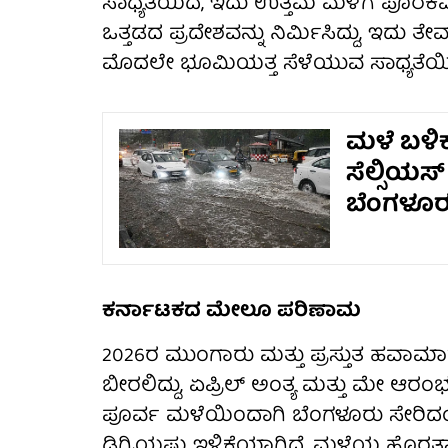
ಸಾಧ್ಯತೆಯಿದೆ, ಇದು ಉತ್ತಮ ಮಳೆಗೆ ಪೂರಕ
ಒತ್ತಡದ ಪ್ರದೇಶವನ್ನು ನಿರ್ಮಿಸಿದ್ದು, ಇದು
ಮೊದಲೇ ಭೂಮಿಯತ್ತ ಸೆಳೆಯುವ ಸಾಧ್ಯತೆಯಿ
ಮಳೆ ಬಳಿಕ 
ಸೆಲ್ಸಿಯಸ
ಬೆಂಗಳೂರು 
ಕರ್ನಾಟಕದ ಮೇಲೂ ಪರಿಣಾಮ
2026ರ ಮುಂಗಾರು ಮತ್ತು ಪ್ರಸ್ತುತ ಹ
ಬೀರಲಿದ್ದು, ಏಪ್ರಿಲ್ ಅಂತ್ಯ ಮತ್ತು ಮೇ ಆರಂಭ
ಪೂರ್ವ ಮಳೆಯಿಂದಾಗಿ ಬೆಂಗಳೂರು ಸೇರಿದಂತೆ 
ಡಿಗ್ರಿಯಷ್ಟು ಇಳಿಕೆಯಾಗಿದೆ. ಮಳೆಯ ಹೊರ