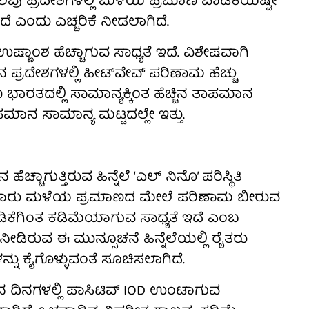
ಲವು ಪ್ರದೇಶಗಳಲ್ಲಿ ಮಳೆಯ ಪ್ರಮಾಣ ವಾಡಿಕೆಯಷ್ಟೇ
ೆ ಎಂದು ಎಚ್ಚರಿಕೆ ನೀಡಲಾಗಿದೆ.
ಣಾಂಶ ಹೆಚ್ಚಾಗುವ ಸಾಧ್ಯತೆ ಇದೆ. ವಿಶೇಷವಾಗಿ
ರದೇಶಗಳಲ್ಲಿ ಹೀಟ್‌ವೇವ್ ಪರಿಣಾಮ ಹೆಚ್ಚು
ಷಿಣ ಭಾರತದಲ್ಲಿ ಸಾಮಾನ್ಯಕ್ಕಿಂತ ಹೆಚ್ಚಿನ ತಾಪಮಾನ
ಪಮಾನ ಸಾಮಾನ್ಯ ಮಟ್ಟದಲ್ಲೇ ಇತ್ತು.
ಚಾಗುತ್ತಿರುವ ಹಿನ್ನೆಲೆ ‘ಎಲ್ ನಿನೊ’ ಪರಿಸ್ಥಿತಿ
ುಂಗಾರು ಮಳೆಯ ಪ್ರಮಾಣದ ಮೇಲೆ ಪರಿಣಾಮ ಬೀರುವ
ಾಡಿಕೆಗಿಂತ ಕಡಿಮೆಯಾಗುವ ಸಾಧ್ಯತೆ ಇದೆ ಎಂಬ
ೀಡಿರುವ ಈ ಮುನ್ಸೂಚನೆ ಹಿನ್ನೆಲೆಯಲ್ಲಿ ರೈತರು
ನ್ನು ಕೈಗೊಳ್ಳುವಂತೆ ಸೂಚಿಸಲಾಗಿದೆ.
ದಿನ ದಿನಗಳಲ್ಲಿ ಪಾಸಿಟಿವ್ IOD ಉಂಟಾಗುವ