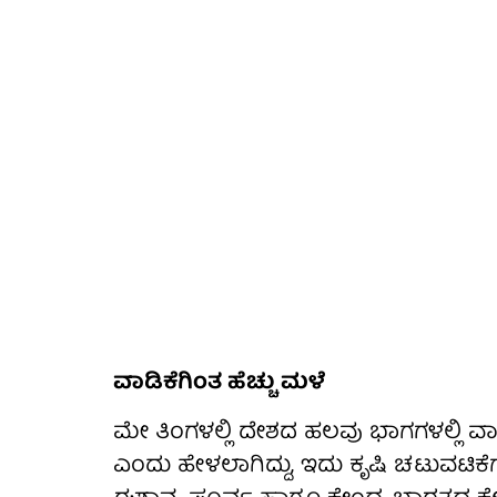
ವಾಡಿಕೆಗಿಂತ ಹೆಚ್ಚು ಮಳೆ
ಮೇ ತಿಂಗಳಲ್ಲಿ ದೇಶದ ಹಲವು ಭಾಗಗಳಲ್ಲಿ ವಾ
ಎಂದು ಹೇಳಲಾಗಿದ್ದು, ಇದು ಕೃಷಿ ಚಟುವಟಿಕೆಗ