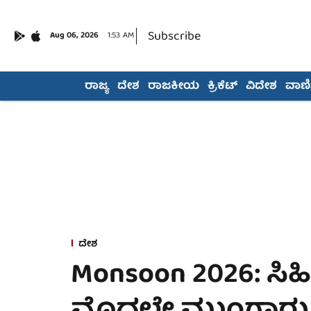
Subscribe
Aug 06, 2026
1:53 AM
ರಾಜ್ಯ
ದೇಶ
ರಾಜಕೀಯ
ಕ್ರಿಕೆಟ್
ವಿದೇಶ
ವಾಣಿಜ
ದೇಶ
Monsoon 2026: ಸಿಹಿಸ