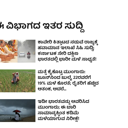
 ವಿಭಾಗದ ಇತರ ಸುದ್ದಿ
ಕಾವೇರಿ ಕಿತ್ತಾಟದ ನಡುವೆ ರಾಜ್ಯಕ್ಕೆ
ಹವಾಮಾನ ಇಲಾಖೆ ಸಿಹಿ ಸುದ್ದಿ;
ಕರ್ನಾಟಕ ಸೇರಿ ದಕ್ಷಿಣ
ಭಾರತದಲ್ಲಿ ಭಾರೀ ಮಳೆ ಸಾಧ್ಯತೆ!
ಮತ್ತೆ ಕೈಕೊಟ್ಟ ಮುಂಗಾರು:
ಜೂನ್‌ನಿಂದ ಜುಲೈ 22ರವರೆಗೆ
19% ಮಳೆ ಕೊರತೆ; ರೈತರಿಗೆ ಹೆಚ್ಚಿದ
ಆತಂಕ, ಆದರೆ...
ಇಡೀ ಭಾರತವನ್ನು ಆವರಿಸಿದ
ಮುಂಗಾರು; ಈ ಬಾರಿ
ಸಾಮಾನ್ಯಕ್ಕಿಂತ ಕಡಿಮೆ
ಮಳೆಯಾಗುವ ನಿರೀಕ್ಷೆ!