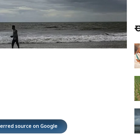
ಈ
ferred source on Google