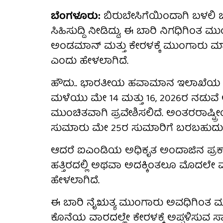
ಬೆಂಗಳೂರು:
ಬಿರುಬೇಸಿಗೆಯಿಂದಾಗಿ ಬಳಲಿ 
ಸಿಹಿಸುದ್ದಿ ನೀಡಿದ್ದು, ಈ ಬಾರಿ ನಿಗಧಿಗಿಂತ
ಅಂಡಮಾನ್ ಮತ್ತು ಕೇರಳಕ್ಕೆ ಮುಂಗಾರು ಮಾ
ಎಂದು ಹೇಳಲಾಗಿದೆ.
ಹೌದು.. ಭಾರತೀಯ ಹವಾಮಾನ ಇಲಾಖೆಯ (I
ಮಳೆಯು ಮೇ 14 ಮತ್ತು 16, 2026ರ ನಡುವೆ
ಮುಂಚಿತವಾಗಿ ಪ್ರವೇಶಿಸಲಿದೆ. ಅಂತರರಾಷ್ಟ
ಸುಮಾರು ಮೇ 25ರ ಸುಮಾರಿಗೆ ಬರಬಹುದು 
ಆದರೆ ಐಎಂಡಿಯ ಅಧಿಕೃತ ಅಂದಾಜಿನ ಪ್ರಕಾ
ಹತ್ತಿರದಲ್ಲಿ ಅಥವಾ ಅದಕ್ಕಿಂತಲೂ ಮೊದಲೇ
ಹೇಳಲಾಗಿದೆ.
ಈ ಬಾರಿ ನೈಋತ್ಯ ಮುಂಗಾರು ಅವಧಿಗಿಂತ ಮು
ಕೊನೆಯ ವಾರದಲ್ಲೇ ಕೇರಳಕ್ಕೆ ಅಪ್ಪಳಿಸುವ 