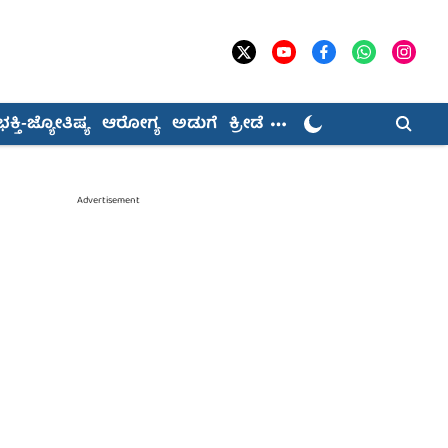
ಭಕ್ತಿ-ಜ್ಯೋತಿಷ್ಯ
ಆರೋಗ್ಯ
ಅಡುಗೆ
ಕ್ರೀಡೆ
Advertisement