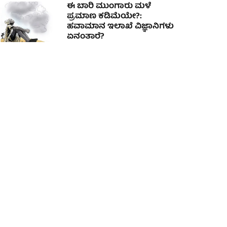
ಈ ಬಾರಿ ಮುಂಗಾರು ಮಳೆ
ಪ್ರಮಾಣ ಕಡಿಮೆಯೇ?:
ಹವಾಮಾನ ಇಲಾಖೆ ವಿಜ್ಞಾನಿಗಳು
ಏನಂತಾರೆ?