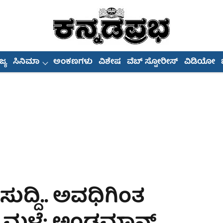
್ಯ
ಸಿನಿಮಾ
ಅಂಕಣಗಳು
ವಿಶೇಷ
ವೆಬ್ ಸ್ಟೋರೀಸ್
ವಿಡಿಯೋ
ುದ್ದಿ.. ಅವಧಿಗಿಂತ