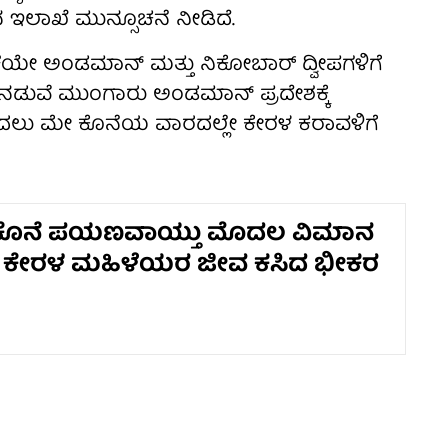
ಇಲಾಖೆ ಮುನ್ಸೂಚನೆ ನೀಡಿದೆ.
ೇ ಅಂಡಮಾನ್ ಮತ್ತು ನಿಕೋಬಾರ್ ದ್ವೀಪಗಳಿಗೆ
6ರ ನಡುವೆ ಮುಂಗಾರು ಅಂಡಮಾನ್ ಪ್ರದೇಶಕ್ಕೆ
ರ ಬದಲು ಮೇ ಕೊನೆಯ ವಾರದಲ್ಲೇ ಕೇರಳ ಕರಾವಳಿಗೆ
 ಕೊನೆ ಪಯಣವಾಯ್ತು ಮೊದಲ ವಿಮಾನ
 ಕೇರಳ ಮಹಿಳೆಯರ ಜೀವ ಕಸಿದ ಭೀಕರ