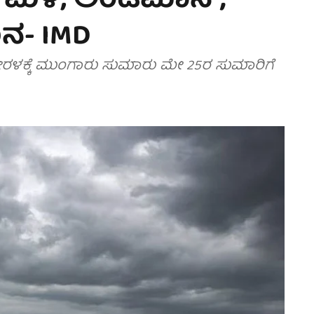
 ಮಳೆ; ಅಂಡಮಾನ್,
ಮನ- IMD
ೇರಳಕ್ಕೆ ಮುಂಗಾರು ಸುಮಾರು ಮೇ 25ರ ಸುಮಾರಿಗೆ