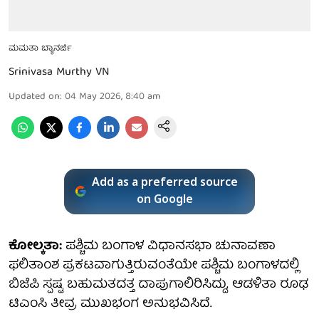
ಮಮತಾ ಬ್ಯಾನರ್ಜಿ
Srinivasa Murthy VN
Updated on
:
04 May 2026, 8:40 am
Add as a preferred source
on Google
ಕೋಲ್ಕತಾ:
ಪಶ್ಚಿಮ ಬಂಗಾಳ ವಿಧಾನಸಭಾ ಚುನಾವಣಾ
ಫಲಿತಾಂಶ ಪ್ರಕಟವಾಗುತ್ತಿರುವಂತೆಯೇ ಪಶ್ಚಿಮ ಬಂಗಾಳದಲ್ಲಿ
ಬಿಜೆಪಿ ಸ್ಪಷ್ಟ ಬಹುಮತದತ್ತ ದಾಪುಗಾಲಿರಿಸಿದ್ದು, ಆಡಳಿತಾ ರೂಢ
ಟಿಎಂಸಿ ತೀವ್ರ ಮುಖಭಂಗ ಅನುಭವಿಸಿದೆ.