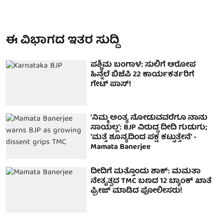
ಈ ವಿಭಾಗದ ಇತರ ಸುದ್ದಿ
ಪಶ್ಚಿಮ ಬಂಗಾಳ: ಸುಲಿಗೆ ಆರೋಪ
ಹಿನ್ನೆಲೆ ಬಿಜೆಪಿ 22 ಕಾರ್ಯಕರ್ತರಿಗೆ
ಗೇಟ್ ಪಾಸ್!
'ನಿಮ್ಮ ಅಂತ್ಯ ನೋಡುವವರೆಗೂ ನಾನು
ಸಾಯಲ್ಲ': BJP ವಿರುದ್ಧ ದೀದಿ ಗುಡುಗು;
'ಮತ್ತೆ ಶೂನ್ಯದಿಂದ ಪಕ್ಷ ಕಟ್ಟುತ್ತೇನೆ' -
Mamata Banerjee
ದೀದಿಗೆ ಮತ್ತೊಂದು ಶಾಕ್: ಮಮತಾ
ನೇತೃತ್ವದ TMC ಬಣದ 12 ಬ್ಯಾಂಕ್ ಖಾತೆ
ಫ್ರೀಜ್ ಮಾಡಿದ ಪೋಲೀಸರು!