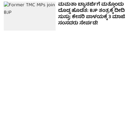
ಮಮತಾ ಬ್ಯಾನರ್ಜಿಗೆ ಮತ್ತೊಂದು
ದೊಡ್ಡ ಹೊಡೆತ: BJP ತಂತ್ರಕ್ಕೆ ದೀದಿ
ಸುಸ್ತು; ಕೇಸರಿ ಪಾಳಯಕ್ಕೆ 3 ಮಾಜಿ
ಸಂಸದರು ಸೇರ್ಪಡೆ!