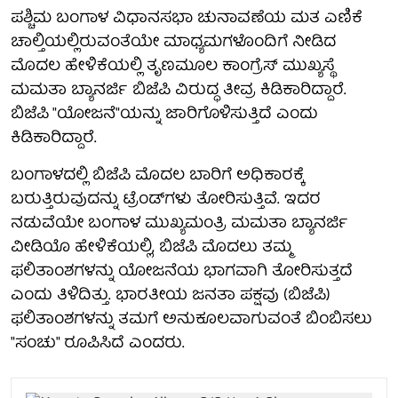
ಪಶ್ಚಿಮ ಬಂಗಾಳ ವಿಧಾನಸಭಾ ಚುನಾವಣೆಯ ಮತ ಎಣಿಕೆ
ಚಾಲ್ತಿಯಲ್ಲಿರುವಂತೆಯೇ ಮಾಧ್ಯಮಗಳೊಂದಿಗೆ ನೀಡಿದ
ಮೊದಲ ಹೇಳಿಕೆಯಲ್ಲಿ ತೃಣಮೂಲ ಕಾಂಗ್ರೆಸ್ ಮುಖ್ಯಸ್ಥೆ
ಮಮತಾ ಬ್ಯಾನರ್ಜಿ ಬಿಜೆಪಿ ವಿರುದ್ಧ ತೀವ್ರ ಕಿಡಿಕಾರಿದ್ದಾರೆ.
ಬಿಜೆಪಿ "ಯೋಜನೆ"ಯನ್ನು ಜಾರಿಗೊಳಿಸುತ್ತಿದೆ ಎಂದು
ಕಿಡಿಕಾರಿದ್ದಾರೆ.
ಬಂಗಾಳದಲ್ಲಿ ಬಿಜೆಪಿ ಮೊದಲ ಬಾರಿಗೆ ಅಧಿಕಾರಕ್ಕೆ
ಬರುತ್ತಿರುವುದನ್ನು ಟ್ರೆಂಡ್‌ಗಳು ತೋರಿಸುತ್ತಿವೆ. ಇದರ
ನಡುವೆಯೇ ಬಂಗಾಳ ಮುಖ್ಯಮಂತ್ರಿ ಮಮತಾ ಬ್ಯಾನರ್ಜಿ
ವೀಡಿಯೊ ಹೇಳಿಕೆಯಲ್ಲಿ, ಬಿಜೆಪಿ ಮೊದಲು ತಮ್ಮ
ಫಲಿತಾಂಶಗಳನ್ನು ಯೋಜನೆಯ ಭಾಗವಾಗಿ ತೋರಿಸುತ್ತದೆ
ಎಂದು ತಿಳಿದಿತ್ತು. ಭಾರತೀಯ ಜನತಾ ಪಕ್ಷವು (ಬಿಜೆಪಿ)
ಫಲಿತಾಂಶಗಳನ್ನು ತಮಗೆ ಅನುಕೂಲವಾಗುವಂತೆ ಬಿಂಬಿಸಲು
"ಸಂಚು" ರೂಪಿಸಿದೆ ಎಂದರು.