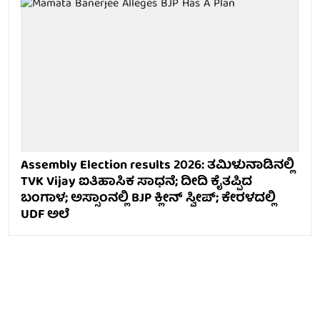
Assembly Election results 2026: ತಮಿಳುನಾಡಿನಲ್ಲಿ
TVK Vijay ಐತಿಹಾಸಿಕ ಸಾಧನೆ; ದೀದಿ ಕೈತಪ್ಪಿದ
ಬಂಗಾಳ; ಅಸ್ಸಾಂನಲ್ಲಿ BJP ಕ್ಲೀನ್ ಸ್ವೀಪ್; ಕೇರಳದಲ್ಲಿ
UDF ಅಲೆ