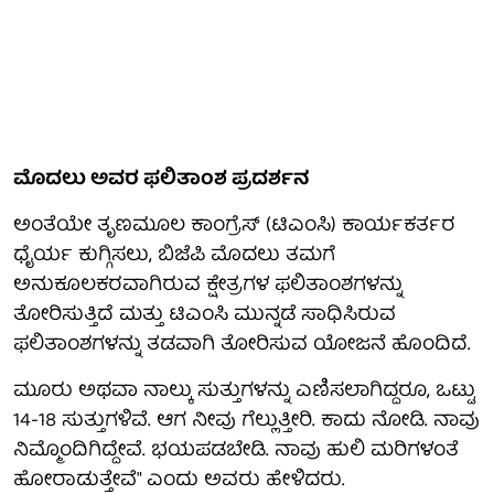
ಮೊದಲು ಅವರ ಫಲಿತಾಂಶ ಪ್ರದರ್ಶನ
ಅಂತೆಯೇ ತೃಣಮೂಲ ಕಾಂಗ್ರೆಸ್ (ಟಿಎಂಸಿ) ಕಾರ್ಯಕರ್ತರ
ಧೈರ್ಯ ಕುಗ್ಗಿಸಲು, ಬಿಜೆಪಿ ಮೊದಲು ತಮಗೆ
ಅನುಕೂಲಕರವಾಗಿರುವ ಕ್ಷೇತ್ರಗಳ ಫಲಿತಾಂಶಗಳನ್ನು
ತೋರಿಸುತ್ತಿದೆ ಮತ್ತು ಟಿಎಂಸಿ ಮುನ್ನಡೆ ಸಾಧಿಸಿರುವ
ಫಲಿತಾಂಶಗಳನ್ನು ತಡವಾಗಿ ತೋರಿಸುವ ಯೋಜನೆ ಹೊಂದಿದೆ.
ಮೂರು ಅಥವಾ ನಾಲ್ಕು ಸುತ್ತುಗಳನ್ನು ಎಣಿಸಲಾಗಿದ್ದರೂ, ಒಟ್ಟು
14-18 ಸುತ್ತುಗಳಿವೆ. ಆಗ ನೀವು ಗೆಲ್ಲುತ್ತೀರಿ. ಕಾದು ನೋಡಿ. ನಾವು
ನಿಮ್ಮೊಂದಿಗಿದ್ದೇವೆ. ಭಯಪಡಬೇಡಿ. ನಾವು ಹುಲಿ ಮರಿಗಳಂತೆ
ಹೋರಾಡುತ್ತೇವೆ" ಎಂದು ಅವರು ಹೇಳಿದರು.