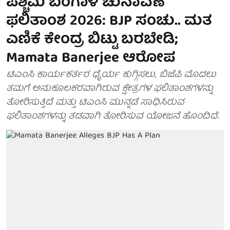
ಪಶ್ಚಿಮ ಬಂಗಾಳ ಚುನಾವಣೆ
ಫಲಿತಾಂಶ 2026: BJP ಸಂಚು.. ಮತ
ಎಣಿಕೆ ಕೇಂದ್ರ ಬಿಟ್ಟು ಬರಬೇಡಿ;
Mamata Banerjee ಆರೋಪ
ಟಿಎಂಸಿ ಕಾರ್ಯಕರ್ತರ ಧೈರ್ಯ ಕುಗ್ಗಿಸಲು, ಬಿಜೆಪಿ ಮೊದಲು
ತಮಗೆ ಅನುಕೂಲಕರವಾಗಿರುವ ಕ್ಷೇತ್ರಗಳ ಫಲಿತಾಂಶಗಳನ್ನು
ತೋರಿಸುತ್ತಿದೆ ಮತ್ತು ಟಿಎಂಸಿ ಮುನ್ನಡೆ ಸಾಧಿಸಿರುವ
ಫಲಿತಾಂಶಗಳನ್ನು ತಡವಾಗಿ ತೋರಿಸುವ ಯೋಜನೆ ಹೊಂದಿದೆ.