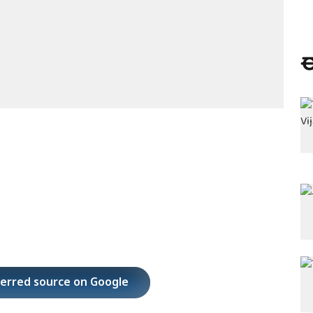
ಈ
ferred source on Google