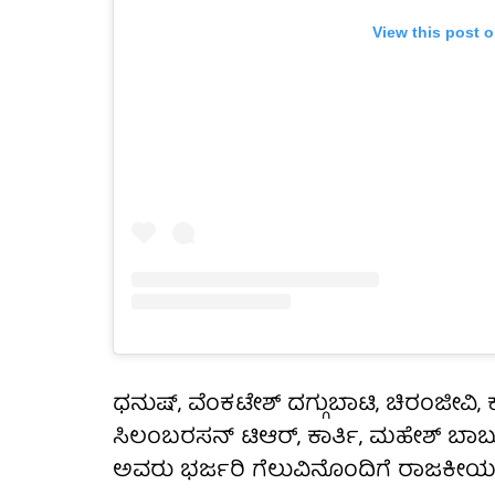
View this post 
ಧನುಷ್, ವೆಂಕಟೇಶ್ ದಗ್ಗುಬಾಟಿ, ಚಿರಂಜೀವಿ,
ಸಿಲಂಬರಸನ್ ಟಿಆರ್, ಕಾರ್ತಿ, ಮಹೇಶ್ ಬ
ಅವರು ಭರ್ಜರಿ ಗೆಲುವಿನೊಂದಿಗೆ ರಾಜಕೀಯ ಕ್ಷೇ