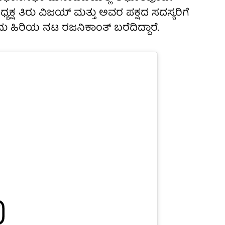
ಯಕ್ಷ ತಿರು ವಿಜಯ್ ಮತ್ತು ಅವರ ಪಕ್ಷದ ಸದಸ್ಯರಿಗೆ
ು ಹಿರಿಯ ನಟ ರಜನಿಕಾಂತ್ ಬರೆದಿದ್ದಾರೆ.