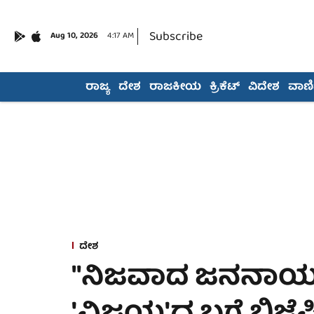
Subscribe
Aug 10, 2026
4:17 AM
ರಾಜ್ಯ
ದೇಶ
ರಾಜಕೀಯ
ಕ್ರಿಕೆಟ್
ವಿದೇಶ
ವಾಣಿಜ
ದೇಶ
"ನಿಜವಾದ ಜನನಾಯಕ