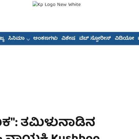
್ಯ
ಸಿನಿಮಾ
ಅಂಕಣಗಳು
ವಿಶೇಷ
ವೆಬ್ ಸ್ಟೋರೀಸ್
ವಿಡಿಯೋ
": ತಮಿಳುನಾಡಿನ