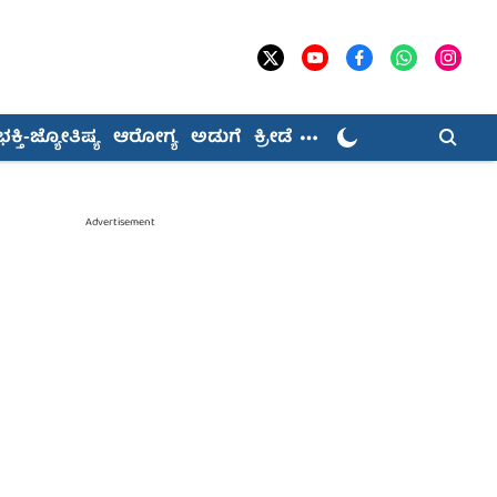
ಭಕ್ತಿ-ಜ್ಯೋತಿಷ್ಯ
ಆರೋಗ್ಯ
ಅಡುಗೆ
ಕ್ರೀಡೆ
Advertisement