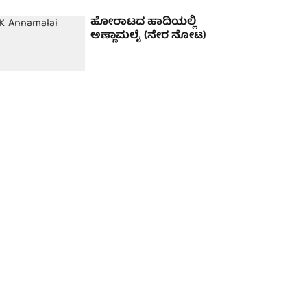
ಹೋರಾಟದ ಹಾದಿಯಲ್ಲಿ
ಅಣ್ಣಾಮಲೈ (ನೇರ ನೋಟ)