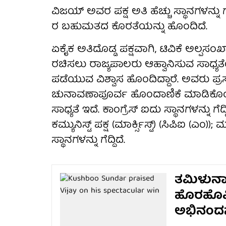
ವಿಜಯ್ ಅವರ ಪಕ್ಷ ಅತಿ ಹೆಚ್ಚು ಸ್ಥಾನಗಳನ್ನ
ರ ಬಹುಮತದ ಕೊರತೆಯನ್ನು ಹೊಂದಿದೆ.
ಏಕೈಕ ಅತಿದೊಡ್ಡ ಪಕ್ಷವಾಗಿ, ಟಿವಿಕೆ ಅಲ್ಪ
ರಚಿಸಲು ರಾಜ್ಯಪಾಲರು ಆಹ್ವಾನಿಸುವ ಸಾಧ್ಯ
ಪಡೆಯುವ ವಿಶ್ವಾಸ ಹೊಂದಿದ್ದಾರೆ. ಅವರು ಪ್ರಸ್
ಚುನಾವಣಾಪೂರ್ವ ಹೊಂದಾಣಿಕೆ ಮಾಡಿಕೊಂಡ
ಸಾಧ್ಯತೆ ಇದೆ. ಕಾಂಗ್ರೆಸ್ ಐದು ಸ್ಥಾನಗಳನ್ನು ಗೆದ್
ಕಮ್ಯುನಿಸ್ಟ್ ಪಕ್ಷ (ಮಾರ್ಕ್ಸಿಸ್ಟ್) (ಸಿಪಿಐ (ಎಂ
ಸ್ಥಾನಗಳನ್ನು ಗೆದ್ದಿದೆ.
ತಮಿಳುನಾಡ
ಹೊರಹೊಮ್ಮ
ಅಭಿನಂದನೆ