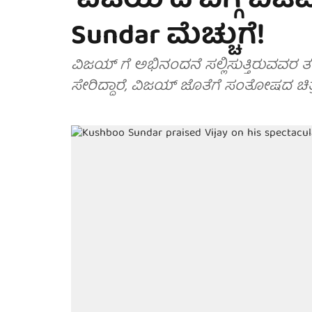
'ವಿಜಯ'ದ ಬಗ್ಗೆ ಬಿಜ
Sundar ಮೆಚ್ಚುಗೆ!
ವಿಜಯ್ ಗೆ ಅಭಿನಂದನೆ ಸಲ್ಲಿಸುತ್ತಿರುವವರ ತ
ಸೇರಿದ್ದಾರೆ, ವಿಜಯ್ ಜೊತೆಗೆ ಸಂತೋಷದ ಚಿತ್ರ