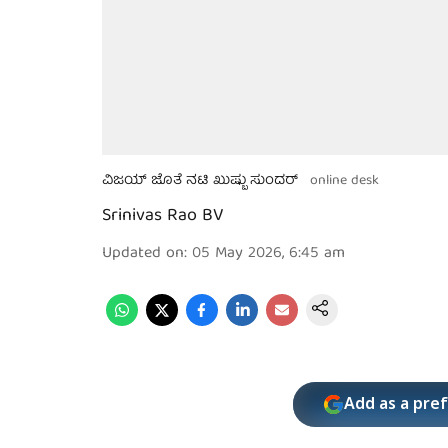
ವಿಜಯ್ ಜೊತೆ ನಟಿ ಖುಷ್ಬು ಸುಂದರ್
online desk
Srinivas Rao BV
Updated on
:
05 May 2026, 6:45 am
Add as a pre