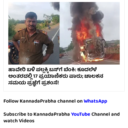
ಹಾವೇರಿ ಬಳಿ ಪಲ್ಲಕ್ಕಿ ಬಸ್‌ಗೆ ಬೆಂಕಿ: ಕೂದಲೆಳೆ
ಅಂತರದಲ್ಲಿ 17 ಪ್ರಯಾಣಿಕರು ಪಾರು; ಚಾಲಕನ
ಸಮಯ ಪ್ರಜ್ಞೆಗೆ ಪ್ರಶಂಸೆ!
Follow KannadaPrabha channel on
WhatsApp
Subscribe to KannadaPrabha
YouTube
Channel and
watch Videos