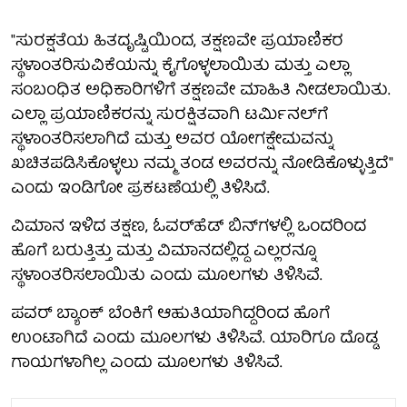
"ಸುರಕ್ಷತೆಯ ಹಿತದೃಷ್ಟಿಯಿಂದ, ತಕ್ಷಣವೇ ಪ್ರಯಾಣಿಕರ
ಸ್ಥಳಾಂತರಿಸುವಿಕೆಯನ್ನು ಕೈಗೊಳ್ಳಲಾಯಿತು ಮತ್ತು ಎಲ್ಲಾ
ಸಂಬಂಧಿತ ಅಧಿಕಾರಿಗಳಿಗೆ ತಕ್ಷಣವೇ ಮಾಹಿತಿ ನೀಡಲಾಯಿತು.
ಎಲ್ಲಾ ಪ್ರಯಾಣಿಕರನ್ನು ಸುರಕ್ಷಿತವಾಗಿ ಟರ್ಮಿನಲ್‌ಗೆ
ಸ್ಥಳಾಂತರಿಸಲಾಗಿದೆ ಮತ್ತು ಅವರ ಯೋಗಕ್ಷೇಮವನ್ನು
ಖಚಿತಪಡಿಸಿಕೊಳ್ಳಲು ನಮ್ಮ ತಂಡ ಅವರನ್ನು ನೋಡಿಕೊಳ್ಳುತ್ತಿದೆ"
ಎಂದು ಇಂಡಿಗೋ ಪ್ರಕಟಣೆಯಲ್ಲಿ ತಿಳಿಸಿದೆ.
ವಿಮಾನ ಇಳಿದ ತಕ್ಷಣ, ಓವರ್‌ಹೆಡ್ ಬಿನ್‌ಗಳಲ್ಲಿ ಒಂದರಿಂದ
ಹೊಗೆ ಬರುತ್ತಿತ್ತು ಮತ್ತು ವಿಮಾನದಲ್ಲಿದ್ದ ಎಲ್ಲರನ್ನೂ
ಸ್ಥಳಾಂತರಿಸಲಾಯಿತು ಎಂದು ಮೂಲಗಳು ತಿಳಿಸಿವೆ.
ಪವರ್ ಬ್ಯಾಂಕ್ ಬೆಂಕಿಗೆ ಆಹುತಿಯಾಗಿದ್ದರಿಂದ ಹೊಗೆ
ಉಂಟಾಗಿದೆ ಎಂದು ಮೂಲಗಳು ತಿಳಿಸಿವೆ. ಯಾರಿಗೂ ದೊಡ್ಡ
ಗಾಯಗಳಾಗಿಲ್ಲ ಎಂದು ಮೂಲಗಳು ತಿಳಿಸಿವೆ.