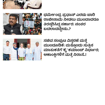
ಧರ್ಮೇಂದ್ರ ಪ್ರಧಾನ್ ಎರಡು ಬಾರಿ
ರಾಜೀನಾಮೆ ನೀಡಲು ಮುಂದಾದರೂ
ತಿರಸ್ಕರಿಸಿದ್ದ ಸರ್ಕಾರ: ನಂತರ
ಬದಲಾದದ್ದೇನು..?
ಸಚಿವ ಸಂಪುಟ ವಿಸ್ತರಣೆ ಮತ್ತೆ
ಮುಂದೂಡಿಕೆ: ಮತ್ತೊಂದು ಸುತ್ತಿನ
ಮಾತುಕತೆಗೆ 'ಕೈ' ಕಮಾಂಡ್ ನಿರ್ಧಾರ;
ಆಕಾಂಕ್ಷಿಗಳಿಗೆ ಮತ್ತೆ ನಿರಾಸೆ..!