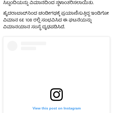
ಸಿಬ್ಬಂದಿಯನ್ನು ವಿಮಾನದಿಂದ ಸ್ಥಳಾಂತರಿಸಲಾಯಿತು.
ಹೈದರಾಬಾದ್‌ನಿಂದ ಚಂಡೀಗಢಕ್ಕೆ ಪ್ರಯಾಣಿಸುತ್ತಿದ್ದ ಇಂಡಿಗೋ
ವಿಮಾನ 6E 108 ರಲ್ಲಿ ಸಂಭವಿಸಿದ ಈ ಘಟನೆಯನ್ನು
ವಿಮಾನಯಾನ ಸಂಸ್ಥೆ ದೃಢಪಡಿಸಿದೆ.
View this post on Instagram