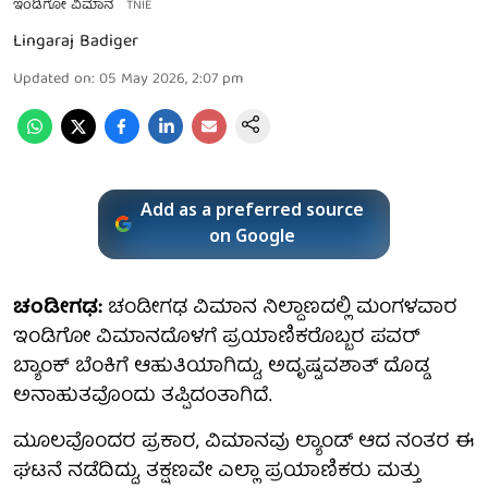
ಇಂಡಿಗೋ ವಿಮಾನ
TNIE
Lingaraj Badiger
Updated on
:
05 May 2026, 2:07 pm
Add as a preferred source
on Google
ಚಂಡೀಗಢ:
ಚಂಡೀಗಢ ವಿಮಾನ ನಿಲ್ದಾಣದಲ್ಲಿ ಮಂಗಳವಾರ
ಇಂಡಿಗೋ ವಿಮಾನದೊಳಗೆ ಪ್ರಯಾಣಿಕರೊಬ್ಬರ ಪವರ್
ಬ್ಯಾಂಕ್ ಬೆಂಕಿಗೆ ಆಹುತಿಯಾಗಿದ್ದು, ಅದೃಷ್ಟವಶಾತ್ ದೊಡ್ಡ
ಅನಾಹುತವೊಂದು ತಪ್ಪಿದಂತಾಗಿದೆ.
ಮೂಲವೊಂದರ ಪ್ರಕಾರ, ವಿಮಾನವು ಲ್ಯಾಂಡ್ ಆದ ನಂತರ ಈ
ಘಟನೆ ನಡೆದಿದ್ದು, ತಕ್ಷಣವೇ ಎಲ್ಲಾ ಪ್ರಯಾಣಿಕರು ಮತ್ತು