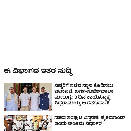
ಈ ವಿಭಾಗದ ಇತರ ಸುದ್ದಿ
ನಿಷ್ಠರಿಗೆ ಸಚಿವ ಸ್ಥಾನ ಕೊಡಿಸಲು
ಜಟಾಪಟಿ: ಖರ್ಗೆ-ಸುರ್ಜೇವಾಲಾ
ಮೇಲುಗೈ; 3 ದಿನ ಕಾಯಿಸಿದ್ದಕ್ಕೆ
ಸಿದ್ದರಾಮಯ್ಯ ಅಸಮಾಧಾನ!
ಸಚಿವ ಸಂಪುಟ ವಿಸ್ತರಣೆ: ಹೈಕಮಾಂಡ್
ಇಂದು ಅಂತಿಮ ನಿರ್ಧಾರ