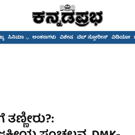
್ಯ
ಸಿನಿಮಾ
ಅಂಕಣಗಳು
ವಿಶೇಷ
ವೆಬ್ ಸ್ಟೋರೀಸ್
ವಿಡಿಯೋ
 ತಣ್ಣೀರು?: