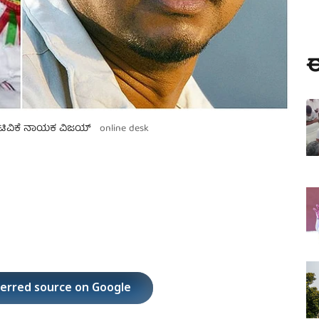
ಈ
, ಟಿವಿಕೆ ನಾಯಕ ವಿಜಯ್
online desk
ferred source on Google