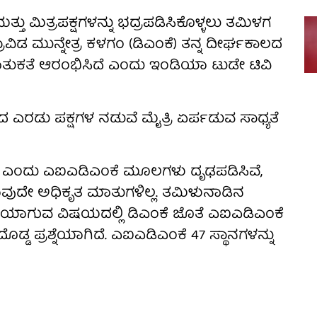
್ತು ಮಿತ್ರಪಕ್ಷಗಳನ್ನು ಭದ್ರಪಡಿಸಿಕೊಳ್ಳಲು ತಮಿಳಗ
್ರಾವಿಡ ಮುನ್ನೇತ್ರ ಕಳಗಂ (ಡಿಎಂಕೆ) ತನ್ನ ದೀರ್ಘಕಾಲದ
 ಮಾತುಕತೆ ಆರಂಭಿಸಿದೆ ಎಂದು ಇಂಡಿಯಾ ಟುಡೇ ಟಿವಿ
 ಎರಡು ಪಕ್ಷಗಳ ನಡುವೆ ಮೈತ್ರಿ ಏರ್ಪಡುವ ಸಾಧ್ಯತೆ
ಿವೆ ಎಂದು ಎಐಎಡಿಎಂಕೆ ಮೂಲಗಳು ದೃಢಪಡಿಸಿವೆ,
ವುದೇ ಅಧಿಕೃತ ಮಾತುಗಳಿಲ್ಲ. ತಮಿಳುನಾಡಿನ
ಾಗುವ ವಿಷಯದಲ್ಲಿ ಡಿಎಂಕೆ ಜೊತೆ ಎಐಎಡಿಎಂಕೆ
ಡ ಪ್ರಶ್ನೆಯಾಗಿದೆ. ಎಐಎಡಿಎಂಕೆ 47 ಸ್ಥಾನಗಳನ್ನು