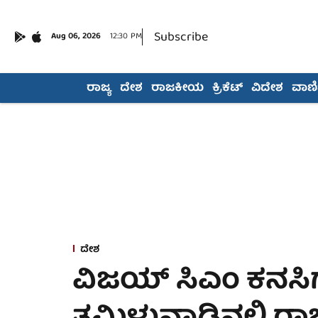
Subscribe
Aug 06, 2026
12:30 PM
ರಾಜ್ಯ
ದೇಶ
ರಾಜಕೀಯ
ಕ್ರಿಕೆಟ್
ವಿದೇಶ
ವಾಣಿಜ
ದೇಶ
ವಿಜಯ್ ಸಿಎಂ ಕನಸಿಗೆ