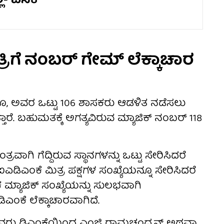
ಲ- ವಿಸಿಕೆ
ರಿಗೆ ನಂಬರ್ ಗೇಮ್ ಲೆಕ್ಕಾಚಾರ
ೂ, ಅವರ ಒಟ್ಟು 106 ಶಾಸಕರು ಆಡಳಿತ ನಡೆಸಲು
ಾರೆ. ಬಹುಮತಕ್ಕೆ ಅಗತ್ಯವಿರುವ ಮ್ಯಾಜಿಕ್ ನಂಬರ್ 118
ಂತ್ರವಾಗಿ ಗೆದ್ದಿರುವ ಸ್ಥಾನಗಳನ್ನು ಒಟ್ಟು ಸೇರಿಸಿದರೆ
ಎಡಿಎಂಕೆ ಮಿತ್ರ ಪಕ್ಷಗಳ ಸಂಖ್ಯೆಯನ್ನೂ ಸೇರಿಸಿದರೆ
ಮ್ಯಾಜಿಕ್ ಸಂಖ್ಯೆಯನ್ನು ಸುಲಭವಾಗಿ
ಂಕೆ ಲೆಕ್ಕಾಚಾರವಾಗಿದೆ.
ಿಧಿ ಅವರು ಡಿಎಂಕೆಯಿಂದ ಎಂಜಿ ರಾಮಚಂದ್ರನ್ ಅಥವಾ