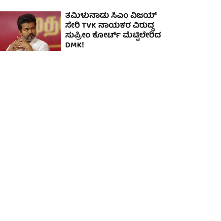
ತಮಿಳುನಾಡು ಸಿಎಂ ವಿಜಯ್
ಸೇರಿ TVK ನಾಯಕರ ವಿರುದ್ಧ
ಸುಪ್ರೀಂ ಕೋರ್ಟ್ ಮೆಟ್ಟಿಲೇರಿದ
DMK!