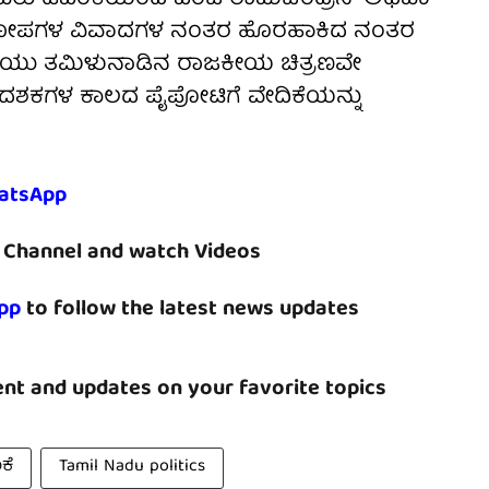
ರ ಆರೋಪಗಳ ವಿವಾದಗಳ ನಂತರ ಹೊರಹಾಕಿದ ನಂತರ
ಯು ತಮಿಳುನಾಡಿನ ರಾಜಕೀಯ ಚಿತ್ರಣವೇ
 ದಶಕಗಳ ಕಾಲದ ಪೈಪೋಟಿಗೆ ವೇದಿಕೆಯನ್ನು
atsApp
Channel and watch Videos
pp
to follow the latest news updates
nt and updates on your favorite topics
ಕೆ
Tamil Nadu politics