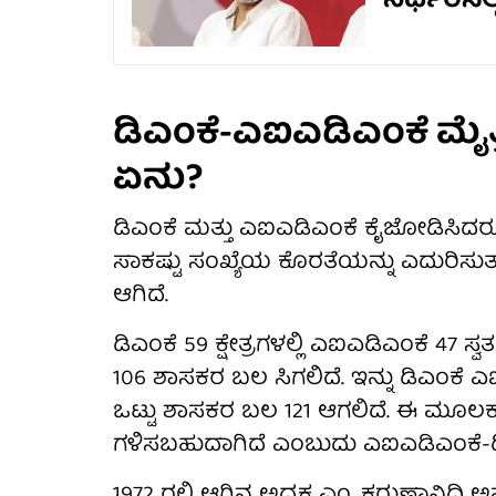
ನಿರ್ಧರಿಸಿಲ್
ಡಿಎಂಕೆ-ಎಐಎಡಿಎಂಕೆ ಮೈತ್
ಏನು?
ಡಿಎಂಕೆ ಮತ್ತು ಎಐಎಡಿಎಂಕೆ ಕೈಜೋಡಿಸಿದರ
ಸಾಕಷ್ಟು ಸಂಖ್ಯೆಯ ಕೊರತೆಯನ್ನು ಎದುರಿಸುತ್ತ
ಆಗಿದೆ.
ಡಿಎಂಕೆ 59 ಕ್ಷೇತ್ರಗಳಲ್ಲಿ ಎಐಎಡಿಎಂಕೆ 47 ಸ್ವತ
106 ಶಾಸಕರ ಬಲ ಸಿಗಲಿದೆ. ಇನ್ನು ಡಿಎಂಕೆ ಎಐ
ಒಟ್ಟು ಶಾಸಕರ ಬಲ 121 ಆಗಲಿದೆ. ಈ ಮೂಲಕ 
ಗಳಿಸಬಹುದಾಗಿದೆ ಎಂಬುದು ಎಐಎಡಿಎಂಕೆ-ಡಿಎ
1972 ರಲ್ಲಿ ಆಗಿನ ಅಧ್ಯಕ್ಷ ಎಂ. ಕರುಣಾನ