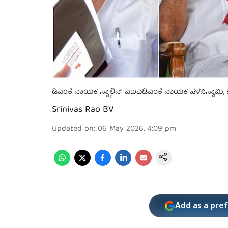
ಡಿಎಂಕೆ ನಾಯಕ ಸ್ಟ್ಯಾಲಿನ್-ಎಐಎಡಿಎಂಕೆ ನಾಯಕ ಪಳನಿಸ್ವಾಮಿ
Srinivas Rao BV
Updated on
:
06 May 2026, 4:09 pm
Add as a pre