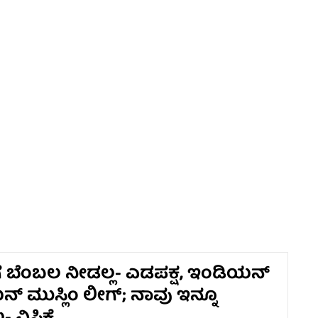
 ಬೆಂಬಲ ನೀಡಲ್ಲ- ಎಡಪಕ್ಷ, ಇಂಡಿಯನ್
ಮುಸ್ಲಿಂ ಲೀಗ್; ನಾವು ಇನ್ನೂ