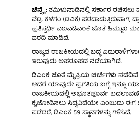
ಚೆನ್ನೈ:
ತಮಿಳುನಾಡಿನಲ್ಲಿ ಸರ್ಕಾರ ರಚಿಸಲು ಮತ
ವೆಟ್ರಿ ಕಳಗಂ (ಟಿವಿಕೆ) ಪರದಾಡುತ್ತಿರುವಾಗ, ದ
ಪ್ರತಿಸ್ಪರ್ಧಿ ಎಐಎಡಿಎಂಕೆ ಜೊತೆ ಹಿಮ್ಮುಖ
ವರದಿ ಮಾಡಿದೆ.
ರಾಜ್ಯದ ರಾಜಕೀಯದಲ್ಲಿ ಬದ್ಧ ಎದುರಾಳಿಗಳಾದ
ಇರುವುದು ಅಪರೂಪದ ನಡೆಯಾಗಿದೆ.
ಡಿಎಂಕೆ ಜೊತೆ ಮೈತ್ರಿಯ ಚರ್ಚೆಗಳು ನಡೆದ
ಆದರೆ ಯಾವುದೇ ಪ್ರಗತಿಯ ಬಗ್ಗೆ ಇನ್ನೂ ಯಾ
ರಾಜಕೀಯದಲ್ಲಿ ಅಭೂತಪೂರ್ವ ಬದಲಾವಣೆಯ
ಕೈಜೋಡಿಸಲು ಸಿದ್ಧವಿದೆಯೇ ಎಂಬುದು ಈಗ ದೊಡ್
ಪಡೆದರೆ, ಡಿಎಂಕೆ 59 ಸ್ಥಾನಗಳನ್ನು ಗಳಿಸಿದೆ.