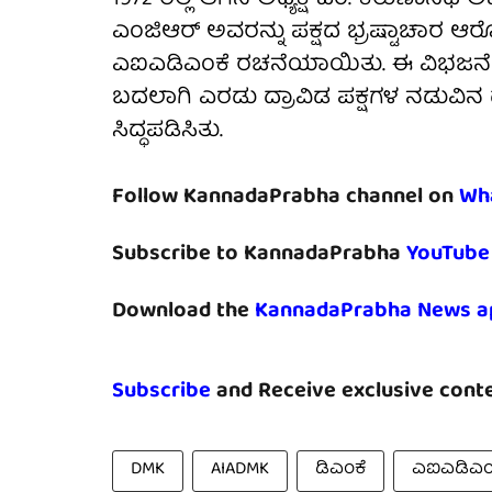
ಎಂಜಿಆರ್ ಅವರನ್ನು ಪಕ್ಷದ ಭ್ರಷ್ಟಾಚಾ
ಎಐಎಡಿಎಂಕೆ ರಚನೆಯಾಯಿತು. ಈ ವಿಭಜನೆ
ಬದಲಾಗಿ ಎರಡು ದ್ರಾವಿಡ ಪಕ್ಷಗಳ ನಡುವಿನ
ಸಿದ್ಧಪಡಿಸಿತು.
Follow KannadaPrabha channel on
Wh
Subscribe to KannadaPrabha
YouTube
Download the
KannadaPrabha News a
Subscribe
and Receive exclusive conte
DMK
AIADMK
ಡಿಎಂಕೆ
ಎಐಎಡಿಎಂ