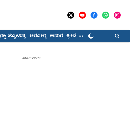
ಭಕ್ತಿ-ಜ್ಯೋತಿಷ್ಯ
ಆರೋಗ್ಯ
ಅಡುಗೆ
ಕ್ರೀಡೆ
Advertisement