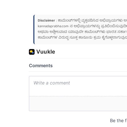
Disclaimer
: ಕಾಮೆಂಟ್‌ಗಳಲ್ಲಿ ವ್ಯಕ್ತಪಡಿಸಿದ ಅಭಿಪ್ರಾಯಗಳು
kannadaprabha.com
ನ ಅಭಿಪ್ರಾಯಗಳನ್ನು ಪ್ರತಿಬಿಂಬಿಸುವುದಿ
ಅಥವಾ ಅಶ್ಲೀಲವಾದ ಯಾವುದೇ ಕಾಮೆಂಟ್‌ಗಳು ಭಾರತ ಸರ್ಕಾರದ ಮ
ಕಾಮೆಂಟ್‌ಗಳ ವಿರುದ್ಧ ಸೂಕ್ತ ಕಾನೂನು ಕ್ರಮ ಕೈಗೊಳ್ಳಲಾಗುವುದ