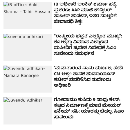
IB ಅಧಿಕಾರಿ ಅಂಕಿತ್ ಶರ್ಮಾ ಹತ್ಯೆ
ಪ್ರಕರಣ: AAP ಮಾಜಿ ಕೌನ್ಸಿಲರ್
ತಾಹೀರ್ ಹುಸೇನ್, ಇತರ ನಾಲ್ವರಿಗೆ
ಜೀವಾವಧಿ ಶಿಕ್ಷೆ!
"ರಾಷ್ಟ್ರೀಯ ಭದ್ರತೆ ಎಲ್ಲಕ್ಕಿಂತ ಮುಖ್ಯ":
ಕೋಲ್ಕತ್ತಾ ವಿಮಾನ ನಿಲ್ದಾಣದ
ಮಸೀದಿಗೆ ಪ್ರವೇಶ ನಿಷೇಧಕ್ಕೆ ಸಿಎಂ
ಸುವೇಂದು ಸಮರ್ಥನೆ
'ಮಮತಾರಂತೆ ನಾನು ದುರ್ಬಲ, ಹೇಡಿ
CM ಅಲ್ಲ': ಶಾಸಕ ಹುಮಾಯೂನ್
ಕಬೀರ್​ ಬೆವರಿಳಿಸಿದ ಸುವೇಂದು
ಅಧಿಕಾರಿ
ಗೋದಾಮು ಕುಸಿದು 9 ಸಾವು ಕೇಸ್:
ಕಟ್ಟದ ನಿರ್ಮಾಣಕ್ಕೆ ಮಾಜಿ ಮೇಯರ್
ಹಕೀಮ್ ಸಹಿ; ಯಾರನ್ನು ಬಿಡಲ್ಲ, ಸಿಎಂ
ಸುವೇಂದು