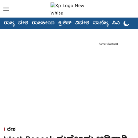
ರಾಜ್ಯ
ದೇಶ
ರಾಜಕೀಯ
ಕ್ರಿಕೆಟ್
ವಿದೇಶ
ವಾಣಿಜ್ಯ
ಸಿನಿಮಾ
Advertisement
ದೇಶ