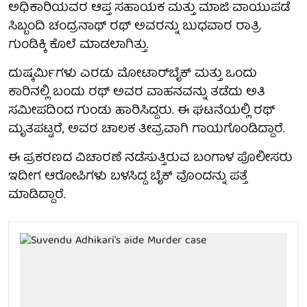
ಅಧಿಕಾರಿಯವರ ಆಪ್ತ ಸಹಾಯಕ ಮತ್ತು ಮಾಜಿ ವಾಯುಪಡೆ
ಸಿಬ್ಬಂದಿ ಚಂದ್ರನಾಥ್ ರಥ್ ಅವರನ್ನು ಬುಧವಾರ ರಾತ್ರಿ
ಗುಂಡಿಕ್ಕಿ ಕೊಲೆ ಮಾಡಲಾಗಿತ್ತು.
ದುಷ್ಕರ್ಮಿಗಳು ಎರಡು ಮೋಟಾರ್‌ಬೈಕ್ ಮತ್ತು ಒಂದು
ಕಾರಿನಲ್ಲಿ ಬಂದು ರಥ್ ಅವರ ವಾಹನವನ್ನು ತಡೆದು ಅತಿ
ಸಮೀಪದಿಂದ ಗುಂಡು ಹಾರಿಸಿದ್ದರು. ಈ ಘಟನೆಯಲ್ಲಿ ರಥ್
ಮೃತಪಟ್ಟರೆ, ಅವರ ಚಾಲಕ ತೀವ್ರವಾಗಿ ಗಾಯಗೊಂಡಿದ್ದಾರೆ.
ಈ ಪ್ರಕರಣದ ವಿಚಾರಣೆ ನಡೆಸುತ್ತಿರುವ ಬಂಗಾಳ ಪೊಲೀಸರು
ಇದೀಗ ಆರೋಪಿಗಳು ಬಳಸಿದ್ದ ಬೈಕ್ ವೊಂದನ್ನು ಪತ್ತೆ
ಮಾಡಿದ್ದಾರೆ.