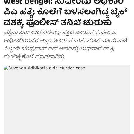
West Bengal: ಸುವೇಂದು ಅಧಿಕಾರಿ
ಪಿಎ ಹತ್ಯೆ; ಕೊಲೆಗೆ ಬಳಸಲಾಗಿದ್ದ ಬೈಕ್
ವಶಕ್ಕೆ, ಪೊಲೀಸ್ ತನಿಖೆ ಚುರುಕು
ಪಶ್ಚಿಮ ಬಂಗಾಳದ ವಿರೋಧ ಪಕ್ಷದ ನಾಯಕ ಸುವೇಂದು
ಅಧಿಕಾರಿಯವರ ಆಪ್ತ ಸಹಾಯಕ ಮತ್ತು ಮಾಜಿ ವಾಯುಪಡೆ
ಸಿಬ್ಬಂದಿ ಚಂದ್ರನಾಥ್ ರಥ್ ಅವರನ್ನು ಬುಧವಾರ ರಾತ್ರಿ
ಗುಂಡಿಕ್ಕಿ ಕೊಲೆ ಮಾಡಲಾಗಿತ್ತು.