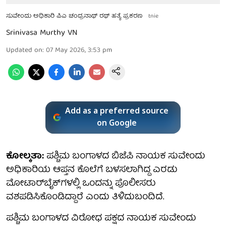
ಸುವೇಂದು ಅಧಿಕಾರಿ ಪಿಎ ಚಂದ್ರನಾಥ್ ರಥ್ ಹತ್ಯೆ ಪ್ರಕರಣ
tnie
Srinivasa Murthy VN
Updated on
:
07 May 2026, 3:53 pm
Add as a preferred source
on Google
ಕೋಲ್ಕತಾ:
ಪಶ್ಚಿಮ ಬಂಗಾಳದ ಬಿಜೆಪಿ ನಾಯಕ ಸುವೇಂದು
ಅಧಿಕಾರಿಯ ಆಪ್ತನ ಕೊಲೆಗೆ ಬಳಸಲಾಗಿದ್ದ ಎರಡು
ಮೋಟಾರ್‌ಬೈಕ್‌ಗಳಲ್ಲಿ ಒಂದನ್ನು ಪೊಲೀಸರು
ವಶಪಡಿಸಿಕೊಂಡಿದ್ದಾರೆ ಎಂದು ತಿಳಿದುಬಂದಿದೆ.
ಪಶ್ಚಿಮ ಬಂಗಾಳದ ವಿರೋಧ ಪಕ್ಷದ ನಾಯಕ ಸುವೇಂದು