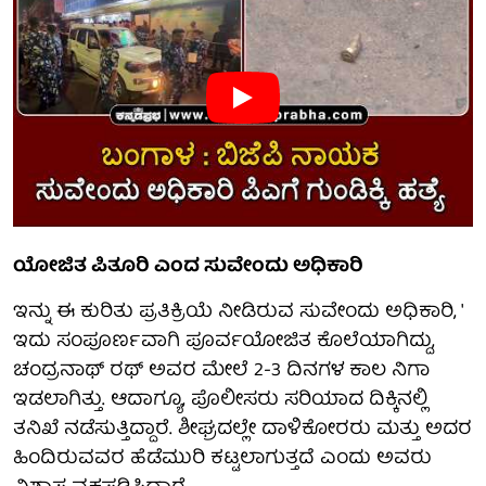
ಯೋಜಿತ ಪಿತೂರಿ ಎಂದ ಸುವೇಂದು ಅಧಿಕಾರಿ
ಇನ್ನು ಈ ಕುರಿತು ಪ್ರತಿಕ್ರಿಯೆ ನೀಡಿರುವ ಸುವೇಂದು ಅಧಿಕಾರಿ, '
ಇದು ಸಂಪೂರ್ಣವಾಗಿ ಪೂರ್ವಯೋಜಿತ ಕೊಲೆಯಾಗಿದ್ದು,
ಚಂದ್ರನಾಥ್ ರಥ್ ಅವರ ಮೇಲೆ 2-3 ದಿನಗಳ ಕಾಲ ನಿಗಾ
ಇಡಲಾಗಿತ್ತು. ಆದಾಗ್ಯೂ, ಪೊಲೀಸರು ಸರಿಯಾದ ದಿಕ್ಕಿನಲ್ಲಿ
ತನಿಖೆ ನಡೆಸುತ್ತಿದ್ದಾರೆ. ಶೀಘ್ರದಲ್ಲೇ ದಾಳಿಕೋರರು ಮತ್ತು ಅದರ
ಹಿಂದಿರುವವರ ಹೆಡೆಮುರಿ ಕಟ್ಟಲಾಗುತ್ತದೆ ಎಂದು ಅವರು