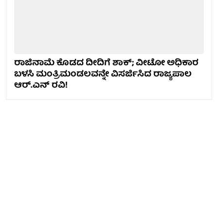
ರಾಜಿನಾಮೆ ಕೊಡದ ದೀದಿಗೆ ಶಾಕ್; ವೀಟೋ ಅಧಿಕಾರ
ಬಳಸಿ ಮಂತ್ರಿಮಂಡಲವನ್ನೇ ವಿಸರ್ಜಿಸಿದ ರಾಜ್ಯಪಾಲ
ಆರ್‌.ಎನ್ ರವಿ!