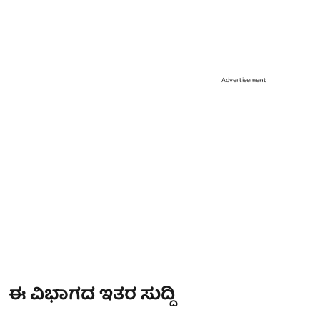
Advertisement
ಈ ವಿಭಾಗದ ಇತರ ಸುದ್ದಿ