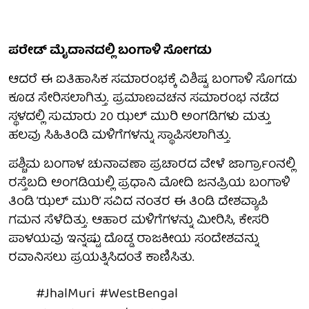
ಪರೇಡ್ ಮೈದಾನದಲ್ಲಿ ಬಂಗಾಳಿ ಸೋಗಡು
ಆದರೆ ಈ ಐತಿಹಾಸಿಕ ಸಮಾರಂಭಕ್ಕೆ ವಿಶಿಷ್ಟ ಬಂಗಾಳಿ ಸೊಗಡು
ಕೂಡ ಸೇರಿಸಲಾಗಿತ್ತು. ಪ್ರಮಾಣವಚನ ಸಮಾರಂಭ ನಡೆದ
ಸ್ಥಳದಲ್ಲಿ ಸುಮಾರು 20 ಝಲ್ ಮುರಿ ಅಂಗಡಿಗಳು ಮತ್ತು
ಹಲವು ಸಿಹಿತಿಂಡಿ ಮಳಿಗೆಗಳನ್ನು ಸ್ಥಾಪಿಸಲಾಗಿತ್ತು.
ಪಶ್ಚಿಮ ಬಂಗಾಳ ಚುನಾವಣಾ ಪ್ರಚಾರದ ವೇಳೆ ಜಾರ್ಗ್ರಾಂನಲ್ಲಿ
ರಸ್ತೆಬದಿ ಅಂಗಡಿಯಲ್ಲಿ ಪ್ರಧಾನಿ ಮೋದಿ ಜನಪ್ರಿಯ ಬಂಗಾಳಿ
ತಿಂಡಿ ‘ಝಲ್ ಮುರಿ’ ಸವಿದ ನಂತರ ಈ ತಿಂಡಿ ದೇಶವ್ಯಾಪಿ
ಗಮನ ಸೆಳೆದಿತ್ತು. ಆಹಾರ ಮಳಿಗೆಗಳನ್ನು ಮೀರಿಸಿ, ಕೇಸರಿ
ಪಾಳಯವು ಇನ್ನಷ್ಟು ದೊಡ್ಡ ರಾಜಕೀಯ ಸಂದೇಶವನ್ನು
ರವಾನಿಸಲು ಪ್ರಯತ್ನಿಸಿದಂತೆ ಕಾಣಿಸಿತು.
#JhalMuri
#WestBengal