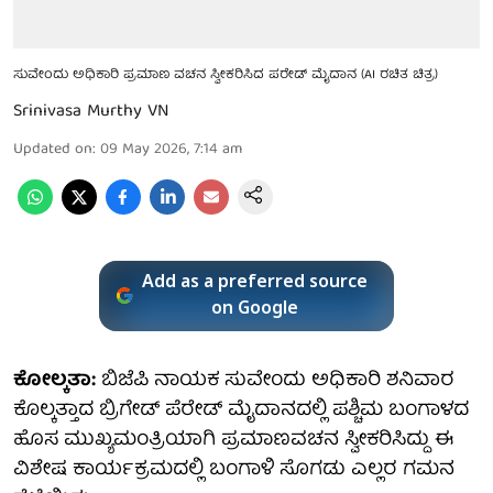
ಸುವೇಂದು ಅಧಿಕಾರಿ ಪ್ರಮಾಣ ವಚನ ಸ್ವೀಕರಿಸಿದ ಪರೇಡ್ ಮೈದಾನ (AI ರಚಿತ ಚಿತ್ರ)
Srinivasa Murthy VN
Updated on
:
09 May 2026, 7:14 am
Add as a preferred source
on Google
ಕೋಲ್ಕತಾ:
ಬಿಜೆಪಿ ನಾಯಕ ಸುವೇಂದು ಅಧಿಕಾರಿ ಶನಿವಾರ
ಕೊಲ್ಕತ್ತಾದ ಬ್ರಿಗೇಡ್ ಪೆರೇಡ್ ಮೈದಾನದಲ್ಲಿ ಪಶ್ಚಿಮ ಬಂಗಾಳದ
ಹೊಸ ಮುಖ್ಯಮಂತ್ರಿಯಾಗಿ ಪ್ರಮಾಣವಚನ ಸ್ವೀಕರಿಸಿದ್ದು ಈ
ವಿಶೇಷ ಕಾರ್ಯಕ್ರಮದಲ್ಲಿ ಬಂಗಾಳಿ ಸೊಗಡು ಎಲ್ಲರ ಗಮನ