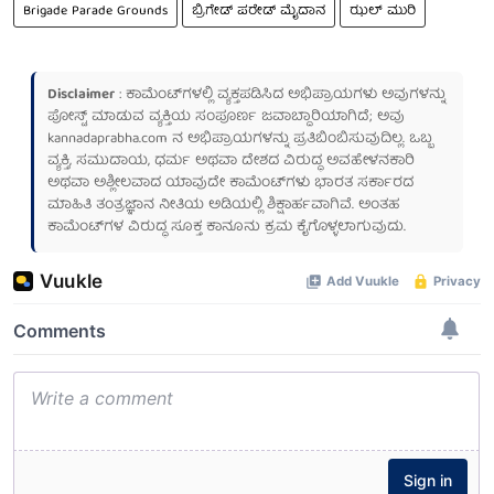
Brigade Parade Grounds
ಬ್ರಿಗೇಡ್ ಪರೇಡ್ ಮೈದಾನ
ಝಲ್ ಮುರಿ
Disclaimer
: ಕಾಮೆಂಟ್‌ಗಳಲ್ಲಿ ವ್ಯಕ್ತಪಡಿಸಿದ ಅಭಿಪ್ರಾಯಗಳು ಅವುಗಳನ್ನು
ಪೋಸ್ಟ್ ಮಾಡುವ ವ್ಯಕ್ತಿಯ ಸಂಪೂರ್ಣ ಜವಾಬ್ದಾರಿಯಾಗಿದೆ; ಅವು
kannadaprabha.com
ನ ಅಭಿಪ್ರಾಯಗಳನ್ನು ಪ್ರತಿಬಿಂಬಿಸುವುದಿಲ್ಲ. ಒಬ್ಬ
ವ್ಯಕ್ತಿ, ಸಮುದಾಯ, ಧರ್ಮ ಅಥವಾ ದೇಶದ ವಿರುದ್ಧ ಅವಹೇಳನಕಾರಿ
ಅಥವಾ ಅಶ್ಲೀಲವಾದ ಯಾವುದೇ ಕಾಮೆಂಟ್‌ಗಳು ಭಾರತ ಸರ್ಕಾರದ
ಮಾಹಿತಿ ತಂತ್ರಜ್ಞಾನ ನೀತಿಯ ಅಡಿಯಲ್ಲಿ ಶಿಕ್ಷಾರ್ಹವಾಗಿವೆ. ಅಂತಹ
ಕಾಮೆಂಟ್‌ಗಳ ವಿರುದ್ಧ ಸೂಕ್ತ ಕಾನೂನು ಕ್ರಮ ಕೈಗೊಳ್ಳಲಾಗುವುದು.