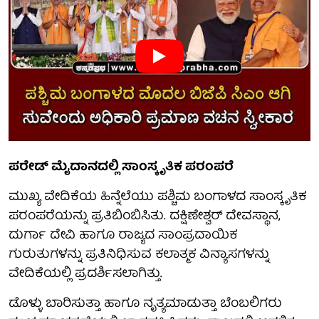
ಪರೇಡ್ ಮೈದಾನದಲ್ಲಿ ಸಾಂಸ್ಕೃತಿಕ ಪರಂಪರೆ
ಮುಖ್ಯ ವೇದಿಕೆಯ ಹಿನ್ನೆಲೆಯು ಪಶ್ಚಿಮ ಬಂಗಾಳದ ಸಾಂಸ್ಕೃತಿಕ
ಪರಂಪರೆಯನ್ನು ಪ್ರತಿಬಿಂಬಿಸಿತು. ದಕ್ಷಿಣೇಶ್ವರ್ ದೇವಸ್ಥಾನ,
ದುರ್ಗಾ ದೇವಿ ಹಾಗೂ ರಾಜ್ಯದ ಸಾಂಪ್ರದಾಯಿಕ
ಗುರುತುಗಳನ್ನು ಪ್ರತಿನಿಧಿಸುವ ಕಲಾತ್ಮಕ ವಿನ್ಯಾಸಗಳನ್ನು
ವೇದಿಕೆಯಲ್ಲಿ ಪ್ರದರ್ಶಿಸಲಾಗಿತ್ತು.
ಡೊಳ್ಳು ಬಾರಿಸುತ್ತಾ ಹಾಗೂ ನೃತ್ಯಮಾಡುತ್ತಾ ಬೆಂಬಲಿಗರು