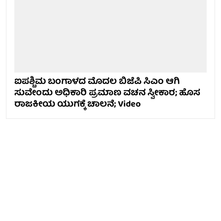
ಐಪಶ್ಚಿಮ ಬಂಗಾಳದ ಮೊದಲ ಬಿಜೆಪಿ ಸಿಎಂ ಆಗಿ
ಸುವೇಂದು ಅಧಿಕಾರಿ ಪ್ರಮಾಣ ವಚನ ಸ್ವೀಕಾರ; ಹೊಸ
ರಾಜಕೀಯ ಯುಗಕ್ಕೆ ಚಾಲನೆ; Video