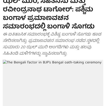
ಝಲ್ ಮುರಿ, ಸಿಹಿತಿನಿಸು ಮತ್ತು
ರವೀಂದ್ರನಾಥ ಟಾಗೋರ್: ಪಶ್ಚಿಮ
ಬಂಗಾಳ ಪ್ರಮಾಣವಚನ
ಸಮಾರಂಭದಲ್ಲಿ ಬಂಗಾಳಿ ಸೊಗಡು
ಈ ಐತಿಹಾಸಿಕ ಸಮಾರಂಭಕ್ಕೆ ವಿಶಿಷ್ಟ ಬಂಗಾಳಿ ಸೊಗಡು ಕೂಡ
ಸೇರಿಸಲಾಗಿತ್ತು. ಪ್ರಮಾಣವಚನ ಸಮಾರಂಭ ನಡೆದ ಸ್ಥಳದಲ್ಲಿ
ಸುಮಾರು 20 ಝಲ್ ಮುರಿ ಅಂಗಡಿಗಳು ಮತ್ತು ಹಲವು
ಸಿಹಿತಿಂಡಿ ಮಳಿಗೆಗಳನ್ನು ಸ್ಥಾಪಿಸಲಾಗಿತ್ತು.