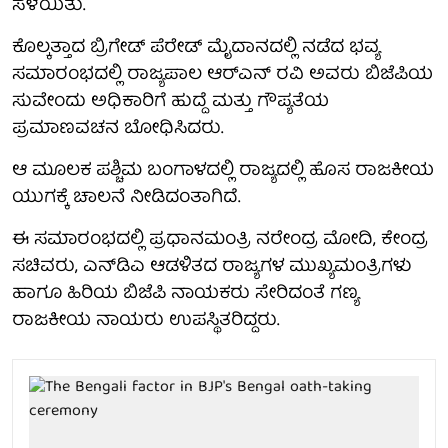
ಸೆಳೆಯಿತು.
ಕೊಲ್ಕತ್ತಾದ ಬ್ರಿಗೇಡ್ ಪೆರೇಡ್ ಮೈದಾನದಲ್ಲಿ ನಡೆದ ಭವ್ಯ
ಸಮಾರಂಭದಲ್ಲಿ ರಾಜ್ಯಪಾಲ ಆರ್‌ಎನ್ ರವಿ ಅವರು ಬಿಜೆಪಿಯ
ಸುವೇಂದು ಅಧಿಕಾರಿಗೆ ಹುದ್ದೆ ಮತ್ತು ಗೌಪ್ಯತೆಯ
ಪ್ರಮಾಣವಚನ ಬೋಧಿಸಿದರು.
ಆ ಮೂಲಕ ಪಶ್ಚಿಮ ಬಂಗಾಳದಲ್ಲಿ ರಾಜ್ಯದಲ್ಲಿ ಹೊಸ ರಾಜಕೀಯ
ಯುಗಕ್ಕೆ ಚಾಲನೆ ನೀಡಿದಂತಾಗಿದೆ.
ಈ ಸಮಾರಂಭದಲ್ಲಿ ಪ್ರಧಾನಮಂತ್ರಿ ನರೇಂದ್ರ ಮೋದಿ, ಕೇಂದ್ರ
ಸಚಿವರು, ಎನ್‌ಡಿಎ ಆಡಳಿತದ ರಾಜ್ಯಗಳ ಮುಖ್ಯಮಂತ್ರಿಗಳು
ಹಾಗೂ ಹಿರಿಯ ಬಿಜೆಪಿ ನಾಯಕರು ಸೇರಿದಂತೆ ಗಣ್ಯ
ರಾಜಕೀಯ ನಾಯರು ಉಪಸ್ಥಿತರಿದ್ದರು.