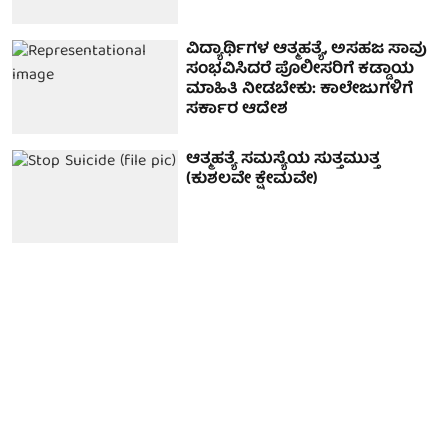
ವಿದ್ಯಾರ್ಥಿಗಳ ಆತ್ಮಹತ್ಯೆ, ಅಸಹಜ ಸಾವು
ಸಂಭವಿಸಿದರೆ ಪೊಲೀಸರಿಗೆ ಕಡ್ಡಾಯ
ಮಾಹಿತಿ ನೀಡಬೇಕು: ಕಾಲೇಜುಗಳಿಗೆ
ಸರ್ಕಾರ ಆದೇಶ
ಆತ್ಮಹತ್ಯೆ ಸಮಸ್ಯೆಯ ಸುತ್ತಮುತ್ತ
(ಕುಶಲವೇ ಕ್ಷೇಮವೇ)