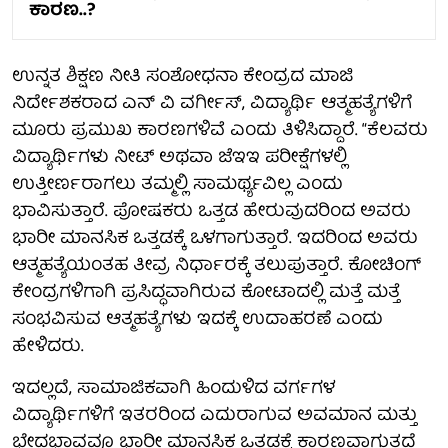
ಕಾರಣ..?
ಉನ್ನತ ಶಿಕ್ಷಣ ನೀತಿ ಸಂಶೋಧನಾ ಕೇಂದ್ರದ ಮಾಜಿ
ನಿರ್ದೇಶಕರಾದ ಎನ್ ವಿ ವರ್ಗೀಸ್, ವಿದ್ಯಾರ್ಥಿ ಆತ್ಮಹತ್ಯೆಗಳಿಗೆ
ಮೂರು ಪ್ರಮುಖ ಕಾರಣಗಳಿವೆ ಎಂದು ತಿಳಿಸಿದ್ದಾರೆ. “ಕೆಲವರು
ವಿದ್ಯಾರ್ಥಿಗಳು ನೀಟ್ ಅಥವಾ ಜೆಇಇ ಪರೀಕ್ಷೆಗಳಲ್ಲಿ
ಉತ್ತೀರ್ಣರಾಗಲು ತಮ್ಮಲ್ಲಿ ಸಾಮರ್ಥ್ಯವಿಲ್ಲ ಎಂದು
ಭಾವಿಸುತ್ತಾರೆ. ಪೋಷಕರು ಒತ್ತಡ ಹೇರುವುದರಿಂದ ಅವರು
ಭಾರೀ ಮಾನಸಿಕ ಒತ್ತಡಕ್ಕೆ ಒಳಗಾಗುತ್ತಾರೆ. ಇದರಿಂದ ಅವರು
ಆತ್ಮಹತ್ಯೆಯಂತಹ ತೀವ್ರ ನಿರ್ಧಾರಕ್ಕೆ ತಲುಪುತ್ತಾರೆ. ಕೋಚಿಂಗ್
ಕೇಂದ್ರಗಳಿಗಾಗಿ ಪ್ರಸಿದ್ಧವಾಗಿರುವ ಕೋಟಾದಲ್ಲಿ ಮತ್ತೆ ಮತ್ತೆ
ಸಂಭವಿಸುವ ಆತ್ಮಹತ್ಯೆಗಳು ಇದಕ್ಕೆ ಉದಾಹರಣೆ ಎಂದು
ಹೇಳಿದರು.
ಇದಲ್ಲದೆ, ಸಾಮಾಜಿಕವಾಗಿ ಹಿಂದುಳಿದ ವರ್ಗಗಳ
ವಿದ್ಯಾರ್ಥಿಗಳಿಗೆ ಇತರರಿಂದ ಎದುರಾಗುವ ಅವಮಾನ ಮತ್ತು
ಭೇದಭಾವವೂ ಭಾರೀ ಮಾನಸಿಕ ಒತ್ತಡಕ್ಕೆ ಕಾರಣವಾಗುತ್ತದೆ