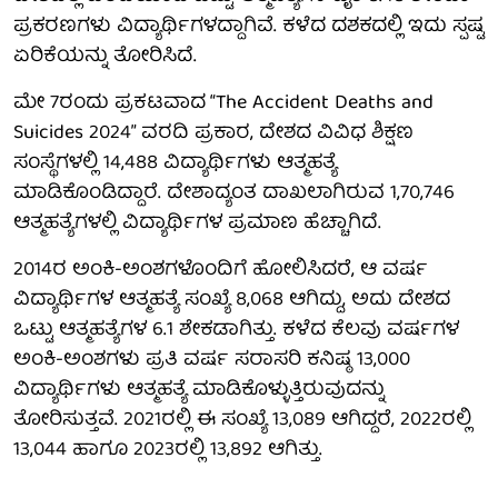
ಪ್ರಕರಣಗಳು ವಿದ್ಯಾರ್ಥಿಗಳದ್ದಾಗಿವೆ. ಕಳೆದ ದಶಕದಲ್ಲಿ ಇದು ಸ್ಪಷ್ಟ
ಏರಿಕೆಯನ್ನು ತೋರಿಸಿದೆ.
ಮೇ 7ರಂದು ಪ್ರಕಟವಾದ “The Accident Deaths and
Suicides 2024” ವರದಿ ಪ್ರಕಾರ, ದೇಶದ ವಿವಿಧ ಶಿಕ್ಷಣ
ಸಂಸ್ಥೆಗಳಲ್ಲಿ 14,488 ವಿದ್ಯಾರ್ಥಿಗಳು ಆತ್ಮಹತ್ಯೆ
ಮಾಡಿಕೊಂಡಿದ್ದಾರೆ. ದೇಶಾದ್ಯಂತ ದಾಖಲಾಗಿರುವ 1,70,746
ಆತ್ಮಹತ್ಯೆಗಳಲ್ಲಿ ವಿದ್ಯಾರ್ಥಿಗಳ ಪ್ರಮಾಣ ಹೆಚ್ಚಾಗಿದೆ.
2014ರ ಅಂಕಿ-ಅಂಶಗಳೊಂದಿಗೆ ಹೋಲಿಸಿದರೆ, ಆ ವರ್ಷ
ವಿದ್ಯಾರ್ಥಿಗಳ ಆತ್ಮಹತ್ಯೆ ಸಂಖ್ಯೆ 8,068 ಆಗಿದ್ದು, ಅದು ದೇಶದ
ಒಟ್ಟು ಆತ್ಮಹತ್ಯೆಗಳ 6.1 ಶೇಕಡಾಗಿತ್ತು. ಕಳೆದ ಕೆಲವು ವರ್ಷಗಳ
ಅಂಕಿ-ಅಂಶಗಳು ಪ್ರತಿ ವರ್ಷ ಸರಾಸರಿ ಕನಿಷ್ಠ 13,000
ವಿದ್ಯಾರ್ಥಿಗಳು ಆತ್ಮಹತ್ಯೆ ಮಾಡಿಕೊಳ್ಳುತ್ತಿರುವುದನ್ನು
ತೋರಿಸುತ್ತವೆ. 2021ರಲ್ಲಿ ಈ ಸಂಖ್ಯೆ 13,089 ಆಗಿದ್ದರೆ, 2022ರಲ್ಲಿ
13,044 ಹಾಗೂ 2023ರಲ್ಲಿ 13,892 ಆಗಿತ್ತು.