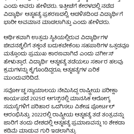
ಎಂದು ಅವರು ಹೇಳಿದರು. ಇತ್ತೀಚೆಗೆ ಕೇರಳದಲ್ಲಿ ನಡೆದ
ವಿದ್ಯಾರ್ಥಿ ಆತ್ಮಹತ್ಯೆ ಪ್ರಕರಣದಲ್ಲಿ, ಆಡಳಿತದಿಂದ ವಿದ್ಯಾರ್ಥಿಗೆ
ಭಾರೀ ಅವಮಾನ ಮಾಡಲಾಗಿತ್ತು ಎಂದು ಹೇಳಿದರು.
ಆರ್ಥಿಕವಾಗಿ ಉತ್ತಮ ಸ್ಥಿತಿಯಲ್ಲಿರುವ ವಿದ್ಯಾರ್ಥಿಗಳ
ಜೀವನಶೈಲಿಗೆ ತಕ್ಕಂತೆ ಬದುಕಬೇಕೆಂಬ ಸಹಪಾಠಿಗಳ ಒತ್ತಡವೂ
ಮತ್ತೊಂದು ಪ್ರಮುಖ ಕಾರಣವಾಗಿದೆ ಎಂದು ವರ್ಗೀಸ್
ಹೇಳುತ್ತಾರೆ. ವಿದ್ಯಾರ್ಥಿ ಆತ್ಮಹತ್ಯೆ ತಡೆಯಲು ಸರ್ಕಾರ ಹಲವು
ಕ್ರಮಗಳನ್ನು ಕೈಗೊಂಡಿದ್ದರೂ, ಆತ್ಮಹತ್ಯೆಗಳ ಏರಿಕೆ
ಮುಂದುವರಿದಿದೆ.
ಸರ್ವೋಚ್ಚ ನ್ಯಾಯಾಲಯ ನೇಮಿಸಿದ್ದ ರಾಷ್ಟ್ರೀಯ ಪರೀಕ್ಷಾ
ಕಾರ್ಯಪಡೆ 2025ರ ಆಗಸ್ಟ್‌ನಲ್ಲಿ ಮಾನಸಿಕ ಆರೋಗ್ಯ
ಸಮಸ್ಯೆಗಳಿಗೆ ಪರಿಹಾರ ಒದಗಿಸಲು ವಿಶೇಷ ಪೋರ್ಟಲ್
ಆರಂಭಿಸಿತ್ತು. 2022ರಲ್ಲಿ ರಾಷ್ಟ್ರೀಯ ಆತ್ಮಹತ್ಯೆ ತಡೆ ತಂತ್ರವನ್ನು
ಜಾರಿಗೆ ತಂದು ದೇಶದಲ್ಲಿ ಆತ್ಮಹತ್ಯೆ ಪ್ರಮಾಣವನ್ನು 10 ಶೇಕಡಾ
ಕಡಿಮೆ ಮಾಡುವ ಗುರಿ ಇಡಲಾಗಿತ್ತು.