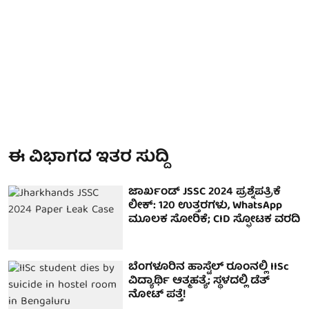
ಈ ವಿಭಾಗದ ಇತರ ಸುದ್ದಿ
ಜಾರ್ಖಂಡ್ JSSC 2024 ಪ್ರಶ್ನೆಪತ್ರಿಕೆ
ಲೀಕ್: 120 ಉತ್ತರಗಳು, WhatsApp
ಮೂಲಕ ಸೋರಿಕೆ; CID ಸ್ಫೋಟಕ ವರದಿ
ಬೆಂಗಳೂರಿನ ಹಾಸ್ಟೆಲ್ ರೂಂನಲ್ಲಿ IISc
ವಿದ್ಯಾರ್ಥಿ ಆತ್ಮಹತ್ಯೆ; ಸ್ಥಳದಲ್ಲಿ ಡೆತ್
ನೋಟ್ ಪತ್ತೆ!