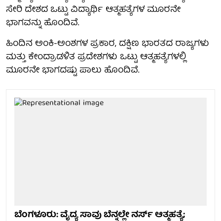
ಸೇರಿ ದೇಶದ ಒಟ್ಟು ವಿದ್ಯಾರ್ಥಿ ಆತ್ಮಹತ್ಯೆಗಳ ಮೂರನೇ
ಭಾಗವನ್ನು ಹೊಂದಿವೆ.
ಹಿಂದಿನ ಅಂಕಿ-ಅಂಶಗಳ ಪ್ರಕಾರ, ದಕ್ಷಿಣ ಭಾರತದ ರಾಜ್ಯಗಳು
ಮತ್ತು ಕೇಂದ್ರಾಡಳಿತ ಪ್ರದೇಶಗಳು ಒಟ್ಟು ಆತ್ಮಹತ್ಯೆಗಳಲ್ಲಿ
ಮೂರನೇ ಭಾಗದಷ್ಟು ಪಾಲು ಹೊಂದಿವೆ.
ಬೆಂಗಳೂರು: ವೈದ್ಯ ಸಾವು ಬೆನ್ನಲ್ಲೇ ನರ್ಸ್ ಆತ್ಮಹತ್ಯೆ;