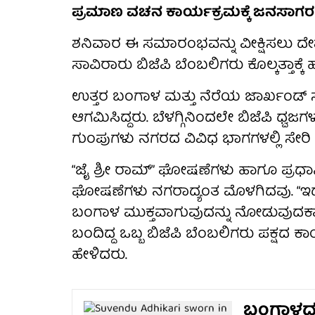
ಪ್ರಮಾಣ ವಚನ ಕಾರ್ಯಕ್ರಮಕ್ಕೆ ಜನಸಾಗರ
ಶನಿವಾರ ಈ ಸಮಾರಂಭವನ್ನು ವೀಕ್ಷಿಸಲು ದ
ಸಾವಿರಾರು ಬಿಜೆಪಿ ಬೆಂಬಲಿಗರು ಕೊಲ್ಕತ್ತಾಕ್ಕ
ಉತ್ತರ ಬಂಗಾಳ ಮತ್ತು ನೆರೆಯ ಜಾರ್ಖಂಡ್ 
ಆಗಮಿಸಿದ್ದರು. ಬೆಳಗ್ಗಿನಿಂದಲೇ ಬಿಜೆಪಿ ಧ್ವಜಗ
ಗುಂಪುಗಳು ನಗರದ ವಿವಿಧ ಭಾಗಗಳಲ್ಲಿ ಸೇರಿ
“ಜೈ ಶ್ರೀ ರಾಮ್” ಘೋಷಣೆಗಳು ಹಾಗೂ ಪ್ರಧಾ
ಘೋಷಣೆಗಳು ನಗರಾದ್ಯಂತ ಮೊಳಗಿದವು. “ಇದು
ಬಂಗಾಳ ಮುಕ್ತವಾಗುವುದನ್ನು ನೋಡುವುದಕ್ಕಾಗ
ಬಂದಿದ್ದ ಒಬ್ಬ ಬಿಜೆಪಿ ಬೆಂಬಲಿಗರು ಪಕ್ಷದ 
ಹೇಳಿದರು.
ಬಂಗಾಳದಲ್ಲ