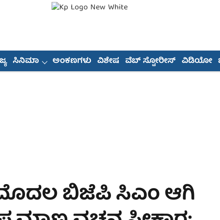
್ಯ
ಸಿನಿಮಾ
ಅಂಕಣಗಳು
ವಿಶೇಷ
ವೆಬ್ ಸ್ಟೋರೀಸ್
ವಿಡಿಯೋ
ೊದಲ ಬಿಜೆಪಿ ಸಿಎಂ ಆಗಿ