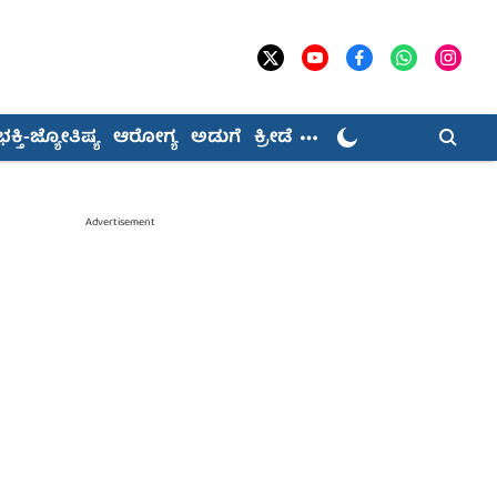
ಭಕ್ತಿ-ಜ್ಯೋತಿಷ್ಯ
ಆರೋಗ್ಯ
ಅಡುಗೆ
ಕ್ರೀಡೆ
Advertisement