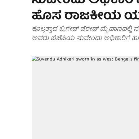
ಸುವೇಂದು ಅಧಿಕಾರಿ 
ಹೊಸ ರಾಜಕೀಯ ಯುಗಕ
ಕೊಲ್ಕತ್ತಾದ ಬ್ರಿಗೇಡ್ ಪೆರೇಡ್ ಮೈದಾನದಲ್ಲ
ಅವರು ಬಿಜೆಪಿಯ ಸುವೇಂದು ಅಧಿಕಾರಿಗೆ ಹುದ