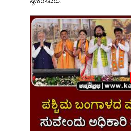
ಸ್ವೀಕರಿಸಿದರು.