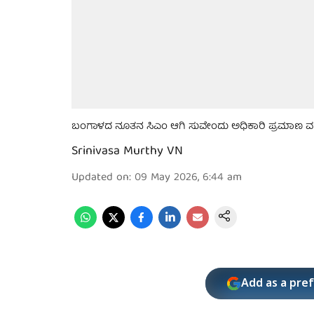
ಬಂಗಾಳದ ನೂತನ ಸಿಎಂ ಆಗಿ ಸುವೇಂದು ಅಧಿಕಾರಿ ಪ್ರಮಾಣ ವ
Srinivasa Murthy VN
Updated on
:
09 May 2026, 6:44 am
Add as a pre