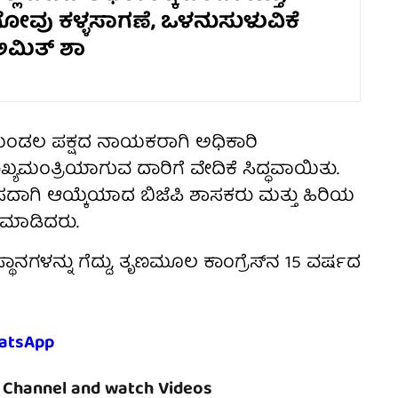
 ಗೋವು ಕಳ್ಳಸಾಗಣೆ, ಒಳನುಸುಳುವಿಕೆ
ಅಮಿತ್ ಶಾ
ನಮಂಡಲ ಪಕ್ಷದ ನಾಯಕರಾಗಿ ಅಧಿಕಾರಿ
ಖ್ಯಮಂತ್ರಿಯಾಗುವ ದಾರಿಗೆ ವೇದಿಕೆ ಸಿದ್ಧವಾಯಿತು.
ದಾಗಿ ಆಯ್ಕೆಯಾದ ಬಿಜೆಪಿ ಶಾಸಕರು ಮತ್ತು ಹಿರಿಯ
 ಮಾಡಿದರು.
ಥಾನಗಳನ್ನು ಗೆದ್ದು, ತೃಣಮೂಲ ಕಾಂಗ್ರೆಸ್‌ನ 15 ವರ್ಷದ
atsApp
Channel and watch Videos