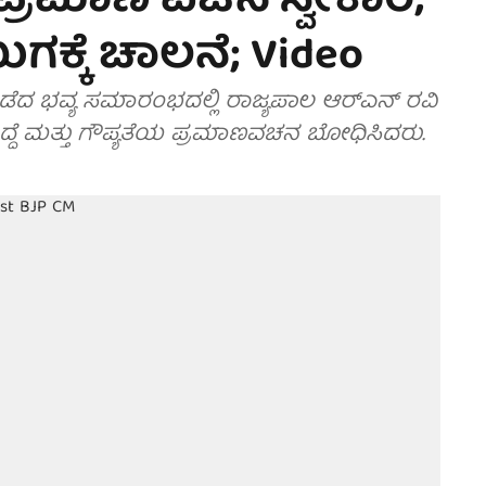
ಪ್ರಮಾಣ ವಚನ ಸ್ವೀಕಾರ;
್ಕೆ ಚಾಲನೆ; Video
ಿ ನಡೆದ ಭವ್ಯ ಸಮಾರಂಭದಲ್ಲಿ ರಾಜ್ಯಪಾಲ ಆರ್‌ಎನ್ ರವಿ
್ದೆ ಮತ್ತು ಗೌಪ್ಯತೆಯ ಪ್ರಮಾಣವಚನ ಬೋಧಿಸಿದರು.