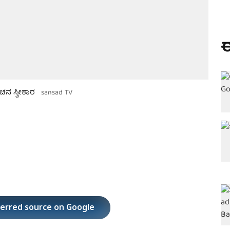
ಈ
ಚನ ಸ್ವೀಕಾರ
sansad TV
ferred source on Google