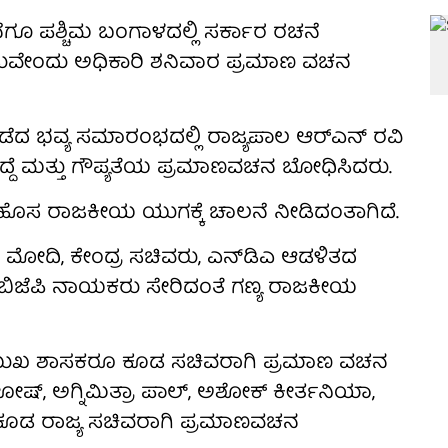
ಗೂ ಪಶ್ಚಿಮ ಬಂಗಾಳದಲ್ಲಿ ಸರ್ಕಾರ ರಚನೆ
ುವೇಂದು ಅಧಿಕಾರಿ ಶನಿವಾರ ಪ್ರಮಾಣ ವಚನ
ಿ ನಡೆದ ಭವ್ಯ ಸಮಾರಂಭದಲ್ಲಿ ರಾಜ್ಯಪಾಲ ಆರ್‌ಎನ್ ರವಿ
್ದೆ ಮತ್ತು ಗೌಪ್ಯತೆಯ ಪ್ರಮಾಣವಚನ ಬೋಧಿಸಿದರು.
ಿ ಹೊಸ ರಾಜಕೀಯ ಯುಗಕ್ಕೆ ಚಾಲನೆ ನೀಡಿದಂತಾಗಿದೆ.
 ಮೋದಿ, ಕೇಂದ್ರ ಸಚಿವರು, ಎನ್‌ಡಿಎ ಆಡಳಿತದ
 ಬಿಜೆಪಿ ನಾಯಕರು ಸೇರಿದಂತೆ ಗಣ್ಯ ರಾಜಕೀಯ
್ರಮುಖ ಶಾಸಕರೂ ಕೂಡ ಸಚಿವರಾಗಿ ಪ್ರಮಾಣ ವಚನ
ಘೋಷ್, ಅಗ್ನಿಮಿತ್ರಾ ಪಾಲ್, ಅಶೋಕ್ ಕೀರ್ತನಿಯಾ,
ುಡು ಕೂಡ ರಾಜ್ಯ ಸಚಿವರಾಗಿ ಪ್ರಮಾಣವಚನ