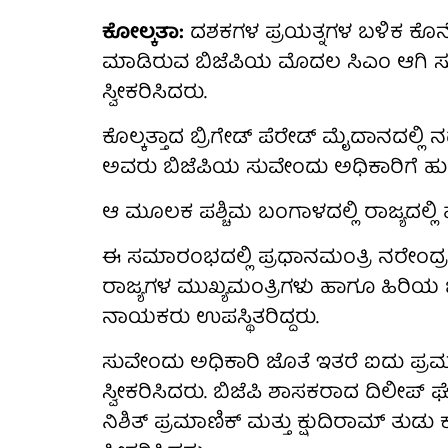
ಕೋಲ್ಕತಾ:
ದಶಕಗಳ ಪ್ರಯತ್ನಗಳ ಬಳಿಕ ಕೊನೆ
ಮಾಡಿರುವ ಬಿಜೆಪಿಯ ಮೊದಲ ಸಿಎಂ ಆಗಿ ಸ
ಸ್ವೀಕರಿಸಿದರು.
ಕೊಲ್ಕತ್ತಾದ ಬ್ರಿಗೇಡ್ ಪೆರೇಡ್ ಮೈದಾನದಲ್ಲ
ಅವರು ಬಿಜೆಪಿಯ ಸುವೇಂದು ಅಧಿಕಾರಿಗೆ ಹುದ
ಆ ಮೂಲಕ ಪಶ್ಚಿಮ ಬಂಗಾಳದಲ್ಲಿ ರಾಜ್ಯದಲ್ಲ
ಈ ಸಮಾರಂಭದಲ್ಲಿ ಪ್ರಧಾನಮಂತ್ರಿ ನರೇಂದ್ರ
ರಾಜ್ಯಗಳ ಮುಖ್ಯಮಂತ್ರಿಗಳು ಹಾಗೂ ಹಿರಿಯ
ನಾಯಕರು ಉಪಸ್ಥಿತರಿದ್ದರು.
ಸುವೇಂದು ಅಧಿಕಾರಿ ಜೊತೆ ಇತರೆ ಐದು ಪ
ಸ್ವೀಕರಿಸಿದರು. ಬಿಜೆಪಿ ಶಾಸಕರಾದ ದಿಲೀಪ್ 
ನಿಶಿತ್ ಪ್ರಮಾಣಿಕ್ ಮತ್ತು ಕ್ಷುದಿರಾಮ್ ತ