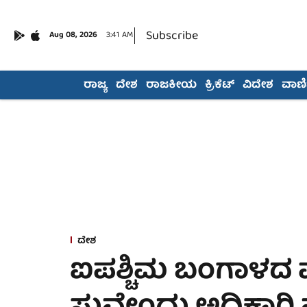
Subscribe
Aug 08, 2026
3:41 AM
ರಾಜ್ಯ
ದೇಶ
ರಾಜಕೀಯ
ಕ್ರಿಕೆಟ್
ವಿದೇಶ
ವಾಣಿಜ
ದೇಶ
ಐಪಶ್ಚಿಮ ಬಂಗಾಳದ ಮ