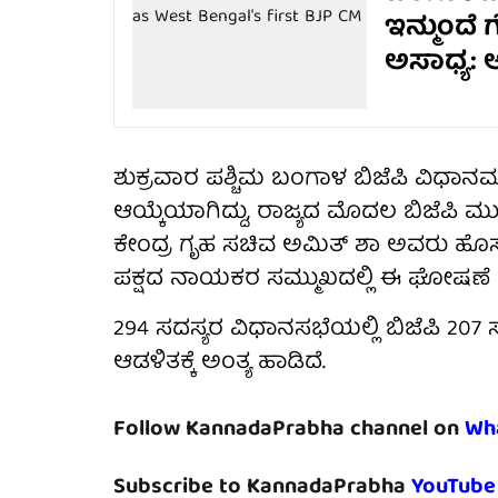
ಇನ್ಮುಂದೆ
ಅಸಾಧ್ಯ: 
ಶುಕ್ರವಾರ ಪಶ್ಚಿಮ ಬಂಗಾಳ ಬಿಜೆಪಿ ವಿಧಾ
ಆಯ್ಕೆಯಾಗಿದ್ದು, ರಾಜ್ಯದ ಮೊದಲ ಬಿಜೆಪಿ ಮು
ಕೇಂದ್ರ ಗೃಹ ಸಚಿವ ಅಮಿತ್ ಶಾ ಅವರು ಹೊಸ
ಪಕ್ಷದ ನಾಯಕರ ಸಮ್ಮುಖದಲ್ಲಿ ಈ ಘೋಷಣೆ
294 ಸದಸ್ಯರ ವಿಧಾನಸಭೆಯಲ್ಲಿ ಬಿಜೆಪಿ 207 ಸ್
ಆಡಳಿತಕ್ಕೆ ಅಂತ್ಯ ಹಾಡಿದೆ.
Follow KannadaPrabha channel on
Wh
Subscribe to KannadaPrabha
YouTube