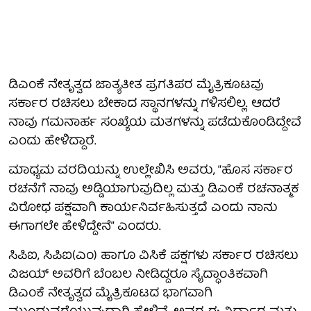
ಡಿಎಂಕೆ ನೇತೃತ್ವದ ಜಾತ್ಯತೀತ ಪ್ರಗತಿಪರ ಮೈತ್ರಿಕೂಟವು
ಸರ್ಕಾರ ರಚಿಸಲು ಬೇಕಾದ ಸ್ಥಾನಗಳನ್ನು ಗಳಿಸಲಿಲ್ಲ. ಆದರೆ
ನಾವು ಗಮನಾರ್ಹ ಸಂಖ್ಯೆಯ ಮತಗಳನ್ನು ಪಡೆದುಕೊಂಡಿದ್ದೇವೆ
ಎಂದು ಹೇಳಿದ್ದಾರೆ.
ಮಾಧ್ಯಮ ವರದಿಯನ್ನು ಉಲ್ಲೇಖಿಸಿ ಅವರು, “ಹೊಸ ಸರ್ಕಾರ
ರಚನೆಗೆ ನಾವು ಅಡ್ಡಿಯಾಗುವುದಿಲ್ಲ ಮತ್ತು ಡಿಎಂಕೆ ರಚನಾತ್ಮಕ
ವಿರೋಧ ಪಕ್ಷವಾಗಿ ಕಾರ್ಯನಿರ್ವಹಿಸುತ್ತದೆ ಎಂದು ನಾನು
ಈಗಾಗಲೇ ಹೇಳಿದ್ದೇನೆ” ಎಂದರು.
ಸಿಪಿಐ, ಸಿಪಿಐ(ಎಂ) ಹಾಗೂ ವಿಸಿಕೆ ಪಕ್ಷಗಳು ಸರ್ಕಾರ ರಚಿಸಲು
ವಿಜಯ್ ಅವರಿಗೆ ಬೆಂಬಲ ನೀಡಿದ್ದರೂ ಸೈದ್ಧಾಂತಿಕವಾಗಿ
ಡಿಎಂಕೆ ನೇತೃತ್ವದ ಮೈತ್ರಿಕೂಟದ ಭಾಗವಾಗಿ