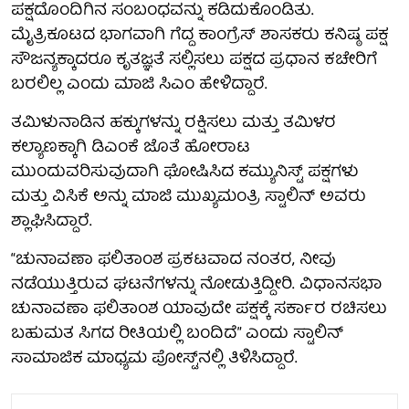
ಪಕ್ಷದೊಂದಿಗಿನ ಸಂಬಂಧವನ್ನು ಕಡಿದುಕೊಂಡಿತು.
ಮೈತ್ರಿಕೂಟದ ಭಾಗವಾಗಿ ಗೆದ್ದ ಕಾಂಗ್ರೆಸ್ ಶಾಸಕರು ಕನಿಷ್ಠ ಪಕ್ಷ
ಸೌಜನ್ಯಕ್ಕಾದರೂ ಕೃತಜ್ಞತೆ ಸಲ್ಲಿಸಲು ಪಕ್ಷದ ಪ್ರಧಾನ ಕಚೇರಿಗೆ
ಬರಲಿಲ್ಲ ಎಂದು ಮಾಜಿ ಸಿಎಂ ಹೇಳಿದ್ದಾರೆ.
ತಮಿಳುನಾಡಿನ ಹಕ್ಕುಗಳನ್ನು ರಕ್ಷಿಸಲು ಮತ್ತು ತಮಿಳರ
ಕಲ್ಯಾಣಕ್ಕಾಗಿ ಡಿಎಂಕೆ ಜೊತೆ ಹೋರಾಟ
ಮುಂದುವರಿಸುವುದಾಗಿ ಘೋಷಿಸಿದ ಕಮ್ಯುನಿಸ್ಟ್ ಪಕ್ಷಗಳು
ಮತ್ತು ವಿಸಿಕೆ ಅನ್ನು ಮಾಜಿ ಮುಖ್ಯಮಂತ್ರಿ ಸ್ಟಾಲಿನ್ ಅವರು
ಶ್ಲಾಘಿಸಿದ್ದಾರೆ.
“ಚುನಾವಣಾ ಫಲಿತಾಂಶ ಪ್ರಕಟವಾದ ನಂತರ, ನೀವು
ನಡೆಯುತ್ತಿರುವ ಘಟನೆಗಳನ್ನು ನೋಡುತ್ತಿದ್ದೀರಿ. ವಿಧಾನಸಭಾ
ಚುನಾವಣಾ ಫಲಿತಾಂಶ ಯಾವುದೇ ಪಕ್ಷಕ್ಕೆ ಸರ್ಕಾರ ರಚಿಸಲು
ಬಹುಮತ ಸಿಗದ ರೀತಿಯಲ್ಲಿ ಬಂದಿದೆ” ಎಂದು ಸ್ಟಾಲಿನ್
ಸಾಮಾಜಿಕ ಮಾಧ್ಯಮ ಪೋಸ್ಟ್‌ನಲ್ಲಿ ತಿಳಿಸಿದ್ದಾರೆ.