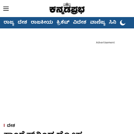
ರಾಜ್ಯ
ದೇಶ
ರಾಜಕೀಯ
ಕ್ರಿಕೆಟ್
ವಿದೇಶ
ವಾಣಿಜ್ಯ
ಸಿನಿಮಾ
Advertisement
ದೇಶ