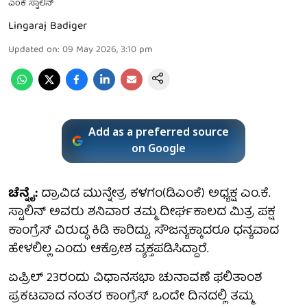
ಎಂಕೆ ಸ್ಟಾಲಿನ್
Lingaraj Badiger
Updated on
:
09 May 2026, 3:10 pm
Add as a preferred source
on Google
ಚೆನ್ನೈ:
ದ್ರಾವಿಡ ಮುನ್ನೇತ್ರ ಕಳಗಂ(ಡಿಎಂಕೆ) ಅಧ್ಯಕ್ಷ ಎಂ.ಕೆ.
ಸ್ಟಾಲಿನ್ ಅವರು ಶನಿವಾರ ತಮ್ಮ ದೀರ್ಘಕಾಲದ ಮಿತ್ರ ಪಕ್ಷ
ಕಾಂಗ್ರೆಸ್ ವಿರುದ್ಧ ಕಿಡಿ ಕಾರಿದ್ದು, ಸೌಜನ್ಯಕ್ಕಾದರೂ ಧನ್ಯವಾದ
ಹೇಳಲಿಲ್ಲ ಎಂದು ಆಕ್ರೋಶ ವ್ಯಕ್ತಪಡಿಸಿದ್ದಾರೆ.
ಏಪ್ರಿಲ್ 23ರಂದು ವಿಧಾನಸಭಾ ಚುನಾವಣೆ ಫಲಿತಾಂಶ
ಪ್ರಕಟವಾದ ನಂತರ ಕಾಂಗ್ರೆಸ್ ಒಂದೇ ದಿನದಲ್ಲಿ ತಮ್ಮ