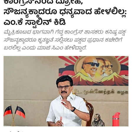
ಕಾಂಗ್ರೆಸ್‌ನಿಂದ ದ್ರೋಹ,
ಸೌಜನ್ಯಕ್ಕಾದರೂ ಧನ್ಯವಾದ ಹೇಳಲಿಲ್ಲ:
ಎಂ.ಕೆ ಸ್ಟಾಲಿನ್ ಕಿಡಿ
ಮೈತ್ರಿಕೂಟದ ಭಾಗವಾಗಿ ಗೆದ್ದ ಕಾಂಗ್ರೆಸ್ ಶಾಸಕರು ಕನಿಷ್ಠ ಪಕ್ಷ
ಸೌಜನ್ಯಕ್ಕಾದರೂ ಕೃತಜ್ಞತೆ ಸಲ್ಲಿಸಲು ಪಕ್ಷದ ಪ್ರಧಾನ ಕಚೇರಿಗೆ
ಬರಲಿಲ್ಲ ಎಂದು ಮಾಜಿ ಸಿಎಂ ಹೇಳಿದ್ದಾರೆ.