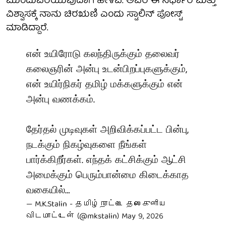
ಮುಂದುವರೆಯುವುದಾಗಿ ಹೇಳಿವೆ. ಅವರ ಈ ನಿರ್ಧಾರ ಮತ್ತು
ವಿಶ್ವಾಸಕ್ಕೆ ನಾನು ಚಿರಋಣಿ ಎಂದು ಸ್ಟಾಲಿನ್ ಪೋಸ್ಟ್
ಮಾಡಿದ್ದಾರೆ.
என் உயிரோடு கலந்திருக்கும் தலைவர்
கலைஞரின் அன்பு உடன்பிறப்புகளுக்கும்,
என் உயிர்நிகர் தமிழ் மக்களுக்கும் என்
அன்பு வணக்கம்.
தேர்தல் முடிவுகள் அறிவிக்கப்பட்ட பின்பு,
நடக்கும் நிகழ்வுகளை நீங்கள்
பார்க்கிறீர்கள். எந்தக் கட்சிக்கும் ஆட்சி
அமைக்கும் பெரும்பான்மை கிடைக்காத
வகையில்…
— M.K.Stalin - தமிழ்நாட்டை தலைகுனிய
விடமாட்டேன் (@mkstalin)
May 9, 2026