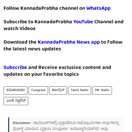
Follow KannadaPrabha channel on
WhatsApp
Subscribe to KannadaPrabha
YouTube
Channel and
watch Videos
Download the
KannadaPrabha News app
to follow
the latest news updates
Subscribe
and Receive exclusive content and
updates on your favorite topics
ತಮಿಳುನಾಡು
Congress
ಕಾಂಗ್ರೆಸ್
Tamil Nadu
MK Stalin
ಎಂಕೆ ಸ್ಟಾಲಿನ್
Disclaimer
: ಕಾಮೆಂಟ್‌ಗಳಲ್ಲಿ ವ್ಯಕ್ತಪಡಿಸಿದ ಅಭಿಪ್ರಾಯಗಳು ಅವುಗಳನ್ನು
ಪೋಸ್ಟ್ ಮಾಡುವ ವ್ಯಕ್ತಿಯ ಸಂಪೂರ್ಣ ಜವಾಬ್ದಾರಿಯಾಗಿದೆ; ಅವು