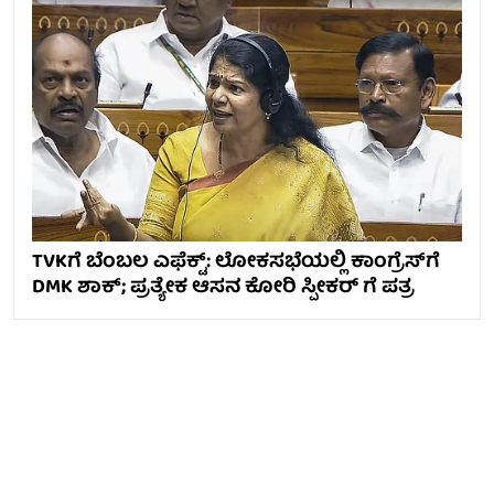
TVKಗೆ ಬೆಂಬಲ ಎಫೆಕ್ಟ್: ಲೋಕಸಭೆಯಲ್ಲಿ ಕಾಂಗ್ರೆಸ್​​ಗೆ
DMK ಶಾಕ್; ಪ್ರತ್ಯೇಕ ಆಸನ ಕೋರಿ ಸ್ಪೀಕರ್ ಗೆ ಪತ್ರ