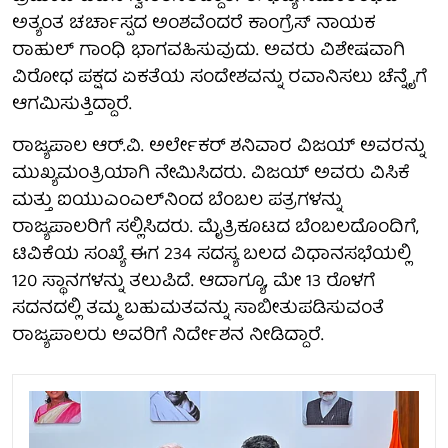
ಅತ್ಯಂತ ಚರ್ಚಾಸ್ಪದ ಅಂಶವೆಂದರೆ ಕಾಂಗ್ರೆಸ್ ನಾಯಕ
ರಾಹುಲ್ ಗಾಂಧಿ ಭಾಗವಹಿಸುವುದು. ಅವರು ವಿಶೇಷವಾಗಿ
ವಿರೋಧ ಪಕ್ಷದ ಏಕತೆಯ ಸಂದೇಶವನ್ನು ರವಾನಿಸಲು ಚೆನ್ನೈಗೆ
ಆಗಮಿಸುತ್ತಿದ್ದಾರೆ.
ರಾಜ್ಯಪಾಲ ಆರ್.ವಿ. ಅರ್ಲೇಕರ್ ಶನಿವಾರ ವಿಜಯ್ ಅವರನ್ನು
ಮುಖ್ಯಮಂತ್ರಿಯಾಗಿ ನೇಮಿಸಿದರು. ವಿಜಯ್ ಅವರು ವಿಸಿಕೆ
ಮತ್ತು ಐಯುಎಂಎಲ್‌ನಿಂದ ಬೆಂಬಲ ಪತ್ರಗಳನ್ನು
ರಾಜ್ಯಪಾಲರಿಗೆ ಸಲ್ಲಿಸಿದರು. ಮೈತ್ರಿಕೂಟದ ಬೆಂಬಲದೊಂದಿಗೆ,
ಟಿವಿಕೆಯ ಸಂಖ್ಯೆ ಈಗ 234 ಸದಸ್ಯ ಬಲದ ವಿಧಾನಸಭೆಯಲ್ಲಿ
120 ಸ್ಥಾನಗಳನ್ನು ತಲುಪಿದೆ. ಆದಾಗ್ಯೂ, ಮೇ 13 ರೊಳಗೆ
ಸದನದಲ್ಲಿ ತಮ್ಮ ಬಹುಮತವನ್ನು ಸಾಬೀತುಪಡಿಸುವಂತೆ
ರಾಜ್ಯಪಾಲರು ಅವರಿಗೆ ನಿರ್ದೇಶನ ನೀಡಿದ್ದಾರೆ.