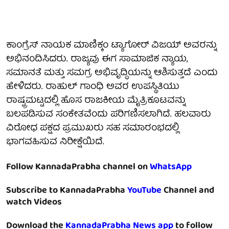
ಕಾಂಗ್ರೆಸ್ ನಾಯಕ ಮಾಣಿಕ್ಕಂ ಟ್ಯಾಗೋರ್ ವಿಜಯ್ ಅವರನ್ನು
ಅಭಿನಂದಿಸಿದರು. ರಾಜ್ಯವು ಈಗ ಸಾಮಾಜಿಕ ನ್ಯಾಯ,
ಸಮಾನತೆ ಮತ್ತು ಸಮಗ್ರ ಅಭಿವೃದ್ಧಿಯನ್ನು ಆಶಿಸುತ್ತದೆ ಎಂದು
ಹೇಳಿದರು. ರಾಹುಲ್ ಗಾಂಧಿ ಅವರ ಉಪಸ್ಥಿತಿಯು
ರಾಷ್ಟ್ರಮಟ್ಟದಲ್ಲಿ ಹೊಸ ರಾಜಕೀಯ ಮೈತ್ರಿಕೂಟವನ್ನು
ಬಲಪಡಿಸುವ ಸಂಕೇತವೆಂದು ಪರಿಗಣಿಸಲಾಗಿದೆ. ಹಲವಾರು
ವಿರೋಧ ಪಕ್ಷದ ಪ್ರಮುಖರು ಸಹ ಸಮಾರಂಭದಲ್ಲಿ
ಭಾಗವಹಿಸುವ ನಿರೀಕ್ಷೆಯಿದೆ.
Follow KannadaPrabha channel on
WhatsApp
Subscribe to KannadaPrabha
YouTube
Channel and
watch Videos
Download the
KannadaPrabha News app
to follow