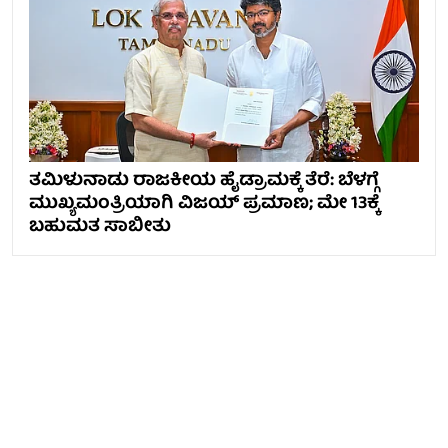
ತಮಿಳುನಾಡು ರಾಜಕೀಯ ಹೈಡ್ರಾಮಕ್ಕೆ ತೆರೆ: ಬೆಳಗ್ಗೆ
ಮುಖ್ಯಮಂತ್ರಿಯಾಗಿ ವಿಜಯ್ ಪ್ರಮಾಣ; ಮೇ 13ಕ್ಕೆ
ಬಹುಮತ ಸಾಬೀತು