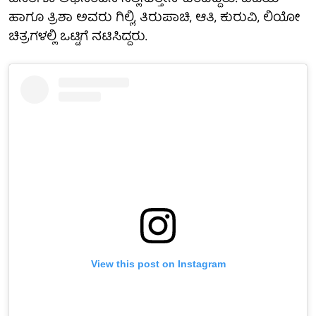
ಹಾಗೂ ತ್ರಿಶಾ ಅವರು ಗಿಲ್ಲಿ, ತಿರುಪಾಚಿ, ಆತಿ, ಕುರುವಿ, ಲಿಯೋ
ಚಿತ್ರಗಳಲ್ಲಿ ಒಟ್ಟಿಗೆ ನಟಿಸಿದ್ದರು.
View this post on Instagram