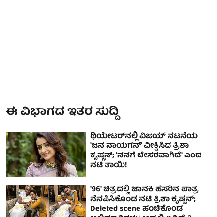
ಈ ವಿಭಾಗದ ಇತರ ಸುದ್ದಿ
ಥಿಯೇಟರ್‌ನಲ್ಲಿ ವಿಜಯ್ ನಟನೆಯ
'ಜನ ನಾಯಗನ್' ವೀಕ್ಷಿಸಿದ ತ್ರಿಶಾ
ಕೃಷ್ಣನ್; 'ನನಗೆ ಬೇಸರವಾಗಿದೆ' ಎಂದ
ನಟಿ ತಾಯಿ!
'96' ಚಿತ್ರದಲ್ಲಿ ಜಾನಕಿ ಹೆಸರಿನ ಪಾತ್ರ
ನೆನಪಿಸಿಕೊಂಡ ನಟಿ ತ್ರಿಶಾ ಕೃಷ್ಣನ್;
Deleted scene ಹಂಚಿಕೊಂಡ