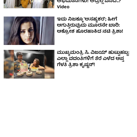
ಅಭಿಮಾನಿಗಳು! ಅದ್ರಲ್ಲಿ ಏನಿದೆ..?
Video
ಇದು ನಿಜಕ್ಕೂ 'ಅಸಹ್ಯಕರ'; ಹೀಗೆ
ಆಗುತ್ತಿರುವುದು ಮೂರನೇ ಬಾರಿ:
ಆಕ್ರೋಶ ಹೊರಹಾಕಿದ ನಟಿ ತ್ರಿಶಾ!
ಮುಖ್ಯಮಂತ್ರಿ ಸಿ. ವಿಜಯ್ ಹುಟ್ಟುಹಬ್ಬ:
ಎಲ್ಲಾ ವದಂತಿಗಳಿಗೆ ತೆರೆ ಎಳೆದ ಆಪ್ತ
ಗೆಳತಿ ತ್ರಿಶಾ ಕೃಷ್ಣನ್!