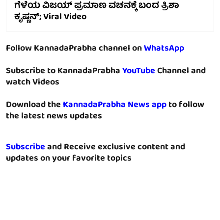
ಗೆಳೆಯ ವಿಜಯ್ ಪ್ರಮಾಣ ವಚನಕ್ಕೆ ಬಂದ ತ್ರಿಶಾ
ಕೃಷ್ಣನ್; Viral Video
Follow KannadaPrabha channel on
WhatsApp
Subscribe to KannadaPrabha
YouTube
Channel and
watch Videos
Download the
KannadaPrabha News app
to follow
the latest news updates
Subscribe
and Receive exclusive content and
updates on your favorite topics