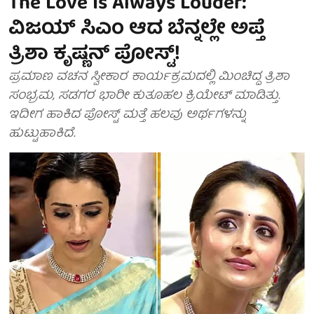
The Love Is Always Louder:
ವಿಜಯ್ ಸಿಎಂ ಆದ ಬೆನ್ನಲ್ಲೇ ಅಪ್ತೆ
ತ್ರಿಶಾ ಕೃಷ್ಣನ್ ಪೋಸ್ಟ್!
ಪ್ರಮಾಣ ವಚನ ಸ್ವೀಕಾರ ಕಾರ್ಯಕ್ರಮದಲ್ಲಿ ಮಿಂಚಿದ್ದ ತ್ರಿಶಾ
ಸಂಭ್ರಮ, ಸಡಗರ ಭಾರೀ ಕುತೂಹಲ ಕ್ರಿಯೇಟ್ ಮಾಡಿತ್ತು.
ಇದೀಗ ಹಾಕಿದ ಪೋಸ್ಟ್ ಮತ್ತೆ ಹಲವು ಅರ್ಥಗಳನ್ನು
ಹುಟ್ಟುಹಾಕಿದೆ.