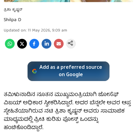
ತ್ರಿಶಾ ಕೃಷ್ಣನ್
Shilpa D
Updated on
:
11 May 2026, 9:09 am
Add as a preferred source
on Google
ತಮಿಳುನಾಡಿನ ನೂತನ ಮುಖ್ಯಮಂತ್ರಿಯಾಗಿ ಜೋಸೆಫ್
ವಿಜಯ್ ಅಧಿಕಾರ ಸ್ವೀಕರಿಸಿದ್ದಾರೆ. ಅದರ ಬೆನ್ನಲೇ ಅವರ ಆಪ್ತ
ಸ್ನೇಹಿತೆಯಾಗಿರುವ ನಟಿ ತ್ರಿಶಾ ಕೃಷ್ಣನ್ ಅವರು ಸಾಮಾಜಿಕ
ಮಾಧ್ಯಮದಲ್ಲಿ ಪ್ರೀತಿ ಕುರಿತು ಪೋಸ್ಟ್‌ ಒಂದನ್ನು
ಹಂಚಿಕೊಂಡಿದ್ದಾರೆ.