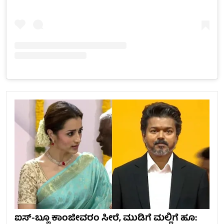
ಐಸ್-ಬ್ಲೂ ಕಾಂಜೀವರಂ ಸೀರೆ, ಮುಡಿಗೆ ಮಲ್ಲಿಗೆ ಹೂ: