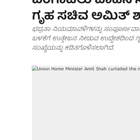
ಬೆಂಗಾವಲು ವಾಹನ ಸಂ
ಗೃಹ ಸಚಿವ ಅಮಿತ್ 
ಭದ್ರತಾ ನಿಯಮಾವಳಿಗಳನ್ನು ಸಂಪೂರ್ಣವಾ
ಬಳಕೆಗೆ ಉತ್ತೇಜನ ನೀಡುವ ಉದ್ದೇಶದಿಂದ
ಸಂಖ್ಯೆಯನ್ನು ಕಡಿತಗೊಳಿಸಲಾಗಿದೆ.