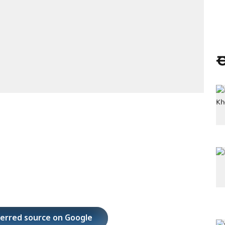
ಈ
ferred source on Google