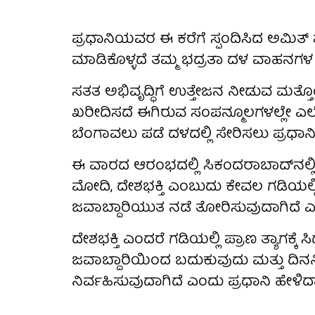
ಪ್ರಧಾನಿಯವರ ಈ ಕರೆಗೆ ಸ್ಪಂದಿಸಿದ ಅಮಿತ್
ಮಾಡಿಕೊಳ್ಳದೆ ತಮ್ಮ ಭದ್ರತಾ ದಳ ವಾಹನಗಳ 
ಸತತ ಅಭಿವೃದ್ಧಿಗೆ ಉತ್ತೇಜನ ನೀಡುವ ಮತ್ತ
ಖರೀದಿಸದೆ ಈಗಿರುವ ಸಂಪನ್ಮೂಲಗಳಲ್ಲೇ ಎಲೆಕ್
ಬೆಂಗಾವಲು ಪಡೆ ದಳದಲ್ಲಿ ಸೇರಿಸಲು ಪ್ರಧಾನಿ
ಈ ವಾರದ ಆರಂಭದಲ್ಲಿ ಸಿಕಂದರಾಬಾದ್‌ನಲ್ಲಿ
ಮೋದಿ, ದೇಶಭಕ್ತಿ ಎಂಬುದು ಕೇವಲ ಗಡಿಯಲ್ಲಿ
ಜವಾಬ್ದಾರಿಯುತ ನಡೆ ತೋರಿಸುವುದಾಗಿದೆ ಎ
ದೇಶಭಕ್ತಿ ಎಂದರೆ ಗಡಿಯಲ್ಲಿ ಪ್ರಾಣ ತ್ಯಾಗಕ್ಕೆ
ಜವಾಬ್ದಾರಿಯಿಂದ ಬದುಕುವುದು ಮತ್ತು ದಿನನಿತ್ಯ
ನಿರ್ವಹಿಸುವುದಾಗಿದೆ ಎಂದು ಪ್ರಧಾನಿ ಹೇಳಿದ್ದಾ