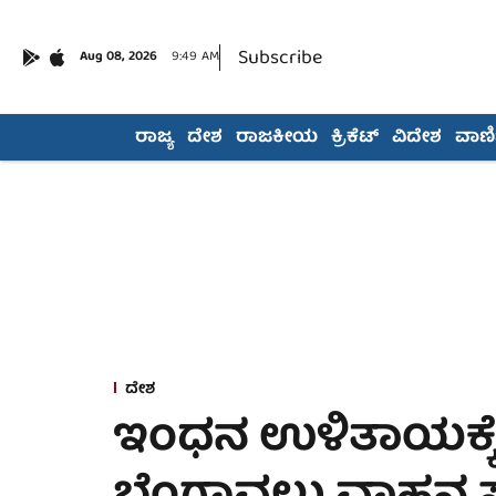
Subscribe
Aug 08, 2026
9:49 AM
ರಾಜ್ಯ
ದೇಶ
ರಾಜಕೀಯ
ಕ್ರಿಕೆಟ್
ವಿದೇಶ
ವಾಣಿಜ
ದೇಶ
ಇಂಧನ ಉಳಿತಾಯಕ್ಕೆ 