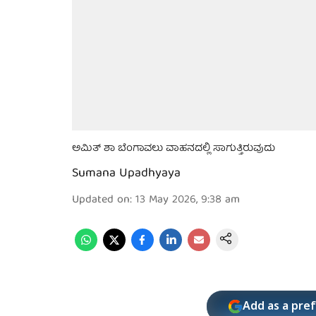
ಅಮಿತ್ ಶಾ ಬೆಂಗಾವಲು ವಾಹನದಲ್ಲಿ ಸಾಗುತ್ತಿರುವುದು
Sumana Upadhyaya
Updated on
:
13 May 2026, 9:38 am
Add as a pre