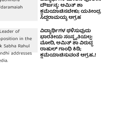
ದೌರ್ಜನ್ಯ: ಅಮಿತ್ ಶಾ
ಕ್ಷಮೆಯಾಚಿಸಬೇಕು; ಯತೀಂದ್ರ
ಸಿದ್ದರಾಮಯ್ಯ ಆಗ್ರಹ
ವಿದ್ಯಾರ್ಥಿಗಳ ಥಳಿಸುವುದು
ಭಾರತೀಯ ಸಂಸ್ಕೃತಿಯಲ್ಲ:
ಮೋದಿ, ಅಮಿತ್ ಶಾ ವಿರುದ್ಧ
ರಾಹುಲ್ ಗಾಂಧಿ ಕಿಡಿ;
ಕ್ಷಮೆಯಾಚಿಸುವಂತೆ ಆಗ್ರಹ..!