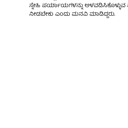
ಸ್ನೇಹಿ ಪರ್ಯಾಯಗಳನ್ನು ಅಳವಡಿಸಿಕೊಳ್ಳುವ
ನೀಡಬೇಕು ಎಂದು ಮನವಿ ಮಾಡಿದ್ದರು.