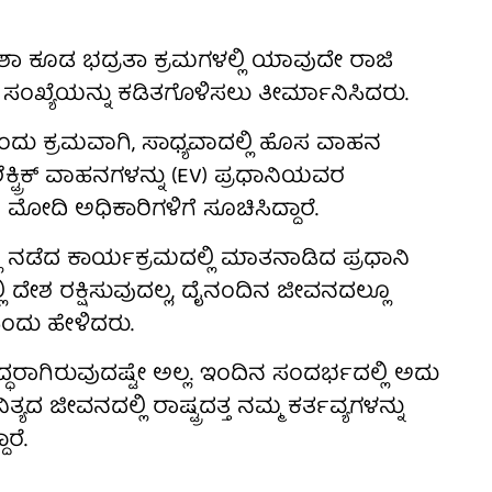
 ಶಾ ಕೂಡ ಭದ್ರತಾ ಕ್ರಮಗಳಲ್ಲಿ ಯಾವುದೇ ರಾಜಿ
ಸಂಖ್ಯೆಯನ್ನು ಕಡಿತಗೊಳಿಸಲು ತೀರ್ಮಾನಿಸಿದರು.
ೊಂದು ಕ್ರಮವಾಗಿ, ಸಾಧ್ಯವಾದಲ್ಲಿ ಹೊಸ ವಾಹನ
ಟ್ರಿಕ್ ವಾಹನಗಳನ್ನು (EV) ಪ್ರಧಾನಿಯವರ
 ಮೋದಿ ಅಧಿಕಾರಿಗಳಿಗೆ ಸೂಚಿಸಿದ್ದಾರೆ.
 ನಡೆದ ಕಾರ್ಯಕ್ರಮದಲ್ಲಿ ಮಾತನಾಡಿದ ಪ್ರಧಾನಿ
 ದೇಶ ರಕ್ಷಿಸುವುದಲ್ಲ, ದೈನಂದಿನ ಜೀವನದಲ್ಲೂ
ಂದು ಹೇಳಿದರು.
 ಸಿದ್ಧರಾಗಿರುವುದಷ್ಟೇ ಅಲ್ಲ. ಇಂದಿನ ಸಂದರ್ಭದಲ್ಲಿ ಅದು
ದ ಜೀವನದಲ್ಲಿ ರಾಷ್ಟ್ರದತ್ತ ನಮ್ಮ ಕರ್ತವ್ಯಗಳನ್ನು
ರೆ.