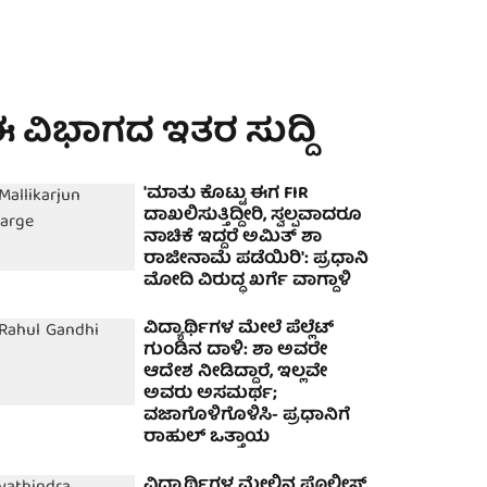
 ವಿಭಾಗದ ಇತರ ಸುದ್ದಿ
'ಮಾತು ಕೊಟ್ಟು ಈಗ FIR
ದಾಖಲಿಸುತ್ತಿದ್ದೀರಿ, ಸ್ವಲ್ಪವಾದರೂ
ನಾಚಿಕೆ ಇದ್ದರೆ ಅಮಿತ್ ಶಾ
ರಾಜೀನಾಮೆ ಪಡೆಯಿರಿ': ಪ್ರಧಾನಿ
ಮೋದಿ ವಿರುದ್ಧ ಖರ್ಗೆ ವಾಗ್ದಾಳಿ
ವಿದ್ಯಾರ್ಥಿಗಳ ಮೇಲೆ ಪೆಲ್ಲೆಟ್
ಗುಂಡಿನ ದಾಳಿ: ಶಾ ಅವರೇ
ಆದೇಶ ನೀಡಿದ್ದಾರೆ, ಇಲ್ಲವೇ
ಅವರು ಅಸಮರ್ಥ;
ವಜಾಗೊಳಿಗೊಳಿಸಿ- ಪ್ರಧಾನಿಗೆ
ರಾಹುಲ್ ಒತ್ತಾಯ
ವಿದ್ಯಾರ್ಥಿಗಳ ಮೇಲಿನ ಪೊಲೀಸ್