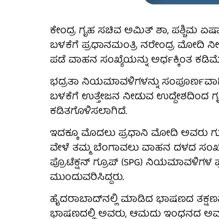
ಕೇಂದ್ರ ಗೃಹ ಸಚಿವ ಅಮಿತ್ ಶಾ, ಪಶ್ಚಿಮ ಏ
ಬಳಕೆಗೆ ಪ್ರಧಾನಮಂತ್ರಿ ನರೇಂದ್ರ ಮೋದಿ 
ಪಡೆ ವಾಹನ ಸಂಖ್ಯೆಯನ್ನು ಅರ್ಧಕ್ಕಿಂತ ಕಡಿಮೆ
ಭದ್ರತಾ ನಿಯಮಾವಳಿಗಳನ್ನು ಸಂಪೂರ್ಣವಾ
ಬಳಕೆಗೆ ಉತ್ತೇಜನ ನೀಡುವ ಉದ್ದೇಶದಿಂದ 
ಕಡಿತಗೊಳಿಸಲಾಗಿದೆ.
ಇದಕ್ಕೂ ಮೊದಲು ಪ್ರಧಾನಿ ಮೋದಿ ಅವರು ಗುಜ
ವೇಳೆ ತಮ್ಮ ಬೆಂಗಾವಲು ವಾಹನ ದಳದ ಸಂಖ್ಯೆ
ಪ್ರೊಟೆಕ್ಷನ್ ಗ್ರೂಪ್ (SPG) ನಿಯಮಾವಳಿಗಳ ಪ್ರ
ಮುಂದುವರಿಸಿದ್ದರು.
ಹೈದರಾಬಾದ್‌ನಲ್ಲಿ ಮಾಡಿದ ಭಾಷಣದ ತಕ್ಷಣವೇ
ಭಾಷಣದಲ್ಲಿ ಅವರು, ಆಮದು ಇಂಧನದ ಅ