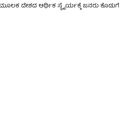
 ಮೂಲಕ ದೇಶದ ಆರ್ಥಿಕ ಸ್ಥೈರ್ಯಕ್ಕೆ ಜನರು ಕೊಡುಗೆ