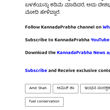
ಬಳಕೆಯನ್ನು ಕಡಿಮೆ ಮಾಡಿದರೆ, ಅದು ದೇಶಭಕ್ತ
ಮೋದಿ ಹೇಳಿದ್ದಾರೆ.
Follow KannadaPrabha channel on
Wh
Subscribe to KannadaPrabha
YouTube
Download the
KannadaPrabha News a
Subscribe
and Receive exclusive conte
Amit Shah
ಅಮಿತ್ ಶಾ
ಇಂಧನ ಸಂರಕ್ಷಣ
fuel conservation