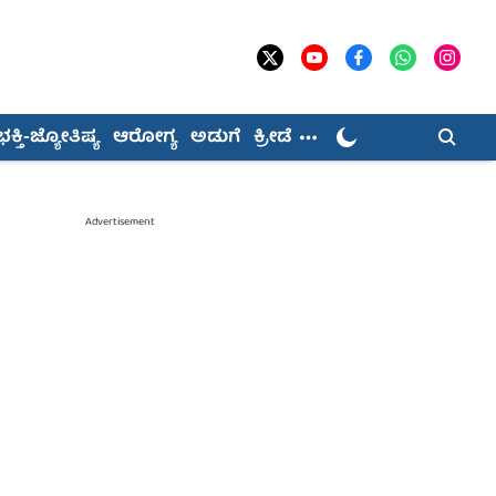
ಭಕ್ತಿ-ಜ್ಯೋತಿಷ್ಯ
ಆರೋಗ್ಯ
ಅಡುಗೆ
ಕ್ರೀಡೆ
Advertisement