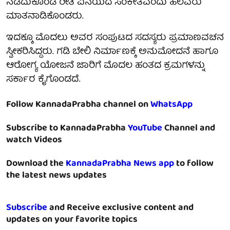
ನಡೆದುಕೊಂಡ ರೀತಿ ವಿನಯದ ಸಂಕೇತವೆಂದು ಹಲವರು
ಮಾತನಾಡಿಕೊಂಡರು.
ಇದಕ್ಕೂ ಮೊದಲು ಅವರ ಸಂಪುಟದ ಸದಸ್ಯರು ಪ್ರಮಾಣವಚನ
ಸ್ವೀಕರಿಸಿದ್ದರು. ಗಡಿ ಬೇಲಿ ನಿರ್ಮಾಣಕ್ಕೆ ಅನುಮೋದನೆ ಹಾಗೂ
ಆರೋಗ್ಯ ಯೋಜನೆ ಜಾರಿಗೆ ಮೊದಲ ಹಂತದ ಕ್ರಮಗಳನ್ನು
ಸರ್ಕಾರ ಕೈಗೊಂಡದೆ.
Follow KannadaPrabha channel on
WhatsApp
Subscribe to KannadaPrabha
YouTube
Channel and
watch Videos
Download the
KannadaPrabha News app
to follow
the latest news updates
Subscribe
and Receive exclusive content and
updates on your favorite topics