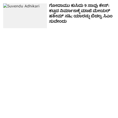
ಗೋದಾಮು ಕುಸಿದು 9 ಸಾವು ಕೇಸ್:
ಕಟ್ಟದ ನಿರ್ಮಾಣಕ್ಕೆ ಮಾಜಿ ಮೇಯರ್
ಹಕೀಮ್ ಸಹಿ; ಯಾರನ್ನು ಬಿಡಲ್ಲ, ಸಿಎಂ
ಸುವೇಂದು