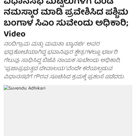
ವಿಧಾನಸಭೆ ಮೆಟ್ಟಿಲುಗಳಿಗೆ ದಂಡ
ನಮಸ್ಕಾರ ಮಾಡಿ ಪ್ರವೇಶಿಸಿದ ಪಶ್ಚಿಮ
ಬಂಗಾಳ ಸಿಎಂ ಸುವೇಂದು ಅಧಿಕಾರಿ;
Video
ನಂದಿಗ್ರಾಮ ಮತ್ತು ಮಮತಾ ಬ್ಯಾನರ್ಜಿ ಅವರ
ಭದ್ರಕೋಟೆಯಾಗಿದ್ದ ಭವಾನಿಪುರ ಕ್ಷೇತ್ರಗಳಲ್ಲೂ ಭರ್ಜರಿ
ಗೆಲುವು ಸಾಧಿಸಿದ್ದ ಬಿಜೆಪಿ ನಾಯಕ ಸುಬೇಂದು ಅಧಿಕಾರಿ,
“ಪ್ರಜಾಪ್ರಭುತ್ವದ ದೇವಾಲಯ”ವೆಂದೇ ಕರೆಯಲ್ಪಡುವ
ವಿಧಾನಸಭೆಗೆ ಗೌರವ ಸೂಚಿಸಿದ ಕ್ರಮಕ್ಕೆ ಪ್ರಶಂಸೆ ಪಡೆದರು.