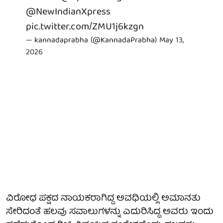
@NewIndianXpress
pic.twitter.com/ZMU1j6kzgn
— kannadaprabha (@KannadaPrabha)
May 13,
2026
ವಿರೋಧ ಪಕ್ಷದ ನಾಯಕರಾಗಿದ್ದ ಅವಧಿಯಲ್ಲಿ ಅಮಾನತು
ಸೇರಿದಂತೆ ಹಲವು ಸವಾಲುಗಳನ್ನು ಎದುರಿಸಿದ್ದ ಅವರು ಇಂದು