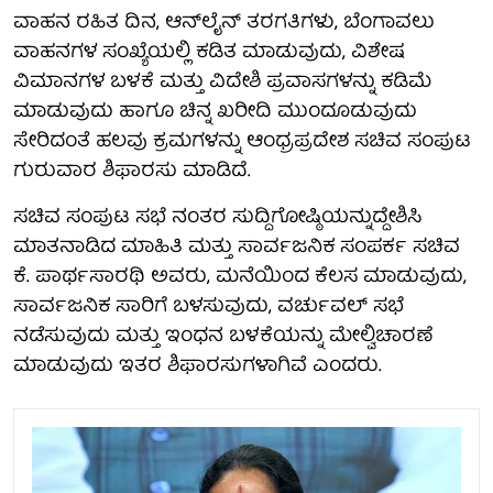
ವಾಹನ ರಹಿತ ದಿನ, ಆನ್‌ಲೈನ್ ತರಗತಿಗಳು, ಬೆಂಗಾವಲು
ವಾಹನಗಳ ಸಂಖ್ಯೆಯಲ್ಲಿ ಕಡಿತ ಮಾಡುವುದು, ವಿಶೇಷ
ವಿಮಾನಗಳ ಬಳಕೆ ಮತ್ತು ವಿದೇಶಿ ಪ್ರವಾಸಗಳನ್ನು ಕಡಿಮೆ
ಮಾಡುವುದು ಹಾಗೂ ಚಿನ್ನ ಖರೀದಿ ಮುಂದೂಡುವುದು
ಸೇರಿದಂತೆ ಹಲವು ಕ್ರಮಗಳನ್ನು ಆಂಧ್ರಪ್ರದೇಶ ಸಚಿವ ಸಂಪುಟ
ಗುರುವಾರ ಶಿಫಾರಸು ಮಾಡಿದೆ.
ಸಚಿವ ಸಂಪುಟ ಸಭೆ ನಂತರ ಸುದ್ದಿಗೋಷ್ಠಿಯನ್ನುದ್ದೇಶಿಸಿ
ಮಾತನಾಡಿದ ಮಾಹಿತಿ ಮತ್ತು ಸಾರ್ವಜನಿಕ ಸಂಪರ್ಕ ಸಚಿವ
ಕೆ. ಪಾರ್ಥಸಾರಥಿ ಅವರು, ಮನೆಯಿಂದ ಕೆಲಸ ಮಾಡುವುದು,
ಸಾರ್ವಜನಿಕ ಸಾರಿಗೆ ಬಳಸುವುದು, ವರ್ಚುವಲ್ ಸಭೆ
ನಡೆಸುವುದು ಮತ್ತು ಇಂಧನ ಬಳಕೆಯನ್ನು ಮೇಲ್ವಿಚಾರಣೆ
ಮಾಡುವುದು ಇತರ ಶಿಫಾರಸುಗಳಾಗಿವೆ ಎಂದರು.