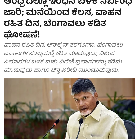
ಆಂಧ್ರದಲ್ಲೂ ಇಂಧನ ಬಳಕೆ ನಿರ್ಬಂಧ
ಜಾರಿ; ಮನೆಯಿಂದ ಕೆಲಸ, ವಾಹನ
ರಹಿತ ದಿನ, ಬೆಂಗಾವಲು ಕಡಿತ
ಘೋಷಣೆ!
ವಾಹನ ರಹಿತ ದಿನ, ಆನ್‌ಲೈನ್ ತರಗತಿಗಳು, ಬೆಂಗಾವಲು
ವಾಹನಗಳ ಸಂಖ್ಯೆಯಲ್ಲಿ ಕಡಿತ ಮಾಡುವುದು, ವಿಶೇಷ
ವಿಮಾನಗಳ ಬಳಕೆ ಮತ್ತು ವಿದೇಶಿ ಪ್ರವಾಸಗಳನ್ನು ಕಡಿಮೆ
ಮಾಡುವುದು ಹಾಗೂ ಚಿನ್ನ ಖರೀದಿ ಮುಂದೂಡುವುದು.