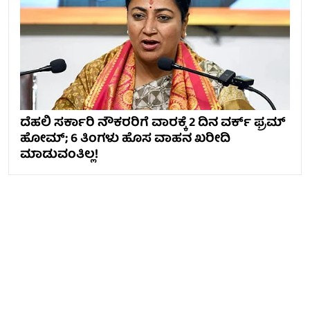
ದೆಹಲಿ ಸರ್ಕಾರಿ ನೌಕರರಿಗೆ ವಾರಕ್ಕೆ 2 ದಿನ ವರ್ಕ್ ಫ್ರಮ್
ಹೋಮ್; 6 ತಿಂಗಳು ಹೊಸ ವಾಹನ ಖರೀದಿ
ಮಾಡುವಂತಿಲ್ಲ!