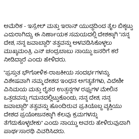
ಅಮೆರಿಕ - ಇಸ್ರೇಲ್ ಮತ್ತು ಇರಾನ್ ಯುದ್ಧದಿಂದ ತೈಲ ಬಿಕ್ಕಟ್ಟು
ಎದುರಾಗಿದ್ದು, ಈ ನಿರ್ಣಾಯಕ ಸಮಯದಲ್ಲಿ ದೇಶಕ್ಕಾಗಿ "ನನ್ನ
ದೇಶ, ನನ್ನ ಜವಾಬ್ದಾರಿ" ತತ್ವವನ್ನು ಅಳವಡಿಸಿಕೊಳ್ಳಲು
ಮುಖ್ಯಮಂತ್ರಿ ಎನ್ ಚಂದ್ರಬಾಬು ನಾಯ್ಡು ಜನರಿಗೆ ಕರೆ
ನೀಡಿದ್ದಾರೆ ಎಂದು ಹೇಳಿದರು.
"ಪ್ರಸ್ತುತ ಭೌಗೋಳಿಕ-ರಾಜಕೀಯ ಸಂದರ್ಭಗಳನ್ನು,
ವಿಶೇಷವಾಗಿ ನಮ್ಮ ದೇಶದ ಇಂಧನ ಅಗತ್ಯತೆಗಳು, ವಿದೇಶೀ
ವಿನಿಮಯ ಮತ್ತು ರೈತರ ಉತ್ಪನ್ನಗಳ ರಫ್ತುಗಳ ಮೇಲಿನ
ಒತ್ತಡವನ್ನು ಗಮನದಲ್ಲಿಟ್ಟುಕೊಂಡು, ನನ್ನ ದೇಶ, ನನ್ನ
ಜವಾಬ್ದಾರಿ" ತತ್ವವನ್ನು ಹೊಂದಿರುವ ಪ್ರತಿಯೊಬ್ಬ ವ್ಯಕ್ತಿಯು
ದೇಶದ ಪ್ರಯೋಜನಕ್ಕಾಗಿ ಕೆಲವು ಕ್ರಮಗಳನ್ನು
ತೆಗೆದುಕೊಳ್ಳಬೇಕು" ಎಂದು ನಾಯ್ಡು ಅವರು ಹೇಳಿರುವುದಾಗಿ
ಪಾರ್ಥಸಾರಥಿ ವಿವರಿಸಿದರು.