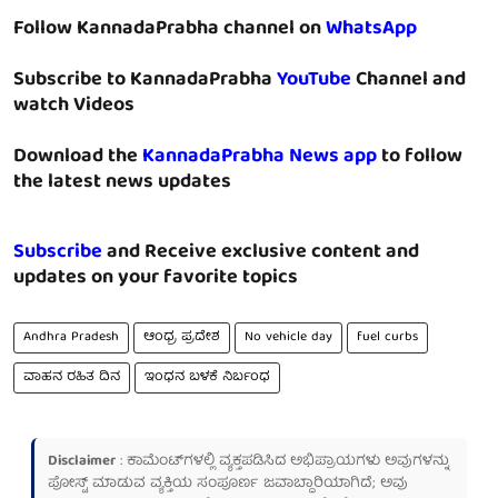
Follow KannadaPrabha channel on
WhatsApp
Subscribe to KannadaPrabha
YouTube
Channel and
watch Videos
Download the
KannadaPrabha News app
to follow
the latest news updates
Subscribe
and Receive exclusive content and
updates on your favorite topics
Andhra Pradesh
ಆಂಧ್ರ ಪ್ರದೇಶ
No vehicle day
fuel curbs
ವಾಹನ ರಹಿತ ದಿನ
ಇಂಧನ ಬಳಕೆ ನಿರ್ಬಂಧ
Disclaimer
: ಕಾಮೆಂಟ್‌ಗಳಲ್ಲಿ ವ್ಯಕ್ತಪಡಿಸಿದ ಅಭಿಪ್ರಾಯಗಳು ಅವುಗಳನ್ನು
ಪೋಸ್ಟ್ ಮಾಡುವ ವ್ಯಕ್ತಿಯ ಸಂಪೂರ್ಣ ಜವಾಬ್ದಾರಿಯಾಗಿದೆ; ಅವು