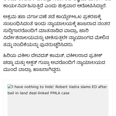
ಕಾರ್ಯನಿರ್ವಹಿಸುತ್ತಿದೆ ಎಂದು ಶುಕ್ರವಾರ ಆರೋಪಿಸಿದ್ದಾರೆ.
ಅಕ್ರಮ ಹಣ ವರ್ಗಾವಣೆ ತಡೆ ಕಾಯ್ದೆ(PMLA) ಪ್ರಕರಣಕ್ಕೆ
ಸಂಬಂಧಿಸಿದಂತೆ ಇಂದು ನ್ಯಾಯಾಲಯಕ್ಕೆ ಹಾಜರಾದ ನಂತರ
ಸುದ್ದಿಗಾರರೊಂದಿಗೆ ಮಾತನಾಡಿದ ವಾದ್ರಾ, ಜಾರಿ
ನಿರ್ದೇಶನಾಲಯವನ್ನು ಟೀಕಿಸುತ್ತಲೇ ನ್ಯಾಯಾಂಗದ ಮೇಲಿನ
ತಮ್ಮ ನಂಬಿಕೆಯನ್ನು ಪುನರುಚ್ಚರಿಸಿದರು.
ಹಿರಿಯ ವಕೀಲ ದೇವದತ್ ಕಾಮತ್, ವಕೀಲರಾದ ಪ್ರತೀಕ್
ಚಡ್ಡಾ ಮತ್ತು ಅಕ್ಷತ್ ಗುಪ್ತಾ ಅವರೊಂದಿಗೆ ನ್ಯಾಯಾಲಯದ
ಮುಂದೆ ವಾದ್ರಾ ಹಾಜರಾಗಿದ್ದರು.