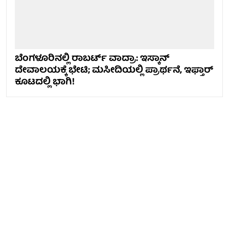
ಬೆಂಗಳೂರಿನಲ್ಲಿ ರಾಬರ್ಟ್ ವಾದ್ರಾ: ಇಸ್ಕಾನ್
ದೇವಾಲಯಕ್ಕೆ ಭೇಟಿ; ಮಸೀದಿಯಲ್ಲಿ ಪ್ರಾರ್ಥನೆ, ಇಫ್ತಾರ್
ಕೂಟದಲ್ಲಿ ಭಾಗಿ!