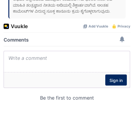
ಮಾಹಿತಿ ತಂತ್ರಜ್ಞಾನ ನೀತಿಯ ಅಡಿಯಲ್ಲಿ ಶಿಕ್ಷಾರ್ಹವಾಗಿವೆ. ಅಂತಹ
ಕಾಮೆಂಟ್‌ಗಳ ವಿರುದ್ಧ ಸೂಕ್ತ ಕಾನೂನು ಕ್ರಮ ಕೈಗೊಳ್ಳಲಾಗುವುದು.