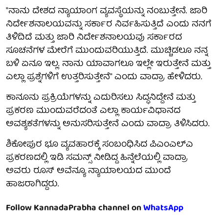
"ನಾನು ದೇಶದ ನ್ಯಾಯಾಂಗ ವ್ಯವಸ್ಥೆಯನ್ನು ನಂಬುತ್ತೇನೆ. ಜಾರಿ
ನಿರ್ದೇಶನಾಲಯವನ್ನು ಸರ್ಕಾರ ನಿರ್ವಹಿಸುತ್ತಿದೆ ಎಂದು ನನಗೆ
ತಿಳಿದಿದೆ ಮತ್ತು ಜಾರಿ ನಿರ್ದೇಶನಾಲಯವು ಸರ್ಕಾರದ
ಸೂಚನೆಗಳ ಮೇರೆಗೆ ಮುಂದುವರಿಯುತ್ತಿದೆ. ಮುಚ್ಚಿಡಲೂ ನನ್ನ
ಬಳಿ ಏನೂ ಇಲ್ಲ. ನಾನು ಯಾವಾಗಲೂ ಇಲ್ಲೇ ಇರುತ್ತೇನೆ ಮತ್ತು
ಎಲ್ಲಾ ಪ್ರಶ್ನೆಗಳಿಗೆ ಉತ್ತರಿಸುತ್ತೇನೆ" ಎಂದು ವಾದ್ರಾ ಹೇಳಿದರು.
ಕಾನೂನು ಪ್ರಕ್ರಿಯೆಗಳನ್ನು ಎದುರಿಸಲು ಸಿದ್ಧನಿದ್ದೇನೆ ಮತ್ತು
ಪ್ರಕರಣ ಮುಂದುವರೆದಂತೆ ಎಲ್ಲಾ ಕಾರ್ಯವಿಧಾನದ
ಅವಶ್ಯಕತೆಗಳನ್ನು ಅನುಸರಿಸುತ್ತೇನೆ ಎಂದು ವಾದ್ರಾ ತಿಳಿಸಿದರು.
ಶಿಕೋಪುರ ಭೂ ವ್ಯವಹಾರಕ್ಕೆ ಸಂಬಂಧಿಸಿದ ಪಿಎಂಎಲ್‌ಎ
ಪ್ರಕರಣದಲ್ಲಿ ಇಡಿ ಸಮನ್ಸ್‌ ನೀಡಿದ್ದ ಹಿನ್ನೆಲೆಯಲ್ಲಿ ವಾದ್ರಾ
ಅವರು ರೂಸ್ ಅವೆನ್ಯೂ ನ್ಯಾಯಾಲಯದ ಮುಂದೆ
ಹಾಜರಾಗಿದ್ದರು.
Follow KannadaPrabha channel on
WhatsApp