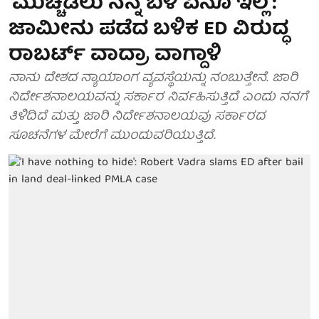
'ಮುಚ್ಚಿಡಲು ನನ್ನ ಬಳಿ ಏನೂ ಇಲ್ಲ':
ಜಾಮೀನು ಪಡೆದ ಬಳಿಕ ED ವಿರುದ್ಧ
ರಾಬರ್ಟ್ ವಾದ್ರಾ ವಾಗ್ದಾಳಿ
ನಾನು ದೇಶದ ನ್ಯಾಯಾಂಗ ವ್ಯವಸ್ಥೆಯನ್ನು ನಂಬುತ್ತೇನೆ. ಜಾರಿ
ನಿರ್ದೇಶನಾಲಯವನ್ನು ಸರ್ಕಾರ ನಿರ್ವಹಿಸುತ್ತಿದೆ ಎಂದು ನನಗೆ
ತಿಳಿದಿದೆ ಮತ್ತು ಜಾರಿ ನಿರ್ದೇಶನಾಲಯವು ಸರ್ಕಾರದ
ಸೂಚನೆಗಳ ಮೇರೆಗೆ ಮುಂದುವರಿಯುತ್ತಿದೆ.