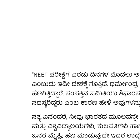
“NEET ಪರೀಕ್ಷೆಗೆ ಎರಡು ದಿನಗಳ ಮೊದಲು ಅದರ ಪ್ರಶ
ಎಂಬುದು ಇಡೀ ದೇಶಕ್ಕೆ ಗೊತ್ತಿದೆ. ಧರ್ಮೇಂದ
ಹೇಳುತ್ತಿದ್ದಾರೆ. ಸಂಸತ್ತಿನ ಸಮಿತಿಯು ಶಿಫಾರ
ಸದಸ್ಯರಿದ್ದರು ಎಂಬ ಕಾರಣ ಹೇಳಿ ಅವುಗಳನ್ನು
ಸತ್ಯ ಏನೆಂದರೆ, ನೀವು ಭಾರತದ ಮೂಲವನ್ನೇ ಹಾ
ಮತ್ತು ವಿಶ್ವವಿದ್ಯಾಲಯಗಳು, ಕುಲಪತಿಗಳು 
ಜನರ ಮೈತ್ರಿ; ಹಣ ಮಾಡುವುದೇ ಇದರ ಉದ್ದೇಶ