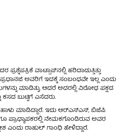
್ನೆಪತ್ರಿಕೆ ವಾಟ್ಸಾಪ್‌ನಲ್ಲಿ ಹರಿದಾಡುತ್ತಿತ್ತು
್ರ ಪ್ರಧಾನಜಿ ಅವರಿಗೆ ಇದಕ್ಕೆ ಸಂಬಂಧವೇ ಇಲ್ಲ ಎಂದು
ಸುಗಳನ್ನು ಮಾಡಿತ್ತು, ಆದರೆ ಅದರಲ್ಲಿ ವಿರೋಧ ಪಕ್ಷದ
 ಕಸದ ಬುಟ್ಟಿಗೆ ಎಸೆದರು.
ಳು ಮಾಡಿದ್ದಾರೆ. ಇದು ಆರ್‌ಎಸ್‌ಎಸ್, ಬಿಜೆಪಿ
ಹಾಗೂ ಪ್ರಾಧ್ಯಾಪಕರಲ್ಲಿ ನೇಮಕಗೊಂಡಿರುವ ಅವರ
 ಎಂದು ರಾಹುಲ್ ಗಾಂಧಿ ಹೇಳಿದ್ದಾರೆ.