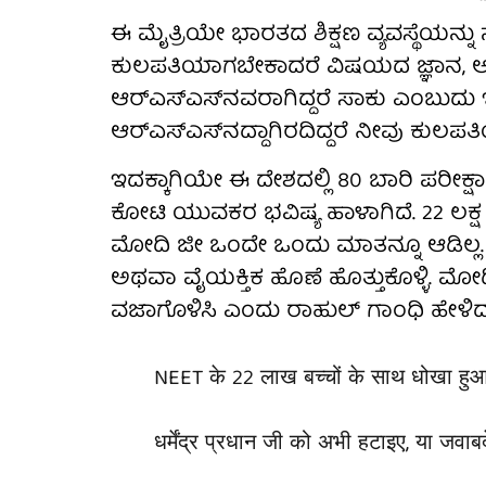
ಈ ಮೈತ್ರಿಯೇ ಭಾರತದ ಶಿಕ್ಷಣ ವ್ಯವಸ್ಥೆಯನ್ನು 
ಕುಲಪತಿಯಾಗಬೇಕಾದರೆ ವಿಷಯದ ಜ್ಞಾನ, 
ಆರ್‌ಎಸ್‌ಎಸ್‌ನವರಾಗಿದ್ದರೆ ಸಾಕು ಎಂಬುದು ಇಡೀ ದ
ಆರ್‌ಎಸ್‌ಎಸ್‌ನದ್ದಾಗಿರದಿದ್ದರೆ ನೀವು ಕುಲಪ
ಇದಕ್ಕಾಗಿಯೇ ಈ ದೇಶದಲ್ಲಿ 80 ಬಾರಿ ಪರೀಕ್ಷಾ 
ಕೋಟಿ ಯುವಕರ ಭವಿಷ್ಯ ಹಾಳಾಗಿದೆ. 22 ಲಕ್ಷ
ಮೋದಿ ಜೀ ಒಂದೇ ಒಂದು ಮಾತನ್ನೂ ಆಡಿಲ್ಲ. ಧರ
ಅಥವಾ ವೈಯಕ್ತಿಕ ಹೊಣೆ ಹೊತ್ತುಕೊಳ್ಳಿ. ಮೋ
ವಜಾಗೊಳಿಸಿ ಎಂದು ರಾಹುಲ್ ಗಾಂಧಿ ಹೇಳಿದ್ದ
NEET के 22 लाख बच्चों के साथ धोखा हुआ ह
धर्मेंद्र प्रधान जी को अभी हटाइए, या जवाब