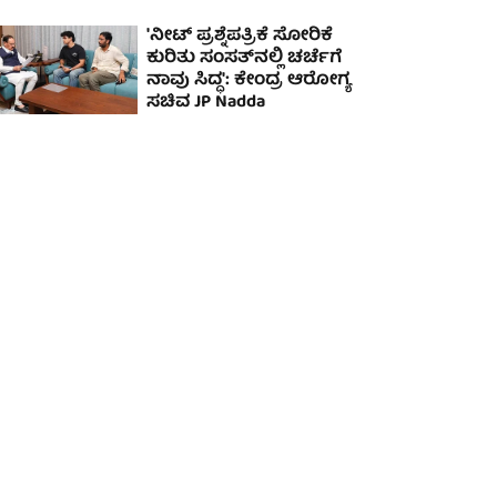
'ನೀಟ್‌ ಪ್ರಶ್ನೆಪತ್ರಿಕೆ ಸೋರಿಕೆ
ಕುರಿತು ಸಂಸತ್‌ನಲ್ಲಿ ಚರ್ಚೆಗೆ
ನಾವು ಸಿದ್ಧ': ಕೇಂದ್ರ ಆರೋಗ್ಯ
ಸಚಿವ JP Nadda