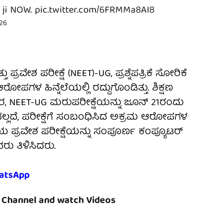
 ji NOW.
pic.twitter.com/6FRMMa8AI8
026
ರವೇಶ ಪರೀಕ್ಷೆ (NEET)-UG, ಪ್ರಶ್ನೆಪತ್ರಿಕೆ ಸೋರಿಕೆ
ರೋಪಗಳ ಹಿನ್ನೆಲೆಯಲ್ಲಿ ರದ್ದುಗೊಂಡಿತ್ತು. ಶಿಕ್ಷಣ
ರ, NEET-UG ಮರುಪರೀಕ್ಷೆಯನ್ನು ಜೂನ್ 21ರಂದು
ಲದೆ, ಪರೀಕ್ಷೆಗೆ ಸಂಬಂಧಿಸಿದ ಅಕ್ರಮ ಆರೋಪಗಳ
ೀಯ ಪ್ರವೇಶ ಪರೀಕ್ಷೆಯನ್ನು ಸಂಪೂರ್ಣ ಕಂಪ್ಯೂಟರ್
 ತಿಳಿಸಿದರು.
atsApp
Channel and watch Videos