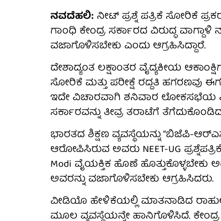
ನವದೆಹಲಿ:
ನೀಟ್ ಪ್ರಶ್ನೆ ಪತ್ರಿಕೆ ಸೋರಿಕೆ 
ಗಾಂಧಿ ಕೇಂದ್ರ ಸರ್ಕಾರದ ವಿರುದ್ಧ ವಾಗ್ದಾಳಿ 
ವಜಾಗೊಳಿಸಬೇಕು ಎಂದು ಆಗ್ರಹಿಸಿದ್ದಾರೆ.
ದೇಶಾದ್ಯಂತ ಲಕ್ಷಾಂತರ ವೈದ್ಯಕೀಯ ಆಕಾಂಕ್ಷಿಗಳ ನ
ಸೋರಿಕೆ ಮತ್ತು ಪರೀಕ್ಷೆ ರದ್ದತಿ ಹಗರಣವು ಈಗ ರಾ
ಇದೇ ವಿಚಾರವಾಗಿ ಶನಿವಾರ ಲೋಕಸಭೆಯ ವ
ಸರ್ಕಾರವನ್ನು ತೀವ್ರ ತರಾಟೆಗೆ ತೆಗೆದುಕೊಂಡಿದ್ದ
ಭಾರತದ ಶಿಕ್ಷಣ ವ್ಯವಸ್ಥೆಯನ್ನು “ಬಿಜೆಪಿ-ಆರ್
ಆರೋಪಿಸಿರುವ ಅವರು NEET-UG ಪ್ರಶ್ನೆಪತ್ರಿಕ
Modi ವೈಯಕ್ತಿಕ ಹೊಣೆ ಹೊತ್ತುಕೊಳ್ಳಬೇಕು 
ಅವರನ್ನು ವಜಾಗೊಳಿಸಬೇಕು ಆಗ್ರಹಿಸಿದರು.
ವೀಡಿಯೊ ಹೇಳಿಕೆಯಲ್ಲಿ ಮಾತನಾಡಿದ ರಾಹುಲ
ಮೂಲ ವ್ಯವಸ್ಥೆಯನ್ನೇ ಹಾನಿಗೊಳಿಸಿದೆ. ಕೇಂದ್ರ