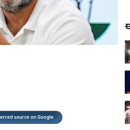
ಈ
ferred source on Google