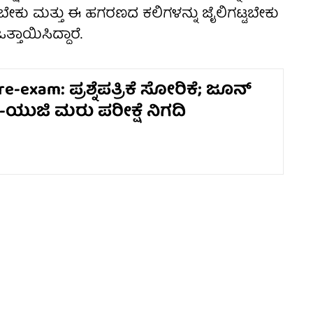
ಕು ಮತ್ತು ಈ ಹಗರಣದ ಕಲಿಗಳನ್ನು ಜೈಲಿಗಟ್ಟಬೇಕು
ತಾಯಿಸಿದ್ದಾರೆ.
e-exam: ಪ್ರಶ್ನೆಪತ್ರಿಕೆ ಸೋರಿಕೆ; ಜೂನ್
ಟ್-ಯುಜಿ ಮರು ಪರೀಕ್ಷೆ ನಿಗದಿ