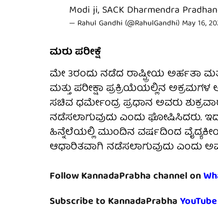
Modi ji, SACK Dharmendra Pradhan
— Rahul Gandhi (@RahulGandhi)
May 16, 2
ಮರು ಪರೀಕ್ಷೆ
ಮೇ 3ರಂದು ನಡೆದ ರಾಷ್ಟ್ರೀಯ ಅರ್ಹತಾ ಮತ್ತು ಪ್
ಮತ್ತು ಪರೀಕ್ಷಾ ಪ್ರಕ್ರಿಯೆಯಲ್ಲಿನ ಅಕ್ರಮಗಳ ಆ
ಸಚಿವ ಧರ್ಮೇಂದ್ರ ಪ್ರಧಾನ ಅವರು ಶುಕ್ರವಾ
ನಡೆಸಲಾಗುವುದು ಎಂದು ಘೋಷಿಸಿದರು. ಇದಲ್
ಹಿನ್ನೆಲೆಯಲ್ಲಿ ಮುಂದಿನ ವರ್ಷದಿಂದ ವೈದ್ಯಕ
ಆಧಾರಿತವಾಗಿ ನಡೆಸಲಾಗುವುದು ಎಂದು ಅವರು
Follow KannadaPrabha channel on
Wh
Subscribe to KannadaPrabha
YouTube