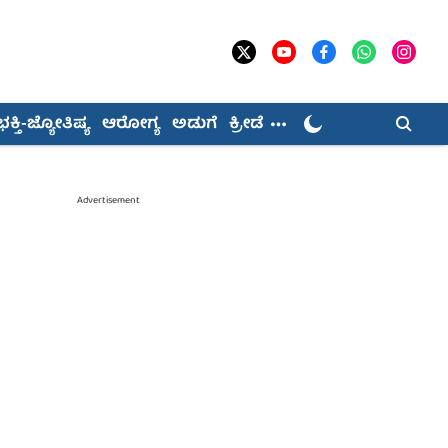
ಭಕ್ತಿ-ಜ್ಯೋತಿಷ್ಯ
ಆರೋಗ್ಯ
ಅಡುಗೆ
ಕ್ರೀಡೆ
Advertisement