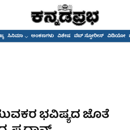
್ಯ
ಸಿನಿಮಾ
ಅಂಕಣಗಳು
ವಿಶೇಷ
ವೆಬ್ ಸ್ಟೋರೀಸ್
ವಿಡಿಯೋ
 ಯುವಕರ ಭವಿಷ್ಯದ ಜೊತೆ