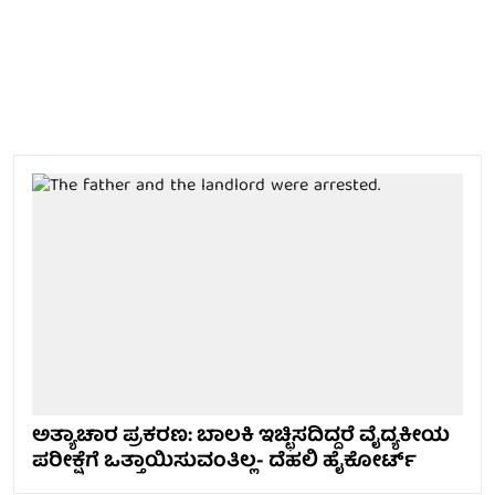
ಅತ್ಯಾಚಾರ ಪ್ರಕರಣ: ಬಾಲಕಿ ಇಚ್ಛಿಸದಿದ್ದರೆ ವೈದ್ಯಕೀಯ
ಪರೀಕ್ಷೆಗೆ ಒತ್ತಾಯಿಸುವಂತಿಲ್ಲ- ದೆಹಲಿ ಹೈಕೋರ್ಟ್