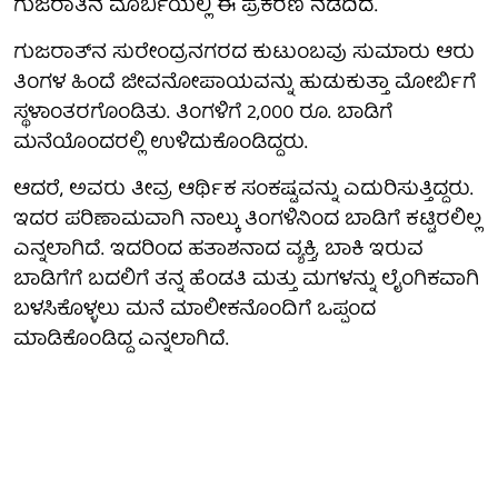
ಗುಜರಾತಿನ ಮೊರ್ಬಿಯಲ್ಲಿ ಈ ಪ್ರಕರಣ ನಡೆದಿದೆ.
ಗುಜರಾತ್‌ನ ಸುರೇಂದ್ರನಗರದ ಕುಟುಂಬವು ಸುಮಾರು ಆರು
ತಿಂಗಳ ಹಿಂದೆ ಜೀವನೋಪಾಯವನ್ನು ಹುಡುಕುತ್ತಾ ಮೋರ್ಬಿಗೆ
ಸ್ಥಳಾಂತರಗೊಂಡಿತು. ತಿಂಗಳಿಗೆ 2,000 ರೂ. ಬಾಡಿಗೆ
ಮನೆಯೊಂದರಲ್ಲಿ ಉಳಿದುಕೊಂಡಿದ್ದರು.
ಆದರೆ, ಅವರು ತೀವ್ರ ಆರ್ಥಿಕ ಸಂಕಷ್ಟವನ್ನು ಎದುರಿಸುತ್ತಿದ್ದರು.
ಇದರ ಪರಿಣಾಮವಾಗಿ ನಾಲ್ಕು ತಿಂಗಳಿನಿಂದ ಬಾಡಿಗೆ ಕಟ್ಟಿರಲಿಲ್ಲ
ಎನ್ನಲಾಗಿದೆ. ಇದರಿಂದ ಹತಾಶನಾದ ವ್ಯಕ್ತಿ, ಬಾಕಿ ಇರುವ
ಬಾಡಿಗೆಗೆ ಬದಲಿಗೆ ತನ್ನ ಹೆಂಡತಿ ಮತ್ತು ಮಗಳನ್ನು ಲೈಂಗಿಕವಾಗಿ
ಬಳಸಿಕೊಳ್ಳಲು ಮನೆ ಮಾಲೀಕನೊಂದಿಗೆ ಒಪ್ಪಂದ
ಮಾಡಿಕೊಂಡಿದ್ದ ಎನ್ನಲಾಗಿದೆ.