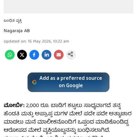
ಬಂಧಿತ ವ್ಯಕ್ತಿ
Nagaraja AB
Updated on
:
16 May 2026, 10:22 am
Add as a preferred source
on Google
ಮೋರ್ಬಿ:
2,000 ರೂ. ಬಾಡಿಗೆ ಕಟ್ಟಲು ಸಾಧ್ಯವಾಗದೆ ತನ್ನ
ಹೆಂಡತಿ ಮತ್ತು ಅಪ್ರಾಪ್ತ ಮಗಳ ಮೇಲೆ ಪದೇ ಪದೇ ಅತ್ಯಾಚಾರ
ಮಾಡಲು ಮನೆ ಮಾಲೀಕನೊಂದಿಗೆ ಒಪ್ಪಂದ ಮಾಡಿಕೊಂಡಿದ್ದ
ಆರೋಪದ ಮೇಲೆ ವ್ಯಕ್ತಿಯೊಬ್ಬನನ್ನು ಬಂಧಿಸಲಾಗಿದೆ.