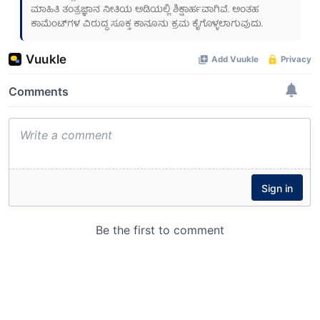
ಮಾಹಿತಿ ತಂತ್ರಜ್ಞಾನ ನೀತಿಯ ಅಡಿಯಲ್ಲಿ ಶಿಕ್ಷಾರ್ಹವಾಗಿವೆ. ಅಂತಹ
ಕಾಮೆಂಟ್‌ಗಳ ವಿರುದ್ಧ ಸೂಕ್ತ ಕಾನೂನು ಕ್ರಮ ಕೈಗೊಳ್ಳಲಾಗುವುದು.