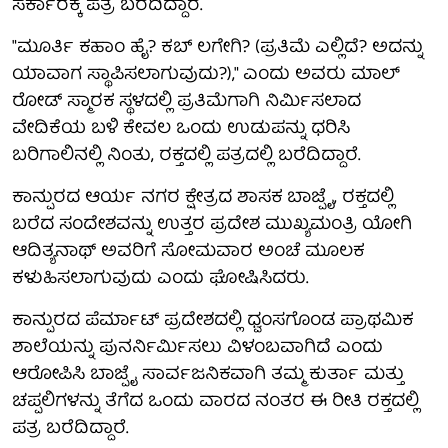
ಸರ್ಕಾರಕ್ಕೆ ಪತ್ರ ಬರೆದಿದ್ದಾರೆ.
"ಮೂರ್ತಿ ಕಹಾಂ ಹೈ? ಕಬ್ ಲಗೇಗಿ? (ಪ್ರತಿಮೆ ಎಲ್ಲಿದೆ? ಅದನ್ನು
ಯಾವಾಗ ಸ್ಥಾಪಿಸಲಾಗುವುದು?)," ಎಂದು ಅವರು ಮಾಲ್
ರೋಡ್ ಸ್ಮಾರಕ ಸ್ಥಳದಲ್ಲಿ ಪ್ರತಿಮೆಗಾಗಿ ನಿರ್ಮಿಸಲಾದ
ವೇದಿಕೆಯ ಬಳಿ ಕೇವಲ ಒಂದು ಉಡುಪನ್ನು ಧರಿಸಿ
ಬರಿಗಾಲಿನಲ್ಲಿ ನಿಂತು, ರಕ್ತದಲ್ಲಿ ಪತ್ರದಲ್ಲಿ ಬರೆದಿದ್ದಾರೆ.
ಕಾನ್ಪುರದ ಆರ್ಯ ನಗರ ಕ್ಷೇತ್ರದ ಶಾಸಕ ಬಾಜ್ಪೈ, ರಕ್ತದಲ್ಲಿ
ಬರೆದ ಸಂದೇಶವನ್ನು ಉತ್ತರ ಪ್ರದೇಶ ಮುಖ್ಯಮಂತ್ರಿ ಯೋಗಿ
ಆದಿತ್ಯನಾಥ್ ಅವರಿಗೆ ಸೋಮವಾರ ಅಂಚೆ ಮೂಲಕ
ಕಳುಹಿಸಲಾಗುವುದು ಎಂದು ಘೋಷಿಸಿದರು.
ಕಾನ್ಪುರದ ಪೆರ್ಮಾಟ್ ಪ್ರದೇಶದಲ್ಲಿ ಧ್ವಂಸಗೊಂಡ ಪ್ರಾಥಮಿಕ
ಶಾಲೆಯನ್ನು ಪುನರ್ನಿರ್ಮಿಸಲು ವಿಳಂಬವಾಗಿದೆ ಎಂದು
ಆರೋಪಿಸಿ ಬಾಜ್ಪೈ ಸಾರ್ವಜನಿಕವಾಗಿ ತಮ್ಮ ಕುರ್ತಾ ಮತ್ತು
ಚಪ್ಪಲಿಗಳನ್ನು ತೆಗೆದ ಒಂದು ವಾರದ ನಂತರ ಈ ರೀತಿ ರಕ್ತದಲ್ಲಿ
ಪತ್ರ ಬರೆದಿದ್ದಾರೆ.