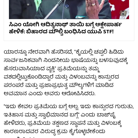
ಸಿಎಂ ಯೋಗಿ ಆದಿತ್ಯನಾಥ್ ತಾಯಿ ಬಗ್ಗೆ ಆಕ್ಷೇಪಾರ್ಹ
ಹೇಳಿಕೆ: ಬಿಹಾರದ ಮೌಲ್ವಿ ಬಂಧಿಸಿದ ಯುಪಿ STF!
ಯಾರನ್ನೂ ನೇರವಾಗಿ ಹೆಸರಿಸದೆ, "ಕೈಯಲ್ಲಿ ಚಪ್ಪಲಿ ಹಿಡಿದು
ಸಾರ್ವಜನಿಕವಾಗಿ ನಿಂದನೀಯ ಭಾಷೆಯನ್ನು ಬಳಸುವುದಕ್ಕೆ
ಹೆಸರುವಾಸಿಯಾದ ವ್ಯಕ್ತಿ" ಪ್ರತಿಮೆಯನ್ನು ತಮ್ಮ
ವಶದಲ್ಲಿಟ್ಟುಕೊಂಡಿದ್ದಾರೆ ಮತ್ತು ವಿಳಂಬವನ್ನು ಕಾನ್ಪುರದ
ಪರಂಪರೆ ಮತ್ತು ಪ್ರಜಾಪ್ರಭುತ್ವ ಮೌಲ್ಯಗಳಿಗೆ ಮಾಡಿದ
ಅವಮಾನ ಎಂದು ಅವರು ಆರೋಪಿಸಿದರು.
"ಇದು ಕೇವಲ ಪ್ರತಿಮೆಯ ಬಗ್ಗೆ ಅಲ್ಲ. ಇದು ಕಾನ್ಪುರದ ಗುರುತು,
ಇತಿಹಾಸ ಮತ್ತು ಸ್ವಾಭಿಮಾನದ ಬಗ್ಗೆ" ಎಂದು ಬಾಜ್‌ಪೈ
ಹೇಳಿದರು, ಪ್ರತಿಮೆಯ ತಕ್ಷಣದ ಸ್ಥಾಪನೆ ಮತ್ತು ವಿಳಂಬಕ್ಕೆ
ಕಾರಣರಾದವರ ವಿರುದ್ಧ ಕ್ರಮ ಕೈಗೊಳ್ಳಬೇಕೆಂದು