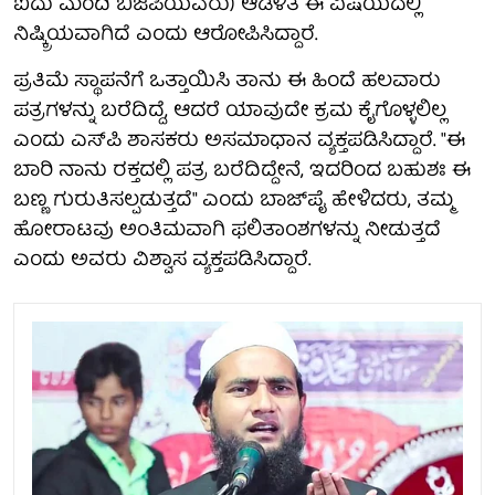
ಐದು ಮಂದಿ ಬಿಜೆಪಿಯವರು) ಆಡಳಿತ ಈ ವಿಷಯದಲ್ಲಿ
ನಿಷ್ಕ್ರಿಯವಾಗಿದೆ ಎಂದು ಆರೋಪಿಸಿದ್ದಾರೆ.
ಪ್ರತಿಮೆ ಸ್ಥಾಪನೆಗೆ ಒತ್ತಾಯಿಸಿ ತಾನು ಈ ಹಿಂದೆ ಹಲವಾರು
ಪತ್ರಗಳನ್ನು ಬರೆದಿದ್ದೆ, ಆದರೆ ಯಾವುದೇ ಕ್ರಮ ಕೈಗೊಳ್ಳಲಿಲ್ಲ
ಎಂದು ಎಸ್‌ಪಿ ಶಾಸಕರು ಅಸಮಾಧಾನ ವ್ಯಕ್ತಪಡಿಸಿದ್ದಾರೆ. "ಈ
ಬಾರಿ ನಾನು ರಕ್ತದಲ್ಲಿ ಪತ್ರ ಬರೆದಿದ್ದೇನೆ, ಇದರಿಂದ ಬಹುಶಃ ಈ
ಬಣ್ಣ ಗುರುತಿಸಲ್ಪಡುತ್ತದೆ" ಎಂದು ಬಾಜ್‌ಪೈ ಹೇಳಿದರು, ತಮ್ಮ
ಹೋರಾಟವು ಅಂತಿಮವಾಗಿ ಫಲಿತಾಂಶಗಳನ್ನು ನೀಡುತ್ತದೆ
ಎಂದು ಅವರು ವಿಶ್ವಾಸ ವ್ಯಕ್ತಪಡಿಸಿದ್ದಾರೆ.