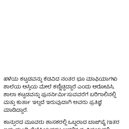
ಹಳೆಯ ಕಟ್ಟಡವನ್ನು ಕೆಡವಿದ ನಂತರ ಭೂ ಮಾಫಿಯಾಗಳು
ಶಾಲೆಯ ಆಸ್ತಿಯ ಮೇಲೆ ಕಣ್ಣಿಟ್ಟಿದ್ದಾರೆ ಎಂದು ಆರೋಪಿಸಿ,
ಶಾಲಾ ಕಟ್ಟಡವನ್ನು ಪುನರ್ನಿರ್ಮಿಸುವವರೆಗೆ ಬರಿಗಾಲಿನಲ್ಲಿ
ಮತ್ತು ಕುರ್ತಾ ಇಲ್ಲದೆ ಇರುವುದಾಗಿ ಅವರು ಪ್ರತಿಜ್ಞೆ
ಮಾಡಿದ್ದಾರೆ.
ಕಾನ್ಪುರದ ಮೂವರು ಶಾಸಕರಲ್ಲಿ ಒಬ್ಬರಾದ ಬಾಜ್‌ಪೈ (ಇತರ