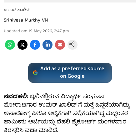
ಉಮರ್ ಖಾಲಿದ್
Srinivasa Murthy VN
Updated on
:
19 May 2026, 2:47 pm
Add as a preferred source
on Google
ನವದೆಹಲಿ:
ಜೈಲಿನಲ್ಲಿರುವ ವಿದ್ಯಾರ್ಥಿ ಸಂಘಟನೆ
ಹೋರಾಟಗಾರ ಉಮರ್ ಖಾಲಿದ್ ಗೆ ಮತ್ತೆ ಹಿನ್ನಡೆಯಾಗಿದ್ದು,
ಅನಾರೋಗ್ಯ ಪೀಡಿತ ಆರೈಕೆಗಾಗಿ ಸಲ್ಲಿಕೆಯಾಗಿದ್ದ ಮಧ್ಯಂತರ
ಜಾಮೀನು ಅರ್ಜಿಯನ್ನು ದೆಹಲಿ ಹೈಕೋರ್ಟ್ ಮಂಗಳವಾರ
ತಿರಸ್ಕರಿಸಿ ವಜಾ ಮಾಡಿದೆ.