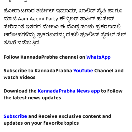
ಹೋರಾಟಗಾರ ಶರ್ಜೀಲ್ ಇಮಾಮ್, ಖಾಲಿದ್ ಸೈಫಿ ಹಾಗೂ
ಮಾಜಿ Aam Aadmi Party ಕೌನ್ಸಿಲರ್ ತಾಹಿರ್ ಹುಸೇನ್
ಸೇರಿದಂತೆ ಇತರರ ಮೇಲೂ ಈ ದೊಡ್ಡ ಸಂಚು ಪ್ರಕರಣದಲ್ಲಿ
ಆರೋಪಗಳಿದ್ದು, ಪ್ರಕರಣವನ್ನು ದೆಹಲಿ ಪೊಲೀಸ್ ಸ್ಪೆಷಲ್ ಸೆಲ್
ತನಿಖೆ ನಡೆಸುತ್ತಿದೆ.
Follow KannadaPrabha channel on
WhatsApp
Subscribe to KannadaPrabha
YouTube
Channel and
watch Videos
Download the
KannadaPrabha News app
to follow
the latest news updates
Subscribe
and Receive exclusive content and
updates on your favorite topics