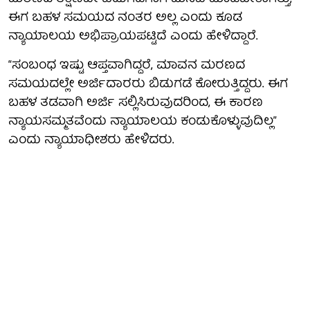
ಈಗ ಬಹಳ ಸಮಯದ ನಂತರ ಅಲ್ಲ ಎಂದು ಕೂಡ
ನ್ಯಾಯಾಲಯ ಅಭಿಪ್ರಾಯಪಟ್ಟಿದೆ ಎಂದು ಹೇಳಿದ್ದಾರೆ.
“ಸಂಬಂಧ ಇಷ್ಟು ಆಪ್ತವಾಗಿದ್ದರೆ, ಮಾವನ ಮರಣದ
ಸಮಯದಲ್ಲೇ ಅರ್ಜಿದಾರರು ಬಿಡುಗಡೆ ಕೋರುತ್ತಿದ್ದರು. ಈಗ
ಬಹಳ ತಡವಾಗಿ ಅರ್ಜಿ ಸಲ್ಲಿಸಿರುವುದರಿಂದ, ಈ ಕಾರಣ
ನ್ಯಾಯಸಮ್ಮತವೆಂದು ನ್ಯಾಯಾಲಯ ಕಂಡುಕೊಳ್ಳುವುದಿಲ್ಲ”
ಎಂದು ನ್ಯಾಯಾಧೀಶರು ಹೇಳಿದರು.