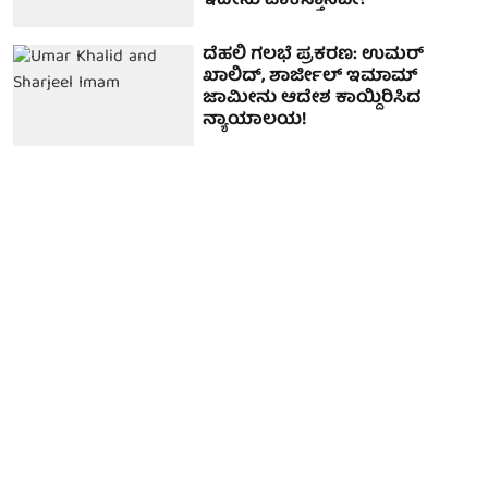
ಇದೇನು ಪಾಕಿಸ್ತಾನವೇ?
ದೆಹಲಿ ಗಲಭೆ ಪ್ರಕರಣ: ಉಮರ್
ಖಾಲಿದ್, ಶಾರ್ಜೀಲ್ ಇಮಾಮ್
ಜಾಮೀನು ಆದೇಶ ಕಾಯ್ದಿರಿಸಿದ
ನ್ಯಾಯಾಲಯ!