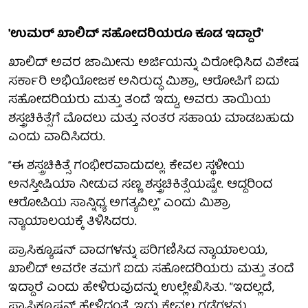
'ಉಮರ್ ಖಾಲಿದ್ ಸಹೋದರಿಯರೂ ಕೂಡ ಇದ್ದಾರೆ'
ಖಾಲಿದ್ ಅವರ ಜಾಮೀನು ಅರ್ಜಿಯನ್ನು ವಿರೋಧಿಸಿದ ವಿಶೇಷ
ಸರ್ಕಾರಿ ಅಭಿಯೋಜಕ ಅನಿರುದ್ಧ ಮಿಶ್ರಾ, ಆರೋಪಿಗೆ ಐದು
ಸಹೋದರಿಯರು ಮತ್ತು ತಂದೆ ಇದ್ದು, ಅವರು ತಾಯಿಯ
ಶಸ್ತ್ರಚಿಕಿತ್ಸೆಗೆ ಮೊದಲು ಮತ್ತು ನಂತರ ಸಹಾಯ ಮಾಡಬಹುದು
ಎಂದು ವಾದಿಸಿದರು.
“ಈ ಶಸ್ತ್ರಚಿಕಿತ್ಸೆ ಗಂಭೀರವಾದುದಲ್ಲ. ಕೇವಲ ಸ್ಥಳೀಯ
ಅನಸ್ತೀಷಿಯಾ ನೀಡುವ ಸಣ್ಣ ಶಸ್ತ್ರಚಿಕಿತ್ಸೆಯಷ್ಟೇ. ಆದ್ದರಿಂದ
ಆರೋಪಿಯ ಸಾನ್ನಿಧ್ಯ ಅಗತ್ಯವಿಲ್ಲ” ಎಂದು ಮಿಶ್ರಾ
ನ್ಯಾಯಾಲಯಕ್ಕೆ ತಿಳಿಸಿದರು.
ಪ್ರಾಸಿಕ್ಯೂಷನ್ ವಾದಗಳನ್ನು ಪರಿಗಣಿಸಿದ ನ್ಯಾಯಾಲಯ,
ಖಾಲಿದ್ ಅವರೇ ತಮಗೆ ಐದು ಸಹೋದರಿಯರು ಮತ್ತು ತಂದೆ
ಇದ್ದಾರೆ ಎಂದು ಹೇಳಿರುವುದನ್ನು ಉಲ್ಲೇಖಿಸಿತು. “ಇದಲ್ಲದೆ,
ಪ್ರಾಸಿಕ್ಯೂಷನ್ ಹೇಳಿದಂತೆ, ಇದು ಕೇವಲ ಗಡ್ಡೆಗಳನ್ನು