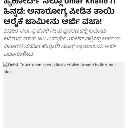
ಹೈಕೋರ್ಟ್ ನಲ್ಲೂ Umar Khalid ಗೆ
ಹಿನ್ನಡೆ: ಅನಾರೋಗ್ಯ ಪೀಡಿತ ತಾಯಿ
ಆರೈಕೆ ಜಾಮೀನು ಅರ್ಜಿ ವಜಾ!
2020ರ ಈಶಾನ್ಯ ದೆಹಲಿ ಗಲಭೆ ಪ್ರಕರಣದಲ್ಲಿ ಆರೋಪಿ
ಆಗಿರುವ ಮಾಜಿ JNU ವಿದ್ಯಾರ್ಥಿ ಖಾಲಿದ್ ಸಲ್ಲಿಸಿದ್ದ ಅರ್ಜಿಯ
ವಿಚಾರಣೆ ನಡೆಸಿದ ಹೆಚ್ಚುವರಿ ಸೆಷನ್ಸ್ ನ್ಯಾಯಾಲಯ ಅರ್ಜಿ
ವಜಾಗೊಳಿಸಿದೆ.