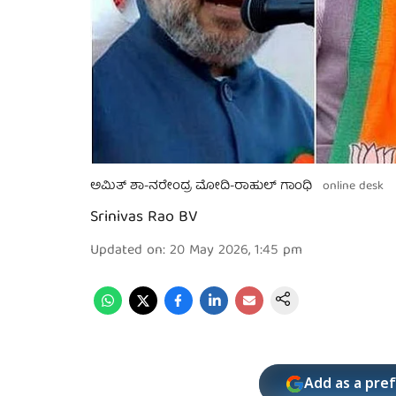
ಅಮಿತ್ ಶಾ-ನರೇಂದ್ರ ಮೋದಿ-ರಾಹುಲ್ ಗಾಂಧಿ
online desk
Srinivas Rao BV
Updated on
:
20 May 2026, 1:45 pm
Add as a pre