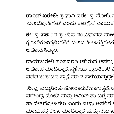
ರಾಯ್ ಬರೇಲಿ:
ಪ್ರಧಾನಿ ನರೇಂದ್ರ ಮೋದಿ,
"ದೇಶದ್ರೋಹಿಗಳು" ಎಂದು ಕಾಂಗ್ರೆಸ್ ನಾಯಕ ರ
ಕೇಂದ್ರ ಸರ್ಕಾರ ಪ್ರತಿದಿನ ಸಂವಿಧಾನದ ಮೇಲೆ
ಕೈಗಾರಿಕೋದ್ಯಮಿಗಳಿಗೆ ದೇಶದ ಹಿತಾಸಕ್ತಿಗ
ಆರೋಪಿಸಿದ್ದಾರೆ.
ರಾಯ್‌ಬರೇಲಿ ಸಂಸದರೂ ಆಗಿರುವ ಅವರು, ತಮ್ಮ
ಆರೋಪ ಮಾಡಿದ್ದಾರೆ. ಸ್ಥಳೀಯ ಕ್ರಾಂತಿಕಾರಿ 
ನಡೆದ 'ಬಹುಜನ ಸ್ವಾಭಿಮಾನ ಸಭೆ'ಯನ್ನುದ್ದೇಶಿ
"ನೀವು ಎದ್ದುನಿಂತು ಹೋರಾಡಬೇಕಾಗುತ್ತದೆ. ಆ
ನರೇಂದ್ರ ಮೋದಿ ಮತ್ತು ಅಮಿತ್ ಶಾ ಬಗ್ಗ
ಶಾ ದೇಶದ್ರೋಹಿಗಳು ಎಂದು ನೀವು ಅವರಿಗೆ
ಮಾಡುವತ್ತ ಕೆಲಸ ಮಾಡಿದ್ದಾರೆ ಮತ್ತು ನಮ್ಮ ಸ