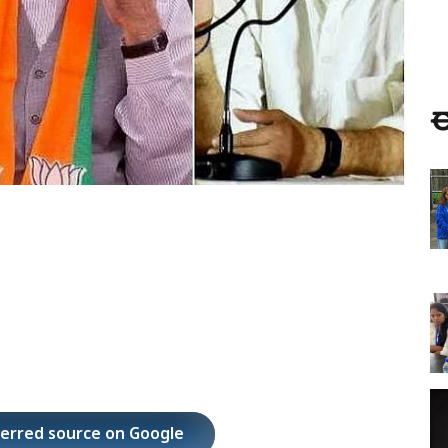
ಈ
ferred source on Google