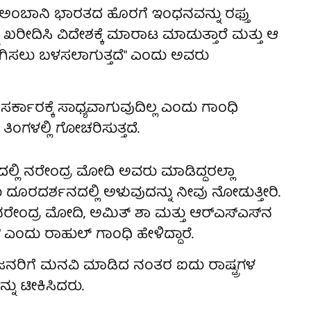
ಗ, ಅಂಬಾನಿ ಭಾರತದ ಹೊರಗೆ ಇಂಧನವನ್ನು ರಫ್ತು
ನು ಖರೀದಿಸಿ ವಿದೇಶಕ್ಕೆ ಮಾರಾಟ ಮಾಡುತ್ತಾರೆ ಮತ್ತು ಆ
ಗಿಸಲು ಬಳಸಲಾಗುತ್ತದೆ" ಎಂದು ಅವರು
 ಸರ್ಕಾರಕ್ಕೆ ಸಾಧ್ಯವಾಗುವುದಿಲ್ಲ ಎಂದು ಗಾಂಧಿ
ಗಳಲ್ಲಿ ಗೋಚರಿಸುತ್ತದೆ.
ಲಿ ನರೇಂದ್ರ ಮೋದಿ ಅವರು ಮಾಡಿದ್ದರಲ್ಲಾ
ದೂರದರ್ಶನದಲ್ಲಿ ಅಳುವುದನ್ನು ನೀವು ನೋಡುತ್ತೀರಿ.
ರೇಂದ್ರ ಮೋದಿ, ಅಮಿತ್ ಶಾ ಮತ್ತು ಆರ್‌ಎಸ್‌ಎಸ್‌ನ
" ಎಂದು ರಾಹುಲ್ ಗಾಂಧಿ ಹೇಳಿದ್ದಾರೆ.
ಜನರಿಗೆ ಮನವಿ ಮಾಡಿದ ನಂತರ ಐದು ರಾಷ್ಟ್ರಗಳ
್ನು ಟೀಕಿಸಿದರು.