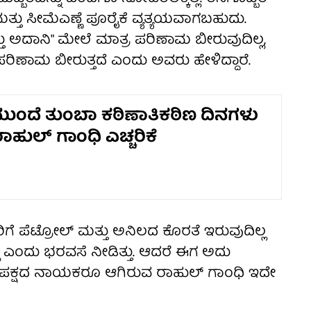
್ತು ಸೀಮೆಎಣ್ಣೆ ಪೂರೈಕೆ ವ್ಯತ್ಯಯವಾಗಬಹುದು.
 ಅದಾನಿ" ಮೇಲೆ ಮಾತ್ರ ಪರಿಣಾಮ ಬೀರುವುದಿಲ್ಲ,
ಿಣಾಮ ಬೀರುತ್ತದೆ ಎಂದು ಅವರು ಹೇಳಿದ್ದಾರೆ.
ಮುಂದೆ ತುಂಬಾ ಕಠಿಣಾತಿಕಠಿಣ ದಿನಗಳು
ಾಹುಲ್ ಗಾಂಧಿ ಎಚ್ಚರಿಕೆ
ೆ ಪೆಟ್ರೋಲ್ ಮತ್ತು ಅನಿಲದ ಕೊರತೆ ಇರುವುದಿಲ್ಲ
ಲ ಎಂದು ಭರವಸೆ ನೀಡಿತ್ತು. ಆದರೆ ಈಗ ಅದು
ಕ್ಷದ ನಾಯಕರೂ ಆಗಿರುವ ರಾಹುಲ್ ಗಾಂಧಿ ಇದೇ