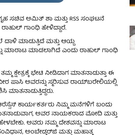
 ಗೃಹ ಸಚಿವ ಅಮಿತ್ ಶಾ ಮತ್ತು RSS ಸಂಘಟನೆ
ಾಹುಲ್ ಗಾಂಧಿ ಹೇಳಿದ್ದಾರೆ.
 ದಾಳಿ ಮಾಡುತ್ತಿದೆ ಮತ್ತು ಆಯ್ದ
ಳನ್ನು ಮಾರಾಟ ಮಾಡಲಾಗಿದೆ ಎಂದು ರಾಹುಲ್ ಗಾಂಧಿ
 ಕ್ಷೇತ್ರಕ್ಕೆ ಭೇಟಿ ನೀಡಿದಾಗ ಮಾತನಾಡುತ್ತಾ ಈ
ವೀರ ಪಾಸಿ ಅವರನ್ನು ಸ್ಮರಿಸುವ ರಾಯ್‌ಬರೇಲಿಯಲ್ಲಿ
ಸಿ ಮಾತನಾಡುತ್ತಿದ್ದರು.
ರೆಸ್ಸೆಸ್ ಕಾರ್ಯಕರ್ತರು ನಿಮ್ಮ ಮನೆಗಳಿಗೆ ಬಂದು
ೆ ಮಾತನಾಡುವಾಗ, ಅವರ ನಾಯಕರಾದ ಮೋದಿ ಮತ್ತು
 ಹೇಳಬೇಕು. ಅವರು ನಮ್ಮ ದೇಶವನ್ನು ಮಾರಾಟ
ಂವಿಧಾನ, ಅಂಬೇಡ್ಕರ್‌ಜಿ ಮತ್ತು ಮಹಾತ್ಮ