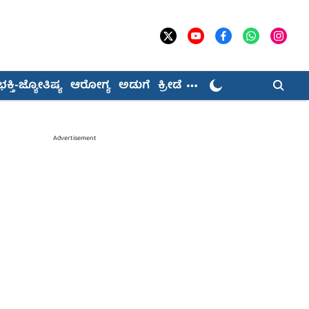
ಭಕ್ತಿ-ಜ್ಯೋತಿಷ್ಯ
ಆರೋಗ್ಯ
ಅಡುಗೆ
ಕ್ರೀಡೆ
Advertisement