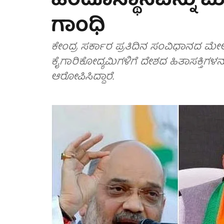
ಹಿಂದೂಸ್ಥಾನವನ್ನು ಮಾರ
ಗಾಂಧಿ
ಕೇಂದ್ರ ಸರ್ಕಾರ ಪ್ರತಿದಿನ ಸಂವಿಧಾನದ ಮೇಲೆ
ಕೈಗಾರಿಕೋದ್ಯಮಿಗಳಿಗೆ ದೇಶದ ಹಿತಾಸಕ್ತಿಗ
ಆರೋಪಿಸಿದ್ದಾರೆ.