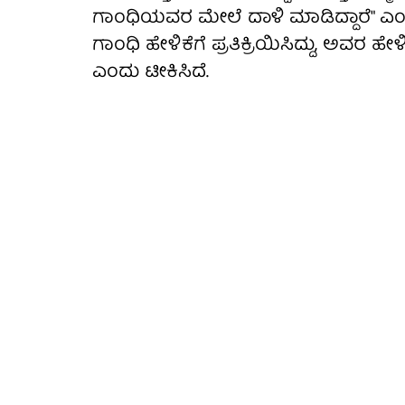
ಗಾಂಧಿಯವರ ಮೇಲೆ ದಾಳಿ ಮಾಡಿದ್ದಾರೆ" ಎಂದು 
ಗಾಂಧಿ ಹೇಳಿಕೆಗೆ ಪ್ರತಿಕ್ರಿಯಿಸಿದ್ದು, ಅವರ 
ಎಂದು ಟೀಕಿಸಿದೆ.