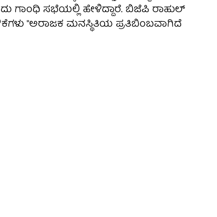
ಗಾಂಧಿ ಸಭೆಯಲ್ಲಿ ಹೇಳಿದ್ದಾರೆ. ಬಿಜೆಪಿ ರಾಹುಲ್
ಹೇಳಿಕೆಗಳು "ಅರಾಜಕ ಮನಸ್ಥಿತಿಯ ಪ್ರತಿಬಿಂಬವಾಗಿದೆ