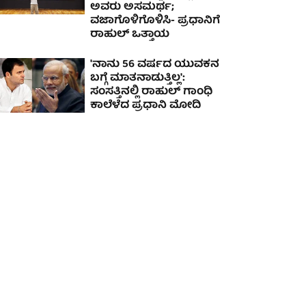
ಅವರು ಅಸಮರ್ಥ;
ವಜಾಗೊಳಿಗೊಳಿಸಿ- ಪ್ರಧಾನಿಗೆ
ರಾಹುಲ್ ಒತ್ತಾಯ
'ನಾನು 56 ವರ್ಷದ ಯುವಕನ
ಬಗ್ಗೆ ಮಾತನಾಡುತ್ತಿಲ್ಲ':
ಸಂಸತ್ತಿನಲ್ಲಿ ರಾಹುಲ್ ಗಾಂಧಿ
ಕಾಲೆಳೆದ ಪ್ರಧಾನಿ ಮೋದಿ