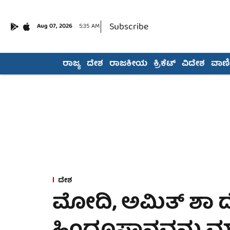
Subscribe
Aug 07, 2026
5:35 AM
ರಾಜ್ಯ
ದೇಶ
ರಾಜಕೀಯ
ಕ್ರಿಕೆಟ್
ವಿದೇಶ
ವಾಣಿಜ
ದೇಶ
ಮೋದಿ, ಅಮಿತ್ ಶಾ 