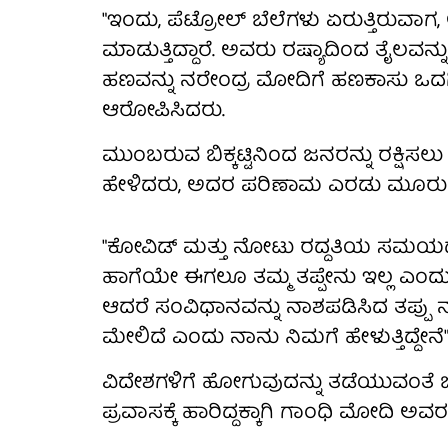
"ಇಂದು, ಪೆಟ್ರೋಲ್ ಬೆಲೆಗಳು ಏರುತ್ತಿರುವಾ
ಮಾಡುತ್ತಿದ್ದಾರೆ. ಅವರು ರಷ್ಯಾದಿಂದ ತೈಲವನ್
ಹಣವನ್ನು ನರೇಂದ್ರ ಮೋದಿಗೆ ಹಣಕಾಸು ಒದ
ಆರೋಪಿಸಿದರು.
ಮುಂಬರುವ ಬಿಕ್ಕಟ್ಟಿನಿಂದ ಜನರನ್ನು ರಕ್ಷಿಸಲು
ಹೇಳಿದರು, ಅದರ ಪರಿಣಾಮ ಎರಡು ಮೂರು ತಿಂ
"ಕೋವಿಡ್ ಮತ್ತು ನೋಟು ರದ್ದತಿಯ ಸಮಯದಲ್
ಹಾಗೆಯೇ ಈಗಲೂ ತಮ್ಮ ತಪ್ಪೇನು ಇಲ್ಲ ಎಂದು 
ಆದರೆ ಸಂವಿಧಾನವನ್ನು ನಾಶಪಡಿಸಿದ ತಪ್ಪು ನ
ಮೇಲಿದೆ ಎಂದು ನಾನು ನಿಮಗೆ ಹೇಳುತ್ತಿದ್ದೇನೆ
ವಿದೇಶಗಳಿಗೆ ಹೋಗುವುದನ್ನು ತಡೆಯುವಂತೆ 
ಪ್ರವಾಸಕ್ಕೆ ಹಾರಿದ್ದಕ್ಕಾಗಿ ಗಾಂಧಿ ಮೋದಿ ಅವರನ