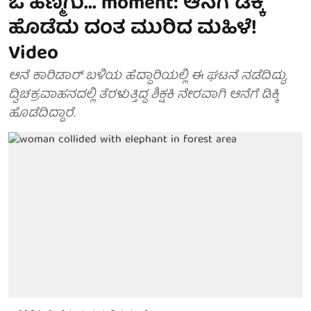
ಓ ಹೆಣ್ಮಗು... moment: ಆನೆಗೆ ಡಿಕ್ಕಿ
ಹೊಡೆದು ದಂತ ಮುರಿದ ಮಹಿಳೆ!
Video
ಆನೆ ಕಾರಿಡಾರ್ ಬಳಿಯ ಹೆದ್ದಾರಿಯಲ್ಲಿ ಈ ಘಟನೆ ನಡೆದಿದ್ದು,
ದ್ವಿಚಕ್ರವಾಹನದಲ್ಲಿ ತೆರಳುತ್ತಿದ್ದ ಶಿಕ್ಷಕಿ ನೇರವಾಗಿ ಆನೆಗೆ ಡಿಕ್ಕಿ
ಹೊಡೆದಿದ್ದಾರೆ.