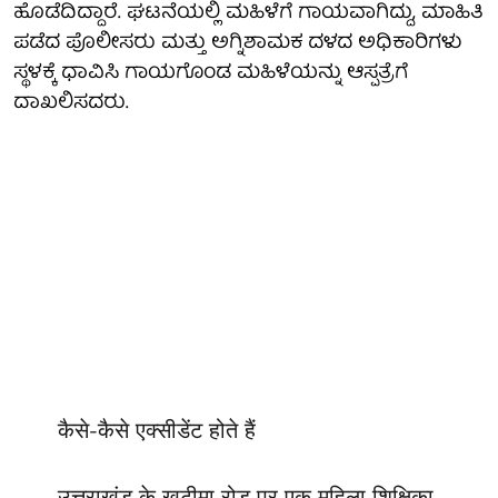
ಹೊಡೆದಿದ್ದಾರೆ. ಘಟನೆಯಲ್ಲಿ ಮಹಿಳೆಗೆ ಗಾಯವಾಗಿದ್ದು, ಮಾಹಿತಿ
ಪಡೆದ ಪೊಲೀಸರು ಮತ್ತು ಅಗ್ನಿಶಾಮಕ ದಳದ ಅಧಿಕಾರಿಗಳು
ಸ್ಥಳಕ್ಕೆ ಧಾವಿಸಿ ಗಾಯಗೊಂಡ ಮಹಿಳೆಯನ್ನು ಆಸ್ಪತ್ರೆಗೆ
ದಾಖಲಿಸದರು.
कैसे-कैसे एक्सीडेंट होते हैं