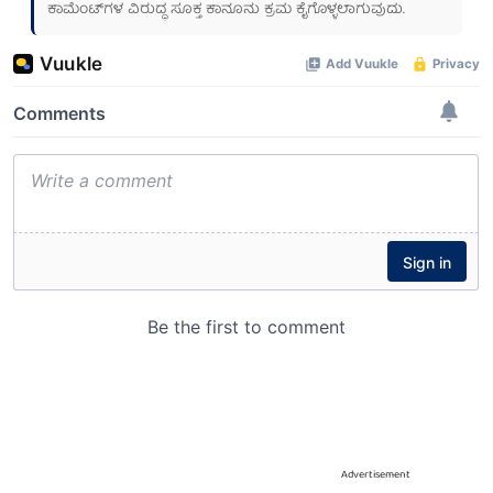
ಕಾಮೆಂಟ್‌ಗಳ ವಿರುದ್ಧ ಸೂಕ್ತ ಕಾನೂನು ಕ್ರಮ ಕೈಗೊಳ್ಳಲಾಗುವುದು.
Advertisement