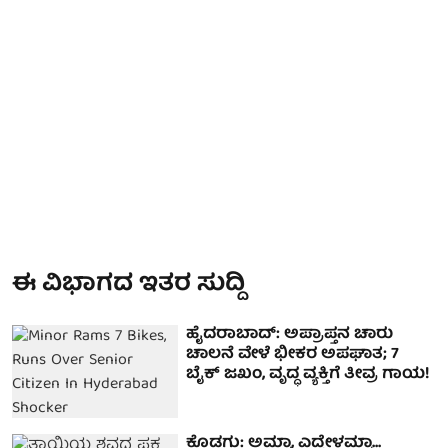
ಈ ವಿಭಾಗದ ಇತರ ಸುದ್ದಿ
ಹೈದರಾಬಾದ್‌: ಅಪ್ರಾಪ್ತನ ಚಾರು
ಚಾಲನೆ ವೇಳೆ ಭೀಕರ ಅಪಘಾತ; 7
ಬೈಕ್‌ ಜಖಂ, ವೃದ್ಧ ವ್ಯಕ್ತಿಗೆ ತೀವ್ರ ಗಾಯ!
ಕೊಡಗು: ಅಮ್ಮಾ, ಎದ್ದೇಳಮ್ಮಾ...