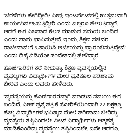
"ಜಿರಳೆಗಳು ಹೇಗಿದ್ದೀರಿ? ನೀವು ಇಂಟರ್ನೆಟ್‌ನಲ್ಲಿ ಉತ್ತಮವಾಗಿ
ಕಾರ್ಯನಿರ್ವಹಿಸುತ್ತಿದ್ದೀರಿ ಎಂದು ಎಲ್ಲರೂ ಹೇಳುತ್ತಿದ್ದಾರೆ.
ಆದರೆ ಈಗ ನಿಜವಾದ ಕೆಲಸ ಮಾಡುವ ಸಮಯ ಬಂದಿದೆ
ಎಂದು ನಾನು ಭಾವಿಸುತ್ತೇನೆ. ಇಂದು, ಶಿಕ್ಷಣ ಸಚಿವರ
ರಾಜೀನಾಮೆಗೆ ಒತ್ತಾಯಿಸಿ ಅರ್ಜಿಯನ್ನು ಪ್ರಾರಂಭಿಸುತ್ತಿದ್ದೇವೆ"
ಎಂದು ದಿಪ್ಕೆ ವಿಡಿಯೋ ಸಂದೇಶದಲ್ಲಿ ಹೇಳಿದ್ದಾರೆ.
ಹೊಣೆಗಾರಿಕೆಗೆ ಕರೆ ನೀಡುತ್ತಾ, ಶಿಕ್ಷಣ ವ್ಯವಸ್ಥೆಯಲ್ಲಿನ
ವೈಫಲ್ಯಗಳು ವಿದ್ಯಾರ್ಥಿಗಳ ಮೇಲೆ ಪ್ರತಿಕೂಲ ಪರಿಣಾಮ
ಬೀರಿವೆ ಎಂದು ಅವರು ಹೇಳಿದರು.
"ವ್ಯವಸ್ಥೆಯನ್ನು ಹೊಣೆಗಾರರನ್ನಾಗಿ ಮಾಡುವ ಸಮಯ ಈಗ
ಬಂದಿದೆ. ನೀಟ್ ಪ್ರಶ್ನೆ ಪತ್ರಿಕೆ ಸೋರಿಕೆಯಿಂದಾಗಿ 22 ಲಕ್ಷಕ್ಕೂ
ಹೆಚ್ಚು ವಿದ್ಯಾರ್ಥಿಗಳ ಭವಿಷ್ಯದ ಮೇಲೆ ಪರಿಣಾಮ ಬೀರಿದ್ದು
ವ್ಯವಸ್ಥೆಯ ತಪ್ಪಿನಿಂದಲೇ, ನೀಟ್ ವಿದ್ಯಾರ್ಥಿಗಳು ಆತ್ಮಹತ್ಯೆ
ಮಾಡಿಕೊಂಡಿದ್ದು ವ್ಯವಸ್ಥೆಯ ತಪ್ಪಿನಿಂದಲೇ. ಏನೇ ಆದರೂ,