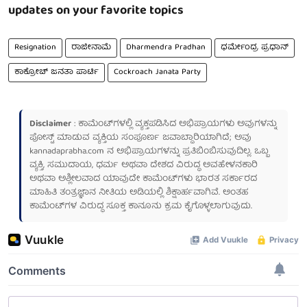
updates on your favorite topics
Resignation
ರಾಜೀನಾಮೆ
Dharmendra Pradhan
ಧರ್ಮೇಂದ್ರ ಪ್ರಧಾನ್
ಕಾಕ್ರೋಚ್ ಜನತಾ ಪಾರ್ಟಿ
Cockroach Janata Party
Disclaimer
: ಕಾಮೆಂಟ್‌ಗಳಲ್ಲಿ ವ್ಯಕ್ತಪಡಿಸಿದ ಅಭಿಪ್ರಾಯಗಳು ಅವುಗಳನ್ನು
ಪೋಸ್ಟ್ ಮಾಡುವ ವ್ಯಕ್ತಿಯ ಸಂಪೂರ್ಣ ಜವಾಬ್ದಾರಿಯಾಗಿದೆ; ಅವು
kannadaprabha.com
ನ ಅಭಿಪ್ರಾಯಗಳನ್ನು ಪ್ರತಿಬಿಂಬಿಸುವುದಿಲ್ಲ. ಒಬ್ಬ
ವ್ಯಕ್ತಿ, ಸಮುದಾಯ, ಧರ್ಮ ಅಥವಾ ದೇಶದ ವಿರುದ್ಧ ಅವಹೇಳನಕಾರಿ
ಅಥವಾ ಅಶ್ಲೀಲವಾದ ಯಾವುದೇ ಕಾಮೆಂಟ್‌ಗಳು ಭಾರತ ಸರ್ಕಾರದ
ಮಾಹಿತಿ ತಂತ್ರಜ್ಞಾನ ನೀತಿಯ ಅಡಿಯಲ್ಲಿ ಶಿಕ್ಷಾರ್ಹವಾಗಿವೆ. ಅಂತಹ
ಕಾಮೆಂಟ್‌ಗಳ ವಿರುದ್ಧ ಸೂಕ್ತ ಕಾನೂನು ಕ್ರಮ ಕೈಗೊಳ್ಳಲಾಗುವುದು.