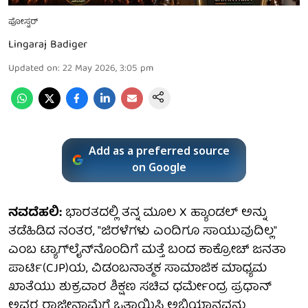
ಪೋಸ್ಟರ್
Lingaraj Badiger
Updated on
:
22 May 2026, 3:05 pm
Add as a preferred source
on Google
ನವದೆಹಲಿ:
ಭಾರತದಲ್ಲಿ ತನ್ನ ಮೂಲ X ಹ್ಯಾಂಡಲ್ ಅನ್ನು
ತಡೆಹಿಡಿದ ನಂತರ, "ಜಿರಳೆಗಳು ಎಂದಿಗೂ ಸಾಯುವುದಿಲ್ಲ"
ಎಂಬ ಟ್ಯಾಗ್‌ಲೈನ್‌ನೊಂದಿಗೆ ಮತ್ತೆ ಬಂದ ಕಾಕ್ರೋಚ್ ಜನತಾ
ಪಾರ್ಟಿ(CJP)ಯ, ವಿಡಂಬನಾತ್ಮಕ ಸಾಮಾಜಿಕ ಮಾಧ್ಯಮ
ಖಾತೆಯು ಶುಕ್ರವಾರ ಶಿಕ್ಷಣ ಸಚಿವ ಧರ್ಮೇಂದ್ರ ಪ್ರಧಾನ್
ಅವರ ರಾಜೀನಾಮೆಗೆ ಒತ್ತಾಯಿಸಿ ಅಭಿಯಾನವನ್ನು