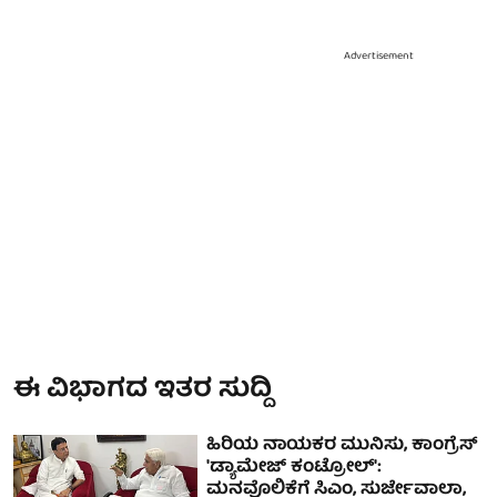
Advertisement
ಈ ವಿಭಾಗದ ಇತರ ಸುದ್ದಿ
ಹಿರಿಯ ನಾಯಕರ ಮುನಿಸು, ಕಾಂಗ್ರೆಸ್
'ಡ್ಯಾಮೇಜ್ ಕಂಟ್ರೋಲ್':
ಮನವೊಲಿಕೆಗೆ ಸಿಎಂ, ಸುರ್ಜೇವಾಲಾ,