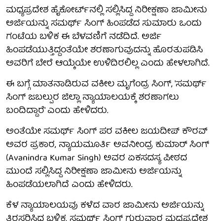
ಮಧ್ಯಪ್ರದೇಶ ಹೈಕೋರ್ಟ್‌ನಲ್ಲಿ ಸಲ್ಲಿಸಿದ್ದ ನಿರೀಕ್ಷಣಾ ಜಾಮೀನು
ಅರ್ಜಿಯನ್ನು ಸಮರ್ಥ್ ಸಿಂಗ್ ಹಿಂಪಡೆದ ಸುಮಾರು ಒಂದು
ಗಂಟೆಯ ಬಳಿಕ ಈ ಬೆಳವಣಿಗೆ ನಡೆದಿದೆ. ಅರ್ಜಿ
ಹಿಂಪಡೆಯುತ್ತಿದ್ದಂತೆಯೇ ಶರಣಾಗುವುದನ್ನು ಹೊರತುಪಡಿಸಿ
ಅವರಿಗೆ ಬೇರೆ ಆಯ್ಕೆಯೇ ಉಳಿದಿರಲಿಲ್ಲ ಎಂದು ಹೇಳಲಾಗಿದೆ.
ಈ ಬಗ್ಗೆ ಮಾತನಾಡಿರುವ ವಕೀಲ ಮೃಗೆಂದ್ರ ಸಿಂಗ್, 'ಸಮರ್ಥ್
ಸಿಂಗ್ ಜಬಲ್ಪುರ ಜಿಲ್ಲಾ ನ್ಯಾಯಾಲಯಕ್ಕೆ ಶರಣಾಗಲು
ಬಂದಿದ್ದಾರೆ' ಎಂದು ಹೇಳಿದರು.
ಅಂತೆಯೇ ಸಮರ್ಥ್ ಸಿಂಗ್ ಪರ ವಕೀಲ ಜಯದೀಪ್ ಕೌರವ್
ಅವರ ಪ್ರಕಾರ, ನ್ಯಾಯಮೂರ್ತಿ ಅವನೀಂದ್ರ ಕುಮಾರ್ ಸಿಂಗ್
(Avanindra Kumar Singh) ಅವರ ಏಕಸದಸ್ಯ ಪೀಠದ
ಮುಂದೆ ಸಲ್ಲಿಸಿದ್ದ ನಿರೀಕ್ಷಣಾ ಜಾಮೀನು ಅರ್ಜಿಯನ್ನು
ಹಿಂಪಡೆಯಲಾಗಿದೆ ಎಂದು ಹೇಳಿದರು.
ಕೆಳ ನ್ಯಾಯಾಲಯವು ಕಳೆದ ವಾರ ಜಾಮೀನು ಅರ್ಜಿಯನ್ನು
ತಿರಸ್ಕರಿಸಿದ ಬಳಿಕ, ಸಮರ್ಥ್ ಸಿಂಗ್ ಗುರುವಾರ ಮಧ್ಯಪ್ರದೇಶ