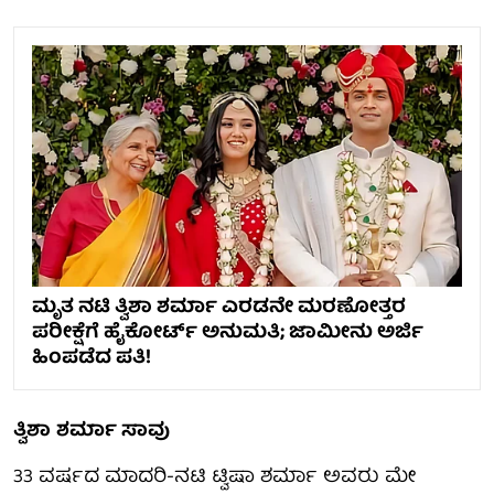
ಮೃತ ನಟಿ ತ್ವಿಶಾ ಶರ್ಮಾ ಎರಡನೇ ಮರಣೋತ್ತರ
ಪರೀಕ್ಷೆಗೆ ಹೈಕೋರ್ಟ್ ಅನುಮತಿ; ಜಾಮೀನು ಅರ್ಜಿ
ಹಿಂಪಡೆದ ಪತಿ!
ತ್ವಿಶಾ
ಶರ್ಮಾ ಸಾವು
33 ವರ್ಷದ ಮಾದರಿ-ನಟಿ ಟ್ವಿಷಾ ಶರ್ಮಾ ಅವರು ಮೇ