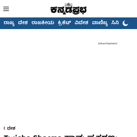
ರಾಜ್ಯ
ದೇಶ
ರಾಜಕೀಯ
ಕ್ರಿಕೆಟ್
ವಿದೇಶ
ವಾಣಿಜ್ಯ
ಸಿನಿಮಾ
Advertisement
ದೇಶ