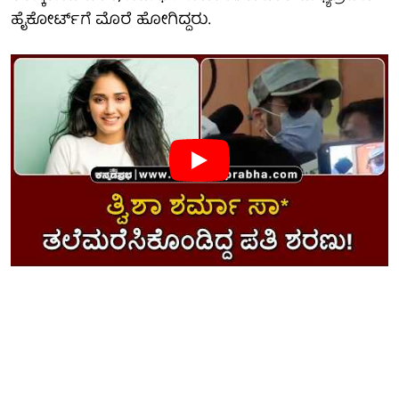
ಹೈಕೋರ್ಟ್‌ಗೆ ಮೊರೆ ಹೋಗಿದ್ದರು.