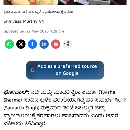
ತ್ವಿಶಾ ಶರ್ಮಾ ಪತಿ ಜಬಲ್ಪುರ ನ್ಯಾಯಾಲಯಕ್ಕೆ ಶರಣು
Srinivasa Murthy VN
Updated on
:
22 May 2026, 1:28 pm
Add as a preferred source
on Google
ಭೋಪಾಲ್:
ನಟಿ ಮತ್ತು ಮಾದರಿ ತ್ವಿಶಾ ಶರ್ಮಾ (Twisha
Sharma) ಸಾವಿನ ಬಳಿಕ ಪರಾರಿಯಾಗಿದ್ದ ಪತಿ ಸಮರ್ಥ್ ಸಿಂಗ್
(Samarth Singh) ಶುಕ್ರವಾರ ಸಂಜೆ ಜಬಲ್ಪುರ ಜಿಲ್ಲಾ
ನ್ಯಾಯಾಲಯಕ್ಕೆ ಶರಣಾಗಲು ಹಾಜರಾದರು ಎಂದು ಅವರ
ವಕೀಲರು ತಿಳಿಸಿದ್ದಾರೆ.