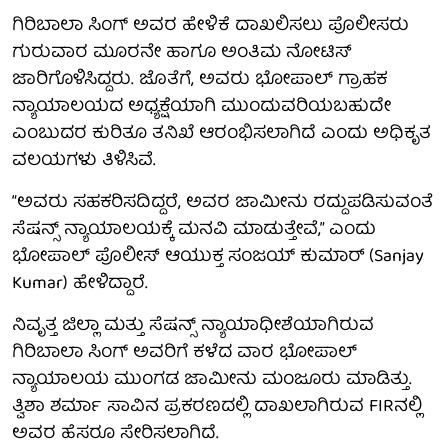
ಗಿರಿಬಾಲಾ ಸಿಂಗ್ ಅವರ ಹೇಳಿಕೆ ದಾಖಲಿಸಲು ಪೊಲೀಸರು
ಗುರುವಾರ ಮೂರನೇ ಹಾಗೂ ಅಂತಿಮ ನೋಟಿಸ್
ಜಾರಿಗೊಳಿಸಿದ್ದರು. ಜೊತೆಗೆ, ಅವರು ಭೋಪಾಲ್ ಗ್ರಾಹಕ
ನ್ಯಾಯಾಲಯದ ಅಧ್ಯಕ್ಷೆಯಾಗಿ ಮುಂದುವರಿಯಬಹುದೇ
ಎಂಬುದರ ಕುರಿತೂ ತನಿಖೆ ಆರಂಭಿಸಲಾಗಿದೆ ಎಂದು ಅಧಿಕೃತ
ವಲಯಗಳು ತಿಳಿಸಿವೆ.
“ಅವರು ಸಹಕರಿಸದಿದ್ದರೆ, ಅವರ ಜಾಮೀನು ರದ್ದುಪಡಿಸುವಂತೆ
ಸೆಷನ್ಸ್ ನ್ಯಾಯಾಲಯಕ್ಕೆ ಮನವಿ ಮಾಡುತ್ತೇವೆ,” ಎಂದು
ಭೋಪಾಲ್ ಪೊಲೀಸ್ ಆಯುಕ್ತ ಸಂಜಯ್ ಕುಮಾರ್ (Sanjay
Kumar) ಹೇಳಿದ್ದಾರೆ.
ನಿವೃತ್ತ ಜಿಲ್ಲಾ ಮತ್ತು ಸೆಷನ್ಸ್ ನ್ಯಾಯಾಧೀಶೆಯಾಗಿರುವ
ಗಿರಿಬಾಲಾ ಸಿಂಗ್ ಅವರಿಗೆ ಕಳೆದ ವಾರ ಭೋಪಾಲ್
ನ್ಯಾಯಾಲಯ ಮುಂಗಡ ಜಾಮೀನು ಮಂಜೂರು ಮಾಡಿತ್ತು.
ತ್ವಿಶಾ ಶರ್ಮಾ ಸಾವಿನ ಪ್ರಕರಣದಲ್ಲಿ ದಾಖಲಾಗಿರುವ FIRನಲ್ಲಿ
ಅವರ ಹೆಸರೂ ಸೇರಿಸಲಾಗಿದೆ.