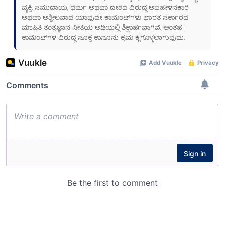
ವ್ಯಕ್ತಿ, ಸಮುದಾಯ, ಧರ್ಮ ಅಥವಾ ದೇಶದ ವಿರುದ್ಧ ಅವಹೇಳನಕಾರಿ
ಅಥವಾ ಅಶ್ಲೀಲವಾದ ಯಾವುದೇ ಕಾಮೆಂಟ್‌ಗಳು ಭಾರತ ಸರ್ಕಾರದ
ಮಾಹಿತಿ ತಂತ್ರಜ್ಞಾನ ನೀತಿಯ ಅಡಿಯಲ್ಲಿ ಶಿಕ್ಷಾರ್ಹವಾಗಿವೆ. ಅಂತಹ
ಕಾಮೆಂಟ್‌ಗಳ ವಿರುದ್ಧ ಸೂಕ್ತ ಕಾನೂನು ಕ್ರಮ ಕೈಗೊಳ್ಳಲಾಗುವುದು.