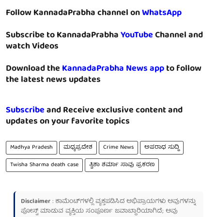
Follow KannadaPrabha channel on
WhatsApp
Subscribe to KannadaPrabha
YouTube
Channel and
watch Videos
Download the
KannadaPrabha News app
to follow
the latest news updates
Subscribe
and Receive exclusive content and
updates on your favorite topics
Madhya Pradesh
ಮಧ್ಯಪ್ರದೇಶ
Crime News
ಅಪರಾಧ ಸುದ್ದಿ
Twisha Sharma death case
ತ್ವಿಶಾ ಶರ್ಮಾ ಸಾವು ಪ್ರಕರಣ
Disclaimer
: ಕಾಮೆಂಟ್‌ಗಳಲ್ಲಿ ವ್ಯಕ್ತಪಡಿಸಿದ ಅಭಿಪ್ರಾಯಗಳು ಅವುಗಳನ್ನು
ಪೋಸ್ಟ್ ಮಾಡುವ ವ್ಯಕ್ತಿಯ ಸಂಪೂರ್ಣ ಜವಾಬ್ದಾರಿಯಾಗಿದೆ; ಅವು