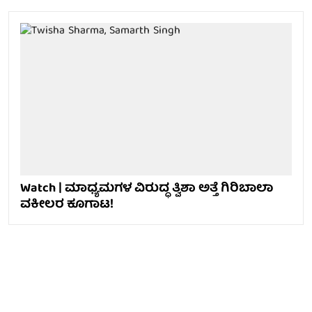
Watch | ಮಾಧ್ಯಮಗಳ ವಿರುದ್ಧ ತ್ವಿಶಾ ಅತ್ತೆ ಗಿರಿಬಾಲಾ
ವಕೀಲರ ಕೂಗಾಟ!