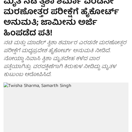
ಮೃತ ನಟಿ ತ್ವಿಶಾ ಶರ್ಮಾ ಎರಡನೇ
ಮರಣೋತ್ತರ ಪರೀಕ್ಷೆಗೆ ಹೈಕೋರ್ಟ್
ಅನುಮತಿ; ಜಾಮೀನು ಅರ್ಜಿ
ಹಿಂಪಡೆದ ಪತಿ!
ನಟಿ ಮತ್ತು ಮಾಡೆಲ್ ತ್ವಿಶಾ ಶರ್ಮಾರ ಎರಡನೇ ಮರಣೋತ್ತರ
ಪರೀಕ್ಷೆಗೆ ಮಧ್ಯಪ್ರದೇಶ ಹೈಕೋರ್ಟ್ ಅನುಮತಿ ನೀಡಿದೆ.
ನೋಯ್ಡಾ ನಿವಾಸಿ ತ್ವಿಶಾ ಮೃತದೇಹ ಕಳೆದ ವಾರ
ಪತ್ತೆಯಾಗಿತ್ತು. ವರದಕ್ಷಿಣೆಗಾಗಿ ಕಿರುಕುಳ ನೀಡಿದ್ದು ಮೃತಳ
ಕುಟುಂಬ ಆರೋಪಿಸಿದೆ.