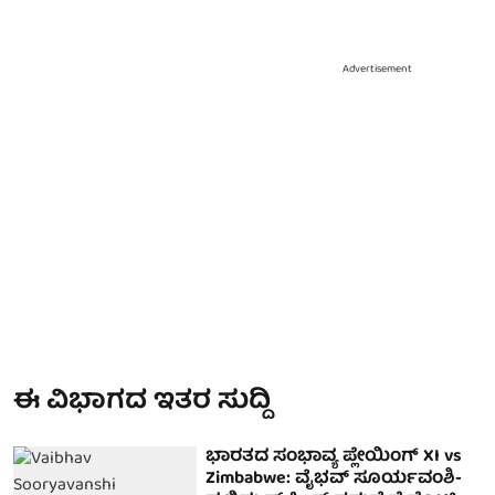
Advertisement
ಈ ವಿಭಾಗದ ಇತರ ಸುದ್ದಿ
ಭಾರತದ ಸಂಭಾವ್ಯ ಪ್ಲೇಯಿಂಗ್ XI vs
Zimbabwe: ವೈಭವ್ ಸೂರ್ಯವಂಶಿ-