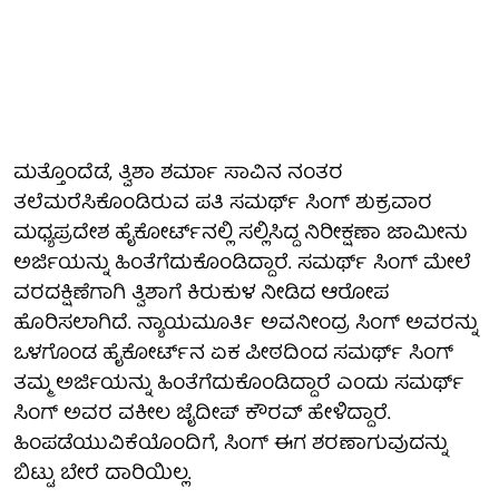
ಮತ್ತೊಂದೆಡೆ, ತ್ವಿಶಾ ಶರ್ಮಾ ಸಾವಿನ ನಂತರ
ತಲೆಮರೆಸಿಕೊಂಡಿರುವ ಪತಿ ಸಮರ್ಥ್ ಸಿಂಗ್ ಶುಕ್ರವಾರ
ಮಧ್ಯಪ್ರದೇಶ ಹೈಕೋರ್ಟ್‌ನಲ್ಲಿ ಸಲ್ಲಿಸಿದ್ದ ನಿರೀಕ್ಷಣಾ ಜಾಮೀನು
ಅರ್ಜಿಯನ್ನು ಹಿಂತೆಗೆದುಕೊಂಡಿದ್ದಾರೆ. ಸಮರ್ಥ್ ಸಿಂಗ್ ಮೇಲೆ
ವರದಕ್ಷಿಣೆಗಾಗಿ ತ್ವಿಶಾಗೆ ಕಿರುಕುಳ ನೀಡಿದ ಆರೋಪ
ಹೊರಿಸಲಾಗಿದೆ. ನ್ಯಾಯಮೂರ್ತಿ ಅವನೀಂದ್ರ ಸಿಂಗ್ ಅವರನ್ನು
ಒಳಗೊಂಡ ಹೈಕೋರ್ಟ್‌ನ ಏಕ ಪೀಠದಿಂದ ಸಮರ್ಥ್ ಸಿಂಗ್
ತಮ್ಮ ಅರ್ಜಿಯನ್ನು ಹಿಂತೆಗೆದುಕೊಂಡಿದ್ದಾರೆ ಎಂದು ಸಮರ್ಥ್
ಸಿಂಗ್ ಅವರ ವಕೀಲ ಜೈದೀಪ್ ಕೌರವ್ ಹೇಳಿದ್ದಾರೆ.
ಹಿಂಪಡೆಯುವಿಕೆಯೊಂದಿಗೆ, ಸಿಂಗ್ ಈಗ ಶರಣಾಗುವುದನ್ನು
ಬಿಟ್ಟು ಬೇರೆ ದಾರಿಯಿಲ್ಲ.