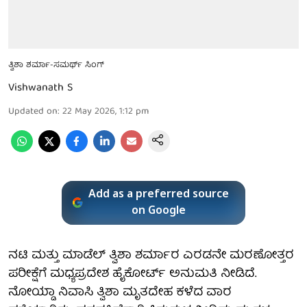
ತ್ವಿಶಾ ಶರ್ಮಾ-ಸಮರ್ಥ್ ಸಿಂಗ್
Vishwanath S
Updated on
:
22 May 2026, 1:12 pm
Add as a preferred source
on Google
ನಟಿ ಮತ್ತು ಮಾಡೆಲ್ ತ್ವಿಶಾ ಶರ್ಮಾರ ಎರಡನೇ ಮರಣೋತ್ತರ
ಪರೀಕ್ಷೆಗೆ ಮಧ್ಯಪ್ರದೇಶ ಹೈಕೋರ್ಟ್ ಅನುಮತಿ ನೀಡಿದೆ.
ನೋಯ್ಡಾ ನಿವಾಸಿ ತ್ವಿಶಾ ಮೃತದೇಹ ಕಳೆದ ವಾರ