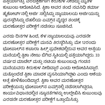
ಪತ್ತೆಯಾಗಿತ್ತು. ವರದಕ್ಷಿಣೆಗಾಗಿ ಕಿರುಕುಳ ನೀಡಿದ್ದು ಮೃತಳ
ಕುಟುಂಬ ಆರೋಪಿಸಿದೆ. ತ್ವಿಶಾ ಅವರ ತಂದೆ ನವನಿಧಿ ಶರ್ಮಾ
ಹೈಕೋರ್ಟ್‌ನಲ್ಲಿ ಅರ್ಜಿ ಸಲ್ಲಿಸಿದ್ದು ನ್ಯಾಯಾಲಯ ಅರ್ಜಿಯನ್ನು
ಪುರಸ್ಕರಿಸಿದ್ದು ದೆಹಲಿಯ ಏಮ್ಸ್‌ನ ವೈದ್ಯರ ತಂಡಕ್ಕೆ
ಮರಣೋತ್ತರ ಪರೀಕ್ಷೆಗೆ ನಡೆಸಲು ಸೂಚಿಸಿದೆ.
ಎರಡು ದಿನಗಳ ಹಿಂದೆ, ಕೆಳ ನ್ಯಾಯಾಲಯವು ಎರಡನೇ
ಮರಣೋತ್ತರ ಪರೀಕ್ಷೆಗೆ ಮನವಿ ತಿರಸ್ಕರಿಸಿತ್ತು. ಮೇ 12ರಂದು
ಭೋಪಾಲ್‌ನ ಕಟಾರಾ ಹಿಲ್ಸ್ ಪ್ರದೇಶದಲ್ಲಿರುವ ಅವರ ಅತ್ತೆಯ
ಮನೆಯಲ್ಲಿ ತ್ವಿಶಾ ನೇಣು ಬಿಗಿದ ಸ್ಥಿತಿಯಲ್ಲಿ ಪತ್ತೆಯಾಗಿದ್ದರು. 33
ವರ್ಷದ ಮಾಡೆಲ್ ಮತ್ತು ನಟಿಯ ಕುಟುಂಬವು ಗಂಡನ
ಮನೆಯವರು ಕಿರುಕುಳ ನೀಡಿದ್ದಾರೆ ಎಂದು ಆರೋಪಿಸಿದ್ದಾರೆ.
ಮತ್ತೊಂದೆಡೆ ತ್ವಿಶಾ ಮಾದಕ ವ್ಯಸನಿಯಾಗಿದ್ದಳು ಎಂದು ಆಕೆಯ
ಅತ್ತೆ ಹೇಳಿಕೊಂಡಿದ್ದಾರೆ. ತ್ವಿಶಾ ಅವರ ಮರಣೋತ್ತರ
ಪರೀಕ್ಷೆಯನ್ನು ಭೋಪಾಲ್‌ನ ಏಮ್ಸ್‌ನಲ್ಲಿ ನಡೆಸಲಾಗಿದ್ದರೂ,
ಕಾರ್ಯವಿಧಾನದಲ್ಲಿನ ನ್ಯೂನತೆಗಳನ್ನು ಉಲ್ಲೇಖಿಸಿ ಕುಟುಂಬವು
ಎರಡನೇ ಮರಣೋತ್ತರ ಪರೀಕ್ಷೆಗೆ ಒತ್ತಾಯಿಸಿತ್ತು.