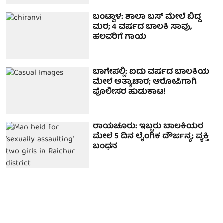
ಬಂಟ್ವಾಳ: ಶಾಲಾ ಬಸ್ ಮೇಲೆ ಬಿದ್ದ
ಮರ; 4 ವರ್ಷದ ಬಾಲಕಿ ಸಾವು,
ಹಲವರಿಗೆ ಗಾಯ
ಬಾಗೇಪಲ್ಲಿ: ಐದು ವರ್ಷದ ಬಾಲಕಿಯ
ಮೇಲೆ ಅತ್ಯಾಚಾರ; ಆರೋಪಿಗಾಗಿ
ಪೊಲೀಸರ ಹುಡುಕಾಟ!
ರಾಯಚೂರು: ಇಬ್ಬರು ಬಾಲಕಿಯರ
ಮೇಲೆ 5 ದಿನ ಲೈಂಗಿಕ ದೌರ್ಜನ್ಯ; ವ್ಯಕ್ತಿ
ಬಂಧನ