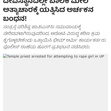
ದೇವಸ್ಥಾನದಲ್ಲೇ ಬಾಲಕಿ ಮೇಲೆ
ಅತ್ಯಾಚಾರಕ್ಕೆ ಯತ್ನಿಸಿದ ಅರ್ಚಕನ
ಬಂಧನ!
ಸಂತ್ರಸ್ತೆ ಪರಿಶಿಷ್ಟ ಜಾತಿ(ಎಸ್‌ಸಿ) ಸಮುದಾಯಕ್ಕೆ
ಸೇರಿದವಳಾಗಿರುವುದರಿಂದ, ಆರೋಪಿ ವಿರುದ್ಧ ಕಠಿಣ ಕ್ರಮ
ಕೈಗೊಳ್ಳಬೇಕೆಂದು ಒತ್ತಾಯಿಸಿ ಭೀಮ್ ಆರ್ಮಿ ಕಾರ್ಯಕರ್ತರು
ಪೊಲೀಸ್ ಠಾಣೆಯ ಹೊರಗೆ ಪ್ರತಿಭಟನೆ ನಡೆಸಿದರು.