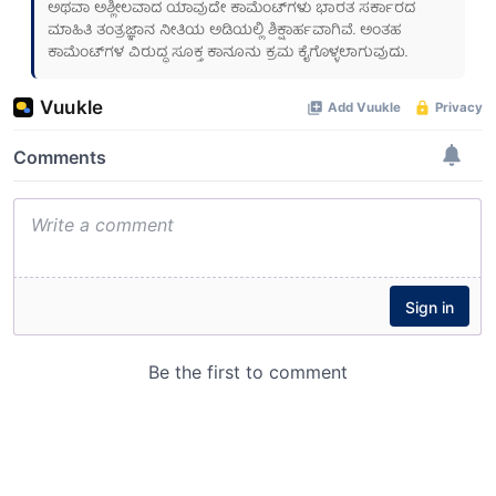
ಅಥವಾ ಅಶ್ಲೀಲವಾದ ಯಾವುದೇ ಕಾಮೆಂಟ್‌ಗಳು ಭಾರತ ಸರ್ಕಾರದ
ಮಾಹಿತಿ ತಂತ್ರಜ್ಞಾನ ನೀತಿಯ ಅಡಿಯಲ್ಲಿ ಶಿಕ್ಷಾರ್ಹವಾಗಿವೆ. ಅಂತಹ
ಕಾಮೆಂಟ್‌ಗಳ ವಿರುದ್ಧ ಸೂಕ್ತ ಕಾನೂನು ಕ್ರಮ ಕೈಗೊಳ್ಳಲಾಗುವುದು.