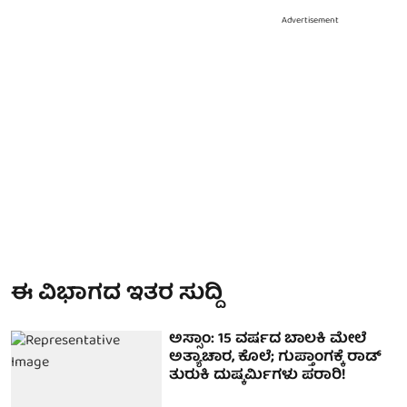
Advertisement
ಈ ವಿಭಾಗದ ಇತರ ಸುದ್ದಿ
ಅಸ್ಸಾಂ: 15 ವರ್ಷದ ಬಾಲಕಿ ಮೇಲೆ
ಅತ್ಯಾಚಾರ, ಕೊಲೆ; ಗುಪ್ತಾಂಗಕ್ಕೆ ರಾಡ್
ತುರುಕಿ ದುಷ್ಕರ್ಮಿಗಳು ಪರಾರಿ!