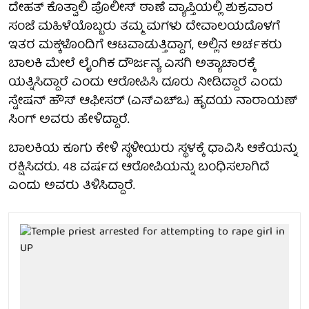
ದೇಹತ್ ಕೊತ್ವಾಲಿ ಪೊಲೀಸ್ ಠಾಣೆ ವ್ಯಾಪ್ತಿಯಲ್ಲಿ ಶುಕ್ರವಾರ
ಸಂಜೆ ಮಹಿಳೆಯೊಬ್ಬರು ತಮ್ಮ ಮಗಳು ದೇವಾಲಯದೊಳಗೆ
ಇತರ ಮಕ್ಕಳೊಂದಿಗೆ ಆಟವಾಡುತ್ತಿದ್ದಾಗ, ಅಲ್ಲಿನ ಅರ್ಚಕರು
ಬಾಲಕಿ ಮೇಲೆ ಲೈಂಗಿಕ ದೌರ್ಜನ್ಯ ಎಸಗಿ ಅತ್ಯಾಚಾರಕ್ಕೆ
ಯತ್ನಿಸಿದ್ದಾರೆ ಎಂದು ಆರೋಪಿಸಿ ದೂರು ನೀಡಿದ್ದಾರೆ ಎಂದು
ಸ್ಟೇಷನ್ ಹೌಸ್ ಆಫೀಸರ್ (ಎಸ್‌ಎಚ್‌ಒ) ಹೃದಯ ನಾರಾಯಣ್
ಸಿಂಗ್ ಅವರು ಹೇಳಿದ್ದಾರೆ.
ಬಾಲಕಿಯ ಕೂಗು ಕೇಳಿ ಸ್ಥಳೀಯರು ಸ್ಥಳಕ್ಕೆ ಧಾವಿಸಿ ಆಕೆಯನ್ನು
ರಕ್ಷಿಸಿದರು. 48 ವರ್ಷದ ಆರೋಪಿಯನ್ನು ಬಂಧಿಸಲಾಗಿದೆ
ಎಂದು ಅವರು ತಿಳಿಸಿದ್ದಾರೆ.