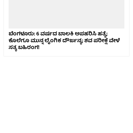
ಬೆಂಗಳೂರು: 6 ವರ್ಷದ ಬಾಲಕಿ ಅಪಹರಿಸಿ ಹತ್ಯೆ;
ಕೊಲೆಗೂ ಮುನ್ನ ಲೈಂಗಿಕ ದೌರ್ಜನ್ಯ; ಶವ ಪರೀಕ್ಷೆ ವೇಳೆ
ಸತ್ಯ ಬಹಿರಂಗ!