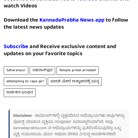
watch Videos
Download the
KannadaPrabha News app
to follow
the latest news updates
Subscribe
and Receive exclusive content and
updates on your favorite topics
Saharanpur
ಸಹರಾನ್‌ಪುರ
Temple priest arrested
attempting to rape girl
ಬಾಲಕಿ ಮೇಲೆ ಅತ್ಯಾಚಾರಕ್ಕೆ ಯತ್ನ
ಅರ್ಚಕನ ಬಂಧನ
Disclaimer
: ಕಾಮೆಂಟ್‌ಗಳಲ್ಲಿ ವ್ಯಕ್ತಪಡಿಸಿದ ಅಭಿಪ್ರಾಯಗಳು ಅವುಗಳನ್ನು
ಪೋಸ್ಟ್ ಮಾಡುವ ವ್ಯಕ್ತಿಯ ಸಂಪೂರ್ಣ ಜವಾಬ್ದಾರಿಯಾಗಿದೆ; ಅವು
kannadaprabha.com
ನ ಅಭಿಪ್ರಾಯಗಳನ್ನು ಪ್ರತಿಬಿಂಬಿಸುವುದಿಲ್ಲ. ಒಬ್ಬ
ವ್ಯಕ್ತಿ, ಸಮುದಾಯ, ಧರ್ಮ ಅಥವಾ ದೇಶದ ವಿರುದ್ಧ ಅವಹೇಳನಕಾರಿ