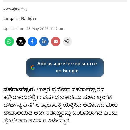
ಸಾಂದರ್ಭಿಕ ಚಿತ್ರ
Lingaraj Badiger
Updated on
:
23 May 2026, 11:12 am
Add as a preferred source
on Google
ಸಹರಾನ್‌ಪುರ:
ಉತ್ತರ ಪ್ರದೇಶದ ಸಹರಾನ್‌ಪುರದ
ಹಳ್ಳಿಯೊಂದರಲ್ಲಿ 10 ವರ್ಷದ ಬಾಲಕಿಯ ಮೇಲೆ ಲೈಂಗಿಕ
ದೌರ್ಜನ್ಯ ಎಸಗಿ ಅತ್ಯಾಚಾರಕ್ಕೆ ಯತ್ನಿಸಿದ ಆರೋಪದ ಮೇಲೆ
ದೇವಾಲಯದ ಅರ್ಚಕರೊಬ್ಬರನ್ನು ಬಂಧಿಸಲಾಗಿದೆ ಎಂದು
ಪೊಲೀಸರು ಶನಿವಾರ ತಿಳಿಸಿದ್ದಾರೆ.