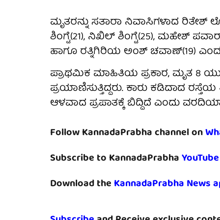
ಮೃತರನ್ನು ಸತಾರಾ ನಿವಾಸಿಗಳಾದ ರಿತೇಶ್ ಲ
ಶಿಂಗ್ಟೆ(21), ನಿಖಿಲ್ ಶಿಂಗ್ಟೆ(25), ಮಹೇಶ್ ಪವಾ
ಹಾಗೂ ರತ್ನಿಗಿರಿಯ ಅಂಶ್ ಚವಾಣ್(19) ಎಂದು
ಪ್ರಾಥಮಿಕ ಮಾಹಿತಿಯ ಪ್ರಕಾರ, ಮೃತ 8 ಯುವ
ಪ್ರಯಾಣಿಸುತ್ತಿದ್ದರು. ಕಾರು ಕಡಿದಾದ ರಸ್ತ
ಆಳವಾದ ಪ್ರಪಾತಕ್ಕೆ ಬಿದ್ದಿದೆ ಎಂದು ವರದಿಯಾ
Follow KannadaPrabha channel on
Wh
Subscribe to KannadaPrabha
YouTube
Download the
KannadaPrabha News a
Subscribe
and Receive exclusive conte