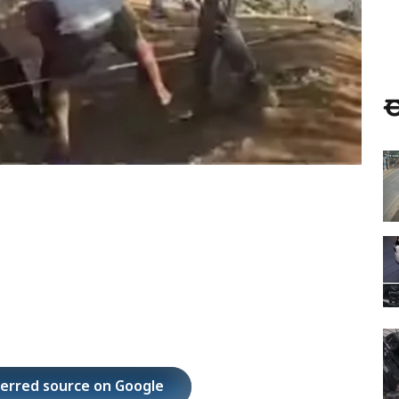
ಈ
ferred source on Google