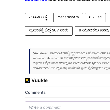
ಮಹಾರಾಷ್ಟ್ರ
Maharashtra
8 killed
ಪ್ರಪಾತಕ್ಕೆ ಬಿದ್ದ SUV ಕಾರು
8 ಯುವಕರು ಸಾವು
Disclaimer
: ಕಾಮೆಂಟ್‌ಗಳಲ್ಲಿ ವ್ಯಕ್ತಪಡಿಸಿದ ಅಭಿಪ್ರಾಯಗಳು
kannadaprabha.com
ನ ಅಭಿಪ್ರಾಯಗಳನ್ನು ಪ್ರತಿಬಿಂಬಿಸುವುದಿ
ಅಥವಾ ಅಶ್ಲೀಲವಾದ ಯಾವುದೇ ಕಾಮೆಂಟ್‌ಗಳು ಭಾರತ ಸರ್ಕಾರದ ಮ
ಕಾಮೆಂಟ್‌ಗಳ ವಿರುದ್ಧ ಸೂಕ್ತ ಕಾನೂನು ಕ್ರಮ ಕೈಗೊಳ್ಳಲಾಗುವುದ