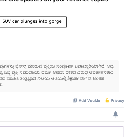
SUV car plunges into gorge
 ಅವುಗಳನ್ನು ಪೋಸ್ಟ್ ಮಾಡುವ ವ್ಯಕ್ತಿಯ ಸಂಪೂರ್ಣ ಜವಾಬ್ದಾರಿಯಾಗಿದೆ; ಅವು
ಲ್ಲ. ಒಬ್ಬ ವ್ಯಕ್ತಿ, ಸಮುದಾಯ, ಧರ್ಮ ಅಥವಾ ದೇಶದ ವಿರುದ್ಧ ಅವಹೇಳನಕಾರಿ
ಾಹಿತಿ ತಂತ್ರಜ್ಞಾನ ನೀತಿಯ ಅಡಿಯಲ್ಲಿ ಶಿಕ್ಷಾರ್ಹವಾಗಿವೆ. ಅಂತಹ
ು.