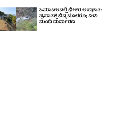
ಹಿಮಾಚಲದಲ್ಲಿ ಭೀಕರ ಅಪಘಾತ:
ಪ್ರಪಾತಕ್ಕೆ ಬಿದ್ದ ಬೊಲೆರೊ; ಏಳು
ಮಂದಿ ದುರ್ಮರಣ