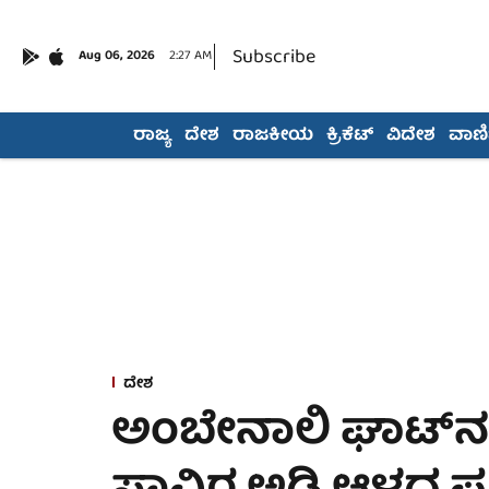
Subscribe
Aug 06, 2026
2:27 AM
ರಾಜ್ಯ
ದೇಶ
ರಾಜಕೀಯ
ಕ್ರಿಕೆಟ್
ವಿದೇಶ
ವಾಣಿಜ
ದೇಶ
ಅಂಬೇನಾಲಿ ಘಾಟ್​ನ