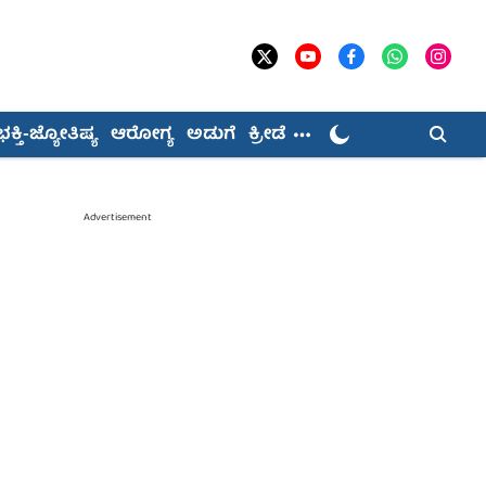
ಭಕ್ತಿ-ಜ್ಯೋತಿಷ್ಯ
ಆರೋಗ್ಯ
ಅಡುಗೆ
ಕ್ರೀಡೆ
Advertisement