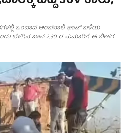
ಾತಕ್ಕೆ ಬಿದ್ದ SUV ಕಾರು;
ದೇಶಗಳಲ್ಲಿ ಒಂದಾದ ಅಂಬೆನಾಲಿ ಘಾಟ್ ಬಳಿಯ
ಇಂದು ಬೆಳಗಿನ ಜಾವ 2.30 ರ ಸುಮಾರಿಗೆ ಈ ಭೀಕರ