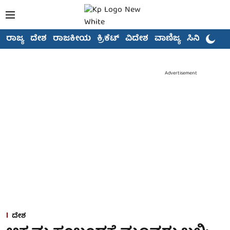
ರಾಜ್ಯ
ದೇಶ
ರಾಜಕೀಯ
ಕ್ರಿಕೆಟ್
ವಿದೇಶ
ವಾಣಿಜ್ಯ
ಸಿನಿಮಾ
Advertisement
ದೇಶ