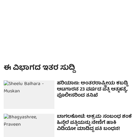
ಈ ವಿಭಾಗದ ಇತರ ಸುದ್ದಿ
ಹರಿಯಾಣ: ಅಂತರರಾಷ್ಟ್ರೀಯ ಕಬಡ್ಡಿ
ಆಟಗಾರನ 23 ವರ್ಷದ ಪತ್ನಿ ಆತ್ಮಹತ್ಯೆ,
ಪೊಲೀಸರಿಂದ ತನಿಖೆ
ಬಾಗಲಕೋಟೆ: ಅಕ್ರಮ ಸಂಬಂಧ ಶಂಕೆ
ಹಿನ್ನೆಲೆ ಪತ್ನಿಯನ್ನು ನೇಣಿಗೆ ಹಾಕಿ
ವಿಡಿಯೋ ಮಾಡಿದ್ದ ಪತಿ ಬಂಧನ!