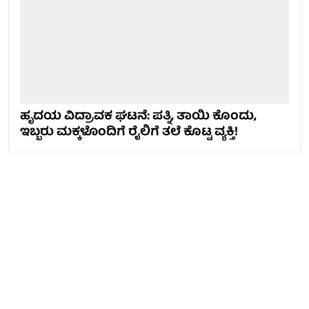
ಹೃದಯ ವಿದ್ರಾವಕ ಘಟನೆ: ಪತ್ನಿ, ತಾಯಿ ಕೊಂದು,
ಇಬ್ಬರು ಮಕ್ಕಳೊಂದಿಗೆ ರೈಲಿಗೆ ತಲೆ ಕೊಟ್ಟ ವ್ಯಕ್ತಿ!