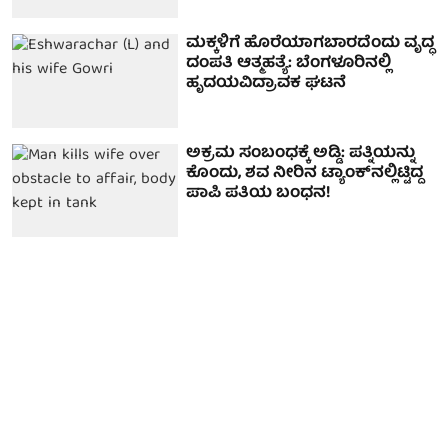
ಮಕ್ಕಳಿಗೆ ಹೊರೆಯಾಗಬಾರದೆಂದು ವೃದ್ಧ
ದಂಪತಿ ಆತ್ಮಹತ್ಯೆ: ಬೆಂಗಳೂರಿನಲ್ಲಿ
ಹೃದಯವಿದ್ರಾವಕ ಘಟನೆ
ಅಕ್ರಮ ಸಂಬಂಧಕ್ಕೆ ಅಡ್ಡಿ: ಪತ್ನಿಯನ್ನು
ಕೊಂದು, ಶವ ನೀರಿನ ಟ್ಯಾಂಕ್‌ನಲ್ಲಿಟ್ಟಿದ್ದ
ಪಾಪಿ ಪತಿಯ ಬಂಧನ!