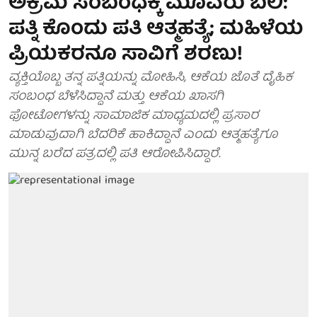
ಅಕ್ರಮ ಸಂಬಂಧಕ್ಕೆ ಮೂವರು ಬಲಿ:
ಪತ್ನಿ ಕೊಂದು ಪತಿ ಆತ್ಮಹತ್ಯೆ; ಮಹಿಳೆಯ
ಪ್ರಿಯಕರನೂ ಸಾವಿಗೆ ಶರಣು!
ವ್ಯಕ್ತಿಯೊಬ್ಬ ತನ್ನ ಪತ್ನಿಯನ್ನು ಮೋಹಿಸಿ, ಆಕೆಯ ಜೊತೆ ದೈಹಿಕ
ಸಂಬಂಧ ಬೆಳೆಸಿದ್ದಾನೆ ಮತ್ತು ಆಕೆಯ ಖಾಸಗಿ
ಫೋಟೋಗಳನ್ನು ಸಾಮಾಜಿಕ ಮಾಧ್ಯಮದಲ್ಲಿ ಪ್ರಸಾರ
ಮಾಡುವುದಾಗಿ ಬೆದರಿಕೆ ಹಾಕಿದ್ದಾನೆ ಎಂದು ಆತ್ಮಹತ್ಯೆಗೂ
ಮುನ್ನ ಬರೆದ ಪತ್ರದಲ್ಲಿ ಪತಿ ಆರೋಪಿಸಿದ್ದಾರೆ.