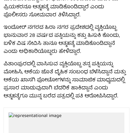
ಪ್ರಿಯಕರನೂ ಆತ್ಮಹತ್ಯೆ ಮಾಡಿಕೊಂಡಿದ್ದಾರೆ ಎಂದು
ಪೊಲೀಸರು ಸೋಮವಾರ ತಿಳಿಸಿದ್ದಾರೆ.
ಇಂದೋರ್ ನಗರದ ಹಿರಾ ನಗರ ಪ್ರದೇಶದಲ್ಲಿ ವ್ಯಕ್ತಿಯೊಬ್ಬ
ಭಾನುವಾರ 28 ವರ್ಷದ ಪತ್ನಿಯನ್ನು ಕತ್ತು ಹಿಸುಕಿ ಕೊಂದು,
ಬಳಿಕ ವಿಷ ಸೇವಿಸಿ ತಾನೂ ಆತ್ಮಹತ್ಯೆ ಮಾಡಿಕೊಂಡಿದ್ದಾನೆ
ಎಂದು ಅಧಿಕಾರಿಯೊಬ್ಬರು ಹೇಳಿದ್ದಾರೆ.
ಪಿತಾಂಪುರದಲ್ಲಿ ವಾಸಿಸುವ ವ್ಯಕ್ತಿಯೊಬ್ಬ ತನ್ನ ಪತ್ನಿಯನ್ನು
ಮೋಹಿಸಿ, ಆಕೆಯ ಜೊತೆ ದೈಹಿಕ ಸಂಬಂಧ ಬೆಳೆಸಿದ್ದಾನೆ ಮತ್ತು
ಆಕೆಯ ಖಾಸಗಿ ಫೋಟೋಗಳನ್ನು ಸಾಮಾಜಿಕ ಮಾಧ್ಯಮದಲ್ಲಿ
ಪ್ರಸಾರ ಮಾಡುವುದಾಗಿ ಬೆದರಿಕೆ ಹಾಕಿದ್ದಾನೆ ಎಂದು
ಆತ್ಮಹತ್ಯೆಗೂ ಮುನ್ನ ಬರೆದ ಪತ್ರದಲ್ಲಿ ಪತಿ ಆರೋಪಿಸಿದ್ದಾರೆ.