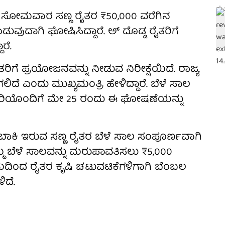
 ಸೋಮವಾರ ಸಣ್ಣ ರೈತರ ₹50,000 ವರೆಗಿನ
ಡುವುದಾಗಿ ಘೋಷಿಸಿದ್ದಾರೆ. ಅ್ ದೊಡ್ಡ ರೈತರಿಗೆ
ರೆ.
ರಿಗೆ ಪ್ರಯೋಜನವನ್ನು ನೀಡುವ ನಿರೀಕ್ಷೆಯಿದೆ. ರಾಜ್ಯ
ಲಿದೆ ಎಂದು ಮುಖ್ಯಮಂತ್ರಿ ಹೇಳಿದ್ದಾರೆ. ಬೆಳೆ ಸಾಲ
ುರಿಯೊಂದಿಗೆ ಮೇ 25 ರಂದು ಈ ಘೋಷಣೆಯನ್ನು
ಾಕಿ ಇರುವ ಸಣ್ಣ ರೈತರ ಬೆಳೆ ಸಾಲ ಸಂಪೂರ್ಣವಾಗಿ
ತಮ್ಮ ಬೆಳೆ ಸಾಲವನ್ನು ಮರುಪಾವತಿಸಲು ₹5,000
್ರಮದಿಂದ ರೈತರ ಕೃಷಿ ಚಟುವಟಿಕೆಗಳಿಗಾಗಿ ಬೆಂಬಲ
ಿದೆ.