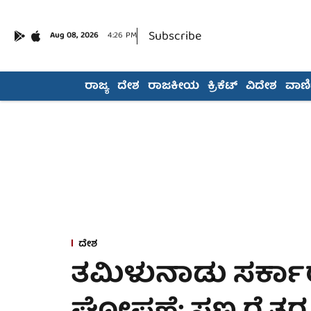
Subscribe
Aug 08, 2026
4:26 PM
ರಾಜ್ಯ
ದೇಶ
ರಾಜಕೀಯ
ಕ್ರಿಕೆಟ್
ವಿದೇಶ
ವಾಣಿಜ
ದೇಶ
ತಮಿಳುನಾಡು ಸರ್ಕಾ