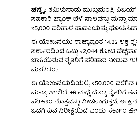
ಚೆನ್ನೈ:
ತಮಿಳುನಾಡು ಮುಖ್ಯಮಂತ್ರಿ ವಿಜಯ್
ಸಹಕಾರಿ ಬ್ಯಾಂಕ್ ಬೆಳೆ ಸಾಲವನ್ನು ಮನ್ನಾ ಮಾ
₹5,000 ಪರಿಹಾರ ಪಾವತಿಯನ್ನು ಘೋಷಿಸಿದ್ದಾ
ಈ ಯೋಜನೆಯು ರಾಜ್ಯಾದ್ಯಂತ 14.22 ಲಕ್ಷ ರೈತ
ಸರ್ಕಾರದಿಂದ ಒಟ್ಟು ₹2,044 ಕೋಟಿ ವೆಚ್ಚವಾಗ
ಬಾಕಿಯಿರುವ ರೈತರಿಗೆ ಪರಿಹಾರ ನೀಡುವ ಗ
ಮಾಡಿದರು.
ಈ ಯೋಜನೆಯಡಿಯಲ್ಲಿ, ₹50,000 ವರೆಗಿನ ಬ
ಮನ್ನಾ ಆಗಲಿದೆ. ಈ ಮಧ್ಯೆ ದೊಡ್ಡ ರೈತರಿಗೆ 
ಪರಿಹಾರ ಮೊತ್ತವನ್ನು ನೀಡಲಾಗುತ್ತದೆ. ಈ ಕ
ಒದಗಿಸುವ ನಿರೀಕ್ಷೆಯಿದೆ ಎಂದು ಸರ್ಕಾರ ಹೇಳ