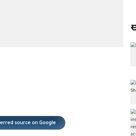
ಈ
ferred source on Google