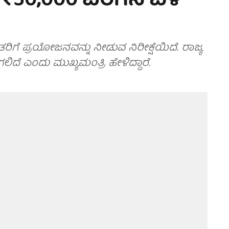
₹50,000 ವರೆಗಿನ ಬೆಳೆ
ರಿಗೆ ಪ್ರಯೋಜನವನ್ನು ನೀಡುವ ನಿರೀಕ್ಷೆಯಿದೆ. ರಾಜ್ಯ
ಲಿದೆ ಎಂದು ಮುಖ್ಯಮಂತ್ರಿ ಹೇಳಿದ್ದಾರೆ.