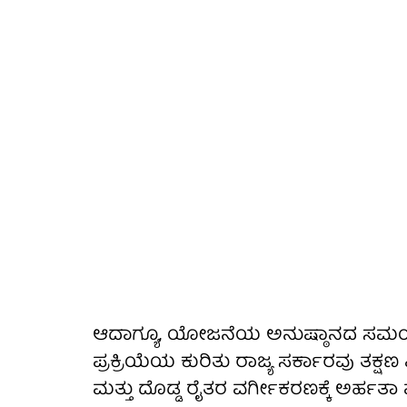
ಆದಾಗ್ಯೂ, ಯೋಜನೆಯ ಅನುಷ್ಠಾನದ ಸಮಯ ಅ
ಪ್ರಕ್ರಿಯೆಯ ಕುರಿತು ರಾಜ್ಯ ಸರ್ಕಾರವು ತಕ್
ಮತ್ತು ದೊಡ್ಡ ರೈತರ ವರ್ಗೀಕರಣಕ್ಕೆ ಅರ್ಹತಾ