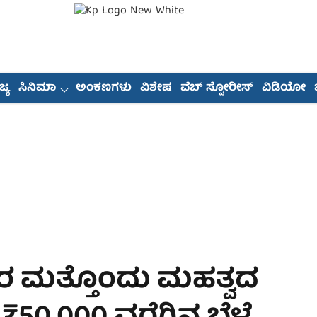
್ಯ
ಸಿನಿಮಾ
ಅಂಕಣಗಳು
ವಿಶೇಷ
ವೆಬ್ ಸ್ಟೋರೀಸ್
ವಿಡಿಯೋ
ರ ಮತ್ತೊಂದು ಮಹತ್ವದ