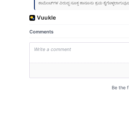
ಕಾಮೆಂಟ್‌ಗಳ ವಿರುದ್ಧ ಸೂಕ್ತ ಕಾನೂನು ಕ್ರಮ ಕೈಗೊಳ್ಳಲಾಗುವುದ