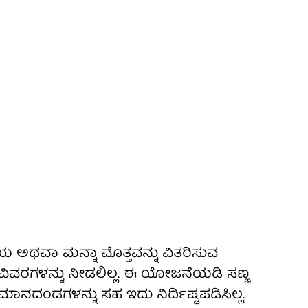
ಥವಾ ಮನ್ನಾ ಮೊತ್ತವನ್ನು ವಿತರಿಸುವ
ಷಣ ವಿವರಗಳನ್ನು ನೀಡಲಿಲ್ಲ. ಈ ಯೋಜನೆಯಡಿ ಸಣ್ಣ
 ಮಾನದಂಡಗಳನ್ನು ಸಹ ಇದು ನಿರ್ದಿಷ್ಟಪಡಿಸಿಲ್ಲ.