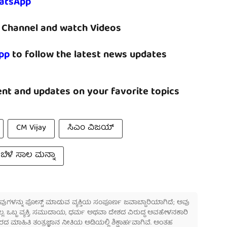
atsApp
Channel and watch Videos
pp
to follow the latest news updates
nt and updates on your favorite topics
CM Vijay
ಸಿಎಂ ವಿಜಯ್
ಬೆಳೆ ಸಾಲ ಮನ್ನಾ
 ಅವುಗಳನ್ನು ಪೋಸ್ಟ್ ಮಾಡುವ ವ್ಯಕ್ತಿಯ ಸಂಪೂರ್ಣ ಜವಾಬ್ದಾರಿಯಾಗಿದೆ; ಅವು
ಲ್ಲ. ಒಬ್ಬ ವ್ಯಕ್ತಿ, ಸಮುದಾಯ, ಧರ್ಮ ಅಥವಾ ದೇಶದ ವಿರುದ್ಧ ಅವಹೇಳನಕಾರಿ
ಾಹಿತಿ ತಂತ್ರಜ್ಞಾನ ನೀತಿಯ ಅಡಿಯಲ್ಲಿ ಶಿಕ್ಷಾರ್ಹವಾಗಿವೆ. ಅಂತಹ