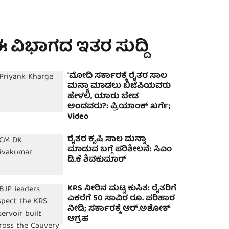
 ವಿಭಾಗದ ಇತರ ಸುದ್ದಿ
'ಮೋದಿ ಸರ್ಕಾರಕ್ಕೆ ರೈತರ ಸಾಲ
ಮನ್ನಾ ಮಾಡಲು ಬಿಜೆಪಿಯವರು
ಹೇಳಲಿ, ಯಾರು ಬೇಡ
ಅಂದವರು?: ಪ್ರಿಯಾಂಕ್ ಖರ್ಗೆ;
Video
ರೈತರ ಕೃಷಿ ಸಾಲ ಮನ್ನಾ
ಮಾಡುವ ಬಗ್ಗೆ ಪರಿಶೀಲನೆ: ಸಿಎಂ
ಡಿ.ಕೆ ಶಿವಕುಮಾರ್
KRS ನೀರಿನ ಮಟ್ಟ ಕುಸಿತ: ರೈತರಿಗೆ
ಎಕರೆಗೆ 50 ಸಾವಿರ ರೂ. ಪರಿಹಾರ
ನೀಡಿ; ಸರ್ಕಾರಕ್ಕೆ ಆರ್‌.ಅಶೋಕ್
ಆಗ್ರಹ