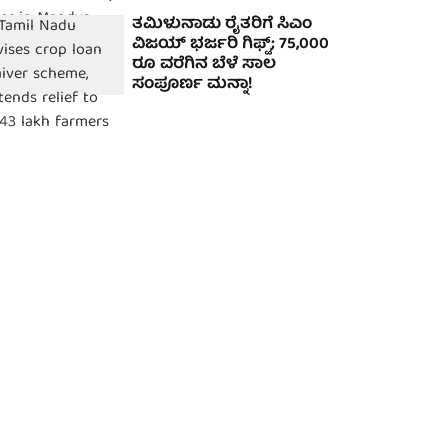
ತಮಿಳುನಾಡು ರೈತರಿಗೆ ಸಿಎಂ
ವಿಜಯ್ ಭರ್ಜರಿ ಗಿಫ್ಟ್; 75,000
ರೂ ವರೆಗಿನ ಬೆಳೆ ಸಾಲ
ಸಂಪೂರ್ಣ ಮನ್ನಾ!