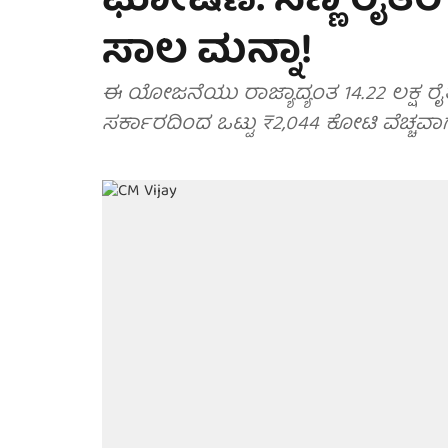
ಘೋಷಣೆ: ಸಣ್ಣ ರೈತರ 
ಸಾಲ ಮನ್ನಾ!
ಈ ಯೋಜನೆಯು ರಾಜ್ಯಾದ್ಯಂತ 14.22 ಲಕ್ಷ ರೈತ
ಸರ್ಕಾರದಿಂದ ಒಟ್ಟು ₹2,044 ಕೋಟಿ ವೆಚ್ಚವಾಗ