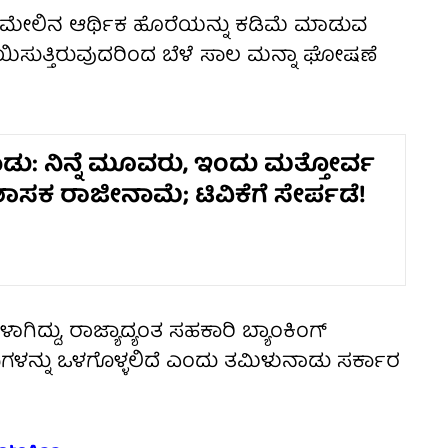
ತ್ರದ ಮೇಲಿನ ಆರ್ಥಿಕ ಹೊರೆಯನ್ನು ಕಡಿಮೆ ಮಾಡುವ
ಯಿಸುತ್ತಿರುವುದರಿಂದ ಬೆಳೆ ಸಾಲ ಮನ್ನಾ ಘೋಷಣೆ
ು: ನಿನ್ನೆ ಮೂವರು, ಇಂದು ಮತ್ತೋರ್ವ
ಾಸಕ ರಾಜೀನಾಮೆ; ಟಿವಿಕೆಗೆ ಸೇರ್ಪಡೆ!
ದ್ದು, ರಾಜ್ಯಾದ್ಯಂತ ಸಹಕಾರಿ ಬ್ಯಾಂಕಿಂಗ್
ಳನ್ನು ಒಳಗೊಳ್ಳಲಿದೆ ಎಂದು ತಮಿಳುನಾಡು ಸರ್ಕಾರ