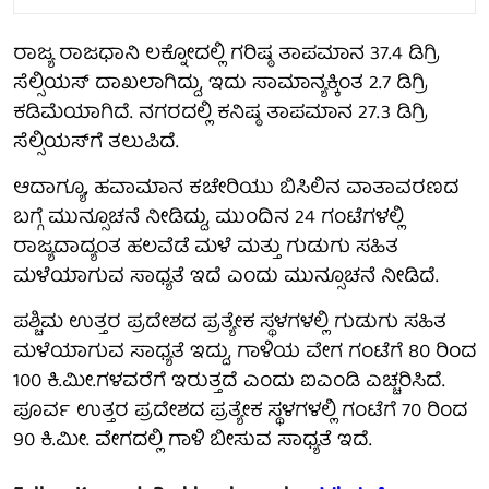
ರಾಜ್ಯ ರಾಜಧಾನಿ ಲಕ್ನೋದಲ್ಲಿ ಗರಿಷ್ಠ ತಾಪಮಾನ 37.4 ಡಿಗ್ರಿ
ಸೆಲ್ಸಿಯಸ್ ದಾಖಲಾಗಿದ್ದು, ಇದು ಸಾಮಾನ್ಯಕ್ಕಿಂತ 2.7 ಡಿಗ್ರಿ
ಕಡಿಮೆಯಾಗಿದೆ. ನಗರದಲ್ಲಿ ಕನಿಷ್ಠ ತಾಪಮಾನ 27.3 ಡಿಗ್ರಿ
ಸೆಲ್ಸಿಯಸ್‌ಗೆ ತಲುಪಿದೆ.
ಆದಾಗ್ಯೂ, ಹವಾಮಾನ ಕಚೇರಿಯು ಬಿಸಿಲಿನ ವಾತಾವರಣದ
ಬಗ್ಗೆ ಮುನ್ಸೂಚನೆ ನೀಡಿದ್ದು, ಮುಂದಿನ 24 ಗಂಟೆಗಳಲ್ಲಿ
ರಾಜ್ಯದಾದ್ಯಂತ ಹಲವೆಡೆ ಮಳೆ ಮತ್ತು ಗುಡುಗು ಸಹಿತ
ಮಳೆಯಾಗುವ ಸಾಧ್ಯತೆ ಇದೆ ಎಂದು ಮುನ್ಸೂಚನೆ ನೀಡಿದೆ.
ಪಶ್ಚಿಮ ಉತ್ತರ ಪ್ರದೇಶದ ಪ್ರತ್ಯೇಕ ಸ್ಥಳಗಳಲ್ಲಿ ಗುಡುಗು ಸಹಿತ
ಮಳೆಯಾಗುವ ಸಾಧ್ಯತೆ ಇದ್ದು, ಗಾಳಿಯ ವೇಗ ಗಂಟೆಗೆ 80 ರಿಂದ
100 ಕಿ.ಮೀ.ಗಳವರೆಗೆ ಇರುತ್ತದೆ ಎಂದು ಐಎಂಡಿ ಎಚ್ಚರಿಸಿದೆ.
ಪೂರ್ವ ಉತ್ತರ ಪ್ರದೇಶದ ಪ್ರತ್ಯೇಕ ಸ್ಥಳಗಳಲ್ಲಿ ಗಂಟೆಗೆ 70 ರಿಂದ
90 ಕಿ.ಮೀ. ವೇಗದಲ್ಲಿ ಗಾಳಿ ಬೀಸುವ ಸಾಧ್ಯತೆ ಇದೆ.