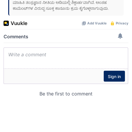
ಮಾಹಿತಿ ತಂತ್ರಜ್ಞಾನ ನೀತಿಯ ಅಡಿಯಲ್ಲಿ ಶಿಕ್ಷಾರ್ಹವಾಗಿವೆ. ಅಂತಹ
ಕಾಮೆಂಟ್‌ಗಳ ವಿರುದ್ಧ ಸೂಕ್ತ ಕಾನೂನು ಕ್ರಮ ಕೈಗೊಳ್ಳಲಾಗುವುದು.