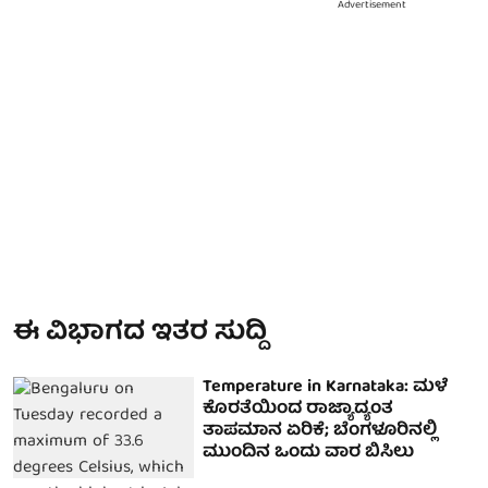
Advertisement
ಈ ವಿಭಾಗದ ಇತರ ಸುದ್ದಿ
Temperature in Karnataka: ಮಳೆ
ಕೊರತೆಯಿಂದ ರಾಜ್ಯಾದ್ಯಂತ
ತಾಪಮಾನ ಏರಿಕೆ; ಬೆಂಗಳೂರಿನಲ್ಲಿ
ಮುಂದಿನ ಒಂದು ವಾರ ಬಿಸಿಲು