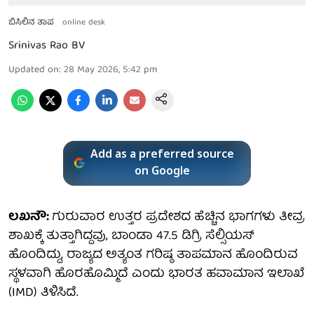
ಬಿಸಿಲಿನ ತಾಪ
online desk
Srinivas Rao BV
Updated on
:
28 May 2026, 5:42 pm
Add as a preferred source
on Google
ಲಖನೌ:
ಗುರುವಾರ ಉತ್ತರ ಪ್ರದೇಶದ ಹೆಚ್ಚಿನ ಭಾಗಗಳು ತೀವ್ರ
ಶಾಖಕ್ಕೆ ತುತ್ತಾಗಿದ್ದವು, ಬಾಂಡಾ 47.5 ಡಿಗ್ರಿ ಸೆಲ್ಸಿಯಸ್
ಹೊಂದಿದ್ದು, ರಾಜ್ಯದ ಅತ್ಯಂತ ಗರಿಷ್ಠ ತಾಪಮಾನ ಹೊಂದಿರುವ
ಸ್ಥಳವಾಗಿ ಹೊರಹೊಮ್ಮಿದೆ ಎಂದು ಭಾರತ ಹವಾಮಾನ ಇಲಾಖೆ
(IMD) ತಿಳಿಸಿದೆ.