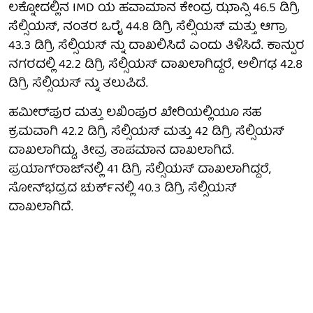
ಲಕ್ನೋದಲ್ಲಿನ IMD ಯ ಹವಾಮಾನ ಕೇಂದ್ರ ಝಾನ್ಸಿ 46.5 ಡಿಗ್ರಿ
ಸೆಲ್ಸಿಯಸ್, ನಂತರ ಒರೈ 44.8 ಡಿಗ್ರಿ ಸೆಲ್ಸಿಯಸ್ ಮತ್ತು ಆಗ್ರಾ
43.3 ಡಿಗ್ರಿ ಸೆಲ್ಸಿಯಸ್ ನ್ನು ದಾಖಲಿಸಿದೆ ಎಂದು ತಿಳಿಸಿದೆ. ಕಾನ್ಪುರ
ನಗರದಲ್ಲಿ 42.2 ಡಿಗ್ರಿ ಸೆಲ್ಸಿಯಸ್ ದಾಖಲಾಗಿದ್ದರೆ, ಅಲಿಗಢ 42.8
ಡಿಗ್ರಿ ಸೆಲ್ಸಿಯಸ್ ನ್ನು ತಲುಪಿದೆ.
ಹಮೀರ್‌ಪುರ ಮತ್ತು ಲಖಿಂಪುರ ಖೇರಿಯಲ್ಲಿಯೂ ಸಹ
ಕ್ರಮವಾಗಿ 42.2 ಡಿಗ್ರಿ ಸೆಲ್ಸಿಯಸ್ ಮತ್ತು 42 ಡಿಗ್ರಿ ಸೆಲ್ಸಿಯಸ್
ದಾಖಲಾಗಿದ್ದು, ತೀವ್ರ ತಾಪಮಾನ ದಾಖಲಾಗಿದೆ.
ಪ್ರಯಾಗ್‌ರಾಜ್‌ನಲ್ಲಿ 41 ಡಿಗ್ರಿ ಸೆಲ್ಸಿಯಸ್ ದಾಖಲಾಗಿದ್ದರೆ,
ಸೋನ್‌ಭದ್ರದ ಚುರ್ಕ್‌ನಲ್ಲಿ 40.3 ಡಿಗ್ರಿ ಸೆಲ್ಸಿಯಸ್
ದಾಖಲಾಗಿದೆ.