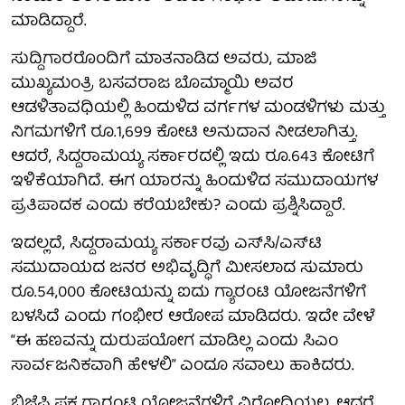
ಮಾಡಿದ್ದಾರೆ.
ಸುದ್ದಿಗಾರರೊಂದಿಗೆ ಮಾತನಾಡಿದ ಅವರು, ಮಾಜಿ
ಮುಖ್ಯಮಂತ್ರಿ ಬಸವರಾಜ ಬೊಮ್ಮಾಯಿ ಅವರ
ಆಡಳಿತಾವಧಿಯಲ್ಲಿ ಹಿಂದುಳಿದ ವರ್ಗಗಳ ಮಂಡಳಿಗಳು ಮತ್ತು
ನಿಗಮಗಳಿಗೆ ರೂ.1,699 ಕೋಟಿ ಅನುದಾನ ನೀಡಲಾಗಿತ್ತು.
ಆದರೆ, ಸಿದ್ದರಾಮಯ್ಯ ಸರ್ಕಾರದಲ್ಲಿ ಇದು ರೂ.643 ಕೋಟಿಗೆ
ಇಳಿಕೆಯಾಗಿದೆ. ಈಗ ಯಾರನ್ನು ಹಿಂದುಳಿದ ಸಮುದಾಯಗಳ
ಪ್ರತಿಪಾದಕ ಎಂದು ಕರೆಯಬೇಕು? ಎಂದು ಪ್ರಶ್ನಿಸಿದ್ದಾರೆ.
ಇದಲ್ಲದೆ, ಸಿದ್ದರಾಮಯ್ಯ ಸರ್ಕಾರವು ಎಸ್‌ಸಿ/ಎಸ್‌ಟಿ
ಸಮುದಾಯದ ಜನರ ಅಭಿವೃದ್ಧಿಗೆ ಮೀಸಲಾದ ಸುಮಾರು
ರೂ.54,000 ಕೋಟಿಯನ್ನು ಐದು ಗ್ಯಾರಂಟಿ ಯೋಜನೆಗಳಿಗೆ
ಬಳಸಿದೆ ಎಂದು ಗಂಭೀರ ಆರೋಪ ಮಾಡಿದರು. ಇದೇ ವೇಳೆ
“ಈ ಹಣವನ್ನು ದುರುಪಯೋಗ ಮಾಡಿಲ್ಲ ಎಂದು ಸಿಎಂ
ಸಾರ್ವಜನಿಕವಾಗಿ ಹೇಳಲಿ” ಎಂದೂ ಸವಾಲು ಹಾಕಿದರು.
ಬಿಜೆಪಿ ಪಕ್ಷ ಗ್ಯಾರಂಟಿ ಯೋಜನೆಗಳಿಗೆ ವಿರೋಧಿಯಲ್ಲ, ಆದರೆ,