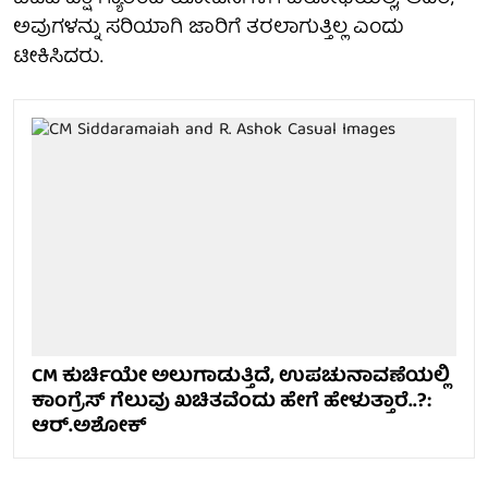
ಅವುಗಳನ್ನು ಸರಿಯಾಗಿ ಜಾರಿಗೆ ತರಲಾಗುತ್ತಿಲ್ಲ ಎಂದು
ಟೀಕಿಸಿದರು.
CM ಕುರ್ಚಿಯೇ ಅಲುಗಾಡುತ್ತಿದೆ, ಉಪಚುನಾವಣೆಯಲ್ಲಿ
ಕಾಂಗ್ರೆಸ್ ಗೆಲುವು ಖಚಿತವೆಂದು ಹೇಗೆ ಹೇಳುತ್ತಾರೆ..?:
ಆರ್.ಅಶೋಕ್