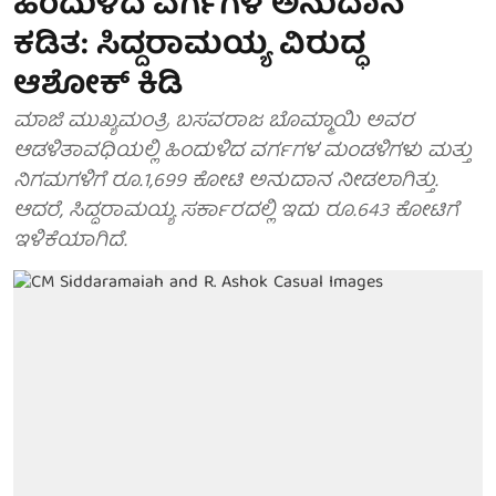
ಹಿಂದುಳಿದ ವರ್ಗಗಳ ಅನುದಾನ
ಕಡಿತ: ಸಿದ್ದರಾಮಯ್ಯ ವಿರುದ್ಧ
ಆಶೋಕ್ ಕಿಡಿ
ಮಾಜಿ ಮುಖ್ಯಮಂತ್ರಿ ಬಸವರಾಜ ಬೊಮ್ಮಾಯಿ ಅವರ
ಆಡಳಿತಾವಧಿಯಲ್ಲಿ ಹಿಂದುಳಿದ ವರ್ಗಗಳ ಮಂಡಳಿಗಳು ಮತ್ತು
ನಿಗಮಗಳಿಗೆ ರೂ.1,699 ಕೋಟಿ ಅನುದಾನ ನೀಡಲಾಗಿತ್ತು.
ಆದರೆ, ಸಿದ್ದರಾಮಯ್ಯ ಸರ್ಕಾರದಲ್ಲಿ ಇದು ರೂ.643 ಕೋಟಿಗೆ
ಇಳಿಕೆಯಾಗಿದೆ.