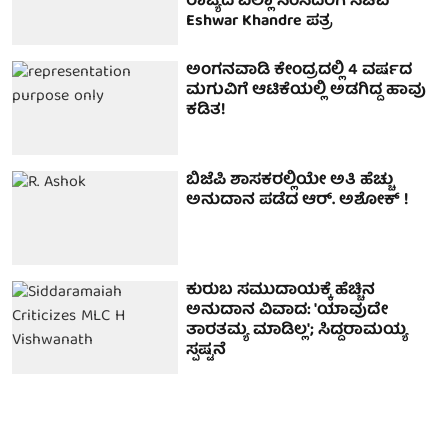
ರಾಜ್ಯದ ಎಲ್ಲಾ ಸಂಸದರಿಗೆ ಸಚಿವ
Eshwar Khandre ಪತ್ರ
ಅಂಗನವಾಡಿ ಕೇಂದ್ರದಲ್ಲಿ 4 ವರ್ಷದ
ಮಗುವಿಗೆ ಆಟಿಕೆಯಲ್ಲಿ ಅಡಗಿದ್ದ ಹಾವು
ಕಡಿತ!
ಬಿಜೆಪಿ ಶಾಸಕರಲ್ಲಿಯೇ ಅತಿ ಹೆಚ್ಚು
ಅನುದಾನ ಪಡೆದ ಆರ್. ಅಶೋಕ್ !
ಕುರುಬ ಸಮುದಾಯಕ್ಕೆ ಹೆಚ್ಚಿನ
ಅನುದಾನ ವಿವಾದ: 'ಯಾವುದೇ
ತಾರತಮ್ಯ ಮಾಡಿಲ್ಲ'; ಸಿದ್ದರಾಮಯ್ಯ
ಸ್ಪಷ್ಟನೆ