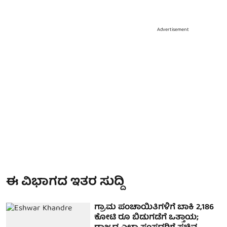
Advertisement
ಈ ವಿಭಾಗದ ಇತರ ಸುದ್ದಿ
ಗ್ರಾಮ ಪಂಚಾಯಿತಿಗಳಿಗೆ ಬಾಕಿ 2,186
ಕೋಟಿ ರೂ ಬಿಡುಗಡೆಗೆ ಒತ್ತಾಯ;