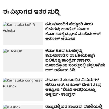
ಈ ವಿಭಾಗದ ಇತರ ಸುದ್ದಿ
ತಮಿಳುನಾಡಿಗೆ ಹೆಚ್ಚುವರಿ ನೀರು
ಬಿಡುಗಡೆ; ಕಾಂಗ್ರೆಸ್ ಸರ್ಕಾರ
ಕರ್ನಾಟಕಕ್ಕೆ ದ್ರೋಹ ಮಾಡಿದೆ: ಆರ್.
ಅಶೋಕ್ ಆರೋಪ
ಕರ್ನಾಟಕದ ಜಲಹಕ್ಕನ್ನು
ತಮಿಳುನಾಡಿನ ರಾಜಕೀಯಕ್ಕಾಗಿ
ಬಲಿಕೊಟ್ಟ ಕಾಂಗ್ರೆಸ್ ಸರ್ಕಾರ,
ಮಹಾದ್ರೋಹ ಸಂಸತ್ತಿನಲ್ಲಿ ಬೆತ್ತಲಾಗಿದೆ!
ಆರ್ ಅಶೋಕ್ ಕಿಡಿ
ನೇಮಕಾತಿ ಸಂಬಂಧಿತ ವಿಷಯಗಳ
ಕುರಿತು ಆರ್. ಅಶೋಕ್ ಟೀಕೆಗೆ ತೀವ್ರ
ಆಕ್ರೋಶ; "ಬಿಜೆಪಿ ಅವಧಿಯಲ್ಲೂ
ಅಕ್ರಮ"- ಕಾಂಗ್ರೆಸ್
ರಾಜ್ಯದಲ್ಲಿ ಬರ ತಾಂಡವ: ದೆಹಲಿಯಲ್ಲಿ