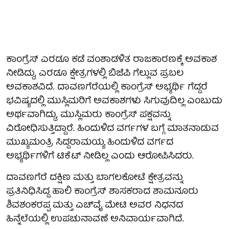
ಕಾಂಗ್ರೆಸ್ ಎರಡೂ ಕಡೆ ವಂಶಾಡಳಿತ ರಾಜಕಾರಣಕ್ಕೆ ಅವಕಾಶ
ನೀಡಿದ್ದು, ಎರಡೂ ಕ್ಷೇತ್ರಗಳಲ್ಲಿ ಬಿಜೆಪಿ ಗೆಲ್ಲುವ ಪ್ರಬಲ
ಅವಕಾಶವಿದೆ. ದಾವಣಗೆರೆಯಲ್ಲಿ ಕಾಂಗ್ರೆಸ್ ಅಭ್ಯರ್ಥಿ ಗೆದ್ದರೆ
ಭವಿಷ್ಯದಲ್ಲಿ ಮುಸ್ಲಿಮರಿಗೆ ಅವಕಾಶಗಳು ಸಿಗುವುದಿಲ್ಲ ಎಂಬುದು
ಅರ್ಥವಾಗಿದ್ದು, ಮುಸ್ಲಿಮರು ಕಾಂಗ್ರೆಸ್ ಪಕ್ಷವನ್ನು
ವಿರೋಧಿಸುತ್ತಿದ್ದಾರೆ. ಹಿಂದುಳಿದ ವರ್ಗಗಳ ಬಗ್ಗೆ ಮಾತನಾಡುವ
ಮುಖ್ಯಮಂತ್ರಿ ಸಿದ್ದರಾಮಯ್ಯ ಹಿಂದುಳಿದ ವರ್ಗದ
ಅಭ್ಯರ್ಥಿಗಳಿಗೆ ಟಿಕೆಟ್ ನೀಡಿಲ್ಲ ಎಂದು ಆರೋಪಿಸಿದರು.
ದಾವಣಗೆರೆ ದಕ್ಷಿಣ ಮತ್ತು ಬಾಗಲಕೋಟೆ ಕ್ಷೇತ್ರವನ್ನು
ಪ್ರತಿನಿಧಿಸಿದ್ದ ಹಾಲಿ ಕಾಂಗ್ರೆಸ್ ಶಾಸಕರಾದ ಶಾಮನೂರು
ಶಿವಶಂಕರಪ್ಪ ಮತ್ತು ಎಚ್‌ವೈ ಮೇಟಿ ಅವರ ನಿಧನದ
ಹಿನ್ನೆಲೆಯಲ್ಲಿ ಉಪಚುನಾವಣೆ ಅನಿವಾರ್ಯವಾಗಿದೆ.