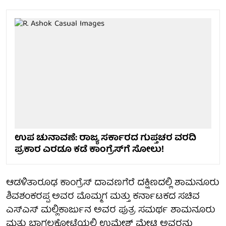
ಉಪ ಚುನಾವಣೆ: ರಾಜ್ಯ ಸರ್ಕಾರದ ಗುಪ್ತಚರ ವರದಿ
ಪ್ರಕಾರ ಎರಡೂ ಕಡೆ ಕಾಂಗ್ರೆಸ್‌ಗೆ ಸೋಲು!
ಆಡಳಿತಾರೂಢ ಕಾಂಗ್ರೆಸ್ ದಾವಣಗೆರೆ ದಕ್ಷಿಣದಲ್ಲಿ ಶಾಮನೂರು
ಶಿವಶಂಕರಪ್ಪ ಅವರ ಮೊಮ್ಮಗ ಮತ್ತು ಕರ್ನಾಟಕದ ಸಚಿವ
ಎಸ್‌ಎಸ್ ಮಲ್ಲಿಕಾರ್ಜುನ ಅವರ ಪುತ್ರ ಸಮರ್ಥ ಶಾಮನೂರು
ಮತ್ತು ಬಾಗಲಕೋಟೆಯಲ್ಲಿ ಉಮೇಶ್ ಮೇಟಿ ಅವರನ್ನು