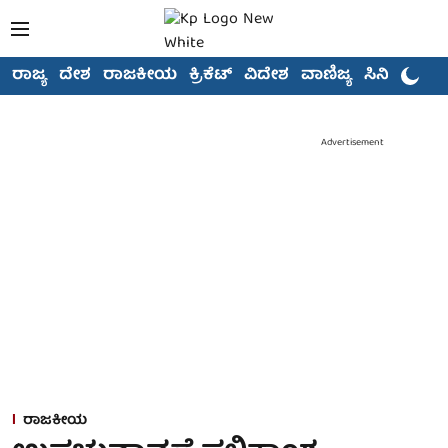
ರಾಜ್ಯ
ದೇಶ
ರಾಜಕೀಯ
ಕ್ರಿಕೆಟ್
ವಿದೇಶ
ವಾಣಿಜ್ಯ
ಸಿನಿಮಾ
Advertisement
ರಾಜಕೀಯ