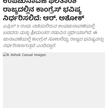
ಉಪಚುನಾವಣೆ ಫಲಿತಾಂಶ
ರಾಜ್ಯದಲ್ಲಿನ ಕಾಂಗ್ರೆಸ್ ಭವಿಷ್ಯ
ನಿರ್ಧರಿಸಲಿದೆ: ಆರ್. ಅಶೋಕ್
ಏಪ್ರಿಲ್ 9 ರಂದು ನಡೆಯಲಿರುವ ಉಪಚುನಾವಣೆಯಲ್ಲಿ
ಬಡವರು ಮತ್ತು ಶ್ರೀಮಂತರ ನಡುವಿನ ಸ್ಪರ್ಧೆಯಾಗಿದೆ. ಈ
ಚುನಾವಣೆಯಲ್ಲಿ ಕಾಂಗ್ರೆಸ್ ಸೋಲಲಿದ್ದು, ರಾಜ್ಯದ ಭವಿಷ್ಯವನ್ನು
ನಿರ್ಧರಿಸಲಾಗುತ್ತದೆ ಎಂದಿದ್ದಾರೆ.