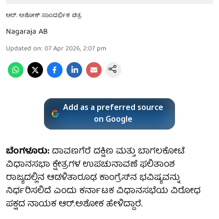
ಆರ್. ಅಶೋಕ್ ಸಾಂದರ್ಭಿಕ ಚಿತ್ರ
Nagaraja AB
Updated on
:
07 Apr 2026, 2:07 pm
Add as a preferred source
on Google
ಬೆಂಗಳೂರು:
ದಾವಣಗೆರೆ ದಕ್ಷಿಣ ಮತ್ತು ಬಾಗಲಕೋಟೆ
ವಿಧಾನಸಭಾ ಕ್ಷೇತ್ರಗಳ ಉಪಚುನಾವಣೆ ಫಲಿತಾಂಶ
ರಾಜ್ಯದಲ್ಲಿನ ಆಡಳಿತಾರೂಢ ಕಾಂಗ್ರೆಸ್‌ನ ಭವಿಷ್ಯವನ್ನು
ನಿರ್ಧರಿಸಲಿದೆ ಎಂದು ಕರ್ನಾಟಕ ವಿಧಾನಸಭೆಯ ವಿರೋಧ
ಪಕ್ಷದ ನಾಯಕ ಆರ್.ಅಶೋಕ ಹೇಳಿದ್ದಾರೆ.