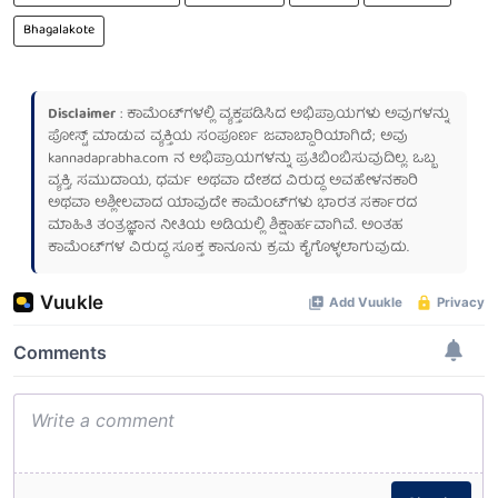
Bhagalakote
Disclaimer
: ಕಾಮೆಂಟ್‌ಗಳಲ್ಲಿ ವ್ಯಕ್ತಪಡಿಸಿದ ಅಭಿಪ್ರಾಯಗಳು ಅವುಗಳನ್ನು
ಪೋಸ್ಟ್ ಮಾಡುವ ವ್ಯಕ್ತಿಯ ಸಂಪೂರ್ಣ ಜವಾಬ್ದಾರಿಯಾಗಿದೆ; ಅವು
kannadaprabha.com
ನ ಅಭಿಪ್ರಾಯಗಳನ್ನು ಪ್ರತಿಬಿಂಬಿಸುವುದಿಲ್ಲ. ಒಬ್ಬ
ವ್ಯಕ್ತಿ, ಸಮುದಾಯ, ಧರ್ಮ ಅಥವಾ ದೇಶದ ವಿರುದ್ಧ ಅವಹೇಳನಕಾರಿ
ಅಥವಾ ಅಶ್ಲೀಲವಾದ ಯಾವುದೇ ಕಾಮೆಂಟ್‌ಗಳು ಭಾರತ ಸರ್ಕಾರದ
ಮಾಹಿತಿ ತಂತ್ರಜ್ಞಾನ ನೀತಿಯ ಅಡಿಯಲ್ಲಿ ಶಿಕ್ಷಾರ್ಹವಾಗಿವೆ. ಅಂತಹ
ಕಾಮೆಂಟ್‌ಗಳ ವಿರುದ್ಧ ಸೂಕ್ತ ಕಾನೂನು ಕ್ರಮ ಕೈಗೊಳ್ಳಲಾಗುವುದು.