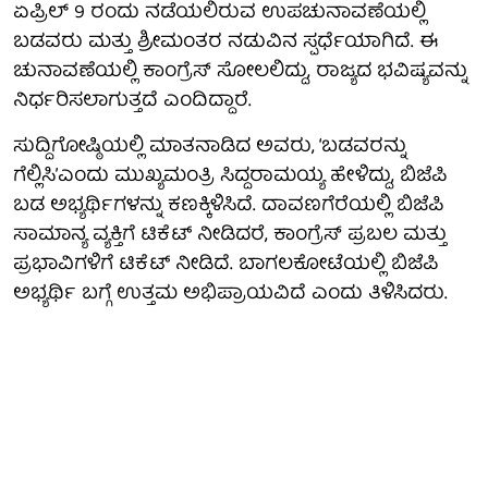
ಏಪ್ರಿಲ್ 9 ರಂದು ನಡೆಯಲಿರುವ ಉಪಚುನಾವಣೆಯಲ್ಲಿ
ಬಡವರು ಮತ್ತು ಶ್ರೀಮಂತರ ನಡುವಿನ ಸ್ಪರ್ಧೆಯಾಗಿದೆ. ಈ
ಚುನಾವಣೆಯಲ್ಲಿ ಕಾಂಗ್ರೆಸ್ ಸೋಲಲಿದ್ದು, ರಾಜ್ಯದ ಭವಿಷ್ಯವನ್ನು
ನಿರ್ಧರಿಸಲಾಗುತ್ತದೆ ಎಂದಿದ್ದಾರೆ.
ಸುದ್ದಿಗೋಷ್ಠಿಯಲ್ಲಿ ಮಾತನಾಡಿದ ಅವರು, ‘ಬಡವರನ್ನು
ಗೆಲ್ಲಿಸಿ’ಎಂದು ಮುಖ್ಯಮಂತ್ರಿ ಸಿದ್ದರಾಮಯ್ಯ ಹೇಳಿದ್ದು, ಬಿಜೆಪಿ
ಬಡ ಅಭ್ಯರ್ಥಿಗಳನ್ನು ಕಣಕ್ಕಿಳಿಸಿದೆ. ದಾವಣಗೆರೆಯಲ್ಲಿ ಬಿಜೆಪಿ
ಸಾಮಾನ್ಯ ವ್ಯಕ್ತಿಗೆ ಟಿಕೆಟ್ ನೀಡಿದರೆ, ಕಾಂಗ್ರೆಸ್ ಪ್ರಬಲ ಮತ್ತು
ಪ್ರಭಾವಿಗಳಿಗೆ ಟಿಕೆಟ್ ನೀಡಿದೆ. ಬಾಗಲಕೋಟೆಯಲ್ಲಿ ಬಿಜೆಪಿ
ಅಭ್ಯರ್ಥಿ ಬಗ್ಗೆ ಉತ್ತಮ ಅಭಿಪ್ರಾಯವಿದೆ ಎಂದು ತಿಳಿಸಿದರು.