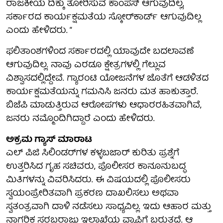
ರಾಜಕೀಯ ದಿಕ್ಕು ತೋರಿಸುವ ಕಾಂಪಸ್ ಆಗುವುದಿಲ್ಲ,
ಸರ್ಕಾರದ ಕಾರ್ಯಕ್ಷಮತೆಯ ಸ್ಕೋರ್‌ಕಾರ್ಡ್ ಆಗುವುದಿಲ್ಲ
ಎಂದು ಹೇಳಿದರು. “
ಫಲಿತಾಂಶಗಳಿಂದ ಸರ್ಕಾರದಲ್ಲಿ ಯಾವುದೇ ಬದಲಾವಣೆ
ಆಗುವುದಿಲ್ಲ. ನಾವು ಎರಡೂ ಕ್ಷೇತ್ರಗಳಲ್ಲಿ ಗೆಲ್ಲುವ
ವಿಶ್ವಾಸದಲ್ಲಿದ್ದೇವೆ. ಗ್ಯಾರಂಟಿ ಯೋಜನೆಗಳ ಜೊತೆಗೆ ಆಡಳಿತದ
ಕಾರ್ಯಕ್ಷಮತೆಯನ್ನು ಗಮನಿಸಿ ಜನರು ಮತ ಹಾಕುತ್ತಾರೆ.
ಬಿಜೆಪಿ ಮಾಡುತ್ತಿರುವ ಆರೋಪಗಳು ಆಧಾರರಹಿತವಾಗಿವೆ,
ಜನರು ನಮ್ಮೊಂದಿಗಿದ್ದಾರೆ ಎಂದು ಹೇಳಿದರು.
ಅಕ್ರಮ ಗ್ಯಾಸ್ ಮಾರಾಟ
ಎಲ್ ಪಿಜಿ ಸಿಲಿಂಡರ್‌ಗಳ ಕಳ್ಳಬಜಾರ್ ಕುರಿತು ಪ್ರಶ್ನೆಗೆ
ಉತ್ತರಿಸಿದ ಗೃಹ ಸಚಿವರು, ಪೊಲೀಸರ ಕಾನೂನುಬದ್ಧ
ಮಿತಿಗಳನ್ನು ವಿವರಿಸಿದರು. ಈ ವಿಷಯದಲ್ಲಿ ಪೊಲೀಸರು
ಸ್ವಯಂಪ್ರೇರಿತವಾಗಿ ಪ್ರಕರಣ ದಾಖಲಿಸಲು ಅಥವಾ
ಸ್ವತಂತ್ರವಾಗಿ ದಾಳಿ ನಡೆಸಲು ಸಾಧ್ಯವಿಲ್ಲ. ಇದು ಆಹಾರ ಮತ್ತು
ನಾಗರಿಕ ಸರಬರಾಜು ಇಲಾಖೆಯ ವ್ಯಾಪ್ತಿಗೆ ಬರುತ್ತದೆ. ಆ