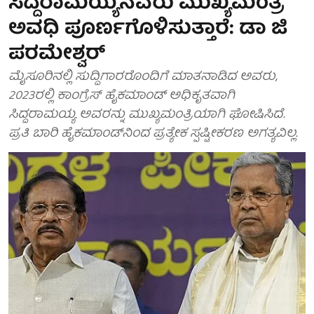
ಸಿದ್ದರಾಮಯ್ಯನವರು ಮುಖ್ಯಮಂತ್ರಿ
ಅವಧಿ ಪೂರ್ಣಗೊಳಿಸುತ್ತಾರೆ: ಡಾ ಜಿ
ಪರಮೇಶ್ವರ್
ಮೈಸೂರಿನಲ್ಲಿ ಸುದ್ದಿಗಾರರೊಂದಿಗೆ ಮಾತನಾಡಿದ ಅವರು,
2023ರಲ್ಲಿ ಕಾಂಗ್ರೆಸ್ ಹೈಕಮಾಂಡ್ ಅಧಿಕೃತವಾಗಿ
ಸಿದ್ದರಾಮಯ್ಯ ಅವರನ್ನು ಮುಖ್ಯಮಂತ್ರಿಯಾಗಿ ಘೋಷಿಸಿದೆ.
ಪ್ರತಿ ಬಾರಿ ಹೈಕಮಾಂಡ್‌ನಿಂದ ಪ್ರತ್ಯೇಕ ಸ್ಪಷ್ಟೀಕರಣ ಅಗತ್ಯವಿಲ್ಲ.