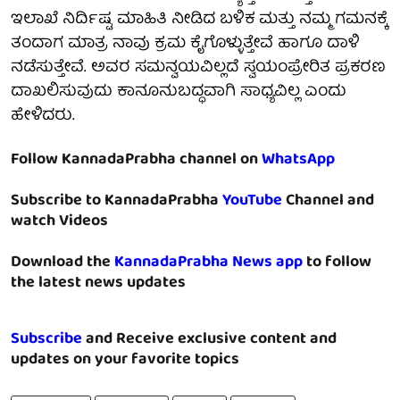
ಇಲಾಖೆ ನಿರ್ದಿಷ್ಟ ಮಾಹಿತಿ ನೀಡಿದ ಬಳಿಕ ಮತ್ತು ನಮ್ಮ ಗಮನಕ್ಕೆ
ತಂದಾಗ ಮಾತ್ರ ನಾವು ಕ್ರಮ ಕೈಗೊಳ್ಳುತ್ತೇವೆ ಹಾಗೂ ದಾಳಿ
ನಡೆಸುತ್ತೇವೆ. ಅವರ ಸಮನ್ವಯವಿಲ್ಲದೆ ಸ್ವಯಂಪ್ರೇರಿತ ಪ್ರಕರಣ
ದಾಖಲಿಸುವುದು ಕಾನೂನುಬದ್ಧವಾಗಿ ಸಾಧ್ಯವಿಲ್ಲ ಎಂದು
ಹೇಳಿದರು.
Follow KannadaPrabha channel on
WhatsApp
Subscribe to KannadaPrabha
YouTube
Channel and
watch Videos
Download the
KannadaPrabha News app
to follow
the latest news updates
Subscribe
and Receive exclusive content and
updates on your favorite topics