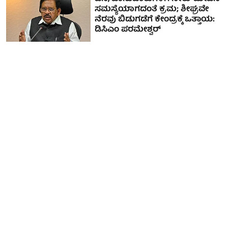
ಸಮಸ್ಯೆಯಾಗದಂತೆ ಕ್ರಮ; ಶೀಘ್ರವೇ
ನೆರವು ಬಿಡುಗಡೆಗೆ ಕೇಂದ್ರಕ್ಕೆ ಒತ್ತಾಯ:
ಡಿಸಿಎಂ ಪರಮೇಶ್ವರ್‌