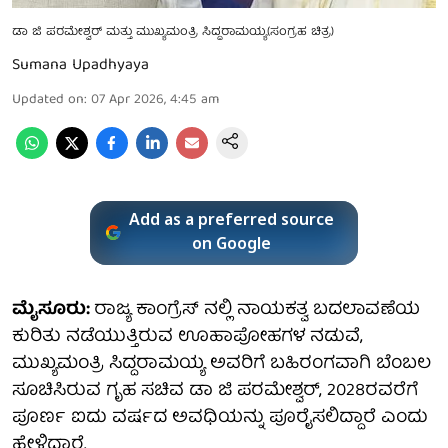
ಡಾ ಜಿ ಪರಮೇಶ್ವರ್ ಮತ್ತು ಮುಖ್ಯಮಂತ್ರಿ ಸಿದ್ದರಾಮಯ್ಯ(ಸಂಗ್ರಹ ಚಿತ್ರ)
Sumana Upadhyaya
Updated on
:
07 Apr 2026, 4:45 am
Add as a preferred source
on Google
ಮೈಸೂರು:
ರಾಜ್ಯ ಕಾಂಗ್ರೆಸ್ ನಲ್ಲಿ ನಾಯಕತ್ವ ಬದಲಾವಣೆಯ
ಕುರಿತು ನಡೆಯುತ್ತಿರುವ ಊಹಾಪೋಹಗಳ ನಡುವೆ,
ಮುಖ್ಯಮಂತ್ರಿ ಸಿದ್ದರಾಮಯ್ಯ ಅವರಿಗೆ ಬಹಿರಂಗವಾಗಿ ಬೆಂಬಲ
ಸೂಚಿಸಿರುವ ಗೃಹ ಸಚಿವ ಡಾ ಜಿ ಪರಮೇಶ್ವರ್, 2028ರವರೆಗೆ
ಪೂರ್ಣ ಐದು ವರ್ಷದ ಅವಧಿಯನ್ನು ಪೂರೈಸಲಿದ್ದಾರೆ ಎಂದು
ಹೇಳಿದ್ದಾರೆ.