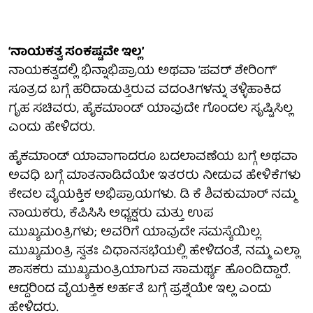
‘ನಾಯಕತ್ವ ಸಂಕಷ್ಟವೇ ಇಲ್ಲ’
ನಾಯಕತ್ವದಲ್ಲಿ ಭಿನ್ನಾಭಿಪ್ರಾಯ ಅಥವಾ ‘ಪವರ್ ಶೇರಿಂಗ್’
ಸೂತ್ರದ ಬಗ್ಗೆ ಹರಿದಾಡುತ್ತಿರುವ ವದಂತಿಗಳನ್ನು ತಳ್ಳಿಹಾಕಿದ
ಗೃಹ ಸಚಿವರು, ಹೈಕಮಾಂಡ್ ಯಾವುದೇ ಗೊಂದಲ ಸೃಷ್ಟಿಸಿಲ್ಲ
ಎಂದು ಹೇಳಿದರು.
ಹೈಕಮಾಂಡ್ ಯಾವಾಗಾದರೂ ಬದಲಾವಣೆಯ ಬಗ್ಗೆ ಅಥವಾ
ಅವಧಿ ಬಗ್ಗೆ ಮಾತನಾಡಿದೆಯೇ ಇತರರು ನೀಡುವ ಹೇಳಿಕೆಗಳು
ಕೇವಲ ವೈಯಕ್ತಿಕ ಅಭಿಪ್ರಾಯಗಳು. ಡಿ ಕೆ ಶಿವಕುಮಾರ್ ನಮ್ಮ
ನಾಯಕರು, ಕೆಪಿಸಿಸಿ ಅಧ್ಯಕ್ಷರು ಮತ್ತು ಉಪ
ಮುಖ್ಯಮಂತ್ರಿಗಳು; ಅವರಿಗೆ ಯಾವುದೇ ಸಮಸ್ಯೆಯಿಲ್ಲ.
ಮುಖ್ಯಮಂತ್ರಿ ಸ್ವತಃ ವಿಧಾನಸಭೆಯಲ್ಲಿ ಹೇಳಿದಂತೆ, ನಮ್ಮ ಎಲ್ಲಾ
ಶಾಸಕರು ಮುಖ್ಯಮಂತ್ರಿಯಾಗುವ ಸಾಮರ್ಥ್ಯ ಹೊಂದಿದ್ದಾರೆ.
ಆದ್ದರಿಂದ ವೈಯಕ್ತಿಕ ಅರ್ಹತೆ ಬಗ್ಗೆ ಪ್ರಶ್ನೆಯೇ ಇಲ್ಲ ಎಂದು
ಹೇಳಿದರು.