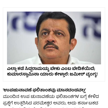
ಎಲ್ಲಾ ಕಡೆ ಸಿದ್ದರಾಮಯ್ಯ ಬೇಕು ಎಂಬ ಬೇಡಿಕೆಯಿದೆ;
ಕುಮಾರಸ್ವಾಮಿನಾ ಯಾರು ಕೇಳ್ತಾರೆ: ಜಮೀರ್ ವ್ಯಂಗ್ಯ!
‘ಉಪಚುನಾವಣೆ ಫಲಿತಾಂಶವು ಮಾನದಂಡವಲ್ಲ’
ಮುಂದಿನ ಉಪ ಚುನಾವಣೆಯ ಫಲಿತಾಂಶಗಳ ಬಗ್ಗೆ ಕೇಳಿದ
ಪ್ರಶ್ನೆಗೆ ಉತ್ತರಿಸಿದ ಪರಮೇಶ್ವರ ಅವರು, ಅದು ಕರ್ನಾಟಕದ