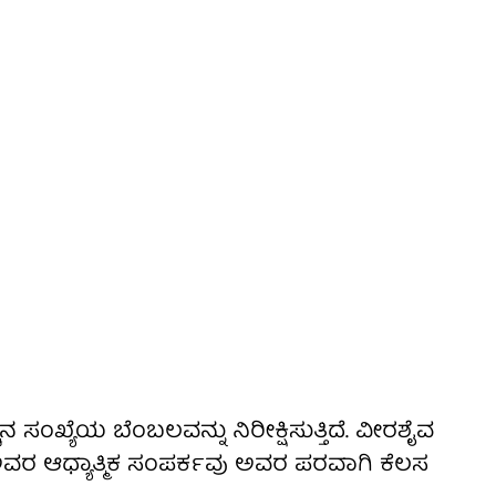
ನ ಸಂಖ್ಯೆಯ ಬೆಂಬಲವನ್ನು ನಿರೀಕ್ಷಿಸುತ್ತಿದೆ. ವೀರಶೈವ
 ಆಧ್ಯಾತ್ಮಿಕ ಸಂಪರ್ಕವು ಅವರ ಪರವಾಗಿ ಕೆಲಸ