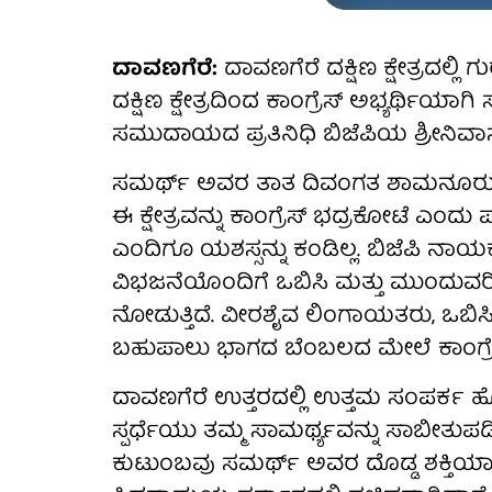
ದಾವಣಗೆರೆ:
ದಾವಣಗೆರೆ ದಕ್ಷಿಣ ಕ್ಷೇತ್ರದಲ
ದಕ್ಷಿಣ ಕ್ಷೇತ್ರದಿಂದ ಕಾಂಗ್ರೆಸ್ ಅಭ್ಯರ್ಥಿಯ
ಸಮುದಾಯದ ಪ್ರತಿನಿಧಿ ಬಿಜೆಪಿಯ ಶ್ರೀನಿವಾಸ್ 
ಸಮರ್ಥ್ ಅವರ ತಾತ ದಿವಂಗತ ಶಾಮನೂರು ಶಿ
ಈ ಕ್ಷೇತ್ರವನ್ನು ಕಾಂಗ್ರೆಸ್ ಭದ್ರಕೋಟೆ ಎಂದು ಪರ
ಎಂದಿಗೂ ಯಶಸ್ಸನ್ನು ಕಂಡಿಲ್ಲ. ಬಿಜೆಪಿ 
ವಿಭಜನೆಯೊಂದಿಗೆ ಒಬಿಸಿ ಮತ್ತು ಮುಂ
ನೋಡುತ್ತಿದೆ. ವೀರಶೈವ ಲಿಂಗಾಯತರು, ಒಬಿಸಿ
ಬಹುಪಾಲು ಭಾಗದ ಬೆಂಬಲದ ಮೇಲೆ ಕಾಂಗ್ರೆಸ್
ದಾವಣಗೆರೆ ಉತ್ತರದಲ್ಲಿ ಉತ್ತಮ ಸಂಪರ್ಕ 
ಸ್ಪರ್ಧೆಯು ತಮ್ಮ ಸಾಮರ್ಥ್ಯವನ್ನು ಸಾಬೀತ
ಕುಟುಂಬವು ಸಮರ್ಥ್ ಅವರ ದೊಡ್ಡ ಶಕ್ತಿಯಾಗಿ