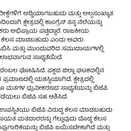
ಗಳಿಗೆ ಅಡ್ಡಿಯಾಗಬಹುದು ಮತ್ತು ಅಲ್ಪಸಂಖ್ಯಾತ
ದಾಗಿ ಕ್ಷೇತ್ರದಲ್ಲಿ ಕಾಂಗ್ರೆಸ್ ತನ್ನ ನೆಲೆಯನ್ನು
ಷಕರು ಅಭಿಪ್ರಾಯ ಪಟ್ಟಿದ್ದಾರೆ. ರಾಜಕೀಯ
ುದ್ಧ ಕೆಲಸ ಮಾಡಬಹುದು ಎಂದು ಅವರು
 ಒಬಿಸಿ ಮತ್ತು ಮುಂದುವರಿದ ಸಮುದಾಯಗಳಲ್ಲಿ
 ಲಾಭವಾಗುವ ಸಾಧ್ಯತೆಯಿದೆ.
ಬೆಂಬಲ ಘೋಷಿಸಿದೆ. ಪಕ್ಷದ ಜಿಲ್ಲಾ ಘಟಕದಲ್ಲಿನ
ಪ್ರಮಾಣದಲ್ಲಿ ಯಶಸ್ವಿಯಾಗಿದೆ. ಕ್ಷೇತ್ರದಲ್ಲಿ
ೂ ಮತಗಳ ಧ್ರುವೀಕರಣದ ಸಾಧ್ಯತೆಯನ್ನು ಬಿಜೆಪಿ
ಡೆಯಲು ಬಿಜೆಪಿ ಸಹ ಆಶಿಸಿದೆ.
ಉಪಸ್ಥಿತಿಯು ಬಿಜೆಪಿ ವಿರುದ್ಧ ಕೆಲಸ ಮಾಡಬಹುದು
ಂಗಾಯತ ಮತದಾರರನ್ನು ಗೆಲ್ಲುವುದು ದೊಡ್ಡ ಕೆಲಸ
ಂಪುಗಾರಿಕೆಯನ್ನು ಬಿಜೆಪಿ ಜಯಿಸಬೇಕಾಗಿದೆ ಮತ್ತು