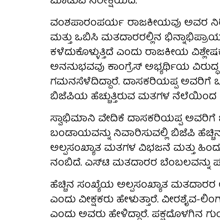
ಮಾಡುವ ನಿರೀಕ್ಷೆಯಿದೆ.
ವಂಶಪಾರಂಪರ್ಯ ರಾಜಕೀಯವು ಅವರ ನಿರೀಕ್ಷೆ
ಮತ್ತು ಒಬಿಸಿ ಮತದಾರರಲ್ಲಿನ ಭಿನ್ನಾಭಿಪ್ರಾಯದಿಂ
ಕಳೆದುಕೊಳ್ಳುತ್ತಿದೆ ಎಂದು ರಾಜಕೀಯ ವಿಶ್ಲೇ
ಅನನುಭವವು ಕಾಂಗ್ರೆಸ್ ಅಭ್ಯರ್ಥಿಯ ವಿರ
ಗಮನಸೆಳೆದಿದ್ದಾರೆ. ದಾಸಕರಿಯಪ್ಪ ಅವರಿಗೆ
ಬಿಜೆಪಿಯ ಹೆಚ್ಚುತ್ತಿರುವ ಮತಗಳ ನೆಲೆಯಿಂದ
ಸ್ವಾಭಿಮಾನಿ ವೇದಿಕೆ ದಾಸಕರಿಯಪ್ಪ ಅವರಿಗೆ 
ಬಂಡಾಯವನ್ನು ನಿವಾರಿಸುವಲ್ಲಿ ಬಿಜೆಪಿ ಹೆಚ್ಚಿನ 
ಅಲ್ಪಸಂಖ್ಯಾತ ಮತಗಳ ವಿಭಜನೆ ಮತ್ತು ಹಿಂದ
ನಂಬಿದೆ. ಎಸ್‌ಟಿ ಮತದಾರರ ಬೆಂಬಲವನ್ನು ಪ
ಹೆಚ್ಚಿನ ಸಂಖ್ಯೆಯ ಅಲ್ಪಸಂಖ್ಯಾತ ಮತದಾರರ 
ಎಂದು ವೀಕ್ಷಕರು ಹೇಳುತ್ತಾರೆ. ವೀರಶೈವ-ಲಿ
ಎಂದು ಅವರು ಹೇಳಿದ್ದಾರೆ. ಪಕ್ಷದೊಳಗಿನ ಗು