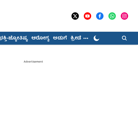
ಭಕ್ತಿ-ಜ್ಯೋತಿಷ್ಯ
ಆರೋಗ್ಯ
ಅಡುಗೆ
ಕ್ರೀಡೆ
Advertisement