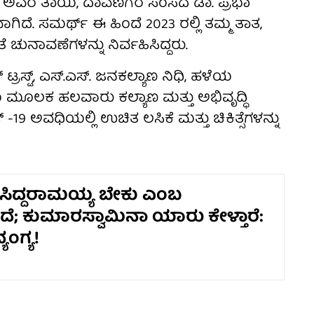
ರೆ. ಅವರ ತಾಯಿ, ದಾವಣಗೆರೆ ಸಂಸದೆ ಡಾ. ಪ್ರಭಾ
ಗಿದೆ. ಸಮರ್ಥ್ ಈ ಹಿಂದೆ 2023 ರಲ್ಲಿ ತಮ್ಮ ತಾತ,
 ಚುನಾವಣೆಗಳನ್ನು ನಿರ್ವಹಿಸಿದ್ದರು.
ರಸ್ಟ್, ಎಸ್.ಎಸ್. ಜನಕಲ್ಯಾಣ ನಿಧಿ, ಹಳೆಯ
ಮೂಲಕ ಹಲವಾರು ಕಲ್ಯಾಣ ಮತ್ತು ಅಭಿವೃದ್ಧಿ
19 ಅವಧಿಯಲ್ಲಿ ಉಚಿತ ಲಸಿಕೆ ಮತ್ತು ಚಿಕಿತ್ಸೆಗಳನ್ನು
ೆ ಸಿದ್ದರಾಮಯ್ಯ ಬೇಕು ಎಂಬ
ದೆ; ಕುಮಾರಸ್ವಾಮಿನಾ ಯಾರು ಕೇಳ್ತಾರೆ:
ಂಗ್ಯ!