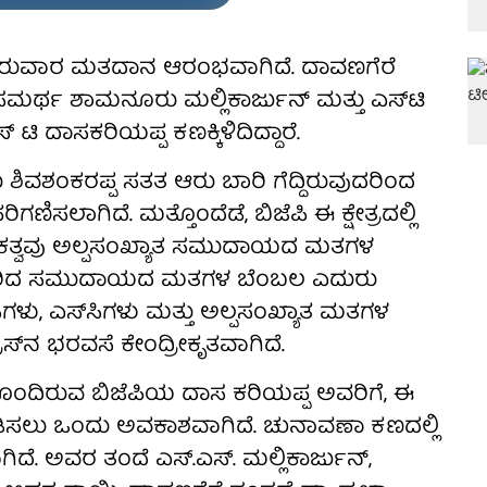
್ಲಿ ಗುರುವಾರ ಮತದಾನ ಆರಂಭವಾಗಿದೆ. ದಾವಣಗೆರೆ
ಾಗಿ ಸಮರ್ಥ ಶಾಮನೂರು ಮಲ್ಲಿಕಾರ್ಜುನ್ ಮತ್ತು ಎಸ್‌ಟಿ
ಟಿ ದಾಸಕರಿಯಪ್ಪ ಕಣಕ್ಕಿಳಿದಿದ್ದಾರೆ.
ವಶಂಕರಪ್ಪ ಸತತ ಆರು ಬಾರಿ ಗೆದ್ದಿರುವುದರಿಂದ
ಿಗಣಿಸಲಾಗಿದೆ. ಮತ್ತೊಂದೆಡೆ, ಬಿಜೆಪಿ ಈ ಕ್ಷೇತ್ರದಲ್ಲಿ
ನಾಯಕತ್ವವು ಅಲ್ಪಸಂಖ್ಯಾತ ಸಮುದಾಯದ ಮತಗಳ
ದುವರಿದ ಸಮುದಾಯದ ಮತಗಳ ಬೆಂಬಲ ಎದುರು
ಗಳು, ಎಸ್‌ಸಿಗಳು ಮತ್ತು ಅಲ್ಪಸಂಖ್ಯಾತ ಮತಗಳ
‌ನ ಭರವಸೆ ಕೇಂದ್ರೀಕೃತವಾಗಿದೆ.
ಹೊಂದಿರುವ ಬಿಜೆಪಿಯ ದಾಸ ಕರಿಯಪ್ಪ ಅವರಿಗೆ, ಈ
ುಪಡಿಸಲು ಒಂದು ಅವಕಾಶವಾಗಿದೆ. ಚುನಾವಣಾ ಕಣದಲ್ಲಿ
ದೆ. ಅವರ ತಂದೆ ಎಸ್.ಎಸ್. ಮಲ್ಲಿಕಾರ್ಜುನ್,