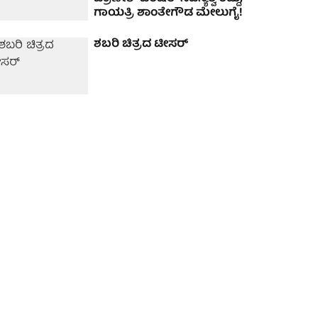
ಗಾಯತ್ರಿ ಶಾಂತೇಗೌಡ ಮೇಲುಗೈ!
ಶಬರಿ ಚಿತ್ರದ ಟೀಸರ್