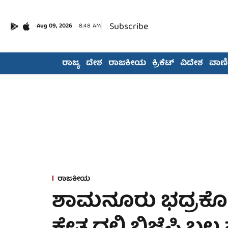
Subscribe
Aug 09, 2026
8:48 AM
ರಾಜ್ಯ
ದೇಶ
ರಾಜಕೀಯ
ಕ್ರಿಕೆಟ್
ವಿದೇಶ
ವಾಣಿಜ
ರಾಜಕೀಯ
ಶಾಮನೂರು ಭದ್ರಕೋಟೆ