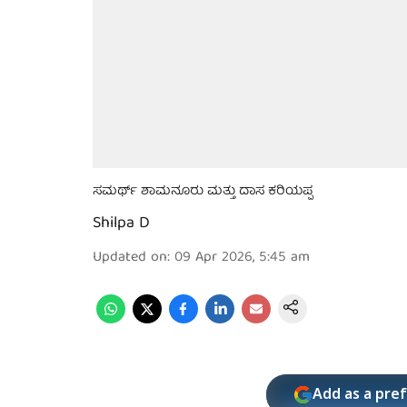
ಸಮರ್ಥ್ ಶಾಮನೂರು ಮತ್ತು ದಾಸ ಕರಿಯಪ್ಪ
Shilpa D
Updated on
:
09 Apr 2026, 5:45 am
Add as a pre