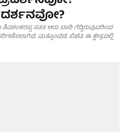
 ಬಲ ಪ್ರದರ್ಶನವೋ?
್ಯ ದರ್ಶನವೋ?
ವಶಂಕರಪ್ಪ ಸತತ ಆರು ಬಾರಿ ಗೆದ್ದಿರುವುದರಿಂದ
ಿಗಣಿಸಲಾಗಿದೆ. ಮತ್ತೊಂದೆಡೆ, ಬಿಜೆಪಿ ಈ ಕ್ಷೇತ್ರದಲ್ಲಿ