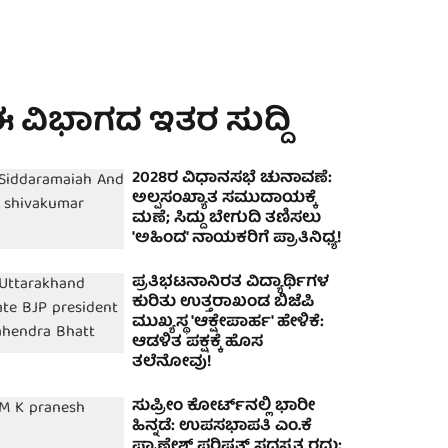
 ವಿಭಾಗದ ಇತರ ಸುದ್ದಿ
2028ರ ವಿಧಾನಸಭೆ ಚುನಾವಣೆ:
ಅಲ್ಪಸಂಖ್ಯಾತ ಸಮುದಾಯಕ್ಕೆ
ಮಣೆ; ಸಿದ್ದು ಬೇಗುದಿ ತಣಿಸಲು
'ಅಹಿಂದ' ನಾಯಕರಿಗೆ ಪ್ರಾತಿನಿಧ್ಯ!
ಪ್ರತಿಭಟನಾನಿರತ ವಿದ್ಯಾರ್ಥಿಗಳ
ಕುರಿತು ಉತ್ತರಾಖಂಡ ಬಿಜೆಪಿ
ಮುಖ್ಯಸ್ಥ 'ಆಕ್ಷೇಪಾರ್ಹ' ಹೇಳಿಕೆ:
ಆಡಳಿತ ಪಕ್ಷಕ್ಕೆ ಹೊಸ
ತಲೆನೋವು!
ಸುಪ್ರೀಂ ಕೋರ್ಟ್‌ನಲ್ಲಿ ಭಾರೀ
ಹಿನ್ನಡೆ: ಉಪಸಭಾಪತಿ ಎಂ.ಕೆ
ಪ್ರಾಣೇಶ್ ಪರಿಷತ್ ಸದಸ್ಯತ್ವ ರದ್ದು;