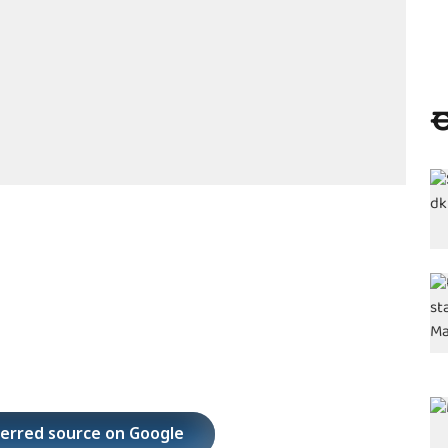
ಈ
ferred source on Google