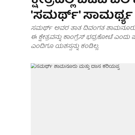
ಕ್ಷೇತ್ರದಲ್ಲಿ ಬಿಜೆಪಿ
'ಸಮರ್ಥ್' ಸಾಮರ್ಥ
ಸಮರ್ಥ್ ಅವರ ತಾತ ದಿವಂಗತ ಶಾಮನೂರು ಶಿ
ಈ ಕ್ಷೇತ್ರವನ್ನು ಕಾಂಗ್ರೆಸ್ ಭದ್ರಕೋಟೆ ಎಂದು ಪರ
ಎಂದಿಗೂ ಯಶಸ್ಸನ್ನು ಕಂಡಿಲ್ಲ.