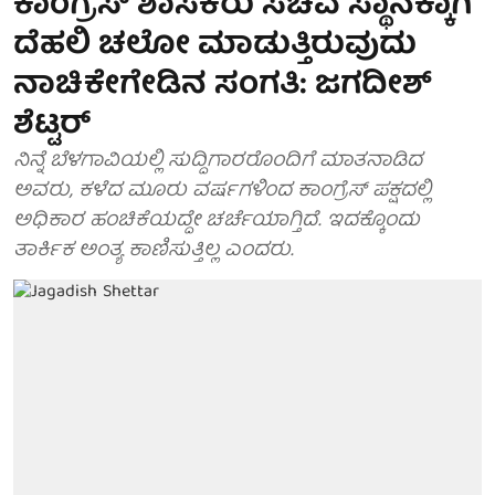
ಕಾಂಗ್ರೆಸ್ ಶಾಸಕರು ಸಚಿವ ಸ್ಥಾನಕ್ಕಾಗಿ
ದೆಹಲಿ ಚಲೋ ಮಾಡುತ್ತಿರುವುದು
ನಾಚಿಕೇಗೇಡಿನ ಸಂಗತಿ: ಜಗದೀಶ್
ಶೆಟ್ಟರ್
ನಿನ್ನೆ ಬೆಳಗಾವಿಯಲ್ಲಿ ಸುದ್ದಿಗಾರರೊಂದಿಗೆ ಮಾತನಾಡಿದ
ಅವರು, ಕಳೆದ ಮೂರು ವರ್ಷಗಳಿಂದ ಕಾಂಗ್ರೆಸ್ ಪಕ್ಷದಲ್ಲಿ
ಅಧಿಕಾರ ಹಂಚಿಕೆಯದ್ದೇ ಚರ್ಚೆಯಾಗ್ತಿದೆ. ಇದಕ್ಕೊಂದು
ತಾರ್ಕಿಕ ಅಂತ್ಯ ಕಾಣಿಸುತ್ತಿಲ್ಲ ಎಂದರು.