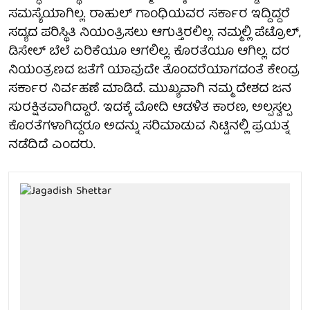
ಸಮಸ್ಯೆಯಾಗಿಲ್ಲ. ರಾಹುಲ್ ಗಾಂಧಿಯವರ ಸರ್ಕಾರ ಇದ್ದಿದ್ದರೆ
ಸದ್ಯದ ಪರಿಸ್ಥಿತಿ ನಿಯಂತ್ರಿಸಲು ಆಗುತ್ತಿರಲಿಲ್ಲ. ನಮ್ಮಲ್ಲಿ ಪೆಟ್ರೊಲ್,
ಡಿಸೇಲ್ ಬೆಲೆ ಏರಿಕೆಯೂ ಆಗಲಿಲ್ಲ. ಕೊರತೆಯೂ ಆಗಿಲ್ಲ. ದರ
ನಿಯಂತ್ರಣದ ಜತೆಗೆ ಯಾವುದೇ ತೊಂದರೆಯಾಗದಂತೆ ಕೇಂದ್ರ
ಸರ್ಕಾರ ನಿರ್ವಹಣೆ ಮಾಡಿದೆ. ಮುಖ್ಯವಾಗಿ ನಮ್ಮ ದೇಶದ ಜನ
ಸುರಕ್ಷಿತವಾಗಿದ್ದಾರೆ. ಇದಕ್ಕೆ ಮೋದಿ ಆಡಳಿತ ಕಾರಣ, ಅಲ್ಪಸ್ವಲ್ಪ
ಕೊರತೆಗಳಾಗಿದ್ದರೂ ಅದನ್ನು ಸರಿಮಾಡುವ ನಿಟ್ಟಿನಲ್ಲಿ ಪ್ರಯತ್ನ
ನಡೆದಿದೆ ಎಂದರು.