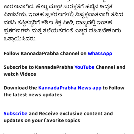
ಕಾರಣವಾಗಿದೆ. ಹೆಣ್ಣು ಮಕ್ಕಳ ಸುರಕ್ಷತೆಗೆ ಹೆಚ್ಚಿನ ಆದ್ಯತೆ
ನೀಡಬೇಕು. ಇಂತಹ ಪ್ರಕರಣಗಳಲ್ಲಿ ನಿಷ್ಪಕ್ಷಪಾತವಾಗಿ ತನಿಖೆ
ನಡೆಸಿ ತಪ್ಪಿತಸ್ಥರಿಗೆ ಕಠಿಣ ಶಿಕ್ಷೆ ನೀಡಿ, ರಾಜ್ಯದಲ್ಲಿ ಇಂತಹ
ಪ್ರಕರಣಗಳು ಮತ್ತೆ ತಲೆಯೆತ್ತದಂತೆ ಎಚ್ಚರ ವಹಿಸಬೇಕೆಂದು
ಒತ್ತಾಯಿಸಿದರು.
Follow KannadaPrabha channel on
WhatsApp
Subscribe to KannadaPrabha
YouTube
Channel and
watch Videos
Download the
KannadaPrabha News app
to follow
the latest news updates
Subscribe
and Receive exclusive content and
updates on your favorite topics