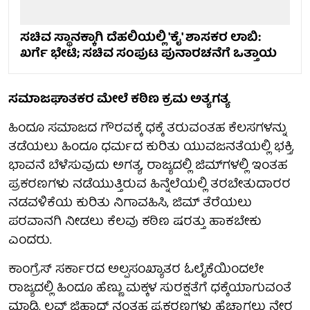
ಸಚಿವ ಸ್ಥಾನಕ್ಕಾಗಿ ದೆಹಲಿಯಲ್ಲಿ 'ಕೈ' ಶಾಸಕರ ಲಾಬಿ:
ಖರ್ಗೆ ಭೇಟಿ; ಸಚಿವ ಸಂಪುಟ ಪುನಾರಚನೆಗೆ ಒತ್ತಾಯ
ಸಮಾಜಘಾತಕರ ಮೇಲೆ ಕಠಿಣ ಕ್ರಮ ಅತ್ಯಗತ್ಯ
ಹಿಂದೂ ಸಮಾಜದ ಗೌರವಕ್ಕೆ ಧಕ್ಕೆ ತರುವಂತಹ ಕೆಲಸಗಳನ್ನು
ತಡೆಯಲು ಹಿಂದೂ ಧರ್ಮದ ಕುರಿತು ಯುವಜನತೆಯಲ್ಲಿ ಭಕ್ತಿ,
ಭಾವನೆ ಬೆಳೆಸುವುದು ಅಗತ್ಯ, ರಾಜ್ಯದಲ್ಲಿ ಜಿಮ್‌ಗಳಲ್ಲಿ ಇಂತಹ
ಪ್ರಕರಣಗಳು ನಡೆಯುತ್ತಿರುವ ಹಿನ್ನೆಲೆಯಲ್ಲಿ ತರಬೇತುದಾರರ
ನಡವಳಿಕೆಯ ಕುರಿತು ನಿಗಾವಹಿಸಿ, ಜಿಮ್ ತೆರೆಯಲು
ಪರವಾನಗಿ ನೀಡಲು ಕೆಲವು ಕಠಿಣ ಷರತ್ತು ಹಾಕಬೇಕು
ಎಂದರು.
ಕಾಂಗ್ರೆಸ್‌ ಸರ್ಕಾರದ ಅಲ್ಪಸಂಖ್ಯಾತರ ಓಲೈಕೆಯಿಂದಲೇ
ರಾಜ್ಯದಲ್ಲಿ ಹಿಂದೂ ಹೆಣ್ಣು ಮಕ್ಕಳ ಸುರಕ್ಷತೆಗೆ ಧಕ್ಕೆಯಾಗುವಂತೆ
ಮಾಡಿ, ಲವ್ ಜಿಹಾದ್ ನಂತಹ ಪ್ರಕರಣಗಳು ಹೆಚ್ಚಾಗಲು ನೇರ