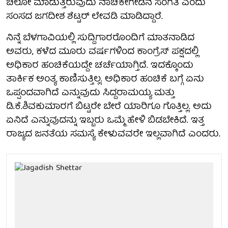
ಚಲೋ ಮಾಡುತ್ತಿರುವುದು ನಾಚಿಕೇಗೇಡಿನ ಸಂಗತಿ ಎಂದು
ಸಂಸದ ಜಗದೀಶ ಶೆಟ್ಟರ್ ಲೇವಡಿ ಮಾಡಿದ್ದಾರೆ.
ನಿನ್ನೆ ಬೆಳಗಾವಿಯಲ್ಲಿ ಸುದ್ದಿಗಾರರೊಂದಿಗೆ ಮಾತನಾಡಿದ
ಅವರು, ಕಳೆದ ಮೂರು ವರ್ಷಗಳಿಂದ ಕಾಂಗ್ರೆಸ್ ಪಕ್ಷದಲ್ಲಿ
ಅಧಿಕಾರ ಹಂಚಿಕೆಯದ್ದೇ ಚರ್ಚೆಯಾಗ್ತಿದೆ. ಇದಕ್ಕೊಂದು
ತಾರ್ಕಿಕ ಅಂತ್ಯ ಕಾಣಿಸುತ್ತಿಲ್ಲ. ಅಧಿಕಾರ ಹಂಚಿಕೆ ಬಗ್ಗೆ ಏನು
ಒಪ್ಪಂದವಾಗಿದೆ ಎನ್ನುವುದು ಸಿದ್ದರಾಮಯ್ಯ ಮತ್ತು
ಡಿ.ಕೆ.ಶಿವಕುಮಾರಗೆ ಬಿಟ್ಟರೇ ಬೇರೆ ಯಾರಿಗೂ ಗೊತ್ತಿಲ್ಲ. ಅದು
ಏನಿದೆ ಎನ್ನುವುದನ್ನು ಇಬ್ಬರು ಒಮ್ಮೆ ಹೇಳಿ ಬಿಡಬೇಕಿದೆ. ಇತ್ತ
ರಾಜ್ಯದ ಜನತೆಯ ಸಮಸ್ಯೆ ಕೇಳುವವರೇ ಇಲ್ಲವಾಗಿದೆ ಎಂದರು.