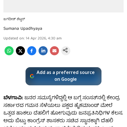
ಜಗದೀಶ್ ಶೆಟ್ಟರ್
Sumana Upadhyaya
Updated on
:
14 Apr 2026, 4:30 am
Add as a preferred source
on Google
ಬೆಳಗಾವಿ:
ಜನರ ಸಮಸ್ಯೆಗಳಿದ್ದಲ್ಲಿ ಆ ಬಗ್ಗೆ ಸಂಸತ್‌ನಲ್ಲಿ ಕೇಂದ್ರ
ಸರ್ಕಾರದ ಗಮನ ಸೆಳೆಯಲು ಪಕ್ಷದ ಹೈಕಮಾಂಡ್ ಮೇಲೆ
ಒತ್ತಡ ಹಾಕಲು ದೆಹಲಿಗೆ ಹೋಗುವುದು ಜನಪ್ರತಿನಿಧಿಗಳ ಕೆಲಸ.
ಅದು ಬಿಟ್ಟು ಕಾಂಗ್ರೆಸ್ ಶಾಸಕರು ಸಚಿವ ಸ್ಥಾನಕ್ಕಾಗಿ ದೆಹಲಿ