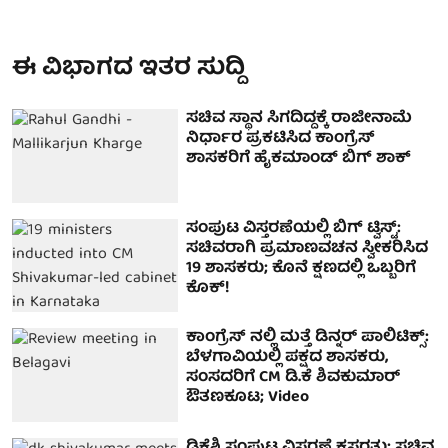
ಈ ವಿಭಾಗದ ಇತರ ಸುದ್ದಿ
ಸಚಿವ ಸ್ಥಾನ ಸಿಗದಿದ್ದಕ್ಕೆ ರಾಜೀನಾಮೆ
ನಿರ್ಧಾರ ಪ್ರಕಟಿಸಿದ ಕಾಂಗ್ರೆಸ್
ಶಾಸಕರಿಗೆ ಹೈಕಮಾಂಡ್ ಬಿಗ್ ಶಾಕ್
ಸಂಪುಟ ವಿಸ್ತರಣೆಯಲ್ಲಿ ಬಿಗ್ ಟ್ವಿಸ್ಟ್:
ಸಚಿವರಾಗಿ ಪ್ರಮಾಣವಚನ ಸ್ವೀಕರಿಸಿದ
19 ಶಾಸಕರು; ಕೊನೆ ಕ್ಷಣದಲ್ಲಿ ಒಬ್ಬರಿಗೆ
ಕೊಕ್!
ಕಾಂಗ್ರೆಸ್ ನಲ್ಲಿ ಮತ್ತೆ ಡಿನ್ನರ್ ಪಾಲಿಟಿಕ್ಸ್:
ಬೆಳಗಾವಿಯಲ್ಲಿ ಪಕ್ಷದ ಶಾಸಕರು,
ಸಂಸದರಿಗೆ CM ಡಿ.ಕೆ ಶಿವಕುಮಾರ್
ಔತಣಕೂಟ; Video