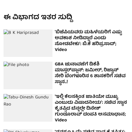
ಈ ವಿಭಾಗದ ಇತರ ಸುದ್ದಿ
'ಬಿಜೆಪಿಯವರು ಮಹಿಳೆಯರಿಗೆ ಎಷ್ಟು
ಅವಕಾಶ ನೀಡಿದ್ದಾರೆ ಎಂದು
ನೋಡಬೇಕು': ಬಿ.ಕೆ ಹರಿಪ್ರಸಾದ್;
Video
GBA ಚುನಾವಣೆಗೆ ಡಿಕೆಶಿ
ಮಾಸ್ಟರ್‌ಪ್ಲಾನ್: ಜಮೀರ್, ರಿಜ್ವಾನ್
ಸೇರಿ ಬೆಂಗಳೂರಿನ 6 ಶಾಸಕರಿಗೆ ಸಚಿವ
ಸ್ಥಾನ..!
'ಇಲ್ಲಿ ಕೆಲಸಕ್ಕಿಂತ ಜಾತಿಯೇ ಮುಖ್ಯ
ಎಂಬುದು ವಿಷಾದನೀಯ': ಸಚಿವ ಸ್ಥಾನ
ಕೈತಪ್ಪಿದ ಬೆನ್ನಲ್ಲೇ ದಿನೇಶ್
ಗುಂಡೂರಾವ್ ದಂಪತಿ ಅಸಮಾಧಾನ;
Video