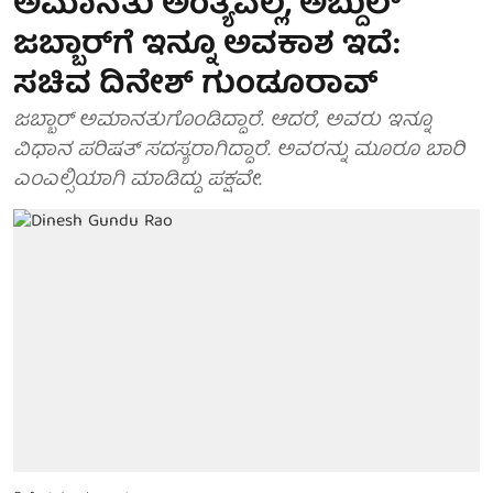
ಅಮಾನತು ಅಂತ್ಯವಲ್ಲ, ಅಬ್ದುಲ್
ಜಬ್ಬಾರ್‌ಗೆ ಇನ್ನೂ ಅವಕಾಶ ಇದೆ:
ಸಚಿವ ದಿನೇಶ್ ಗುಂಡೂರಾವ್
ಜಬ್ಬಾರ್ ಅಮಾನತುಗೊಂಡಿದ್ದಾರೆ. ಆದರೆ, ಅವರು ಇನ್ನೂ
ವಿಧಾನ ಪರಿಷತ್ ಸದಸ್ಯರಾಗಿದ್ದಾರೆ. ಅವರನ್ನು ಮೂರೂ ಬಾರಿ
ಎಂಎಲ್ಸಿಯಾಗಿ ಮಾಡಿದ್ದು ಪಕ್ಷವೇ.