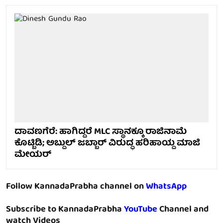
ದಾವಣಗೆರೆ: ಹಾಗಿದ್ದರೆ MLC ಸ್ಥಾನಕ್ಕೂ ರಾಜಿನಾಮೆ
ಕೊಟ್ಬಿಡಿ; ಅಬ್ದುಲ್ ಜಬ್ಬಾರ್ ವಿರುದ್ಧ ಹರಿಹಾಯ್ದ ಮಾಜಿ
ಮೇಯರ್
Follow KannadaPrabha channel on
WhatsApp
Subscribe to KannadaPrabha
YouTube
Channel and
watch Videos