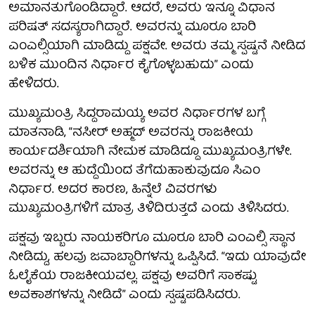
ಅಮಾನತುಗೊಂಡಿದ್ದಾರೆ. ಆದರೆ, ಅವರು ಇನ್ನೂ ವಿಧಾನ
ಪರಿಷತ್ ಸದಸ್ಯರಾಗಿದ್ದಾರೆ. ಅವರನ್ನು ಮೂರೂ ಬಾರಿ
ಎಂಎಲ್ಸಿಯಾಗಿ ಮಾಡಿದ್ದು ಪಕ್ಷವೇ. ಅವರು ತಮ್ಮ ಸ್ಪಷ್ಟನೆ ನೀಡಿದ
ಬಳಿಕ ಮುಂದಿನ ನಿರ್ಧಾರ ಕೈಗೊಳ್ಳಬಹುದು” ಎಂದು
ಹೇಳಿದರು.
ಮುಖ್ಯಮಂತ್ರಿ ಸಿದ್ದರಾಮಯ್ಯ ಅವರ ನಿರ್ಧಾರಗಳ ಬಗ್ಗೆ
ಮಾತನಾಡಿ, “ನಸೀರ್ ಅಹ್ಮದ್ ಅವರನ್ನು ರಾಜಕೀಯ
ಕಾರ್ಯದರ್ಶಿಯಾಗಿ ನೇಮಕ ಮಾಡಿದ್ದೂ ಮುಖ್ಯಮಂತ್ರಿಗಳೇ.
ಅವರನ್ನು ಆ ಹುದ್ದೆಯಿಂದ ತೆಗೆದುಹಾಕುವುದೂ ಸಿಎಂ
ನಿರ್ಧಾರ. ಅದರ ಕಾರಣ, ಹಿನ್ನೆಲೆ ವಿವರಗಳು
ಮುಖ್ಯಮಂತ್ರಿಗಳಿಗೆ ಮಾತ್ರ ತಿಳಿದಿರುತ್ತದೆ ಎಂದು ತಿಳಿಸಿದರು.
ಪಕ್ಷವು ಇಬ್ಬರು ನಾಯಕರಿಗೂ ಮೂರೂ ಬಾರಿ ಎಂಎಲ್ಸಿ ಸ್ಥಾನ
ನೀಡಿದ್ದು, ಹಲವು ಜವಾಬ್ದಾರಿಗಳನ್ನು ಒಪ್ಪಿಸಿದೆ. “ಇದು ಯಾವುದೇ
ಓಲೈಕೆಯ ರಾಜಕೀಯವಲ್ಲ. ಪಕ್ಷವು ಅವರಿಗೆ ಸಾಕಷ್ಟು
ಅವಕಾಶಗಳನ್ನು ನೀಡಿದೆ” ಎಂದು ಸ್ಪಷ್ಟಪಡಿಸಿದರು.