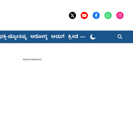
ಭಕ್ತಿ-ಜ್ಯೋತಿಷ್ಯ
ಆರೋಗ್ಯ
ಅಡುಗೆ
ಕ್ರೀಡೆ
Advertisement