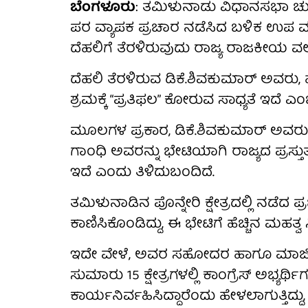
ಬೆಂಗಳೂರು
: ತಮಿಳುನಾಡು ವಿಧಾನಸಭಾ ಚುನಾವ
ಪರ ವ್ಯಾಪಕ ಪ್ರಚಾರ ನಡೆಸಿದ ಬಳಿಕ ಉಪ ಮ
ದೆಹಲಿಗೆ ತೆರಳಿರುವುದು ರಾಜ್ಯ ರಾಜಕೀಯ ವ
ದೆಹಲಿ ತೆರಳಿರುವ ಡಿಕೆ.ಶಿವಕುಮಾರ್ ಅವರು
ಶ್ರಮಕ್ಕೆ “ಪ್ರತಿಫಲ” ಕೋರುವ ಸಾಧ್ಯತೆ ಇದೆ ಎ
ಮೂಲಗಳ ಪ್ರಕಾರ, ಡಿಕೆ.ಶಿವಕುಮಾರ್ ಅ
ಗಾಂಧಿ ಅವರನ್ನು ಭೇಟಿಯಾಗಿ ರಾಜ್ಯದ ಪ್ರಸ್ತು
ಇದೆ ಎಂದು ತಿಳಿದುಬಂದಿದೆ.
ತಮಿಳುನಾಡಿನ ಪೊನ್ನೇರಿ ಕ್ಷೇತ್ರದಲ್ಲಿ ನಡೆದ 
ಕಾಣಿಸಿಕೊಂಡಿದ್ದು, ಈ ಭೇಟಿಗೆ ಹೆಚ್ಚಿನ ಮಹತ್ವ ಸಿಕ
ಇದೇ ವೇಳೆ, ಅವರ ಸಹೋದರ ಹಾಗೂ ಮಾಜಿ ಸಂ
ಸುಮಾರು 15 ಕ್ಷೇತ್ರಗಳಲ್ಲಿ ಕಾಂಗ್ರೆಸ್ ಅಭ್ಯರ್ಥ
ಕಾರ್ಯನಿರ್ವಹಿಸಿದ್ದಾರೆಂದು ಹೇಳಲಾಗುತ್ತಿದ