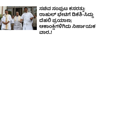
ಸಚಿವ ಸಂಪುಟ ಕಸರತ್ತು:
ರಾಹುಲ್ ಭೇಟಿಗೆ ಡಿಕೆಶಿ-ಸಿದ್ದು
ದೆಹಲಿ ಪ್ರಯಾಣ;
ಆಕಾಂಕ್ಷಿಗಳಿಗಿದು ನಿರ್ಣಾಯಕ
ವಾರ..!