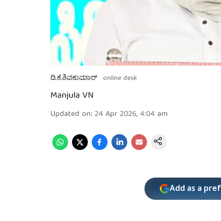
ಡಿ.ಕೆ.ಶಿವಕುಮಾರ್
online desk
Manjula VN
Updated on
:
24 Apr 2026, 4:04 am
Add as a pre