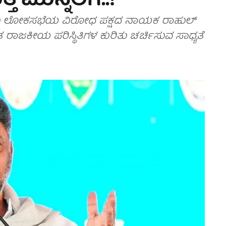
 ಮುನ್ನೆಲೆಗೆ..!
ವರು ಲೋಕಸಭೆಯ ವಿರೋಧ ಪಕ್ಷದ ನಾಯಕ ರಾಹುಲ್
ತ ರಾಜಕೀಯ ಪರಿಸ್ಥಿತಿಗಳ ಕುರಿತು ಚರ್ಚಿಸುವ ಸಾಧ್ಯತೆ