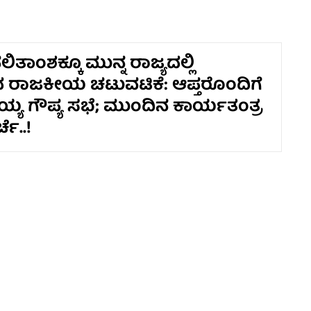
ತಾಂಶಕ್ಕೂ ಮುನ್ನ ರಾಜ್ಯದಲ್ಲಿ
ದ ರಾಜಕೀಯ ಚಟುವಟಿಕೆ: ಆಪ್ತರೊಂದಿಗೆ
ಯ್ಯ ಗೌಪ್ಯ ಸಭೆ; ಮುಂದಿನ ಕಾರ್ಯತಂತ್ರ
ಚೆ..!