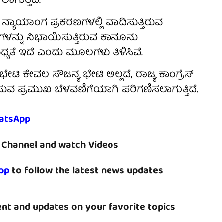
ುತ್ತಿದೆ.
್ಯಾಯಾಂಗ ಪ್ರಕರಣಗಳಲ್ಲಿ ವಾದಿಸುತ್ತಿರುವ
ಗಳನ್ನು ನಿಭಾಯಿಸುತ್ತಿರುವ ಕಾನೂನು
ಯತೆ ಇದೆ ಎಂದು ಮೂಲಗಳು ತಿಳಿಸಿವೆ.
ಭೇಟಿ ಕೇವಲ ಸೌಜನ್ಯ ಭೇಟಿ ಅಲ್ಲದೆ, ರಾಜ್ಯ ಕಾಂಗ್ರೆಸ್
ವ ಪ್ರಮುಖ ಬೆಳವಣಿಗೆಯಾಗಿ ಪರಿಗಣಿಸಲಾಗುತ್ತಿದೆ.
atsApp
Channel and watch Videos
pp
to follow the latest news updates
nt and updates on your favorite topics