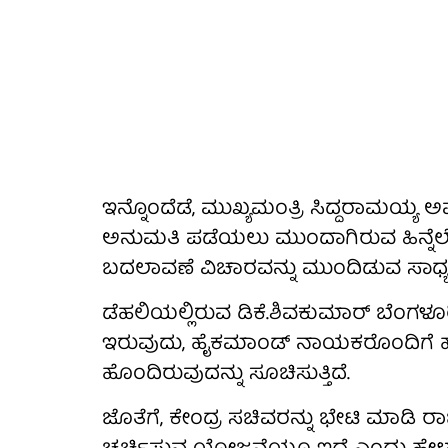
ಇನ್ನೊಂದೆಡೆ, ಮುಖ್ಯಮಂತ್ರಿ ಸಿದ್ದರಾಮಯ್
ಅನುಮತಿ ಪಡೆಯಲು ಮುಂದಾಗಿರುವ ಹಿನ್ನೆಲೆಯಲ
ಬದಲಾವಣೆ ವಿಚಾರವನ್ನು ಮುಂದಿಡುವ ಸಾಧ್ಯತ
ಡೆಹಲಿಯಲ್ಲಿರುವ ಡಿಕೆ.ಶಿವಕುಮಾರ್ ಬೆಂಗಳ
ಇರುವುದು, ಹೈಕಮಾಂಡ್ ನಾಯಕರೊಂದಿಗೆ ಹ
ಹೊಂದಿರುವುದನ್ನು ಸೂಚಿಸುತ್ತಿದೆ.
ಜೊತೆಗೆ, ಕೇಂದ್ರ ಸಚಿವರನ್ನು ಭೇಟಿ ಮಾಡಿ