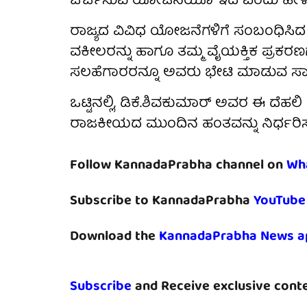
ಚರ್ಚಿಸುವ ಯೋಜನೆಯೂ ಇದೆ ಎಂದು ಹೇಳಲಾಗ
ರಾಜ್ಯದ ವಿವಿಧ ಯೋಜನೆಗಳಿಗೆ ಸಂಬಂಧಿಸಿದ ನ
ವಕೀಲರನ್ನು ಹಾಗೂ ತಮ್ಮ ವೈಯಕ್ತಿಕ ಪ್ರಕರಣ
ಸಲಹೆಗಾರರನ್ನೂ ಅವರು ಭೇಟಿ ಮಾಡುವ ಸಾಧ್
ಒಟ್ಟಿನಲ್ಲಿ, ಡಿಕೆ.ಶಿವಕುಮಾರ್ ಅವರ ಈ ದೆಹಲಿ 
ರಾಜಕೀಯದ ಮುಂದಿನ ಹಂತವನ್ನು ನಿರ್ಧರಿಸು
Follow KannadaPrabha channel on
Wh
Subscribe to KannadaPrabha
YouTube
Download the
KannadaPrabha News a
Subscribe
and Receive exclusive conte