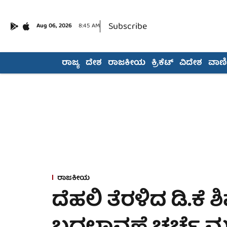
Subscribe
Aug 06, 2026
8:45 AM
ರಾಜ್ಯ
ದೇಶ
ರಾಜಕೀಯ
ಕ್ರಿಕೆಟ್
ವಿದೇಶ
ವಾಣಿಜ
ರಾಜಕೀಯ
ದೆಹಲಿ ತೆರಳಿದ ಡಿ.ಕೆ