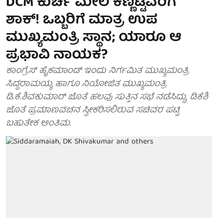
DCM ಕುರ್ಚಿ ಮೇಲೆ ಕಣ್ಣಿಟ್ಟವರಿಗೆ
ಶಾಕ್! ಒಬ್ಬರಿಗೆ ಮಾತ್ರ ಉಪ
ಮುಖ್ಯಮಂತ್ರಿ ಸ್ಥಾನ; ಯಾರೂ ಆ
ಪ್ರಭಾವಿ ನಾಯಕ?
ಕಾಂಗ್ರೆಸ್‌ ಹೈಕಮಾಂಡ್‌ ಇಂದು ನಿರ್ಗಮಿತ ಮುಖ್ಯಮಂತ್ರಿ
ಸಿದ್ದರಾಮಯ್ಯ ಹಾಗೂ ನಿಯೋಜಿತ ಮುಖ್ಯಮಂತ್ರಿ
ಡಿ.ಕೆ.ಶಿವಕುಮಾರ್‌ ಜೊತೆ ಹಲವು ಸುತ್ತಿನ ಸಭೆ ನಡೆಸಿದ್ದು, ಡಿಕೆಶಿ
ಜೊತೆ ಪ್ರಮಾಣವಚನ ಸ್ವೀಕರಿಸಲಿರುವ ಸಚಿವರ ಪಟ್ಟಿ
ಬಹುತೇಕ ಅಂತಿಮ.