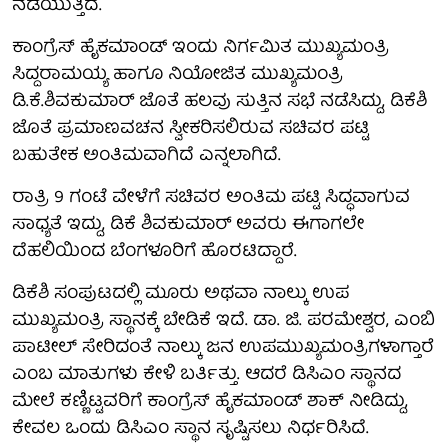
ನಡೆಯುತ್ತಿದೆ.
ಕಾಂಗ್ರೆಸ್‌ ಹೈಕಮಾಂಡ್‌ ಇಂದು ನಿರ್ಗಮಿತ ಮುಖ್ಯಮಂತ್ರಿ
ಸಿದ್ದರಾಮಯ್ಯ ಹಾಗೂ ನಿಯೋಜಿತ ಮುಖ್ಯಮಂತ್ರಿ
ಡಿ.ಕೆ.ಶಿವಕುಮಾರ್‌ ಜೊತೆ ಹಲವು ಸುತ್ತಿನ ಸಭೆ ನಡೆಸಿದ್ದು, ಡಿಕೆಶಿ
ಜೊತೆ ಪ್ರಮಾಣವಚನ ಸ್ವೀಕರಿಸಲಿರುವ ಸಚಿವರ ಪಟ್ಟಿ
ಬಹುತೇಕ ಅಂತಿಮವಾಗಿದೆ ಎನ್ನಲಾಗಿದೆ.
ರಾತ್ರಿ 9 ಗಂಟೆ ವೇಳೆಗೆ ಸಚಿವರ ಅಂತಿಮ ಪಟ್ಟಿ ಸಿದ್ಧವಾಗುವ
ಸಾಧ್ಯತೆ ಇದ್ದು, ಡಿಕೆ ಶಿವಕುಮಾರ್ ಅವರು ಈಗಾಗಲೇ
ದೆಹಲಿಯಿಂದ ಬೆಂಗಳೂರಿಗೆ ಹೊರಟಿದ್ದಾರೆ.
ಡಿಕೆಶಿ ಸಂಪುಟದಲ್ಲಿ ಮೂರು ಅಥವಾ ನಾಲ್ಕು ಉಪ
ಮುಖ್ಯಮಂತ್ರಿ ಸ್ಥಾನಕ್ಕೆ ಬೇಡಿಕೆ ಇದೆ. ಡಾ. ಜಿ. ಪರಮೇಶ್ವರ, ಎಂಬಿ
ಪಾಟೀಲ್ ಸೇರಿದಂತೆ ನಾಲ್ಕು ಜನ ಉಪಮುಖ್ಯಮಂತ್ರಿಗಳಾಗ್ತಾರೆ
ಎಂಬ ಮಾತುಗಳು ಕೇಳಿ ಬರ್ತಿತ್ತು. ಆದರೆ ಡಿಸಿಎಂ ಸ್ಥಾನದ
ಮೇಲೆ ಕಣ್ಣಿಟ್ಟವರಿಗೆ ಕಾಂಗ್ರೆಸ್ ಹೈಕಮಾಂಡ್ ಶಾಕ್ ನೀಡಿದ್ದು,
ಕೇವಲ ಒಂದು ಡಿಸಿಎಂ ಸ್ಥಾನ ಸೃಷ್ಟಿಸಲು ನಿರ್ಧರಿಸಿದೆ.