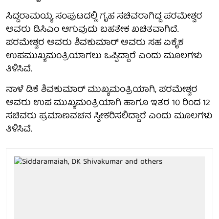
ಸಿದ್ದರಾಮಯ್ಯ ಸಂಪುಟದಲ್ಲಿ ಗೃಹ ಸಚಿವರಾಗಿದ್ದ ಪರಮೇಶ್ವರ
ಅವರು ಡಿಸಿಎಂ ಆಗುವುದು ಬಹತೇಕ ಖಚಿತವಾಗಿದೆ.
ಪರಮೇಶ್ವರ ಅವರು ಶಿವಕುಮಾರ್ ಅವರು ಸಹ ಏಕೈಕ
ಉಪಮುಖ್ಯಮಂತ್ರಿಯಾಗಲು ಒಪ್ಪಿದ್ದಾರೆ ಎಂದು ಮೂಲಗಳು
ತಿಳಿಸಿವೆ.
ನಾಳೆ ಡಿಕೆ ಶಿವಕುಮಾರ್ ಮುಖ್ಯಮಂತ್ರಿಯಾಗಿ, ಪರಮೇಶ್ವರ
ಅವರು ಉಪ ಮುಖ್ಯಮಂತ್ರಿಯಾಗಿ ಹಾಗೂ ಇತರ 10 ರಿಂದ 12
ಸಚಿವರು ಪ್ರಮಾಣವಚನ ಸ್ವೀಕರಿಸಲಿದ್ದಾರೆ ಎಂದು ಮೂಲಗಳು
ತಿಳಿಸಿವೆ.