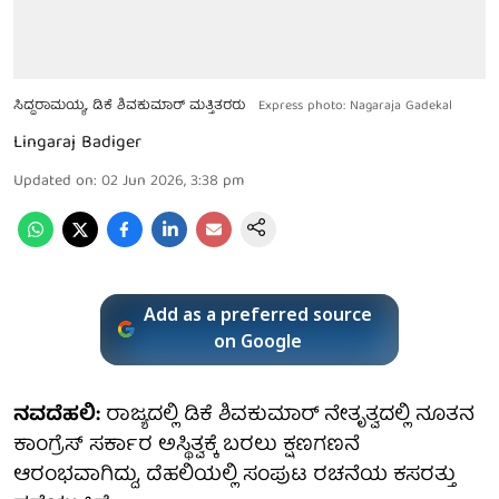
ಸಿದ್ದರಾಮಯ್ಯ, ಡಿಕೆ ಶಿವಕುಮಾರ್ ಮತ್ತಿತರರು
Express photo: Nagaraja Gadekal
Lingaraj Badiger
Updated on
:
02 Jun 2026, 3:38 pm
Add as a preferred source
on Google
ನವದೆಹಲಿ:
ರಾಜ್ಯದಲ್ಲಿ ಡಿಕೆ ಶಿವಕುಮಾರ್ ನೇತೃತ್ವದಲ್ಲಿ ನೂತನ
ಕಾಂಗ್ರೆಸ್ ಸರ್ಕಾರ ಅಸ್ಥಿತ್ವಕ್ಕೆ ಬರಲು ಕ್ಷಣಗಣನೆ
ಆರಂಭವಾಗಿದ್ದು, ದೆಹಲಿಯಲ್ಲಿ ಸಂಪುಟ ರಚನೆಯ ಕಸರತ್ತು