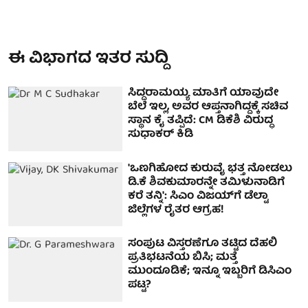
ಈ ವಿಭಾಗದ ಇತರ ಸುದ್ದಿ
ಸಿದ್ದರಾಮಯ್ಯ ಮಾತಿಗೆ ಯಾವುದೇ
ಬೆಲೆ ಇಲ್ಲ, ಅವರ ಆಪ್ತನಾಗಿದ್ದಕ್ಕೆ ಸಚಿವ
ಸ್ಥಾನ ಕೈ ತಪ್ಪಿದೆ: CM ಡಿಕೆಶಿ ವಿರುದ್ಧ
ಸುಧಾಕರ್ ಕಿಡಿ
'ಒಣಗಿಹೋದ ಕುರುವೈ ಭತ್ತ ನೋಡಲು
ಡಿ.ಕೆ ಶಿವಕುಮಾರನ್ನೇ ತಮಿಳುನಾಡಿಗೆ
ಕರೆ ತನ್ನಿ': ಸಿಎಂ ವಿಜಯ್‌ಗೆ ಡೆಲ್ಟಾ
ಜಿಲ್ಲೆಗಳ ರೈತರ ಆಗ್ರಹ!
ಸಂಪುಟ ವಿಸ್ತರಣೆಗೂ ತಟ್ಟಿದ ದೆಹಲಿ
ಪ್ರತಿಭಟನೆಯ ಬಿಸಿ; ಮತ್ತೆ
ಮುಂದೂಡಿಕೆ; ಇನ್ನೂ ಇಬ್ಬರಿಗೆ ಡಿಸಿಎಂ
ಪಟ್ಟ?