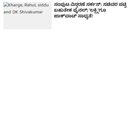
ಸಂಪುಟ ವಿಸ್ತರಣೆ ಸರ್ಕಸ್: ಸಚಿವರ ಪಟ್ಟಿ
ಬಹುತೇಕ ಫೈನಲ್; 'ಲಕ್ಷ್ಮಿ'ಗೂ
ಜಾಕ್‌ಪಾಟ್ ಸಾಧ್ಯತೆ!