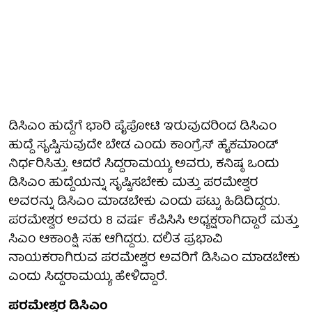
ಡಿಸಿಎಂ ಹುದ್ದೆಗೆ ಭಾರಿ ಪೈಪೋಟಿ ಇರುವುದರಿಂದ ಡಿಸಿಎಂ
ಹುದ್ದೆ ಸೃಷ್ಟಿಸುವುದೇ ಬೇಡ ಎಂದು ಕಾಂಗ್ರೆಸ್ ಹೈಕಮಾಂಡ್
ನಿರ್ಧರಿಸಿತ್ತು. ಆದರೆ ಸಿದ್ದರಾಮಯ್ಯ ಅವರು, ಕನಿಷ್ಠ ಒಂದು
ಡಿಸಿಎಂ ಹುದ್ದೆಯನ್ನು ಸೃಷ್ಟಿಸಬೇಕು ಮತ್ತು ಪರಮೇಶ್ವರ
ಅವರನ್ನು ಡಿಸಿಎಂ ಮಾಡಬೇಕು ಎಂದು ಪಟ್ಟು ಹಿಡಿದಿದ್ದರು.
ಪರಮೇಶ್ವರ ಅವರು 8 ವರ್ಷ ಕೆಪಿಸಿಸಿ ಅಧ್ಯಕ್ಷರಾಗಿದ್ದಾರೆ ಮತ್ತು
ಸಿಎಂ ಆಕಾಂಕ್ಷಿ ಸಹ ಆಗಿದ್ದರು. ದಲಿತ ಪ್ರಭಾವಿ
ನಾಯಕರಾಗಿರುವ ಪರಮೇಶ್ವರ ಅವರಿಗೆ ಡಿಸಿಎಂ ಮಾಡಬೇಕು
ಎಂದು ಸಿದ್ದರಾಮಯ್ಯ ಹೇಳಿದ್ದಾರೆ.
ಪರಮೇಶ್ವರ ಡಿಸಿಎಂ