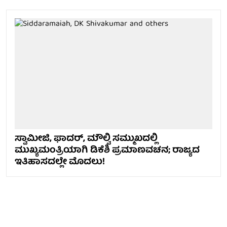
ಸ್ವಾಮೀಜಿ, ಫಾದರ್, ಮೌಲ್ವಿ ಸಮ್ಮುಖದಲ್ಲಿ
ಮುಖ್ಯಮಂತ್ರಿಯಾಗಿ ಡಿಕೆಶಿ ಪ್ರಮಾಣವಚನ; ರಾಜ್ಯದ
ಇತಿಹಾಸದಲ್ಲೇ ಮೊದಲು!