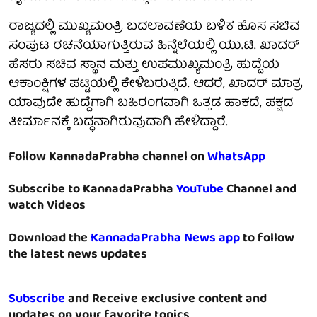
ರಾಜ್ಯದಲ್ಲಿ ಮುಖ್ಯಮಂತ್ರಿ ಬದಲಾವಣೆಯ ಬಳಿಕ ಹೊಸ ಸಚಿವ
ಸಂಪುಟ ರಚನೆಯಾಗುತ್ತಿರುವ ಹಿನ್ನೆಲೆಯಲ್ಲಿ ಯು.ಟಿ. ಖಾದರ್
ಹೆಸರು ಸಚಿವ ಸ್ಥಾನ ಮತ್ತು ಉಪಮುಖ್ಯಮಂತ್ರಿ ಹುದ್ದೆಯ
ಆಕಾಂಕ್ಷಿಗಳ ಪಟ್ಟಿಯಲ್ಲಿ ಕೇಳಿಬರುತ್ತಿದೆ. ಆದರೆ, ಖಾದರ್ ಮಾತ್ರ
ಯಾವುದೇ ಹುದ್ದೆಗಾಗಿ ಬಹಿರಂಗವಾಗಿ ಒತ್ತಡ ಹಾಕದೆ, ಪಕ್ಷದ
ತೀರ್ಮಾನಕ್ಕೆ ಬದ್ಧನಾಗಿರುವುದಾಗಿ ಹೇಳಿದ್ದಾರೆ.
Follow KannadaPrabha channel on
WhatsApp
Subscribe to KannadaPrabha
YouTube
Channel and
watch Videos
Download the
KannadaPrabha News app
to follow
the latest news updates
Subscribe
and Receive exclusive content and
updates on your favorite topics