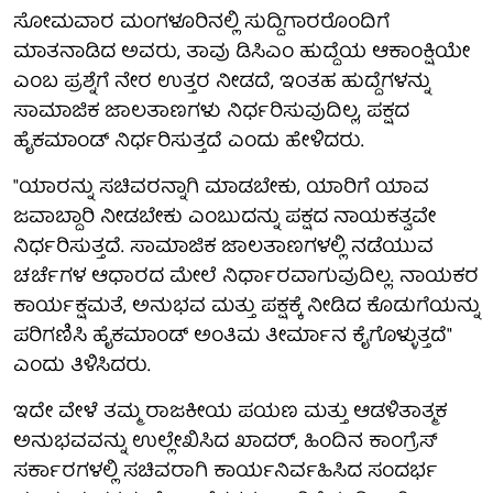
ಸೋಮವಾರ ಮಂಗಳೂರಿನಲ್ಲಿ ಸುದ್ದಿಗಾರರೊಂದಿಗೆ
ಮಾತನಾಡಿದ ಅವರು, ತಾವು ಡಿಸಿಎಂ ಹುದ್ದೆಯ ಆಕಾಂಕ್ಷಿಯೇ
ಎಂಬ ಪ್ರಶ್ನೆಗೆ ನೇರ ಉತ್ತರ ನೀಡದೆ, ಇಂತಹ ಹುದ್ದೆಗಳನ್ನು
ಸಾಮಾಜಿಕ ಜಾಲತಾಣಗಳು ನಿರ್ಧರಿಸುವುದಿಲ್ಲ, ಪಕ್ಷದ
ಹೈಕಮಾಂಡ್ ನಿರ್ಧರಿಸುತ್ತದೆ ಎಂದು ಹೇಳಿದರು.
"ಯಾರನ್ನು ಸಚಿವರನ್ನಾಗಿ ಮಾಡಬೇಕು, ಯಾರಿಗೆ ಯಾವ
ಜವಾಬ್ದಾರಿ ನೀಡಬೇಕು ಎಂಬುದನ್ನು ಪಕ್ಷದ ನಾಯಕತ್ವವೇ
ನಿರ್ಧರಿಸುತ್ತದೆ. ಸಾಮಾಜಿಕ ಜಾಲತಾಣಗಳಲ್ಲಿ ನಡೆಯುವ
ಚರ್ಚೆಗಳ ಆಧಾರದ ಮೇಲೆ ನಿರ್ಧಾರವಾಗುವುದಿಲ್ಲ. ನಾಯಕರ
ಕಾರ್ಯಕ್ಷಮತೆ, ಅನುಭವ ಮತ್ತು ಪಕ್ಷಕ್ಕೆ ನೀಡಿದ ಕೊಡುಗೆಯನ್ನು
ಪರಿಗಣಿಸಿ ಹೈಕಮಾಂಡ್ ಅಂತಿಮ ತೀರ್ಮಾನ ಕೈಗೊಳ್ಳುತ್ತದೆ"
ಎಂದು ತಿಳಿಸಿದರು.
ಇದೇ ವೇಳೆ ತಮ್ಮ ರಾಜಕೀಯ ಪಯಣ ಮತ್ತು ಆಡಳಿತಾತ್ಮಕ
ಅನುಭವವನ್ನು ಉಲ್ಲೇಖಿಸಿದ ಖಾದರ್, ಹಿಂದಿನ ಕಾಂಗ್ರೆಸ್
ಸರ್ಕಾರಗಳಲ್ಲಿ ಸಚಿವರಾಗಿ ಕಾರ್ಯನಿರ್ವಹಿಸಿದ ಸಂದರ್ಭ