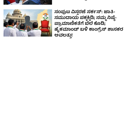
ಸಂಪುಟ ವಿಸ್ತರಣೆ ಸರ್ಕಸ್: ಜಾತಿ-
ಸಮುದಾಯ ಪಕ್ಕಕ್ಕಿಡಿ; ನಮ್ಮ ನಿಷ್ಠೆ-
ಪ್ರಾಮಾಣಿಕತೆಗೆ ಬೆಲೆ ಕೊಡಿ;
ಹೈಕಮಾಂಡ್ ಬಳಿ ಕಾಂಗ್ರೆಸ್ ಶಾಸಕರ
ಅವಲತ್ತು!