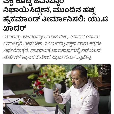
ಪಕ್ಷ ಕೊಟ್ಟ ಜವಾಬ್ದಾರಿ
ನಿಭಾಯಿಸಿದ್ದೇನೆ, ಮುಂದಿನ ಹೆಜ್ಜೆ
ಹೈಕಮಾಂಡ್ ತೀರ್ಮಾನಿಸಲಿ: ಯು.ಟಿ
ಖಾದರ್
ಯಾರನ್ನು ಸಚಿವರನ್ನಾಗಿ ಮಾಡಬೇಕು, ಯಾರಿಗೆ ಯಾವ
ಜವಾಬ್ದಾರಿ ನೀಡಬೇಕು ಎಂಬುದನ್ನು ಪಕ್ಷದ ನಾಯಕತ್ವವೇ
ನಿರ್ಧರಿಸುತ್ತದೆ. ಸಾಮಾಜಿಕ ಜಾಲತಾಣಗಳಲ್ಲಿ ನಡೆಯುವ
ಚರ್ಚೆಗಳ ಆಧಾರದ ಮೇಲೆ ನಿರ್ಧಾರವಾಗುವುದಿಲ್ಲ.