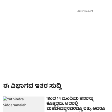
Advertisement
ಈ ವಿಭಾಗದ ಇತರ ಸುದ್ದಿ
'ತಂದೆ 14 ಮಂದಿಯ ಹೆಸರನ್ನು
ಕೊಟ್ಟಿದ್ದರು, ಅದರಲ್ಲಿ
ಮಹದೇವಪ್ಪನವರದ್ದೂ ಇತ್ತು, ಆದರೂ