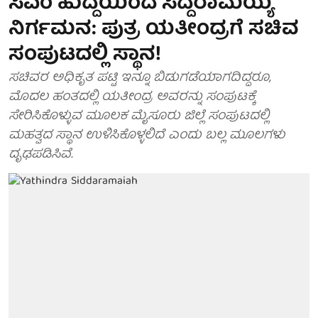
ಸಿಎಂ ಹುದ್ದೆಯಿಂದ ಸಿದ್ದರಾಮಯ್ಯ
ನಿರ್ಗಮನ: ಪುತ್ರ ಯತೀಂದ್ರಗೆ ಸಚಿವ
ಸಂಪುಟದಲ್ಲಿ ಸ್ಥಾನ!
ಸಚಿವರ ಅಧಿಕೃತ ಪಟ್ಟಿ ಇನ್ನೂ ಬಿಡುಗಡೆಯಾಗದಿದ್ದರೂ,
ಮೊದಲ ಹಂತದಲ್ಲಿ ಯತೀಂದ್ರ ಅವರನ್ನು ಸಂಪುಟಕ್ಕೆ
ಸೇರಿಸಿಕೊಳ್ಳುವ ಮೂಲಕ ಮೈಸೂರು ಜಿಲ್ಲೆ ಸಂಪುಟದಲ್ಲಿ
ಮಹತ್ವದ ಸ್ಥಾನ ಉಳಿಸಿಕೊಳ್ಳಲಿದೆ ಎಂದು ಬಲ್ಲ ಮೂಲಗಳು
ದೃಢಪಡಿಸಿವೆ.