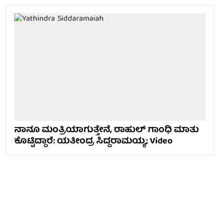
ನಾನೂ ಮಂತ್ರಿಯಾಗುತ್ತೇನೆ, ರಾಹುಲ್ ಗಾಂಧಿ ಮಾತು
ಕೊಟ್ಟಿದ್ದಾರೆ: ಯತೀಂದ್ರ ಸಿದ್ದರಾಮಯ್ಯ; Video