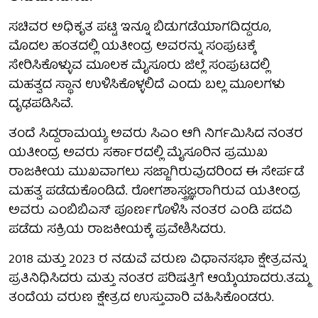
ಸಚಿವರ ಅಧಿಕೃತ ಪಟ್ಟಿ ಇನ್ನೂ ಬಿಡುಗಡೆಯಾಗದಿದ್ದರೂ,
ಮೊದಲ ಹಂತದಲ್ಲಿ ಯತೀಂದ್ರ ಅವರನ್ನು ಸಂಪುಟಕ್ಕೆ
ಸೇರಿಸಿಕೊಳ್ಳುವ ಮೂಲಕ ಮೈಸೂರು ಜಿಲ್ಲೆ ಸಂಪುಟದಲ್ಲಿ
ಮಹತ್ವದ ಸ್ಥಾನ ಉಳಿಸಿಕೊಳ್ಳಲಿದೆ ಎಂದು ಬಲ್ಲ ಮೂಲಗಳು
ದೃಢಪಡಿಸಿವೆ.
ತಂದೆ ಸಿದ್ದರಾಮಯ್ಯ ಅವರು ಸಿಎಂ ಆಗಿ ನಿರ್ಗಮಿಸಿದ ನಂತರ
ಯತೀಂದ್ರ ಅವರು ಸರ್ಕಾರದಲ್ಲಿ ಮೈಸೂರಿನ ಪ್ರಮುಖ
ರಾಜಕೀಯ ಮುಖವಾಗಲು ಸಜ್ಜಾಗಿರುವುದರಿಂದ ಈ ಸೇರ್ಪಡೆ
ಮಹತ್ವ ಪಡೆದುಕೊಂಡಿದೆ. ರೋಗಶಾಸ್ತ್ರಜ್ಞರಾಗಿರುವ ಯತೀಂದ್ರ
ಅವರು ಎಂಬಿಬಿಎಸ್ ಪೂರ್ಣಗೊಳಿಸಿ ನಂತರ ಎಂಡಿ ಪದವಿ
ಪಡೆದು ಸಕ್ರಿಯ ರಾಜಕೀಯಕ್ಕೆ ಪ್ರವೇಶಿಸಿದರು.
2018 ಮತ್ತು 2023 ರ ನಡುವೆ ವರುಣ ವಿಧಾನಸಭಾ ಕ್ಷೇತ್ರವನ್ನು
ಪ್ರತಿನಿಧಿಸಿದರು ಮತ್ತು ನಂತರ ಪರಿಷತ್ತಿಗೆ ಆಯ್ಕೆಯಾದರು.ತಮ್ಮ
ತಂದೆಯ ವರುಣ ಕ್ಷೇತ್ರದ ಉಸ್ತುವಾರಿ ವಹಿಸಿಕೊಂಡರು.