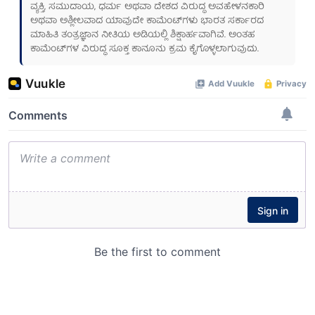
ವ್ಯಕ್ತಿ, ಸಮುದಾಯ, ಧರ್ಮ ಅಥವಾ ದೇಶದ ವಿರುದ್ಧ ಅವಹೇಳನಕಾರಿ
ಅಥವಾ ಅಶ್ಲೀಲವಾದ ಯಾವುದೇ ಕಾಮೆಂಟ್‌ಗಳು ಭಾರತ ಸರ್ಕಾರದ
ಮಾಹಿತಿ ತಂತ್ರಜ್ಞಾನ ನೀತಿಯ ಅಡಿಯಲ್ಲಿ ಶಿಕ್ಷಾರ್ಹವಾಗಿವೆ. ಅಂತಹ
ಕಾಮೆಂಟ್‌ಗಳ ವಿರುದ್ಧ ಸೂಕ್ತ ಕಾನೂನು ಕ್ರಮ ಕೈಗೊಳ್ಳಲಾಗುವುದು.