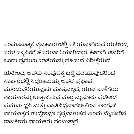
ಸಂಘಟನಾತ್ಮಕ ವ್ಯವಹಾರಗಳಲ್ಲಿ ಸಕ್ರಿಯವಾಗಿರುವ ಯತೀಂದ್ರ
ಸರಳ ಸಜ್ಜನಿಕಗೆ ಹೆಸರುವಾಸಿಯಾಗಿದ್ದಾರೆ. ಹೀಗಾಗಿ ಅವರಿಗೆ
ಒಂದು ಪ್ರಮುಖ ಖಾತೆಯನ್ನು ವಹಿಸುವ ನಿರೀಕ್ಷೆಯಿದೆ.
ಯತೀಂದ್ರ ಅವರು ಸಂಪುಟಕ್ಕೆ ಬಡ್ತಿ ಪಡೆಯುವುದರಿಂದ
ಸರ್ಕಾರದಲ್ಲಿ ಸಿದ್ದರಾಮಯ್ಯ ಅವರ ಪ್ರಭಾವ
ಮುಂದುವರಿಯುವುದು ಮಾತ್ರವಲ್ಲದೆ, ಯುವ ಪೀಳಿಗೆಯ
ನಾಯಕರನ್ನು ಉತ್ತೇಜಿಸುವ ಮತ್ತು ಮೈಸೂರು ಪ್ರದೇಶದ
ಪ್ರಮುಖ ಧ್ವನಿ ಮತ್ತು ಪ್ರಾತಿನಿಧ್ಯವಾಗಬೇಕೆಂಬ ಕಾಂಗ್ರೆಸ್
ನಾಯಕತ್ವದ ಉದ್ದೇಶವೂ ಸ್ಪಷ್ಟವಾಗುತ್ತದೆ ಎಂದು ಮೈಸೂರಿನ
ರಾಜಕೀಯ ನಾಯಕರು ನಂಬುತ್ತಾರೆ.