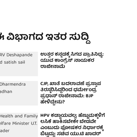
 ವಿಭಾಗದ ಇತರ ಸುದ್ದಿ
ಉತ್ತರ ಕನ್ನಡಕ್ಕೆ ಸಿಗದ ಪ್ರಾತಿನಿಧ್ಯ:
ಯುವ ಕಾಂಗ್ರೆಸ್ ನಾಯಕರ
ರಾಜೀನಾಮೆ
CJP, ಖಾತೆ ಬದಲಾವಣೆ ಪ್ರಸ್ತಾಪ
ತಿರಸ್ಕರಿಸಿದ್ದರಿಂದ ಧರ್ಮೇಂದ್ರ
ಪ್ರಧಾನ್ ರಾಜೀನಾಮೆ: BJP
ಹೇಳಿದ್ದೇನು?
HPV ಕಡ್ಡಾಯವಲ್ಲ; ಹೆಣ್ಣುಮಕ್ಕಳಿಗೆ
ಲಸಿಕೆ ಹಾಕಿಸಬೇಕೇ ಬೇಡವೇ
ಎಂಬುದು ಪೋಷಕರ ನಿರ್ಧಾರಕ್ಕೆ
ಬಿಟ್ಟದ್ದು: ಸಚಿವ ಯು.ಟಿ ಖಾದರ್