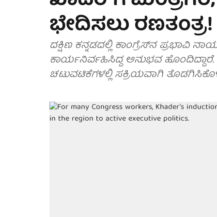
ಖಾದರ್‌ಗೆ ಮಂತ್ರಿಗಿರ
ಭೇದಿಸಲು ರಣತಂತ್ರ!
ದಕ್ಷಿಣ ಕನ್ನಡದಲ್ಲಿ ಕಾಂಗ್ರೆಸ್‌ನ ಪ್ರಭಾವಿ
ಕಾರ್ಯನಿರ್ವಹಿಸಿದ್ದ ಅನುಭವ ಹೊಂದಿದ್ದಾರೆ. 
ಚಟುವಟಿಕೆಗಳಲ್ಲಿ ಸಕ್ರಿಯವಾಗಿ ತೊಡಗಿಸಿಕೊಳ್ಳ