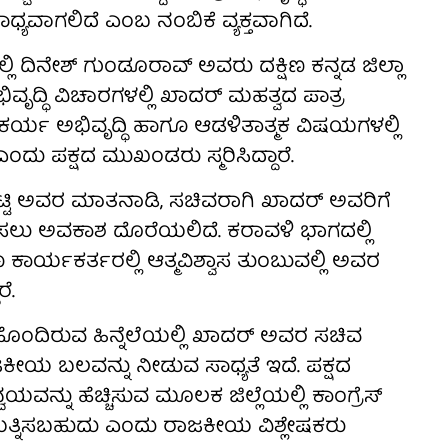
ಯವಾಗಲಿದೆ ಎಂಬ ನಂಬಿಕೆ ವ್ಯಕ್ತವಾಗಿದೆ.
ಿ ದಿನೇಶ್ ಗುಂಡೂರಾವ್ ಅವರು ದಕ್ಷಿಣ ಕನ್ನಡ ಜಿಲ್ಲಾ
ವೃದ್ಧಿ ವಿಚಾರಗಳಲ್ಲಿ ಖಾದರ್ ಮಹತ್ವದ ಪಾತ್ರ
ರ್ಯ ಅಭಿವೃದ್ಧಿ ಹಾಗೂ ಆಡಳಿತಾತ್ಮಕ ವಿಷಯಗಳಲ್ಲಿ
ದು ಪಕ್ಷದ ಮುಖಂಡರು ಸ್ಮರಿಸಿದ್ದಾರೆ.
್ಟಿ ಅವರ ಮಾತನಾಡಿ, ಸಚಿವರಾಗಿ ಖಾದರ್ ಅವರಿಗೆ
ಿಸಲು ಅವಕಾಶ ದೊರೆಯಲಿದೆ. ಕರಾವಳಿ ಭಾಗದಲ್ಲಿ
ಗೂ ಕಾರ್ಯಕರ್ತರಲ್ಲಿ ಆತ್ಮವಿಶ್ವಾಸ ತುಂಬುವಲ್ಲಿ ಅವರ
ೆ.
ನೆಲೆ ಹೊಂದಿರುವ ಹಿನ್ನೆಲೆಯಲ್ಲಿ ಖಾದರ್ ಅವರ ಸಚಿವ
ಜಕೀಯ ಬಲವನ್ನು ನೀಡುವ ಸಾಧ್ಯತೆ ಇದೆ. ಪಕ್ಷದ
್ನು ಹೆಚ್ಚಿಸುವ ಮೂಲಕ ಜಿಲ್ಲೆಯಲ್ಲಿ ಕಾಂಗ್ರೆಸ್
ು ಪ್ರಯತ್ನಿಸಬಹುದು ಎಂದು ರಾಜಕೀಯ ವಿಶ್ಲೇಷಕರು