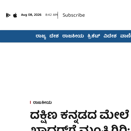
Subscribe
Aug 08, 2026
8:42 AM
ರಾಜ್ಯ
ದೇಶ
ರಾಜಕೀಯ
ಕ್ರಿಕೆಟ್
ವಿದೇಶ
ವಾಣಿಜ
ರಾಜಕೀಯ
ದಕ್ಷಿಣ ಕನ್ನಡದ ಮೇಲೆ 