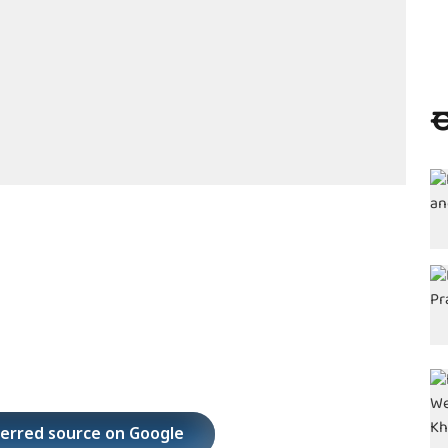
ಈ
ferred source on Google