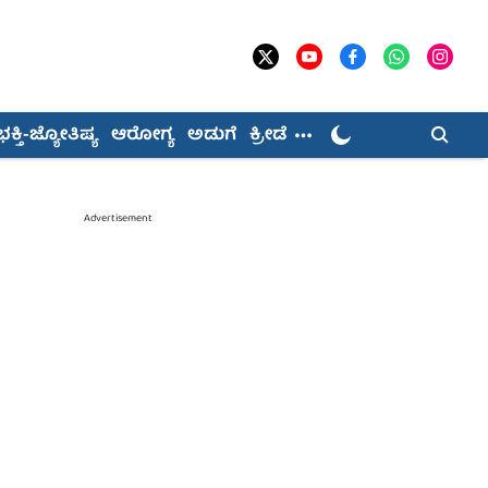
ಭಕ್ತಿ-ಜ್ಯೋತಿಷ್ಯ
ಆರೋಗ್ಯ
ಅಡುಗೆ
ಕ್ರೀಡೆ
Advertisement