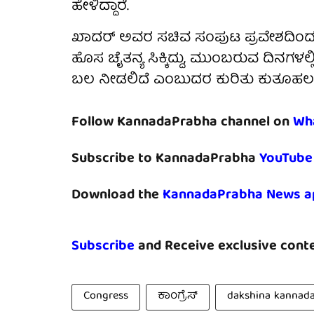
ಹೇಳಿದ್ದಾರೆ.
ಖಾದರ್ ಅವರ ಸಚಿವ ಸಂಪುಟ ಪ್ರವೇಶದಿಂದ
ಹೊಸ ಚೈತನ್ಯ ಸಿಕ್ಕಿದ್ದು, ಮುಂಬರುವ ದಿನಗಳಲ್ಲಿ
ಬಲ ನೀಡಲಿದೆ ಎಂಬುದರ ಕುರಿತು ಕುತೂಹಲ 
Follow KannadaPrabha channel on
Wh
Subscribe to KannadaPrabha
YouTube
Download the
KannadaPrabha News a
Subscribe
and Receive exclusive conte
Congress
ಕಾಂಗ್ರೆಸ್
dakshina kannad