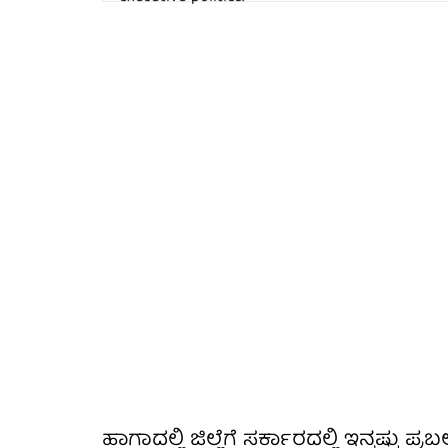
ಹಾಗಾದಲ್ಲಿ ಜಿಲ್ಲೆಗೆ ಸರ್ಕಾರದಲ್ಲಿ ಇನ್ನಷ್ಟು ಪ್