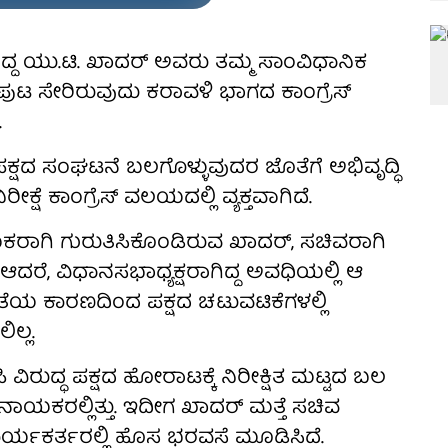
ಿದ್ದ ಯು.ಟಿ. ಖಾದರ್ ಅವರು ತಮ್ಮ ಸಾಂವಿಧಾನಿಕ
ಂಪುಟ ಸೇರಿರುವುದು ಕರಾವಳಿ ಭಾಗದ ಕಾಂಗ್ರೆಸ್
.
ಪಕ್ಷದ ಸಂಘಟನೆ ಬಲಗೊಳ್ಳುವುದರ ಜೊತೆಗೆ ಅಭಿವೃದ್ಧಿ
ಷೆ ಕಾಂಗ್ರೆಸ್ ವಲಯದಲ್ಲಿ ವ್ಯಕ್ತವಾಗಿದೆ.
 ನಾಯಕರಾಗಿ ಗುರುತಿಸಿಕೊಂಡಿರುವ ಖಾದರ್, ಸಚಿವರಾಗಿ
ಆದರೆ, ವಿಧಾನಸಭಾಧ್ಯಕ್ಷರಾಗಿದ್ದ ಅವಧಿಯಲ್ಲಿ ಆ
್ಥತೆಯ ಕಾರಣದಿಂದ ಪಕ್ಷದ ಚಟುವಟಿಕೆಗಳಲ್ಲಿ
ಲ್ಲ.
ವಿರುದ್ಧ ಪಕ್ಷದ ಹೋರಾಟಕ್ಕೆ ನಿರೀಕ್ಷಿತ ಮಟ್ಟದ ಬಲ
 ನಾಯಕರಲ್ಲಿತ್ತು. ಇದೀಗ ಖಾದರ್ ಮತ್ತೆ ಸಚಿವ
ಾರ್ಯಕರ್ತರಲ್ಲಿ ಹೊಸ ಭರವಸೆ ಮೂಡಿಸಿದೆ.