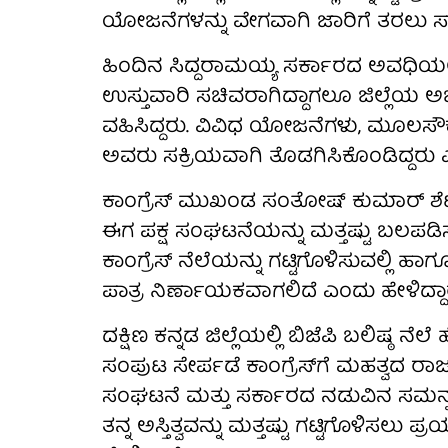
ಯೋಜನೆಗಳನ್ನು ವೇಗವಾಗಿ ಜಾರಿಗೆ ತರಲು ಸಾಧ್
ಹಿಂದಿನ ಸಿದ್ದರಾಮಯ್ಯ ಸರ್ಕಾರದ ಅವಧಿಯಲ್ಲ
ಉಸ್ತುವಾರಿ ಸಚಿವರಾಗಿದ್ದಾಗಲೂ ಜಿಲ್ಲೆಯ ಅಭಿ
ವಹಿಸಿದ್ದರು. ವಿವಿಧ ಯೋಜನೆಗಳು, ಮೂಲಸೌಕ
ಅವರು ಸಕ್ರಿಯವಾಗಿ ತೊಡಗಿಸಿಕೊಂಡಿದ್ದರು ಎಂ
ಕಾಂಗ್ರೆಸ್ ಮುಖಂಡ ಸಂತೋಷ್ ಕುಮಾರ್ ಶೆಟ
ಈಗ ಪಕ್ಷ ಸಂಘಟನೆಯನ್ನು ಮತ್ತಷ್ಟು ಬಲಪಡ
ಕಾಂಗ್ರೆಸ್ ನೆಲೆಯನ್ನು ಗಟ್ಟಿಗೊಳಿಸುವಲ್ಲಿ ಹಾ
ಪಾತ್ರ ನಿರ್ಣಾಯಕವಾಗಲಿದೆ ಎಂದು ಹೇಳಿದ್ದಾರ
ದಕ್ಷಿಣ ಕನ್ನಡ ಜಿಲ್ಲೆಯಲ್ಲಿ ಬಿಜೆಪಿ ಬಲಿಷ್ಠ 
ಸಂಪುಟ ಸೇರ್ಪಡೆ ಕಾಂಗ್ರೆಸ್‌ಗೆ ಮಹತ್ವದ ರಾ
ಸಂಘಟನೆ ಮತ್ತು ಸರ್ಕಾರದ ನಡುವಿನ ಸಮನ್ವಯವನ
ತನ್ನ ಅಸ್ತಿತ್ವವನ್ನು ಮತ್ತಷ್ಟು ಗಟ್ಟಿಗೊಳಿಸಲ