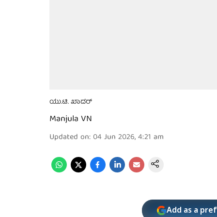
ಯು.ಟಿ. ಖಾದರ್‌
Manjula VN
Updated on
:
04 Jun 2026, 4:21 am
Add as a pre