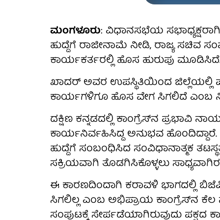
ಮಂಗಳೂರು
: ವಿಧಾನಸಭೆಯ ಸಭಾಧ್ಯಕ್ಷರಾಗ
ಹುದ್ದೆಗೆ ರಾಜೀನಾಮೆ ನೀಡಿ, ರಾಜ್ಯ ಸಚಿವ ಸ
ಕಾರ್ಯಕರ್ತರಲ್ಲಿ ಹೊಸ ಹುರುಪು ಮೂಡಿಸಿದೆ
ಖಾದರ್ ಅವರ ಉಪಸ್ಥಿತಿಯಿಂದ ಜಿಲ್ಲೆಯಲ್ಲಿ 
ಕಾರ್ಯಗಳಿಗೂ ಹೊಸ ವೇಗ ಸಿಗಲಿದೆ ಎಂಬ ನಿರೀಕ್
ದಕ್ಷಿಣ ಕನ್ನಡದಲ್ಲಿ ಕಾಂಗ್ರೆಸ್‌ನ ಪ್ರಭಾವಿ
ಕಾರ್ಯನಿರ್ವಹಿಸಿದ್ದ ಅನುಭವ ಹೊಂದಿದ್ದಾರೆ. 
ಹುದ್ದೆಗೆ ಸಂಬಂಧಿಸಿದ ಸಂವಿಧಾನಾತ್ಮಕ ತಟಸ
ಸಕ್ರಿಯವಾಗಿ ತೊಡಗಿಸಿಕೊಳ್ಳಲು ಸಾಧ್ಯವಾಗಿರಲಿ
ಈ ಕಾರಣದಿಂದಾಗಿ ಕರಾವಳಿ ಭಾಗದಲ್ಲಿ ಬಿಜೆಪಿ 
ಸಿಗಲಿಲ್ಲ ಎಂಬ ಅಭಿಪ್ರಾಯ ಕಾಂಗ್ರೆಸ್‌ನ ಕೆಲ
ಸಂಪುಟಕ್ಕೆ ಸೇರ್ಪಡೆಯಾಗಿರುವುದು ಪಕ್ಷದ ಕ