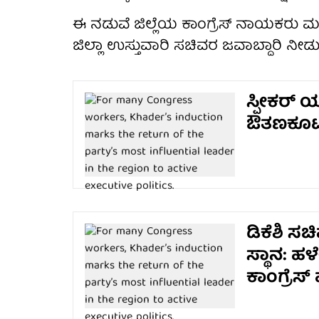
ಈ ನಡುವೆ ಜಿಲ್ಲೆಯ ಕಾಂಗ್ರೆಸ್ ನಾಯಕರು ಮತ
ಜಿಲ್ಲಾ ಉಸ್ತುವಾರಿ ಸಚಿವರ ಜವಾಬ್ದಾರಿ ನೀಡುವಂ
ಸ್ಪೀಕರ್ ಯ
ಔತಣಕೂಟ; 
ಡಿಕೆಶಿ ಸ
ಸ್ಥಾನ: ಹ
ಕಾಂಗ್ರೆಸ್