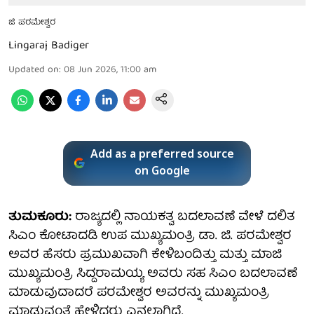
ಜಿ ಪರಮೇಶ್ವರ
Lingaraj Badiger
Updated on
:
08 Jun 2026, 11:00 am
Add as a preferred source
on Google
ತುಮಕೂರು:
ರಾಜ್ಯದಲ್ಲಿ ನಾಯಕತ್ವ ಬದಲಾವಣೆ ವೇಳೆ ದಲಿತ
ಸಿಎಂ ಕೋಟಾದಡಿ ಉಪ ಮುಖ್ಯಮಂತ್ರಿ ಡಾ. ಜಿ. ಪರಮೇಶ್ವರ
ಅವರ ಹೆಸರು ಪ್ರಮುಖವಾಗಿ ಕೇಳಿಬಂದಿತ್ತು ಮತ್ತು ಮಾಜಿ
ಮುಖ್ಯಮಂತ್ರಿ ಸಿದ್ದರಾಮಯ್ಯ ಅವರು ಸಹ ಸಿಎಂ ಬದಲಾವಣೆ
ಮಾಡುವುದಾದರೆ ಪರಮೇಶ್ವರ ಅವರನ್ನು ಮುಖ್ಯಮಂತ್ರಿ
ಮಾಡುವಂತೆ ಹೇಳಿದ್ದರು ಎನ್ನಲಾಗಿದೆ.