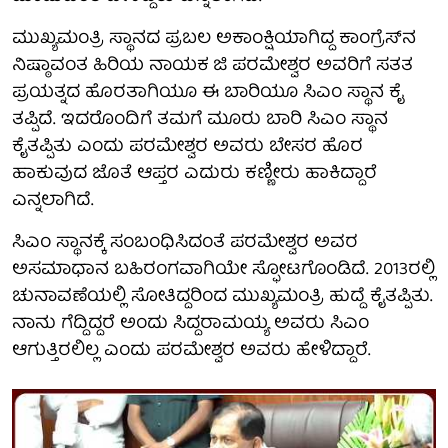
ಮುಖ್ಯಮಂತ್ರಿ ಸ್ಥಾನದ ಪ್ರಬಲ ಅಕಾಂಕ್ಷಿಯಾಗಿದ್ದ ಕಾಂಗ್ರೆಸ್​​ನ
ನಿಷ್ಠಾವಂತ ಹಿರಿಯ ನಾಯಕ ಜಿ ಪರಮೇಶ್ವರ ಅವರಿಗೆ ಸತತ
ಪ್ರಯತ್ನದ ಹೊರತಾಗಿಯೂ ಈ ಬಾರಿಯೂ ಸಿಎಂ ಸ್ಥಾನ ಕೈ
ತಪ್ಪಿದೆ. ಇದರೊಂದಿಗೆ ತಮಗೆ ಮೂರು ಬಾರಿ ಸಿಎಂ ಸ್ಥಾನ
ಕೈತಪ್ಪಿತು ಎಂದು ಪರಮೇಶ್ವರ​​ ಅವರು ಬೇಸರ ಹೊರ
ಹಾಕುವುದ ಜೊತೆ ಆಪ್ತರ ಎದುರು ಕಣ್ಣೀರು ಹಾಕಿದ್ದಾರೆ
ಎನ್ನಲಾಗಿದೆ.
ಸಿಎಂ ಸ್ಥಾನಕ್ಕೆ ಸಂಬಂಧಿಸಿದಂತೆ ಪರಮೇಶ್ವರ ಅವರ​
ಅಸಮಾಧಾನ ಬಹಿರಂಗವಾಗಿಯೇ ಸ್ಫೋಟಗೊಂಡಿದೆ. 2013ರಲ್ಲಿ
ಚುನಾವಣೆಯಲ್ಲಿ ಸೋತಿದ್ದರಿಂದ ಮುಖ್ಯಮಂತ್ರಿ ಹುದ್ದೆ ಕೈತಪ್ಪಿತು.
ನಾನು ಗೆದ್ದಿದ್ದರೆ ಅಂದು ಸಿದ್ದರಾಮಯ್ಯ ಅವರು ಸಿಎಂ
ಆಗುತ್ತಿರಲಿಲ್ಲ ಎಂದು ಪರಮೇಶ್ವರ ಅವರು ಹೇಳಿದ್ದಾರೆ.