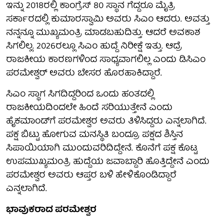
ಇನ್ನು 2018ರಲ್ಲಿ ಕಾಂಗ್ರೆಸ್ 80 ಸ್ಥಾನ ಗೆದ್ದರೂ ಮೈತ್ರಿ
ಸರ್ಕಾರದಲ್ಲಿ ಕುಮಾರಸ್ವಾಮಿ ಅವರು ಸಿಎಂ ಆದರು. ಅವತ್ತು
ನನ್ನನ್ನೂ ಮುಖ್ಯಮಂತ್ರಿ ಮಾಡಬಹುದಿತ್ತು. ಆದರೆ ಅವಕಾಶ
ಸಿಗಲಿಲ್ಲ. 2026ರಲ್ಲೂ ಸಿಎಂ ಹುದ್ದೆ ನಿರೀಕ್ಷೆ ಇತ್ತು. ಆದ್ರೆ
ರಾಜಕೀಯ ಕಾರಣಗಳಿಂದ ಸಾಧ್ಯವಾಗಲಿಲ್ಲ ಎಂದು ಡಿಸಿಎಂ
ಪರಮೇಶ್ವರ್ ಅವರು ಬೇಸರ ಹೊರಹಾಕಿದ್ದಾರೆ.
ಸಿಎಂ ಸ್ಥಾಗ ಸಿಗದಿದ್ದರಿಂದ ಒಂದು ಹಂತದಲ್ಲಿ
ರಾಜಕೀಯದಿಂದಲೇ ಹಿಂದೆ ಸರಿಯುತ್ತೇನೆ ಎಂದು
ಹೈಕಮಾಂಡ್‌ಗೆ ಪರಮೇಶ್ವರ ಅವರು ತಿಳಿಸಿದ್ದರು ಎನ್ನಲಾಗಿದೆ.
ಪಕ್ಷ ಬಿಟ್ಟು ಹೋಗುವ ಮನಸ್ಥಿತಿ ಬಂದ್ರೂ ಪಕ್ಷದ ಶಿಸ್ತಿನ
ಸಿಪಾಯಿಯಾಗಿ ಮುಂದುವರಿದಿದ್ದೇನೆ. ಕೊನೆಗೆ ಪಕ್ಷ ಕೊಟ್ಟ
ಉಪಮುಖ್ಯಮಂತ್ರಿ ಹುದ್ದೆಯ ಜವಾಬ್ದಾರಿ ಹೊತ್ತಿದ್ದೇನೆ ಎಂದು
ಪರಮೇಶ್ವರ ಅವರು ಆಪ್ತರ ಬಳಿ ಹೇಳಿಕೊಂಡಿದ್ದಾರೆ
ಎನ್ನಲಾಗಿದೆ.
ಭಾವುಕರಾದ ಪರಮೇಶ್ವರ