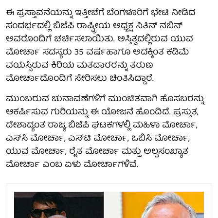
ಈ ಪ್ರಸ್ತಾವನೆಯನ್ನು ಇತ್ತೀಚೆಗೆ ಬೆಂಗಳೂರಿಗೆ ಭೇಟಿ ನೀಡಿದ
ಸಂದರ್ಭದಲ್ಲಿ ಬಿಜೆಪಿ ರಾಷ್ಟ್ರೀಯ ಅಧ್ಯಕ್ಷ ನಿತಿನ್ ನಬಿನ್
ಅವರೊಂದಿಗೆ ಚರ್ಚಿಸಲಾಯಿತು. ಅಸ್ತಿತ್ವದಲ್ಲಿರುವ ಯುವ
ಮೋರ್ಚಾ ಸದಸ್ಯರು 35 ವರ್ಷಹಾಗೂ ಅದಕ್ಕಿಂತ ಕಡಿಮೆ
ವಯಸ್ಸಿರುವ ಕಿರಿಯ ಮತದಾರರನ್ನು ತರುಣ
ಮೋರ್ಚಾದೊಂದಿಗೆ ಸೇರಿಸಲು ಚಿಂತಿಸಿದ್ದಾರೆ.
ಮುಂಬರುವ ಚುನಾವಣೆಗಳಿಗೆ ಮುಂಚಿತವಾಗಿ ಹೊಸಬರನ್ನು
ಆಕರ್ಷಿಸುವ ಗುರಿಯನ್ನು ಈ ಯೋಜನೆ ಹೊಂದಿದೆ. ಪ್ರಸ್ತುತ,
ದೇಶಾದ್ಯಂತ ರಾಜ್ಯ ಬಿಜೆಪಿ ಘಟಕಗಳಲ್ಲಿ ಮಹಿಳಾ ಮೋರ್ಚಾ,
ಎಸ್‌ಸಿ ಮೋರ್ಚಾ, ಎಸ್‌ಟಿ ಮೋರ್ಚಾ, ಒಬಿಸಿ ಮೋರ್ಚಾ,
ಯುವ ಮೋರ್ಚಾ, ರೈತ ಮೋರ್ಚಾ ಮತ್ತು ಅಲ್ಪಸಂಖ್ಯಾತ
ಮೋರ್ಚಾ ಎಂಬ ಏಳು ಮೋರ್ಚಾಗಳಿವೆ.