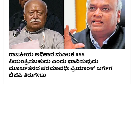
ರಾಜಕೀಯ ಅಧಿಕಾರ ಮೂಲಕ RSS
ನಿಯಂತ್ರಿಸಬಹುದು ಎಂದು ಭಾವಿಸುವುದು
ಮೂರ್ಖತನದ ಪರಮಾವಧಿ: ಪ್ರಿಯಾಂಕ್ ಖರ್ಗೆಗೆ
ಬಿಜೆಪಿ ತಿರುಗೇಟು