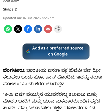
ನಿತಿನ್ ನಬಿನ್
Shilpa D
Updated on
:
16 Jun 2026, 5:26 am
Add as a preferred source
on Google
ಬೆಂಗಳೂರು:
ಭಾರತೀಯ ಜನತಾ ಪಕ್ಷ (ಬಿಜೆಪಿ) ಜೆನ್ ಝೀ
ತಲುಪಲು ಒಂದು ಹೊಸ ಪ್ಲಾನ್ ಹೊಂದಿದೆ. ಇದನ್ನು 'ತರುಣ
ಮೋರ್ಚಾ' ಎಂದು ಕರೆಯಲಾಗುತ್ತದೆ.
18-25 ವರ್ಷ ವಯಸ್ಸಿನ ಯುವಕರನ್ನು ತಲುಪಲು ಮತ್ತು
ಮೊದಲ ಬಾರಿಗೆ ಮತ್ತು ಯುವ ಮತದಾರರೊಂದಿಗೆ ಪಕ್ಷದ
ಸಂಪರ್ಕವನ್ನು ಬಲಪಡಿಸಲು ಪಕ್ಷದ ಯೋಜನೆಯಾಗಿದೆ.