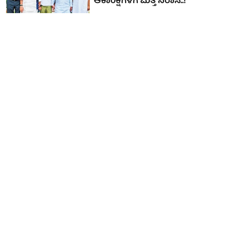
ಆಕಾಂಕ್ಷಿಗಳಿಗೆ ಮತ್ತೆ ನಿರಾಸೆ..!