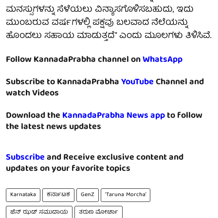
ಮನಸ್ಸುಗಳನ್ನು ಸೆಳೆಯಲು ವಿನ್ಯಾಸಗೊಳಿಸಬಹುದು, ಇದು
ಮುಂಬರುವ ವರ್ಷಗಳಲ್ಲಿ ಪಕ್ಷವು ಬಲವಾದ ನೆಲೆಯನ್ನು
ಹೊಂದಲು ಸಹಾಯ ಮಾಡುತ್ತದೆ" ಎಂದು ಮೂಲಗಳು ತಿಳಿಸಿವೆ.
Follow KannadaPrabha channel on
WhatsApp
Subscribe to KannadaPrabha
YouTube
Channel and
watch Videos
Download the
KannadaPrabha News app
to follow
the latest news updates
Subscribe
and Receive exclusive content and
updates on your favorite topics
Karnataka
ಕರ್ನಾಟಕ
GenZ
‘Taruna Morcha’
ಜೆನ್ ಝಡ್ ಸಮುದಾಯ
ತರುಣ ಮೋರ್ಚಾ