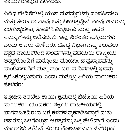
ನಾಯಕರೊಬ್ಬರು ಹೇಳಿದರು.
ವಿವಿಧ ವೇದಿಕೆಗಳಲ್ಲಿ ಯುವ ಮನಸ್ಸುಗಳನ್ನು ಸಂಪರ್ಕಿಸಲು
ಮತ್ತು ತಲುಪಲು ನಾವು ಒತ್ತು ನೀಡುತ್ತಿದ್ದೇವೆ. ನಾವು ಅವರನ್ನು
ಒಳಗೊಳ್ಳಬೇಕು, ತೊಡಗಿಸಿಕೊಳ್ಳಬೇಕು ಮತ್ತು ಅವರ
ಸಮಸ್ಯೆಗಳನ್ನು ಆಲಿಸಬೇಕು. ಇವು ನಿರಂತರ ಪ್ರಕ್ರಿಯೆಗಳು
ಎಂದು ಅವರು ಹೇಳಿದರು. ದೊಡ್ಡ ವಿಭಾಗವನ್ನು ತಲುಪಲು
ಪಕ್ಷದ ನಾಯಕರಿಂದ ಸಲಹೆಗಳನ್ನು ಪಡೆಯಲು ರಾಷ್ಟ್ರೀಯ
ಅಧ್ಯಕ್ಷರೊಂದಿಗೆ ಮತ್ತೊಂದು ಮೋರ್ಚಾದ ಪ್ರಸ್ತಾಪವನ್ನು
ಮಂಡಿಸಲಾಗಿದೆ ಮತ್ತು ಮುಂಬರುವ ದಿನಗಳಲ್ಲಿ ಇದನ್ನು
ಕೈಗೆತ್ತಿಕೊಳ್ಳಬಹುದು ಎಂದು ಮತ್ತೊಬ್ಬ ಹಿರಿಯ ನಾಯಕರು
ಹೇಳಿದರು.
ಇತ್ತೀಚಿನ ತರಬೇತಿ ಕಾರ್ಯಕ್ರಮದಲ್ಲಿ ಬಿಜೆಪಿಯ ಹಿರಿಯ
ನಾಯಕರು, ಯುವಕರು ಸಕ್ರಿಯ ರಾಜಕೀಯದಲ್ಲಿ
ಭಾಗವಹಿಸದಿರುವ ಬಗ್ಗೆ ಕಳವಳ ವ್ಯಕ್ತಪಡಿಸಿದ್ದಾರೆ ಮತ್ತು
ಅವರನ್ನು ಒಳಗೊಳ್ಳುವ ಅಗತ್ಯವನ್ನು ಒತ್ತಿ ಹೇಳಿದ್ದಾರೆ ಎಂದು
ಮೂಲಗಳು ತಿಳಿಸಿವೆ. ತರುಣ ಮೋರ್ಚಾವನ್ನು ಜೆನ್‌ಝಡ್