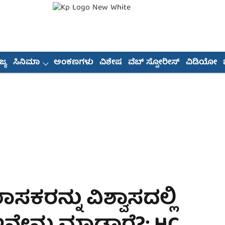
್ಯ
ಸಿನಿಮಾ
ಅಂಕಣಗಳು
ವಿಶೇಷ
ವೆಬ್ ಸ್ಟೋರೀಸ್
ವಿಡಿಯೋ
ಸಕರನ್ನು ವಿಶ್ವಾಸದಲ್ಲಿ