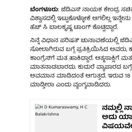
ಬೆಂಗಳೂರು
: ಜೆಡಿಎಸ್ ನಾಯಕ ಕೇಂದ್ರ ಸಚಿವ
ವಿಶ್ವಾಸದಲ್ಲಿ ಇಟ್ಟುಕೊಳ್ಳೋಕೆ ಆಗಲಿಲ್ಲ ಇನ್
ಹೆಚ್ ಸಿ ಬಾಲಕೃಷ್ಣ ಟಾಂಗ್ ಕೊಟ್ಟಿದ್ದಾರೆ.
ನಿನ್ನೆ ವಿಧಾನ ಪರಿಷತ್ ಚುನಾವಣೆಯಲ್ಲಿ ಜೆಡಿ
ಸೋಲಾಗಿರುವ ಬಗ್ಗೆ ಪ್ರತಿಕ್ರಿಯಿಸಿದ ಅವರು, 
ಕಾಂಗ್ರೆಸ್‌ಗೆ ಮತ ಹಾಕಿದ್ದಾರೆ. ಆತ್ಮಸಾಕ್ಷಿಗ
ಮಾತನಾಡಬಾರದು. ಕುದುರೆ ವ್ಯಾಪಾರದ ಬಗ್
ಅವಮಾನ ಮಾಡಿದಂತೆ ಆಗುತ್ತದೆ. ಇರುವ 18 ಶಾಸಕರ
ಮಾಡ್ತೀರಾ ಎಂದು ವ್ಯಂಗ್ಯವಾಡಿದರು.
ನಮ್ಮಲ್ಲಿ 
ಅದು ಯಾರೆ
ವಿಷಯವೇ ನ