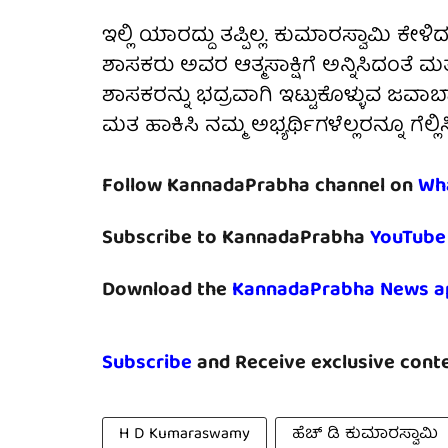
ಇಲ್ಲಿ ಯಾರದ್ದು ತಪ್ಪಿಲ್ಲ. ಕುಮಾರಸ್ವಾಮಿ ಕೇಳ
ಶಾಸಕರು ಅವರ ಆತ್ಮಸಾಕ್ಷಿಗೆ ಅನ್ನಿಸಿದಂತೆ ಮ
ಶಾಸಕರನ್ನು ಭದ್ರವಾಗಿ ಇಟ್ಟುಕೊಳ್ಳುವ ಜವಾಬ್
ಮತ ಹಾಕಿಸಿ ನಮ್ಮ ಅಭ್ಯರ್ಥಿಗಳೆಲ್ಲರನ್ನೂ ಗೆಲ್ಲಿ
Follow KannadaPrabha channel on
Wh
Subscribe to KannadaPrabha
YouTube
Download the
KannadaPrabha News a
Subscribe
and Receive exclusive conte
H D Kumaraswamy
ಹೆಚ್ ಡಿ ಕುಮಾರಸ್ವಾಮಿ