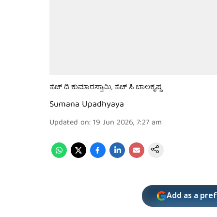
ಹೆಚ್ ಡಿ ಕುಮಾರಸ್ವಾಮಿ, ಹೆಚ್ ಸಿ ಬಾಲಕೃಷ್ಣ
Sumana Upadhyaya
Updated on
:
19 Jun 2026, 7:27 am
Add as a pre