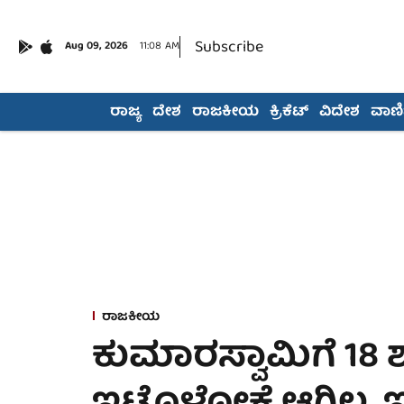
Subscribe
Aug 09, 2026
11:08 AM
ರಾಜ್ಯ
ದೇಶ
ರಾಜಕೀಯ
ಕ್ರಿಕೆಟ್
ವಿದೇಶ
ವಾಣಿಜ
ರಾಜಕೀಯ
ಕುಮಾರಸ್ವಾಮಿಗೆ 18 ಶಾ