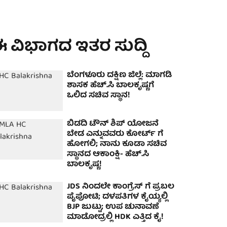
 ವಿಭಾಗದ ಇತರ ಸುದ್ದಿ
ಬೆಂಗಳೂರು ದಕ್ಷಿಣ ಜಿಲ್ಲೆ: ಮಾಗಡಿ
ಶಾಸಕ ಹೆಚ್.ಸಿ ಬಾಲಕೃಷ್ಣಗೆ
ಒಲಿದ ಸಚಿವ ಸ್ಥಾನ!
ಬಿಡದಿ ಟೌನ್ ಶಿಪ್ ಯೋಜನೆ
ಬೇಡ ಎನ್ನುವವರು ಕೋರ್ಟ್ ಗೆ
ಹೋಗಲಿ; ನಾನು ಕೂಡಾ ಸಚಿವ
ಸ್ಥಾನದ ಆಕಾಂಕ್ಷಿ- ಹೆಚ್.ಸಿ
ಬಾಲಕೃಷ್ಣ!
JDS ನಿಂದಲೇ ಕಾಂಗ್ರೆಸ್ ಗೆ ಪ್ರಬಲ
ಪೈಪೋಟಿ; ದಳಪತಿಗಳ ಕೈಯ್ಯಲ್ಲಿ
BJP ಜುಟ್ಟು; ಉಪ ಚುನಾವಣೆ
ಮಾಡೋದ್ರಲ್ಲಿ HDK ಎತ್ತಿದ ಕೈ!