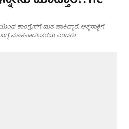
 ಇನ್ನೇನು ಮಾಡ್ತಾರೆ?: HC
ಂದ ಕಾಂಗ್ರೆಸ್‌ಗೆ ಮತ ಹಾಕಿದ್ದಾರೆ. ಆತ್ಮಸಾಕ್ಷಿಗೆ
 ಬಗ್ಗೆ ಮಾತನಾಡಬಾರದು ಎಂದರು.