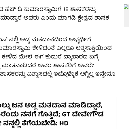
 ಹೆಚ್ ಡಿ ಕುಮಾರಸ್ವಾಮಿಗೆ 18 ಶಾಸಕರನ್ನು
ನೇನು ಮಾಡ್ತಾರೆ ಅವರು ಎಂದು ಮಾಗಡಿ ಕ್ಷೇತ್ರದ ಶಾಸಕ
ಎಸ್ ನಲ್ಲಿ ಅಡ್ಡ ಮತದಾನದಿಂದ ಅಭ್ಯರ್ಥಿಗೆ
ಕುಮಾರಸ್ವಾಮಿ ಕೇಳಿದಂತೆ ಎಲ್ಲರೂ ಆತ್ಮಸಾಕ್ಷಿಯಿಂದ
ೆ ಮತ ಕೇಳಿದ ಮೇಲೆ ಈಗ ಕುದುರೆ ವ್ಯಾಪಾರದ ಬಗ್ಗೆ
ಗೆ ಮಾತನಾಡಿದರೆ ಅವರ ಶಾಸಕರಿಗೆ ಅವರೇ
ನ್ನು ವಿಶ್ವಾಸದಲ್ಲಿ ಇಟ್ಕೊಳ್ಳೊಕೆ ಆಗ್ಲಿಲ್ಲ ಇನ್ನೇನೂ
ನಾಲ್ಕು ಜನ ಅಡ್ಡ ಮತದಾನ ಮಾಡಿದ್ದಾರೆ,
ಂದು ನನಗೆ ಗೊತ್ತಿದೆ; GT ದೇವೇಗೌಡ
ನ್ನಲ್ಲಿ ತೆಗೆಯಬೇಡಿ: HD