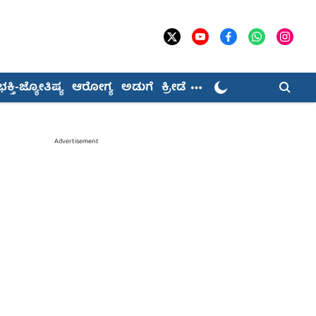
ಭಕ್ತಿ-ಜ್ಯೋತಿಷ್ಯ
ಆರೋಗ್ಯ
ಅಡುಗೆ
ಕ್ರೀಡೆ
Advertisement