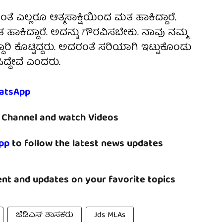
ಿದಂತೆ ಎಲ್ಲರೂ ಆತ್ಮಸಾಕ್ಷಿಯಿಂದ ಮತ ಹಾಕಿದ್ದಾರೆ.
ತ ಹಾಕಿದ್ದಾರೆ. ಅದನ್ನು ಗೌರವಿಸಬೇಕು. ನಾವು ನಮ್ಮ
ದಾರಿ ಕೊಟ್ಟಿದ್ದರು. ಅದರಂತೆ ಸರಿಯಾಗಿ ಇಟ್ಟುಕೊಂಡು
ಸಿದ್ದೇವೆ ಎಂದರು.
atsApp
Channel and watch Videos
pp
to follow the latest news updates
nt and updates on your favorite topics
ಜೆಡಿಎಸ್ ಶಾಸಕರು
Jds MLAs