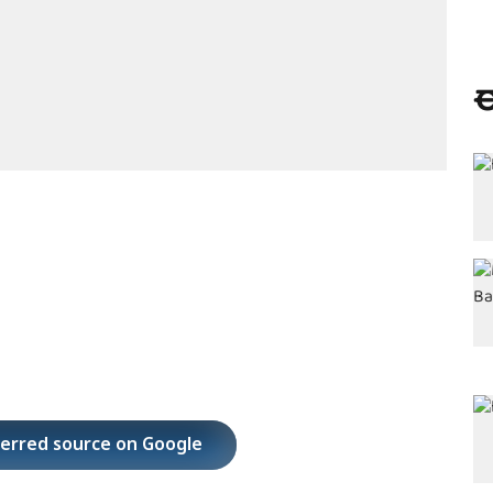
ಈ
ferred source on Google