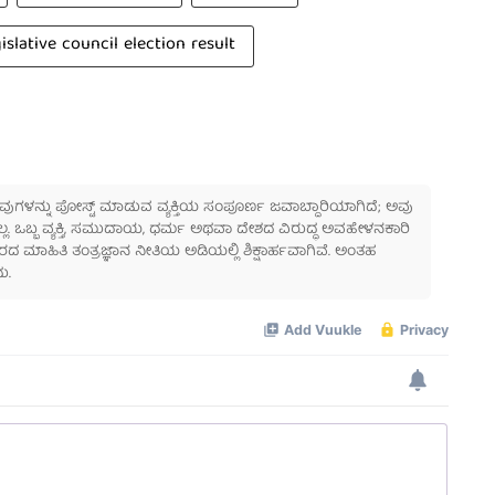
islative council election result
 ಅವುಗಳನ್ನು ಪೋಸ್ಟ್ ಮಾಡುವ ವ್ಯಕ್ತಿಯ ಸಂಪೂರ್ಣ ಜವಾಬ್ದಾರಿಯಾಗಿದೆ; ಅವು
ಲ್ಲ. ಒಬ್ಬ ವ್ಯಕ್ತಿ, ಸಮುದಾಯ, ಧರ್ಮ ಅಥವಾ ದೇಶದ ವಿರುದ್ಧ ಅವಹೇಳನಕಾರಿ
ಾಹಿತಿ ತಂತ್ರಜ್ಞಾನ ನೀತಿಯ ಅಡಿಯಲ್ಲಿ ಶಿಕ್ಷಾರ್ಹವಾಗಿವೆ. ಅಂತಹ
ು.