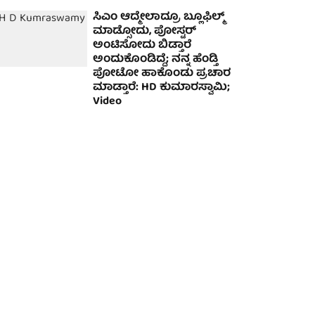
ಸಿಎಂ ಆದ್ಮೇಲಾದ್ರೂ ಬ್ಲೂಫಿಲ್ಮ್
ಮಾಡ್ಸೋದು, ಪೋಸ್ಟರ್
ಅಂಟಿಸೋದು ಬಿಡ್ತಾರೆ
ಅಂದುಕೊಂಡಿದ್ದೆ; ನನ್ನ ಹೆಂಡ್ತಿ
ಪೋಟೋ ಹಾಕೊಂಡು ಪ್ರಚಾರ
ಮಾಡ್ತಾರೆ: HD ಕುಮಾರಸ್ವಾಮಿ;
Video