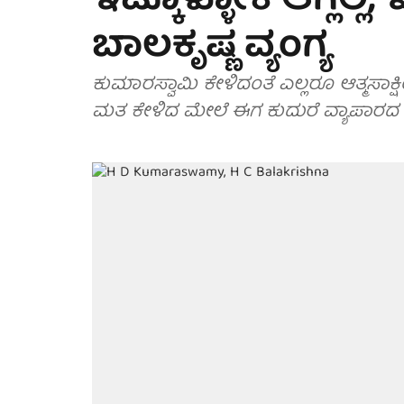
ಇಟ್ಕೊಳ್ಳೋಕೆ ಆಗ್ಲಿಲ್ಲ,
ಬಾಲಕೃಷ್ಣ ವ್ಯಂಗ್ಯ
ಕುಮಾರಸ್ವಾಮಿ ಕೇಳಿದಂತೆ ಎಲ್ಲರೂ ಆತ್ಮಸಾಕ್ಷಿಯಿ
ಮತ ಕೇಳಿದ ಮೇಲೆ ಈಗ ಕುದುರೆ ವ್ಯಾಪಾರದ