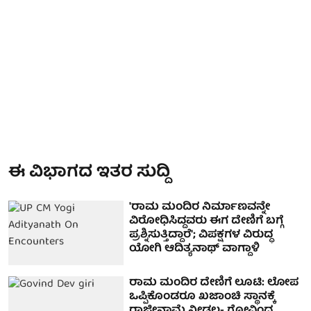
ಈ ವಿಭಾಗದ ಇತರ ಸುದ್ದಿ
'ರಾಮ ಮಂದಿರ ನಿರ್ಮಾಣವನ್ನೇ
ವಿರೋಧಿಸಿದ್ದವರು ಈಗ ದೇಣಿಗೆ ಬಗ್ಗೆ
ಪ್ರಶ್ನಿಸುತ್ತಿದ್ದಾರೆ'; ವಿಪಕ್ಷಗಳ ವಿರುದ್ಧ
ಯೋಗಿ ಆದಿತ್ಯನಾಥ್‌ ವಾಗ್ದಾಳಿ
ರಾಮ ಮಂದಿರ ದೇಣಿಗೆ ಲೂಟಿ: ಲೋಪ
ಒಪ್ಪಿಕೊಂಡರೂ ಖಜಾಂಚಿ ಸ್ಥಾನಕ್ಕೆ