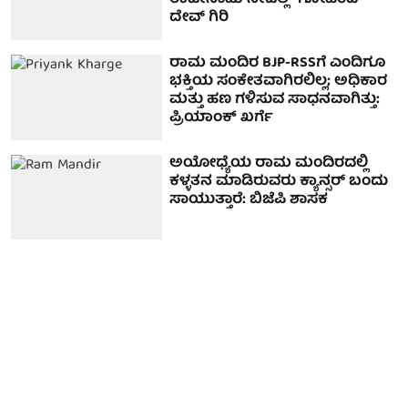
ರಾಜೀನಾಮೆ ನೀಡಲ್ಲ- ಗೋವಿಂದ
ದೇವ್ ಗಿರಿ
ರಾಮ ಮಂದಿರ BJP-RSSಗೆ ಎಂದಿಗೂ
ಭಕ್ತಿಯ ಸಂಕೇತವಾಗಿರಲಿಲ್ಲ; ಅಧಿಕಾರ
ಮತ್ತು ಹಣ ಗಳಿಸುವ ಸಾಧನವಾಗಿತ್ತು:
ಪ್ರಿಯಾಂಕ್ ಖರ್ಗೆ
ಅಯೋಧ್ಯೆಯ ರಾಮ ಮಂದಿರದಲ್ಲಿ
ಕಳ್ಳತನ ಮಾಡಿರುವರು ಕ್ಯಾನ್ಸರ್ ಬಂದು
ಸಾಯುತ್ತಾರೆ: ಬಿಜೆಪಿ ಶಾಸಕ