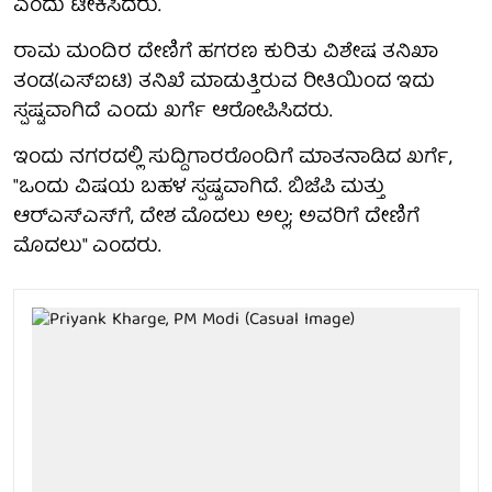
ಎಂದು ಟೀಕಿಸಿದರು.
ರಾಮ ಮಂದಿರ ದೇಣಿಗೆ ಹಗರಣ ಕುರಿತು ವಿಶೇಷ ತನಿಖಾ
ತಂಡ(ಎಸ್‌ಐಟಿ) ತನಿಖೆ ಮಾಡುತ್ತಿರುವ ರೀತಿಯಿಂದ ಇದು
ಸ್ಪಷ್ಟವಾಗಿದೆ ಎಂದು ಖರ್ಗೆ ಆರೋಪಿಸಿದರು.
ಇಂದು ನಗರದಲ್ಲಿ ಸುದ್ದಿಗಾರರೊಂದಿಗೆ ಮಾತನಾಡಿದ ಖರ್ಗೆ,
"ಒಂದು ವಿಷಯ ಬಹಳ ಸ್ಪಷ್ಟವಾಗಿದೆ. ಬಿಜೆಪಿ ಮತ್ತು
ಆರ್‌ಎಸ್‌ಎಸ್‌ಗೆ, ದೇಶ ಮೊದಲು ಅಲ್ಲ; ಅವರಿಗೆ ದೇಣಿಗೆ
ಮೊದಲು" ಎಂದರು.