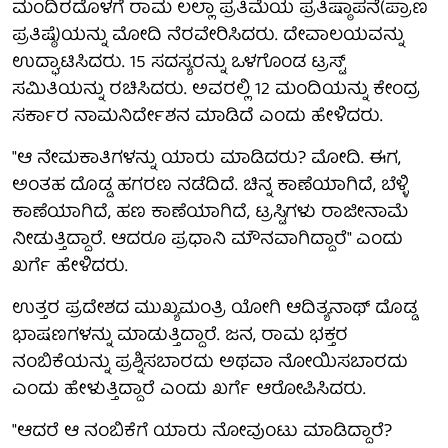
ಮಂದಿರದೊಳಗೆ ರಾಮ ಲಲ್ಲಾ ಪ್ರತಿಮೆಯ ಪ್ರತಿಷ್ಠಾಪನೆ(ಪ್ರಾಣ
ಪ್ರತಿಷ್ಠೆ)ಯನ್ನು ಮೋದಿ ನೆರವೇರಿಸಿದರು. ದೇವಾಲಯವನ್ನು
ಉದ್ಘಾಟಿಸಿದರು. 15 ಸದಸ್ಯರನ್ನು ಒಳಗೊಂಡ ಟ್ರಸ್ಟ್
ಸಮಿತಿಯನ್ನು ರಚಿಸಿದರು. ಅವರಲ್ಲಿ 12 ಮಂದಿಯನ್ನು ಕೇಂದ್ರ
ಸರ್ಕಾರ ನಾಮನಿರ್ದೇಶನ ಮಾಡಿದೆ ಎಂದು ಹೇಳಿದರು.
"ಆ ನೇಮಕಾತಿಗಳನ್ನು ಯಾರು ಮಾಡಿದರು? ಮೋದಿ. ಈಗ,
ಅಂತಹ ದೊಡ್ಡ ಹಗರಣ ನಡೆದಿದೆ. ಚಿನ್ನ ಕಾಣೆಯಾಗಿದೆ, ಬೆಳ್ಳಿ
ಕಾಣೆಯಾಗಿದೆ, ಹಣ ಕಾಣೆಯಾಗಿದೆ, ಟ್ರಸ್ಟಿಗಳು ರಾಜೀನಾಮೆ
ನೀಡುತ್ತಿದ್ದಾರೆ. ಆದರೂ ಪ್ರಧಾನಿ ಮೌನವಾಗಿದ್ದಾರೆ" ಎಂದು
ಖರ್ಗೆ ಹೇಳಿದರು.
ಉತ್ತರ ಪ್ರದೇಶದ ಮುಖ್ಯಮಂತ್ರಿ ಯೋಗಿ ಆದಿತ್ಯನಾಥ್ ದೊಡ್ಡ
ಭಾಷಣಗಳನ್ನು ಮಾಡುತ್ತಿದ್ದಾರೆ. ಜನ, ರಾಮ ಭಕ್ತರ
ನಂಬಿಕೆಯನ್ನು ಪ್ರಶ್ನಿಸಬಾರದು ಅಥವಾ ನೋಯಿಸಬಾರದು
ಎಂದು ಹೇಳುತ್ತಿದ್ದಾರೆ ಎಂದು ಖರ್ಗೆ ಆರೋಪಿಸಿದರು.
"ಆದರೆ ಆ ನಂಬಿಕೆಗೆ ಯಾರು ನೋವುಂಟು ಮಾಡಿದ್ದಾರೆ?