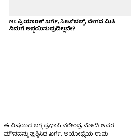
Mr. ಪ್ರಿಯಾಂಕ್ ಖರ್ಗೆ, ಸೀಟ್‌ಬೆಲ್ಟ್‌, ವೇಗದ ಮಿತಿ
ನಿಮಗೆ ಅನ್ವಯಿಸುವುದಿಲ್ಲವೇ?
ಈ ವಿಷಯದ ಬಗ್ಗೆ ಪ್ರಧಾನಿ ನರೇಂದ್ರ ಮೋದಿ ಅವರ
ಮೌನವನ್ನು ಪ್ರಶ್ನಿಸಿದ ಖರ್ಗೆ, ಅಯೋಧ್ಯೆಯ ರಾಮ