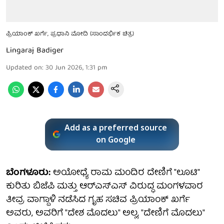
ಪ್ರಿಯಾಂಕ್ ಖರ್ಗೆ, ಪ್ರಧಾನಿ ಮೋದಿ (ಸಾಂದರ್ಭಿಕ ಚಿತ್ರ)
Lingaraj Badiger
Updated on
:
30 Jun 2026, 1:31 pm
Add as a preferred source
on Google
ಬೆಂಗಳೂರು:
ಅಯೋಧ್ಯೆ ರಾಮ ಮಂದಿರ ದೇಣಿಗೆ "ಲೂಟಿ"
ಕುರಿತು ಬಿಜೆಪಿ ಮತ್ತು ಆರ್‌ಎಸ್‌ಎಸ್ ವಿರುದ್ಧ ಮಂಗಳವಾರ
ತೀವ್ರ ವಾಗ್ದಾಳಿ ನಡೆಸಿದ ಗೃಹ ಸಚಿವ ಪ್ರಿಯಾಂಕ್ ಖರ್ಗೆ
ಅವರು, ಅವರಿಗೆ "ದೇಶ ಮೊದಲು" ಅಲ್ಲ, "ದೇಣಿಗೆ ಮೊದಲು"