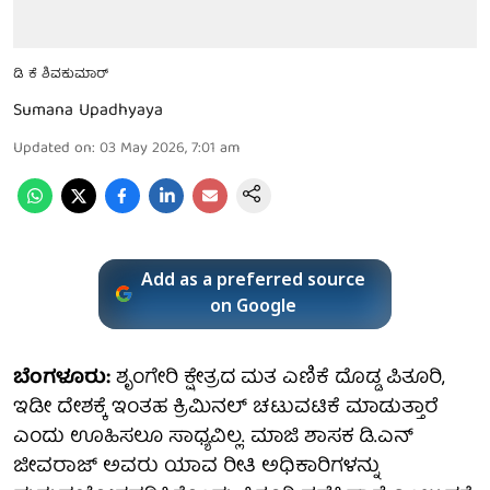
ಡಿ ಕೆ ಶಿವಕುಮಾರ್
Sumana Upadhyaya
Updated on
:
03 May 2026, 7:01 am
Add as a preferred source
on Google
ಬೆಂಗಳೂರು:
ಶೃಂಗೇರಿ ಕ್ಷೇತ್ರದ ಮತ ಎಣಿಕೆ ದೊಡ್ಡ ಪಿತೂರಿ,
ಇಡೀ ದೇಶಕ್ಕೆ ಇಂತಹ ಕ್ರಿಮಿನಲ್ ಚಟುವಟಿಕೆ ಮಾಡುತ್ತಾರೆ
ಎಂದು ಊಹಿಸಲೂ ಸಾಧ್ಯವಿಲ್ಲ. ಮಾಜಿ ಶಾಸಕ ಡಿ.ಎನ್
ಜೀವರಾಜ್ ಅವರು ಯಾವ ರೀತಿ ಅಧಿಕಾರಿಗಳನ್ನು