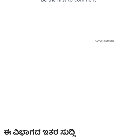
Advertisement
ಈ ವಿಭಾಗದ ಇತರ ಸುದ್ದಿ