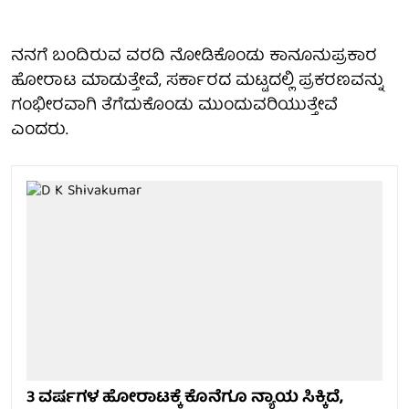
ನನಗೆ ಬಂದಿರುವ ವರದಿ ನೋಡಿಕೊಂಡು ಕಾನೂನುಪ್ರಕಾರ
ಹೋರಾಟ ಮಾಡುತ್ತೇವೆ, ಸರ್ಕಾರದ ಮಟ್ಟದಲ್ಲಿ ಪ್ರಕರಣವನ್ನು
ಗಂಭೀರವಾಗಿ ತೆಗೆದುಕೊಂಡು ಮುಂದುವರಿಯುತ್ತೇವೆ
ಎಂದರು.
3 ವರ್ಷಗಳ ಹೋರಾಟಕ್ಕೆ ಕೊನೆಗೂ ನ್ಯಾಯ ಸಿಕ್ಕಿದೆ,