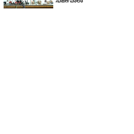
ಸುರ್ಜೇವಾಲಾ