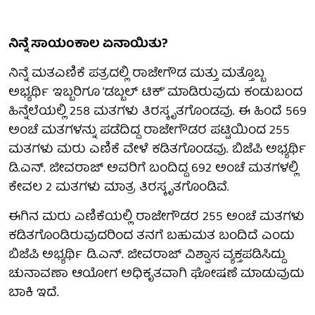
ನಿನ್ನೆ ಸಾಯಂಕಾಲ ಏನಾಯಿತು?
ನಿನ್ನೆ ಮತಎಣಿಕೆ ಪತ್ರದಲ್ಲಿ ರಾಜೇಗೌಡ ಮತ್ತು ಮತ್ತೊಬ್ಬ
ಅಭ್ಯರ್ಥಿ ಇಬ್ಬರಿಗೂ ‘ಡಬ್ಬಲ್ ಟಿಕ್’ ಮಾಡಿರುವುದು ಕಂಡುಬಂದ
ಹಿನ್ನೆಲೆಯಲ್ಲಿ 258 ಮತಗಳು ತಿರಸ್ಕೃತಗೊಂಡವು. ಈ ಹಿಂದೆ 569
ಅಂಚೆ ಮತಗಳನ್ನು ಪಡೆದಿದ್ದ ರಾಜೇಗೌಡರ ಪಟ್ಟಿಯಿಂದ 255
ಮತಗಳು ಮರು ಎಣಿಕೆ ವೇಳೆ ಕಡಿತಗೊಂಡವು. ಬಿಜೆಪಿ ಅಭ್ಯರ್ಥಿ
ಡಿ.ಎನ್. ಜೀವರಾಜ್ ಅವರಿಗೆ ಬಂದಿದ್ದ 692 ಅಂಚೆ ಮತಗಳಲ್ಲಿ
ಕೇವಲ 2 ಮತಗಳು ಮಾತ್ರ ತಿರಸ್ಕೃತಗೊಂಡಿವೆ.
ಈಗಿನ ಮರು ಎಣಿಕೆಯಲ್ಲಿ ರಾಜೇಗೌಡರ 255 ಅಂಚೆ ಮತಗಳು
ಕಡಿತಗೊಂಡಿರುವುದರಿಂದ ತನಗೆ ಬಹುಮತ ಬಂದಿದೆ ಎಂದು
ಬಿಜೆಪಿ ಅಭ್ಯರ್ಥಿ ಡಿ.ಎನ್. ಜೀವರಾಜ್ ವಿಶ್ವಾಸ ವ್ಯಕ್ತಪಡಿಸಿದ್ದು
ಚುನಾವಣಾ ಆಯೋಗ ಅಧಿಕೃತವಾಗಿ ಘೋಷಣೆ ಮಾಡುವುದು
ಬಾಕಿ ಇದೆ.