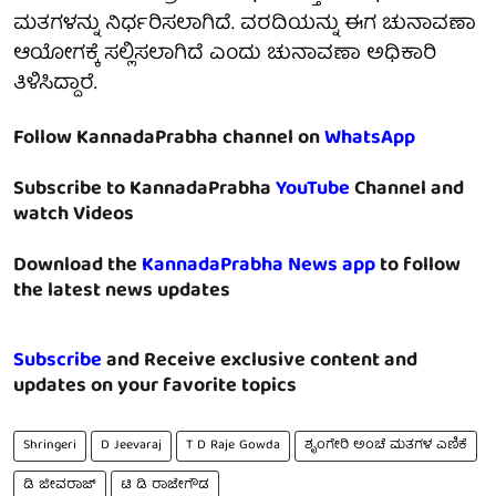
ಮತಗಳನ್ನು ನಿರ್ಧರಿಸಲಾಗಿದೆ. ವರದಿಯನ್ನು ಈಗ ಚುನಾವಣಾ
ಆಯೋಗಕ್ಕೆ ಸಲ್ಲಿಸಲಾಗಿದೆ ಎಂದು ಚುನಾವಣಾ ಅಧಿಕಾರಿ
ತಿಳಿಸಿದ್ದಾರೆ.
Follow KannadaPrabha channel on
WhatsApp
Subscribe to KannadaPrabha
YouTube
Channel and
watch Videos
Download the
KannadaPrabha News app
to follow
the latest news updates
Subscribe
and Receive exclusive content and
updates on your favorite topics
Shringeri
D Jeevaraj
T D Raje Gowda
ಶೃಂಗೇರಿ ಅಂಚೆ ಮತಗಳ ಎಣಿಕೆ
ಡಿ ಜೀವರಾಜ್
ಟಿ ಡಿ ರಾಜೇಗೌಡ