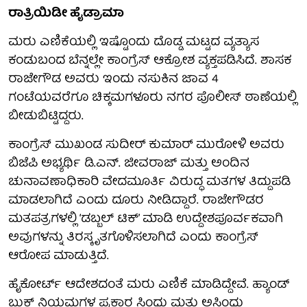
ರಾತ್ರಿಯಿಡೀ ಹೈಡ್ರಾಮಾ
ಮರು ಎಣಿಕೆಯಲ್ಲಿ ಇಷ್ಟೊಂದು ದೊಡ್ಡ ಮಟ್ಟದ ವ್ಯತ್ಯಾಸ
ಕಂಡುಬಂದ ಬೆನ್ನಲ್ಲೇ ಕಾಂಗ್ರೆಸ್ ಆಕ್ರೋಶ ವ್ಯಕ್ತಪಡಿಸಿದೆ. ಶಾಸಕ
ರಾಜೇಗೌಡ ಅವರು ಇಂದು ನಸುಕಿನ ಜಾವ 4
ಗಂಟೆಯವರೆಗೂ ಚಿಕ್ಕಮಗಳೂರು ನಗರ ಪೊಲೀಸ್ ಠಾಣೆಯಲ್ಲಿ
ಬೀಡುಬಿಟ್ಟಿದ್ದರು.
ಕಾಂಗ್ರೆಸ್ ಮುಖಂಡ ಸುದೀರ್ ಕುಮಾರ್ ಮುರೋಳಿ ಅವರು
ಬಿಜೆಪಿ ಅಭ್ಯರ್ಥಿ ಡಿ.ಎನ್. ಜೀವರಾಜ್ ಮತ್ತು ಅಂದಿನ
ಚುನಾವಣಾಧಿಕಾರಿ ವೇದಮೂರ್ತಿ ವಿರುದ್ಧ ಮತಗಳ ತಿದ್ದುಪಡಿ
ಮಾಡಲಾಗಿದೆ ಎಂದು ದೂರು ನೀಡಿದ್ದಾರೆ. ರಾಜೇಗೌಡರ
ಮತಪತ್ರಗಳಲ್ಲಿ ‘ಡಬ್ಬಲ್ ಟಿಕ್’ ಮಾಡಿ ಉದ್ದೇಶಪೂರ್ವಕವಾಗಿ
ಅವುಗಳನ್ನು ತಿರಸ್ಕೃತಗೊಳಿಸಲಾಗಿದೆ ಎಂದು ಕಾಂಗ್ರೆಸ್
ಆರೋಪ ಮಾಡುತ್ತಿದೆ.
ಹೈಕೋರ್ಟ್ ಆದೇಶದಂತೆ ಮರು ಎಣಿಕೆ ಮಾಡಿದ್ದೇವೆ. ಹ್ಯಾಂಡ್
ಬುಕ್ ನಿಯಮಗಳ ಪ್ರಕಾರ ಸಿಂಧು ಮತ್ತು ಅಸಿಂಧು