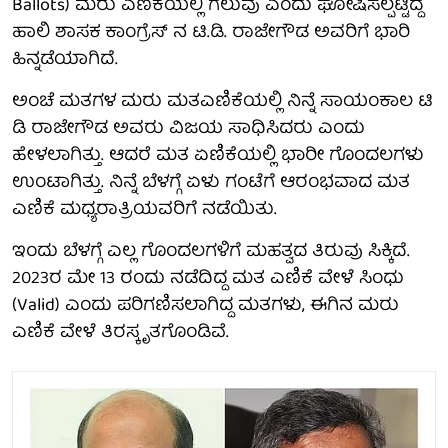
Ballots) ಮರು ಎಣಿಕೆಯಲ್ಲಿ ಗೆಲುವು ಎಂದು ಘೋಷಿಸಲ್ಪಟ್ಟಿದ್ದ
ಹಾಲಿ ಶಾಸಕ ಕಾಂಗ್ರೆಸ್ ನ ಟಿ.ಡಿ. ರಾಜೇಗೌಡ ಅವರಿಗೆ ಭಾರಿ
ಹಿನ್ನಡೆಯಾಗಿದೆ.
ಅಂಚೆ ಮತಗಳ ಮರು ಮತ‌ಎಣಿಕೆಯಲ್ಲಿ ನಿನ್ನೆ ಸಾಯಂಕಾಲ ಟಿ
ಡಿ ರಾಜೇಗೌಡ ಅವರು ವಿಜಯ ಸಾಧಿಸಿದರು ಎಂದು
ಹೇಳಲಾಗಿತ್ತು. ಆದರೆ ಮತ ಏಣಿಕೆಯಲ್ಲಿ ಭಾರೀ ಗೊಂದಲಗಳು
ಉಂಟಾಗಿತ್ತು. ನಿನ್ನೆ ಬೆಳಗ್ಗೆ ಏಳು ಗಂಟೆಗೆ ಆರಂಭವಾದ ಮತ
ಎಣಿಕೆ ಮಧ್ಯರಾತ್ರಿಯವರಿಗೆ ನಡೆಯಿತು.
ಇಂದು ಬೆಳಗ್ಗೆ ಎಲ್ಲ ಗೊಂದಲಗಳಿಗೆ ಮಹತ್ವದ ತಿರುವು ಸಿಕ್ಕಿದೆ.
2023ರ ಮೇ 13 ರಂದು ನಡೆದಿದ್ದ ಮತ ಎಣಿಕೆ ವೇಳೆ ಸಿಂಧು
(Valid) ಎಂದು ಪರಿಗಣಿಸಲಾಗಿದ್ದ ಮತಗಳು, ಈಗಿನ ಮರು
ಎಣಿಕೆ ವೇಳೆ ತಿರಸ್ಕೃತಗೊಂಡಿವೆ.