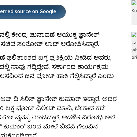
ferred source on Google
ಲ್ಲಿ ಕೇಂದ್ರ ಚುನಾವಣೆ ಆಯುಕ್ತ ಜ್ಞಾನೇಶ್
ು ಸಚಿವ ಸಂತೋಷ್ ಲಾಡ್ ಆರೋಪಿಸಿದ್ದಾರೆ.
ಲಿತಾಂಶದ ಬಗ್ಗೆ ಪ್ರತಿಕ್ರಿಯೆ ನೀಡಿದ ಅವರು,
ಲ್ಲಿ ನಾವು ಗೆದ್ದಿದ್ದೇವೆ. ಸರ್ಕಾರದ ಕಾರ್ಯಕ್ರಮ
ದಿಂದ ಜನ ವೋಟ್ ಹಾಕಿ ಗೆಲ್ಲಿಸಿದ್ದಾರೆ ಎಂದು
್ ಆಫ್ ದಿ ಸಿರಿಸ್ ಜ್ಞಾನೇಶ್ ಕುಮಾರ್ ಇದ್ದಾರೆ. ಅದರ
ಳ 90 ಲಕ್ಷ ವೋಟ್ ಡಿಲೀಟ್ ಮಾಡಿ, ಬೇಕಾದ ಕಡೆ
ಸೋ ವ್ಯವಸ್ಥೆ ಮಾಡಿದ್ದಾರೆ. ಆಡಳಿತ ವಿರೋಧಿ ಅಲೆ
ಶ್ ಕುಮಾರ್ ಬಂದ ಮೇಲೆ ಬಿಜೆಪಿ ಗೆಲುವಿನ
ದುಕೊಂಡಿದ್ದಾರೆ.