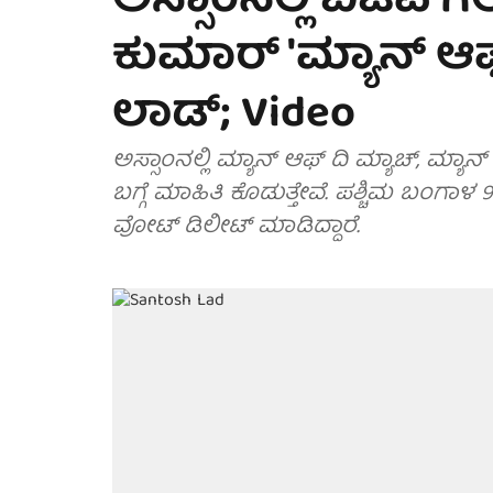
ಅಸ್ಸಾಂನಲ್ಲಿ ಬಿಜೆಪಿ ಗ
ಕುಮಾರ್ 'ಮ್ಯಾನ್ ಆ
ಲಾಡ್; Video
ಅಸ್ಸಾಂನಲ್ಲಿ ಮ್ಯಾನ್ ಆಫ್ ದಿ ಮ್ಯಾಚ್, ಮ್ಯಾನ
ಬಗ್ಗೆ ಮಾಹಿತಿ ಕೊಡುತ್ತೇವೆ. ಪಶ್ಚಿಮ ಬಂಗಾ
ವೋಟ್ ಡಿಲೀಟ್ ಮಾಡಿದ್ದಾರೆ.