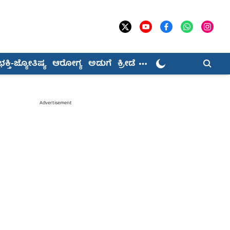
ಭಕ್ತಿ-ಜ್ಯೋತಿಷ್ಯ
ಆರೋಗ್ಯ
ಅಡುಗೆ
ಕ್ರೀಡೆ
Advertisement