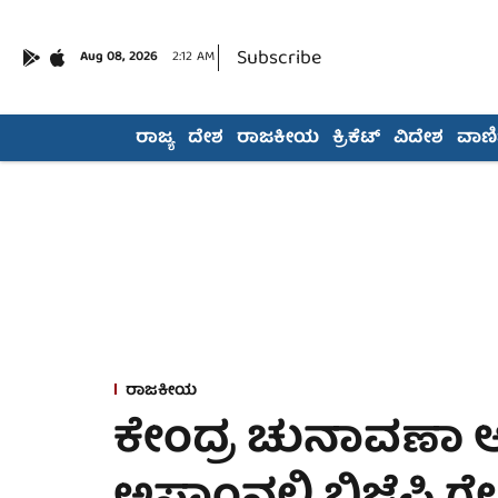
Subscribe
Aug 08, 2026
2:12 AM
ರಾಜ್ಯ
ದೇಶ
ರಾಜಕೀಯ
ಕ್ರಿಕೆಟ್
ವಿದೇಶ
ವಾಣಿಜ
ರಾಜಕೀಯ
ಕೇಂದ್ರ ಚುನಾವಣಾ 