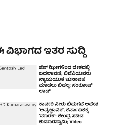
 ವಿಭಾಗದ ಇತರ ಸುದ್ದಿ
ಜೆನ್ ಝೀಗಳಿಂದ ದೇಶದಲ್ಲಿ
ಬದಲಾವಣೆ; ಬಿಜೆಪಿಯವರು
ನ್ಯಾಯಯುತ ಚುನಾವಣೆ
ಮಾಡಲು ಬಿಡಲ್ಲ: ಸಂತೋಷ್
ಲಾಡ್
ಕಾವೇರಿ ನೀರು ಬಿಡುಗಡೆ ಆದೇಶ
'ಅವೈಜ್ಞಾನಿಕ', ಕರ್ನಾಟಕಕ್ಕೆ
'ಮಾರಕ': ಕೇಂದ್ರ ಸಚಿವ
ಕುಮಾರಸ್ವಾಮಿ; Video