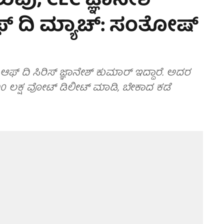
ೆಲುವು; CEC ಜ್ಞಾನೇಶ್
ಫ್ ದಿ ಮ್ಯಾಚ್: ಸಂತೋಷ್
್ ಆಫ್ ದಿ ಸಿರಿಸ್ ಜ್ಞಾನೇಶ್ ಕುಮಾರ್ ಇದ್ದಾರೆ. ಅದರ
ಳ 90 ಲಕ್ಷ ವೋಟ್ ಡಿಲೀಟ್ ಮಾಡಿ, ಬೇಕಾದ ಕಡೆ