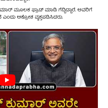
ರ್ ಮೂಲಕ ಫ್ರಾಡ್ ಮಾಡಿ ಗೆದ್ದಿದ್ದಾರೆ. ಅವರಿಗೆ
 ಎಂದು ಆಕ್ರೋಶ ವ್ಯಕ್ತಪಡಿಸಿದರು.