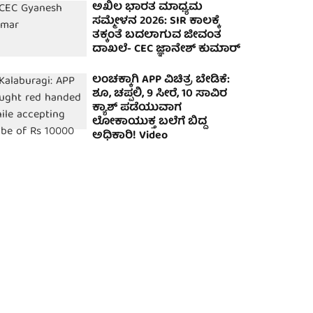
ಅಖಿಲ ಭಾರತ ಮಾಧ್ಯಮ
ಸಮ್ಮೇಳನ 2026: SIR ಕಾಲಕ್ಕೆ
ತಕ್ಕಂತೆ ಬದಲಾಗುವ ಜೀವಂತ
ದಾಖಲೆ- CEC ಜ್ಞಾನೇಶ್ ಕುಮಾರ್
ಲಂಚಕ್ಕಾಗಿ APP ವಿಚಿತ್ರ ಬೇಡಿಕೆ:
ಶೂ, ಚಪ್ಪಲಿ, 9 ಸೀರೆ, 10 ಸಾವಿರ
ಕ್ಯಾಶ್ ಪಡೆಯುವಾಗ
ಲೋಕಾಯುಕ್ತ ಬಲೆಗೆ ಬಿದ್ದ
ಅಧಿಕಾರಿ! Video