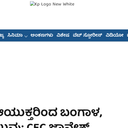
್ಯ
ಸಿನಿಮಾ
ಅಂಕಣಗಳು
ವಿಶೇಷ
ವೆಬ್ ಸ್ಟೋರೀಸ್
ವಿಡಿಯೋ
ಆಯುಕ್ತರಿಂದ ಬಂಗಾಳ,