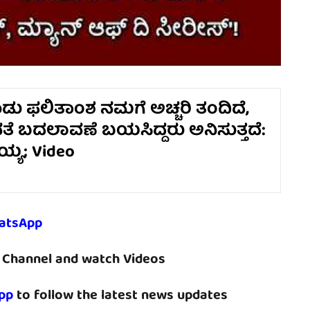
ು ಫಲಿತಾಂಶ ನಮಗೆ ಅಚ್ಚರಿ ತಂದಿದೆ,
ನತೆ ಬದಲಾವಣೆ ಬಯಸಿದ್ದರು ಅನಿಸುತ್ತದೆ:
ಯ್ಯ; Video
atsApp
Channel and watch Videos
pp
to follow the latest news updates