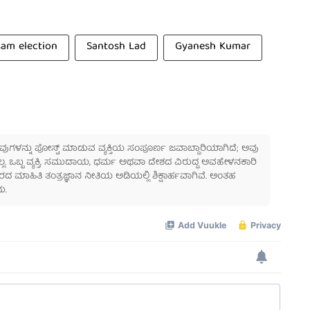
sam election
Santosh Lad
Gyanesh Kumar
 ಅವುಗಳನ್ನು ಪೋಸ್ಟ್ ಮಾಡುವ ವ್ಯಕ್ತಿಯ ಸಂಪೂರ್ಣ ಜವಾಬ್ದಾರಿಯಾಗಿದೆ; ಅವು
ಲ್ಲ. ಒಬ್ಬ ವ್ಯಕ್ತಿ, ಸಮುದಾಯ, ಧರ್ಮ ಅಥವಾ ದೇಶದ ವಿರುದ್ಧ ಅವಹೇಳನಕಾರಿ
ಾಹಿತಿ ತಂತ್ರಜ್ಞಾನ ನೀತಿಯ ಅಡಿಯಲ್ಲಿ ಶಿಕ್ಷಾರ್ಹವಾಗಿವೆ. ಅಂತಹ
ು.