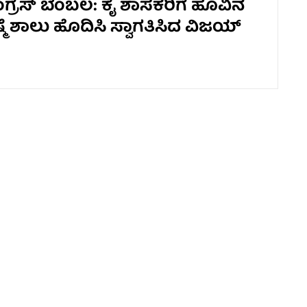
ಂಗ್ರೆಸ್ ಬೆಂಬಲ: ಕೈ ಶಾಸಕರಿಗೆ ಹೂವಿನ
ಮೆ ಶಾಲು ಹೊದಿಸಿ ಸ್ವಾಗತಿಸಿದ ವಿಜಯ್