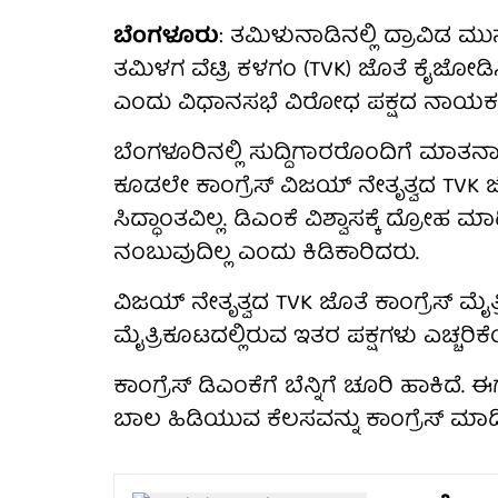
ಬೆಂಗಳೂರು
: ತಮಿಳುನಾಡಿನಲ್ಲಿ ದ್ರಾವಿಡ ಮು
ತಮಿಳಗ ವೆಟ್ರಿ ಕಳಗಂ (TVK) ಜೊತೆ ಕೈಜೋಡಿಸ
ಎಂದು ವಿಧಾನಸಭೆ ವಿರೋಧ ಪಕ್ಷದ ನಾಯಕ 
ಬೆಂಗಳೂರಿನಲ್ಲಿ ಸುದ್ದಿಗಾರರೊಂದಿಗೆ ಮಾತ
ಕೂಡಲೇ ಕಾಂಗ್ರೆಸ್ ವಿಜಯ್ ನೇತೃತ್ವದ TVK ಜ
ಸಿದ್ಧಾಂತವಿಲ್ಲ. ಡಿಎಂಕೆ ವಿಶ್ವಾಸಕ್ಕೆ ದ್ರೋಹ ಮ
ನಂಬುವುದಿಲ್ಲ ಎಂದು ಕಿಡಿಕಾರಿದರು.
ವಿಜಯ್ ನೇತೃತ್ವದ TVK ಜೊತೆ ಕಾಂಗ್ರೆಸ್ ಮ
ಮೈತ್ರಿಕೂಟದಲ್ಲಿರುವ ಇತರ ಪಕ್ಷಗಳು ಎಚ್ಚರಿಕೆ
ಕಾಂಗ್ರೆಸ್ ಡಿಎಂಕೆಗೆ ಬೆನ್ನಿಗೆ ಚೂರಿ ಹಾಕಿದೆ.
ಬಾಲ ಹಿಡಿಯುವ ಕೆಲಸವನ್ನು ಕಾಂಗ್ರೆಸ್ ಮಾಡಿದೆ