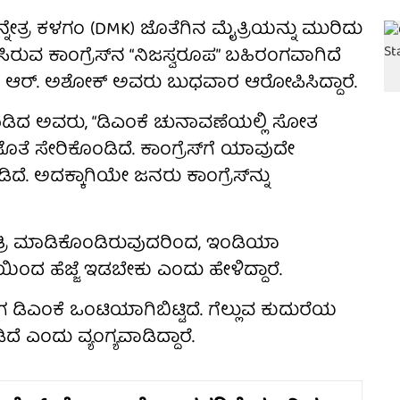
ನ್ನೇತ್ರ ಕಳಗಂ (DMK) ಜೊತೆಗಿನ ಮೈತ್ರಿಯನ್ನು ಮುರಿದು
ಿರುವ ಕಾಂಗ್ರೆಸ್‌ನ “ನಿಜಸ್ವರೂಪ” ಬಹಿರಂಗವಾಗಿದೆ
ಆರ್. ಅಶೋಕ್ ಅವರು ಬುಧವಾರ ಆರೋಪಿಸಿದ್ದಾರೆ.
ನಾಡಿದ ಅವರು, “ಡಿಎಂಕೆ ಚುನಾವಣೆಯಲ್ಲಿ ಸೋತ
ೊತೆ ಸೇರಿಕೊಂಡಿದೆ. ಕಾಂಗ್ರೆಸ್‌ಗೆ ಯಾವುದೇ
ಾಡಿದೆ. ಅದಕ್ಕಾಗಿಯೇ ಜನರು ಕಾಂಗ್ರೆಸ್‌ನ್ನು
ೈತ್ರಿ ಮಾಡಿಕೊಂಡಿರುವುದರಿಂದ, ಇಂಡಿಯಾ
ಯಿಂದ ಹೆಜ್ಜೆ ಇಡಬೇಕು ಎಂದು ಹೇಳಿದ್ದಾರೆ.
 ಈಗ ಡಿಎಂಕೆ ಒಂಟಿಯಾಗಿಬಿಟ್ಟಿದೆ. ಗೆಲ್ಲುವ ಕುದುರೆಯ
 ಎಂದು ವ್ಯಂಗ್ಯವಾಡಿದ್ದಾರೆ.