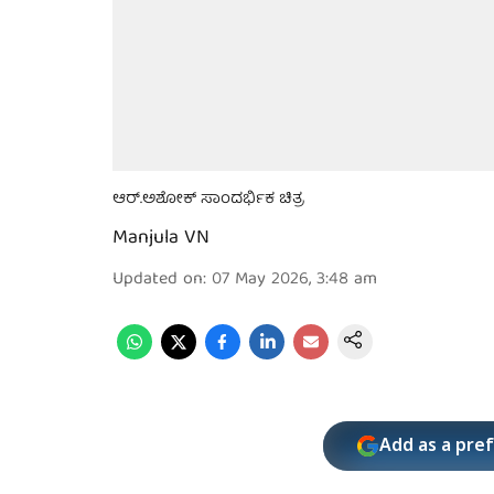
ಆರ್.ಅಶೋಕ್ ಸಾಂದರ್ಭಿಕ ಚಿತ್ರ
Manjula VN
Updated on
:
07 May 2026, 3:48 am
Add as a pre