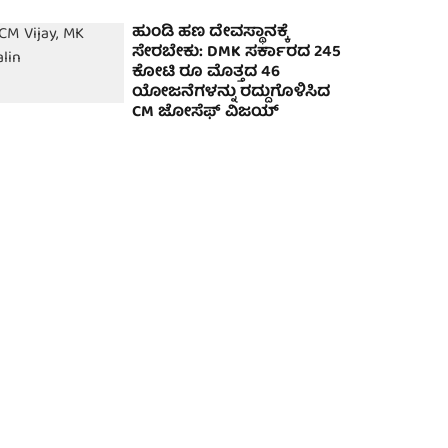
ಹುಂಡಿ ಹಣ ದೇವಸ್ಥಾನಕ್ಕೆ
ಸೇರಬೇಕು: DMK ಸರ್ಕಾರದ 245
ಕೋಟಿ ರೂ ಮೊತ್ತದ 46
ಯೋಜನೆಗಳನ್ನು ರದ್ದುಗೊಳಿಸಿದ
CM ಜೋಸೆಫ್ ವಿಜಯ್