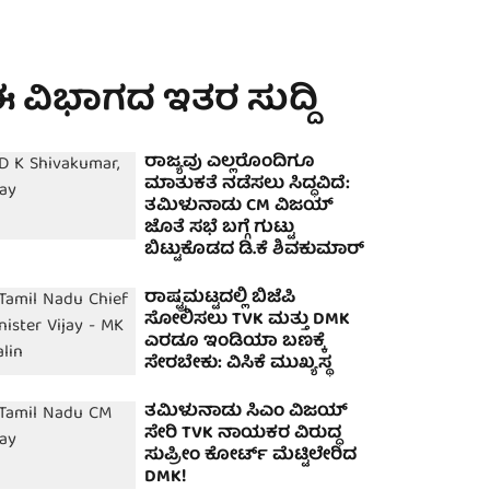
 ವಿಭಾಗದ ಇತರ ಸುದ್ದಿ
ರಾಜ್ಯವು ಎಲ್ಲರೊಂದಿಗೂ
ಮಾತುಕತೆ ನಡೆಸಲು ಸಿದ್ಧವಿದೆ:
ತಮಿಳುನಾಡು CM ವಿಜಯ್
ಜೊತೆ ಸಭೆ ಬಗ್ಗೆ ಗುಟ್ಟು
ಬಿಟ್ಟುಕೊಡದ ಡಿ.ಕೆ ಶಿವಕುಮಾರ್
ರಾಷ್ಟ್ರಮಟ್ಟದಲ್ಲಿ ಬಿಜೆಪಿ
ಸೋಲಿಸಲು TVK ಮತ್ತು DMK
ಎರಡೂ ಇಂಡಿಯಾ ಬಣಕ್ಕೆ
ಸೇರಬೇಕು: ವಿಸಿಕೆ ಮುಖ್ಯಸ್ಥ
ತಮಿಳುನಾಡು ಸಿಎಂ ವಿಜಯ್
ಸೇರಿ TVK ನಾಯಕರ ವಿರುದ್ಧ
ಸುಪ್ರೀಂ ಕೋರ್ಟ್ ಮೆಟ್ಟಿಲೇರಿದ
DMK!