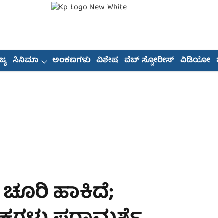
್ಯ
ಸಿನಿಮಾ
ಅಂಕಣಗಳು
ವಿಶೇಷ
ವೆಬ್ ಸ್ಟೋರೀಸ್
ವಿಡಿಯೋ
ಸ್ ಚೂರಿ ಹಾಕಿದೆ;