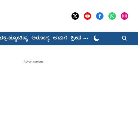
ಭಕ್ತಿ-ಜ್ಯೋತಿಷ್ಯ
ಆರೋಗ್ಯ
ಅಡುಗೆ
ಕ್ರೀಡೆ
Advertisement