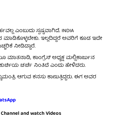
ಹವಲ್ಲ ಎಂಬುದು ಸ್ಪಷ್ಟವಾಗಿದೆ. INDIA
 ಮಾಡಿಕೊಳ್ಳಬೇಕು. ಇಲ್ಲದಿದ್ದರೆ ಅವರಿಗೆ ಕೂಡ ಇದೇ
ರಿಕೆ ನೀಡಿದ್ದಾರೆ.
ಮಾತನಾಡಿ, ಕಾಂಗ್ರೆಸ್ ಅಧ್ಯಕ್ಷ ಮಲ್ಲಿಕಾರ್ಜುನ
 ಕುರ್ಚಿಯ ಚರ್ಚೆ ನಿಂತಿದೆ ಎಂದು ಹೇಳಿದರು.
್ಯಮಂತ್ರಿ ಆಗುವ ಕನಸು ಕಾಣುತ್ತಿದ್ದರು. ಈಗ ಅವರ
atsApp
Channel and watch Videos