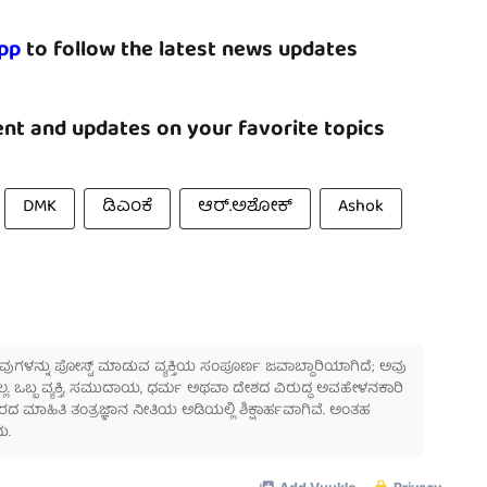
pp
to follow the latest news updates
nt and updates on your favorite topics
DMK
ಡಿಎಂಕೆ
ಆರ್.ಅಶೋಕ್
Ashok
 ಅವುಗಳನ್ನು ಪೋಸ್ಟ್ ಮಾಡುವ ವ್ಯಕ್ತಿಯ ಸಂಪೂರ್ಣ ಜವಾಬ್ದಾರಿಯಾಗಿದೆ; ಅವು
ಲ್ಲ. ಒಬ್ಬ ವ್ಯಕ್ತಿ, ಸಮುದಾಯ, ಧರ್ಮ ಅಥವಾ ದೇಶದ ವಿರುದ್ಧ ಅವಹೇಳನಕಾರಿ
ಾಹಿತಿ ತಂತ್ರಜ್ಞಾನ ನೀತಿಯ ಅಡಿಯಲ್ಲಿ ಶಿಕ್ಷಾರ್ಹವಾಗಿವೆ. ಅಂತಹ
ು.