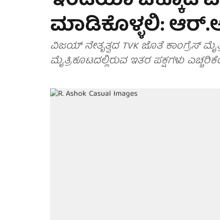
ಇಂಡಿಯಾ ಒಕ್ಕೂಟ ಪಕ
ಮಾಡಿಕೊಳ್ಳಲಿ: ಆರ
ವಿಜಯ್ ನೇತೃತ್ವದ TVK ಜೊತೆ ಕಾಂಗ್ರೆಸ್ ಮ
ಮೈತ್ರಿಕೂಟದಲ್ಲಿರುವ ಇತರ ಪಕ್ಷಗಳು ಎಚ್ಚರಿಕೆ