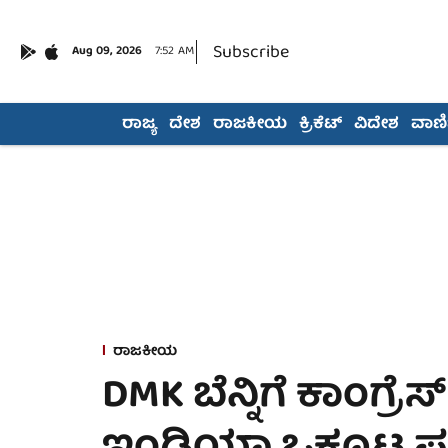
Subscribe
Aug 09, 2026
7:52 AM
ರಾಜ್ಯ
ದೇಶ
ರಾಜಕೀಯ
ಕ್ರಿಕೆಟ್
ವಿದೇಶ
ವಾಣಿಜ
ರಾಜಕೀಯ
DMK ಬೆನ್ನಿಗೆ ಕಾಂಗ್ರೆ