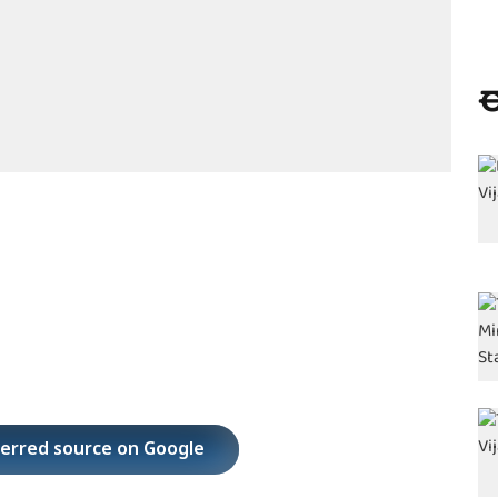
ಈ
ferred source on Google