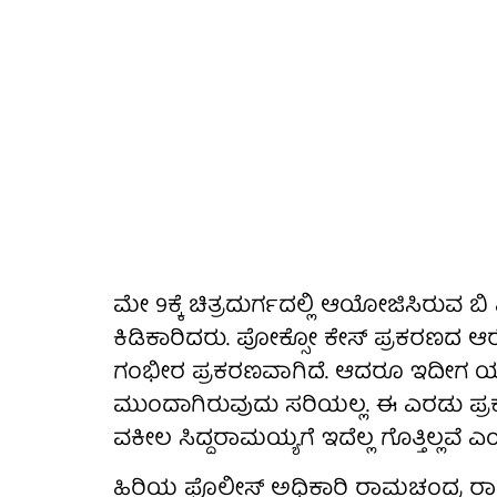
ಮೇ 9ಕ್ಕೆ ಚಿತ್ರದುರ್ಗದಲ್ಲಿ ಆಯೋಜಿಸಿರುವ ಬ
ಕಿಡಿಕಾರಿದರು. ಪೋಕ್ಸೋ ಕೇಸ್ ಪ್ರಕರಣದ ಆ
ಗಂಭೀರ ಪ್ರಕರಣವಾಗಿದೆ. ಆದರೂ ಇದೀಗ ಯ
ಮುಂದಾಗಿರುವುದು ಸರಿಯಲ್ಲ. ಈ ಎರಡು ಪ್ರಕರಣ
ವಕೀಲ ಸಿದ್ದರಾಮಯ್ಯಗೆ ಇದೆಲ್ಲ ಗೊತ್ತಿಲ್ಲವೆ 
ಹಿರಿಯ ಪೊಲೀಸ್ ಅಧಿಕಾರಿ ರಾಮಚಂದ್ರ 