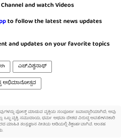
Channel and watch Videos
pp
to follow the latest news updates
nt and updates on your favorite topics
th
ಎಚ್.ವಿಶ್ವನಾಥ್
 ಅಭಿಮಾನೋತ್ಸವ
 ಅವುಗಳನ್ನು ಪೋಸ್ಟ್ ಮಾಡುವ ವ್ಯಕ್ತಿಯ ಸಂಪೂರ್ಣ ಜವಾಬ್ದಾರಿಯಾಗಿದೆ; ಅವು
ಲ್ಲ. ಒಬ್ಬ ವ್ಯಕ್ತಿ, ಸಮುದಾಯ, ಧರ್ಮ ಅಥವಾ ದೇಶದ ವಿರುದ್ಧ ಅವಹೇಳನಕಾರಿ
ಾಹಿತಿ ತಂತ್ರಜ್ಞಾನ ನೀತಿಯ ಅಡಿಯಲ್ಲಿ ಶಿಕ್ಷಾರ್ಹವಾಗಿವೆ. ಅಂತಹ
ು.