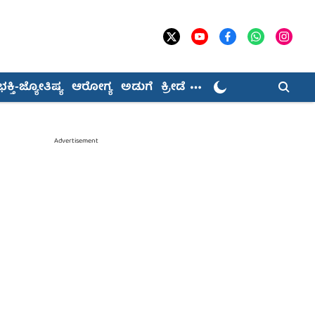
ಭಕ್ತಿ-ಜ್ಯೋತಿಷ್ಯ
ಆರೋಗ್ಯ
ಅಡುಗೆ
ಕ್ರೀಡೆ
Advertisement