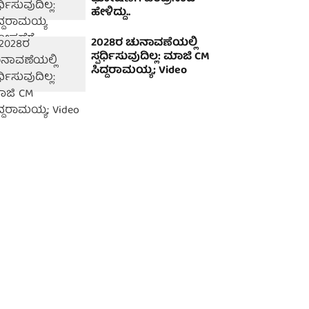
ಹೇಳಿದ್ದು..
2028ರ ಚುನಾವಣೆಯಲ್ಲಿ
ಸ್ಪರ್ಧಿಸುವುದಿಲ್ಲ: ಮಾಜಿ CM
ಸಿದ್ದರಾಮಯ್ಯ; Video