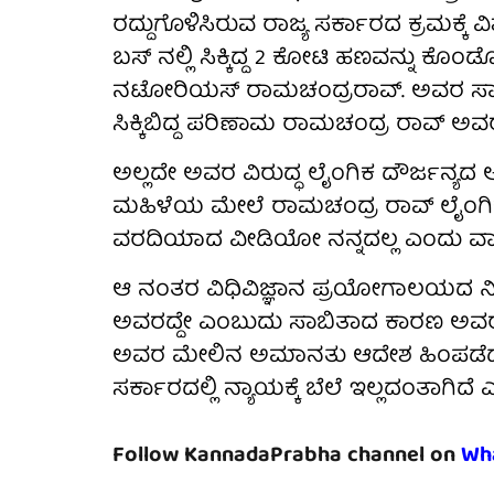
ರದ್ದುಗೊಳಿಸಿರುವ ರಾಜ್ಯ ಸರ್ಕಾರದ ಕ್ರಮಕ್ಕೆ ವಿ
ಬಸ್ ನಲ್ಲಿ ಸಿಕ್ಕಿದ್ದ 2 ಕೋಟಿ ಹಣವನ್ನು ಕೊಂಡೊ
ನಟೋರಿಯಸ್ ರಾಮಚಂದ್ರರಾವ್. ಅವರ ಸಾಕು ಮ
ಸಿಕ್ಕಿಬಿದ್ದ ಪರಿಣಾಮ ರಾಮಚಂದ್ರ ರಾವ್ ಅವ
ಅಲ್ಲದೇ ಅವರ ವಿರುದ್ಧ ಲೈಂಗಿಕ ದೌರ್ಜನ್ಯದ
ಮಹಿಳೆಯ ಮೇಲೆ ರಾಮಚಂದ್ರ ರಾವ್ ಲೈಂಗಿಕ ದೌ
ವರದಿಯಾದ ವೀಡಿಯೋ ನನ್ನದಲ್ಲ ಎಂದು ವಾದಿ
ಆ ನಂತರ ವಿಧಿವಿಜ್ಞಾನ ಪ್ರಯೋಗಾಲಯದ ನ
ಅವರದ್ದೇ ಎಂಬುದು ಸಾಬಿತಾದ ಕಾರಣ ಅವರನ
ಅವರ ಮೇಲಿನ ಅಮಾನತು ಆದೇಶ ಹಿಂಪಡೆದು ಮತ್
ಸರ್ಕಾರದಲ್ಲಿ ನ್ಯಾಯಕ್ಕೆ ಬೆಲೆ ಇಲ್ಲದಂತಾಗಿದೆ ಎ
Follow KannadaPrabha channel on
Wh