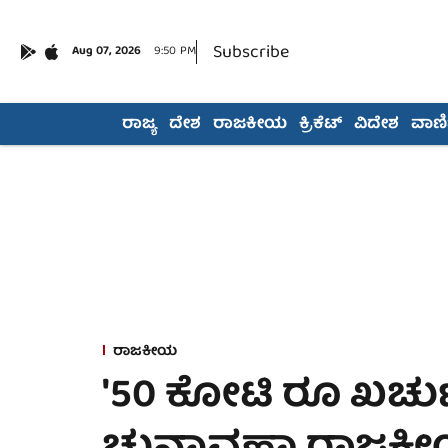
Subscribe
Aug 07, 2026
9:50 PM
ರಾಜ್ಯ
ದೇಶ
ರಾಜಕೀಯ
ಕ್ರಿಕೆಟ್
ವಿದೇಶ
ವಾಣಿಜ
ರಾಜಕೀಯ
'50 ಕೋಟಿ ರೂ ಖರ್ಚು