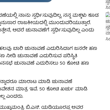
ಲಿ ನಾನು ಸ್ಪರ್ಧಿಸುವುದಿಲ್ಲ, ನನ್ನ ಮಕ್ಕಳು ಕೂಡ
ಕ್ತಾನುಸಾರ ರಾಜಕೀಯದಲ್ಲಿ ಮುಂದುವರಿಯುತ್ತಾರೆ.
ೆ, ಆದರೆ ಚುನಾವಣೆಗೆ ಸ್ಪರ್ಧಿಸುವುದಿಲ್ಲ ಎಂದು
 ಹಲವು ಬಾರಿ ಚುನಾವಣೆ ಎದುರಿಸಿದಾಗ ಜನರೇ ಹಣ
 ನೀಡಿ ಚುನಾವಣೆ ಎದುರಿಸುವ ಪರಿಸ್ಥಿತಿ
 ವಿಧಾನಸಭೆ ಚುನಾವಣೆ ಎದುರಿಸಲು 50 ಕೋಟಿ ಹಣ
ಳನ್ನಾದರೂ ಮಾರಾಟ ಮಾಡಿ ಚುನಾವಣೆ
ನಿವೇಶನ ಮಾತ್ರ ಇವೆ. 50 ಕೋಟಿ ಖರ್ಚು ಮಾಡಿ
ಇಲ್ಲ ಎಂದರು.
ಮುಖ್ಯಮಂತ್ರಿ ಬಿ.ಎಸ್. ಯಡಿಯೂರಪ್ಪ ಅವರ