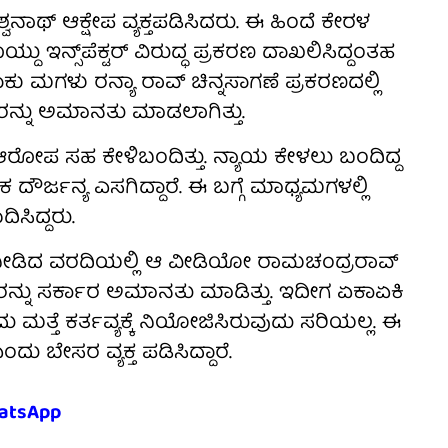
ಶ್ವನಾಥ್ ಆಕ್ಷೇಪ ವ್ಯಕ್ತಪಡಿಸಿದರು. ಈ ಹಿಂದೆ ಕೇರಳ
ಯ್ದು ಇನ್ಸ್‌ಪೆಕ್ಟರ್ ವಿರುದ್ಧ ಪ್ರಕರಣ ದಾಖಲಿಸಿದ್ದಂತಹ
ಗಳು ರನ್ಯಾ ರಾವ್ ಚಿನ್ನಸಾಗಣೆ ಪ್ರಕರಣದಲ್ಲಿ
ರನ್ನು ಅಮಾನತು ಮಾಡಲಾಗಿತ್ತು.
 ಆರೋಪ ಸಹ ಕೇಳಿಬಂದಿತ್ತು. ನ್ಯಾಯ ಕೇಳಲು ಬಂದಿದ್ದ
ರ್ಜನ್ಯ ಎಸಗಿದ್ದಾರೆ. ಈ ಬಗ್ಗೆ ಮಾಧ್ಯಮಗಳಲ್ಲಿ
ಸಿದ್ದರು.
ೀಡಿದ ವರದಿಯಲ್ಲಿ ಆ ವೀಡಿಯೋ ರಾಮಚಂದ್ರರಾವ್
್ನು ಸರ್ಕಾರ ಅಮಾನತು ಮಾಡಿತ್ತು. ಇದೀಗ ಏಕಾಏಕಿ
ತೆ ಕರ್ತವ್ಯಕ್ಕೆ ನಿಯೋಜಿಸಿರುವುದು ಸರಿಯಲ್ಲ‌. ಈ
ಂದು ಬೇಸರ ವ್ಯಕ್ತ ಪಡಿಸಿದ್ದಾರೆ.
atsApp