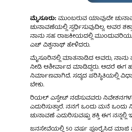
ಮೈಸೂರು:
ಮುಂಬರುವ ಯಾವುದೇ ಚುನಾವಣೆಯಲ್
ಚುನಾವಣೆಯಲ್ಲಿ ಸ್ಪರ್ಧಿಸುವುದಿಲ್ಲ. ಅವರ ಶ
ನಾನು ಸಹ ರಾಜಕೀಯದಲ್ಲಿ ಮುಂದುವರಿಯುತ್ತೇನ
ಎಚ್ ವಿಶ್ವನಾಥ್ ಹೇಳಿದರು.
ಮೈಸೂರಿನಲ್ಲಿ ಮಾತನಾಡಿದ ಅವರು, ನಾನು
ನೀಡಿ ಆಶೀರ್ವಾದ ಮಾಡಿದ್ದರು. ಆದರೆ ಈಗ ಹಣ
ನಿರ್ಮಾಣವಾಗಿದೆ. ಸದ್ಯದ ಪರಿಸ್ಥಿತಿಯಲ್ಲಿ
ಬೇಕು.
ರಿಯಲ್ ಎಸ್ಟೇಟ್ ನಡೆಸುವವರು ನಿವೇಶನಗ
ಎದುರಿಸುತ್ತಾರೆ. ನನಗೆ ಒಂದು ಮನೆ ಒಂದು 
ಚುನಾವಣೆ ಎದುರಿಸುವಷ್ಟು ಶಕ್ತಿ ಈಗ ನನ್ನಲ್ಲಿ 
ಜನಸೇವೆಯಲ್ಲಿ 50 ವರ್ಷ ಪೂರೈಸಿದ ಮಾಜಿ 