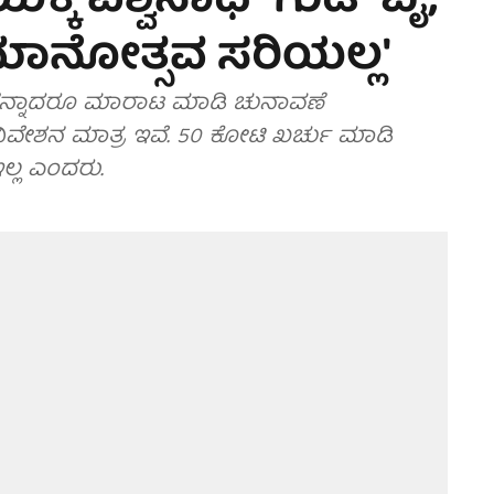
ೆ ವಿಶ್ವನಾಥ್ ಗುಡ್ ಬೈ;
ಾನೋತ್ಸವ ಸರಿಯಲ್ಲ'
ಳನ್ನಾದರೂ ಮಾರಾಟ ಮಾಡಿ ಚುನಾವಣೆ
ನಿವೇಶನ ಮಾತ್ರ ಇವೆ. 50 ಕೋಟಿ ಖರ್ಚು ಮಾಡಿ
ಇಲ್ಲ ಎಂದರು.