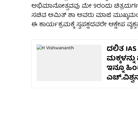
ಅಭಿಮಾನೋತ್ಸವವು ಮೇ 9ರಂದು ಚಿತ್ರದುರ್ಗದಲ
ಸಚಿವ ಅಮಿತ್ ಶಾ ಅವರು ಮಾಜಿ ಮುಖ್ಯಮಂತ್ರಿ
ಈ ಕಾರ್ಯಕ್ರಮಕ್ಕೆ ಸ್ವಪಕ್ಷದವರೇ ಆಕ್ಷೇಪ ವ್ಯಕ್ತಪ
ದಲಿತ IAS 
ಮಕ್ಕಳನ್ನು
ಇನ್ನೂ ಹಿಂ
ಎಚ್.ವಿಶ್