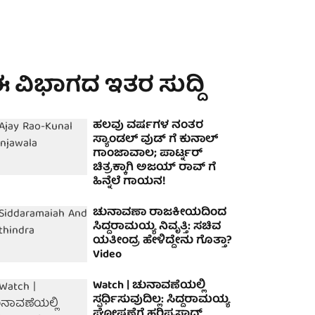
 ವಿಭಾಗದ ಇತರ ಸುದ್ದಿ
ಹಲವು ವರ್ಷಗಳ ನಂತರ
ಸ್ಯಾಂಡಲ್ ವುಡ್ ಗೆ ಕುನಾಲ್
ಗಾಂಜಾವಾಲ; ಪಾರ್ಟ್ನರ್
ಚಿತ್ರಕ್ಕಾಗಿ ಅಜಯ್ ರಾವ್ ಗೆ
ಹಿನ್ನೆಲೆ ಗಾಯನ!
ಚುನಾವಣಾ ರಾಜಕೀಯದಿಂದ
ಸಿದ್ದರಾಮಯ್ಯ ನಿವೃತ್ತಿ: ಸಚಿವ
ಯತೀಂದ್ರ ಹೇಳಿದ್ದೇನು ಗೊತ್ತಾ?
Video
Watch | ಚುನಾವಣೆಯಲ್ಲಿ
ಸ್ಪರ್ಧಿಸುವುದಿಲ್ಲ: ಸಿದ್ದರಾಮಯ್ಯ
ಘೋಷಣೆಗೆ ಹರಿಪ್ರಸಾದ್