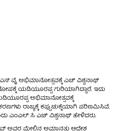
ಿ ಎಸ್ ವೈ ಅಭಿಮಾನೋತ್ಸವಕ್ಕೆ ಎಚ್ ವಿಶ್ವನಾಥ್
ರೋಪಕ್ಕೆ ಯಡಿಯೂರಪ್ಪ ಗುರಿಯಾಗಿದ್ದಾರೆ. ಇದು
ಡಿಯೂರಪ್ಪ ಅಭಿಮಾನೋತ್ಸವಕ್ಕೆ
ಗಳು ರಾಜ್ಯಕ್ಕೆ ಕಪ್ಪುಚುಕ್ಕೆಯಾಗಿ ಪರಿಣಮಿಸಿವೆ.
ಎಂದು ಎಂಎಲ್‌ ಸಿ ಎಚ್ ವಿಶ್ವನಾಥ್ ಹೇಳಿದರು.
ರಾವ್ ಅವರ ಮೇಲಿನ ಅಮಾನತು ಆದೇಶ