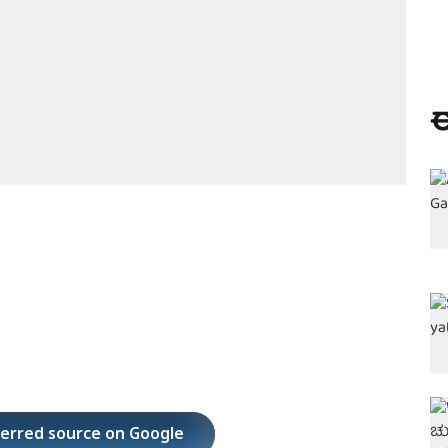
ಈ
ferred source on Google