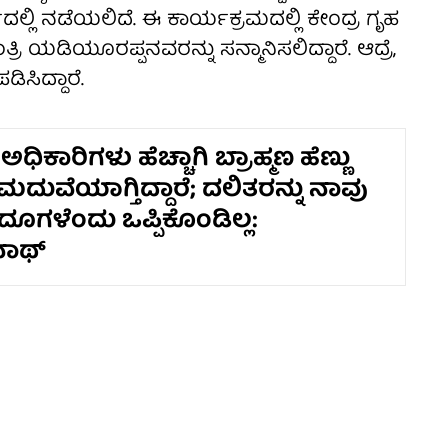
್ಲಿ ನಡೆಯಲಿದೆ. ಈ ಕಾರ್ಯಕ್ರಮದಲ್ಲಿ ಕೇಂದ್ರ ಗೃಹ
 ಯಡಿಯೂರಪ್ಪನವರನ್ನು ಸನ್ಮಾನಿಸಲಿದ್ದಾರೆ. ಆದ್ರೆ,
ಡಿಸಿದ್ದಾರೆ.
ಅಧಿಕಾರಿಗಳು ಹೆಚ್ಚಾಗಿ ಬ್ರಾಹ್ಮಣ ಹೆಣ್ಣು
 ಮದುವೆಯಾಗ್ತಿದ್ದಾರೆ; ದಲಿತರನ್ನು ನಾವು
ದೂಗಳೆಂದು ಒಪ್ಪಿಕೊಂಡಿಲ್ಲ:
ವನಾಥ್