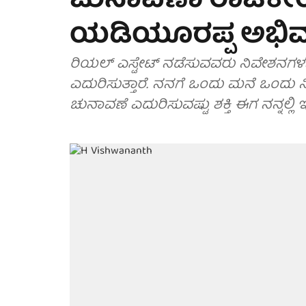
ಚುನಾವಣಾ ರಾಜಕೀಯಕ್ಕ
ಯಡಿಯೂರಪ್ಪ ಅಭಿಮ
ರಿಯಲ್ ಎಸ್ಟೇಟ್ ನಡೆಸುವವರು ನಿವೇಶನಗ
ಎದುರಿಸುತ್ತಾರೆ. ನನಗೆ ಒಂದು ಮನೆ ಒಂದು 
ಚುನಾವಣೆ ಎದುರಿಸುವಷ್ಟು ಶಕ್ತಿ ಈಗ ನನ್ನಲ್ಲಿ 